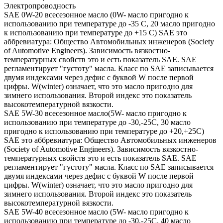
Электропроводность
SAE 0W-20 всесезонное масло (0W- масло пригодно к
использованию при температуре до -35 С, 20 масло пригодно
к использованию при температуре до +15 С) SAE это
аббревиатура: Общество Автомобильных инженеров (Society
of Automotive Engineers). Зависимость вязкостно-
температурных свойств это и есть показатель SAE. SAE
регламентирует "густоту" масла. Класс по SAE записывается
двумя индексами через дефис с буквой W после первой
цифры. W(winter) означает, что это масло пригодно для
зимнего использования. Второй индекс это показатель
высокотемпературной вязкости.
SAE 5W-30 всесезонное масло(5W- масло пригодно к
использованию при температуре до -30,-25С, 30 масло
пригодно к использованию при температуре до +20,+25С)
SAE это аббревиатура: Общество Автомобильных инженеров
(Society of Automotive Engineers). Зависимость вязкостно-
температурных свойств это и есть показатель SAE. SAE
регламентирует "густоту" масла. Класс по SAE записывается
двумя индексами через дефис с буквой W после первой
цифры. W(winter) означает, что это масло пригодно для
зимнего использования. Второй индекс это показатель
высокотемпературной вязкости.
SAE 5W-40 всесезонное масло (5W- масло пригодно к
использованию при температуре до -30,-25С, 40 масло