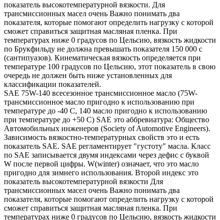
показатель высокотемпературной вязкости. Для
трансмиссионных масел очень Важно понимать два
показателя, которые помогают определить нагрузку с которой
сможет справиться защитная масляная пленка. При
температурах ниже 0 градусов по Цельсию, вязкость жидкости
по Брукфильду не должна превышать показателя 150 000 с
(сантипуазов). Кинематическая вязкость определяется при
температуре 100 градусов по Цельсию, этот показатель в свою
очередь не должен быть ниже установленных для
классификации показателей.
SAE 75W-140 всесезонное трансмиссионное масло (75W-
трансмиссионное масло пригодно к использованию при
температуре до -40 С, 140 масло пригодно к использованию
при температуре до +50 С) SAE это аббревиатура: Общество
Автомобильных инженеров (Society of Automotive Engineers).
Зависимость вязкостно-температурных свойств это и есть
показатель SAE. SAE регламентирует "густоту" масла. Класс
по SAE записывается двумя индексами через дефис с буквой
W после первой цифры. W(winter) означает, что это масло
пригодно для зимнего использования. Второй индекс это
показатель высокотемпературной вязкости Для
трансмиссионных масел очень Важно понимать два
показателя, которые помогают определить нагрузку с которой
сможет справиться защитная масляная пленка. При
температурах ниже 0 градусов по Цельсию, вязкость жидкости