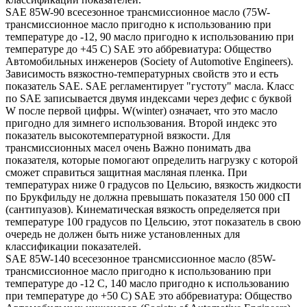
SAE 85W-90 всесезонное трансмиссионное масло (75W-
трансмиссионное масло пригодно к использованию при
температуре до -12, 90 масло пригодно к использованию при
температуре до +45 С) SAE это аббревиатура: Общество
Автомобильных инженеров (Society of Automotive Engineers).
Зависимость вязкостно-температурных свойств это и есть
показатель SAE. SAE регламентирует "густоту" масла. Класс
по SAE записывается двумя индексами через дефис с буквой
W после первой цифры. W(winter) означает, что это масло
пригодно для зимнего использования. Второй индекс это
показатель высокотемпературной вязкости. Для
трансмиссионных масел очень Важно понимать два
показателя, которые помогают определить нагрузку с которой
сможет справиться защитная масляная пленка. При
температурах ниже 0 градусов по Цельсию, вязкость жидкости
по Брукфильду не должна превышать показателя 150 000 сП
(сантипуазов). Кинематическая вязкость определяется при
температуре 100 градусов по Цельсию, этот показатель в свою
очередь не должен быть ниже установленных для
классификации показателей.
SAE 85W-140 всесезонное трансмиссионное масло (85W-
трансмиссионное масло пригодно к использованию при
температуре до -12 С, 140 масло пригодно к использованию
при температуре до +50 С) SAE это аббревиатура: Общество