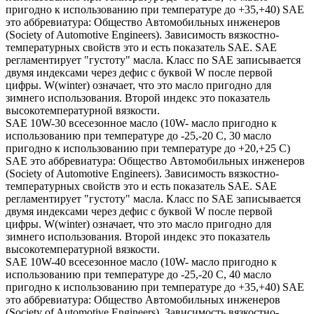
пригодно к использованию при температуре до +35,+40) SAE
это аббревиатура: Общество Автомобильных инженеров
(Society of Automotive Engineers). Зависимость вязкостно-
температурных свойств это и есть показатель SAE. SAE
регламентирует "густоту" масла. Класс по SAE записывается
двумя индексами через дефис с буквой W после первой
цифры. W(winter) означает, что это масло пригодно для
зимнего использования. Второй индекс это показатель
высокотемпературной вязкости.
SAE 10W-30 всесезонное масло (10W- масло пригодно к
использованию при температуре до -25,-20 С, 30 масло
пригодно к использованию при температуре до +20,+25 С)
SAE это аббревиатура: Общество Автомобильных инженеров
(Society of Automotive Engineers). Зависимость вязкостно-
температурных свойств это и есть показатель SAE. SAE
регламентирует "густоту" масла. Класс по SAE записывается
двумя индексами через дефис с буквой W после первой
цифры. W(winter) означает, что это масло пригодно для
зимнего использования. Второй индекс это показатель
высокотемпературной вязкости.
SAE 10W-40 всесезонное масло (10W- масло пригодно к
использованию при температуре до -25,-20 С, 40 масло
пригодно к использованию при температуре до +35,+40) SAE
это аббревиатура: Общество Автомобильных инженеров
(Society of Automotive Engineers). Зависимость вязкостно-