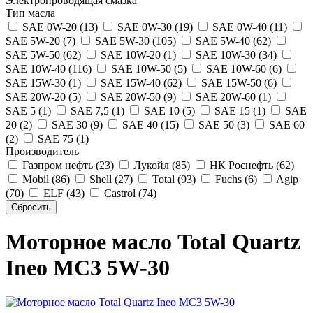
Электропроводящая смазка
Тип масла
SAE 0W-20 (13)
SAE 0W-30 (19)
SAE 0W-40 (11)
SAE 5W-20 (7)
SAE 5W-30 (105)
SAE 5W-40 (62)
SAE 5W-50 (62)
SAE 10W-20 (1)
SAE 10W-30 (34)
SAE 10W-40 (116)
SAE 10W-50 (5)
SAE 10W-60 (6)
SAE 15W-30 (1)
SAE 15W-40 (62)
SAE 15W-50 (6)
SAE 20W-20 (5)
SAE 20W-50 (9)
SAE 20W-60 (1)
SAE 5 (1)
SAE 7,5 (1)
SAE 10 (5)
SAE 15 (1)
SAE
20 (2)
SAE 30 (9)
SAE 40 (15)
SAE 50 (3)
SAE 60
(2)
SAE 75 (1)
Производитель
Газпром нефть (23)
Лукойл (85)
НК Роснефть (62)
Mobil (86)
Shell (27)
Total (93)
Fuchs (6)
Agip
(70)
ELF (43)
Castrol (74)
Моторное масло Total Quartz
Ineo MC3 5W-30