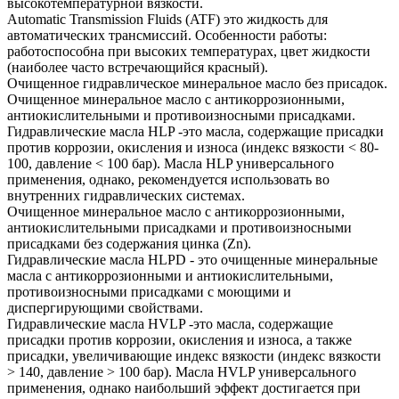
высокотемпературной вязкости.
Automatic Transmission Fluids (ATF) это жидкость для
автоматических трансмиссий. Особенности работы:
работоспособна при высоких температурах, цвет жидкости
(наиболее часто встречающийся красный).
Очищенное гидравлическое минеральное масло без присадок.
Очищенное минеральное масло с антикоррозионными,
антиокислительными и противоизносными присадками.
Гидравлические масла HLP -это масла, содержащие присадки
против коррозии, окисления и износа (индекс вязкости < 80-
100, давление < 100 бар). Масла HLP универсального
применения, однако, рекомендуется использовать во
внутренних гидравлических системах.
Очищенное минеральное масло с антикоррозионными,
антиокислительными присадками и противоизносными
присадками без содержания цинка (Zn).
Гидравлические масла HLPD - это очищенные минеральные
масла с антикоррозионными и антиокислительными,
противоизносными присадками с моющими и
диспергирующими свойствами.
Гидравлические масла HVLP -это масла, содержащие
присадки против коррозии, окисления и износа, а также
присадки, увеличивающие индекс вязкости (индекс вязкости
> 140, давление > 100 бар). Масла HVLP универсального
применения, однако наибольший эффект достигается при