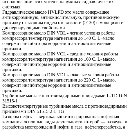
использовании этих масел в наружных гидравлических
системах.
Гидравлическое масло HVLPD это масло содержащее
антикоррозийную, антиокислительную, противоизносную
присадку с высоким индексом вязкости (>130) с моющими и
диспергирующими свойствами.
Компрессорное масло DIN VBL - легкие условия работы
компрессора,температура нагнетания до 140 С. L -масло
содержит ингибиторы коррозии и антиокислительные
присадки.
Компрессорное масло DIN VCL - средние условия работы
компрессора,температура нагнетания до 160 С. L- масло,
содержит ингибиторы коррозии и антиокислительные
присадки.
Компрессорное масло DIN VDL - тяжелые условия работы
компрессора,температура нагнетания до 220 С. L- масло,
содержит ингибиторы коррозии и антиокислительные
присадки.
Турбинные масла с противозадирными присадками L-TD DIN
51515-1
Высокотемпературные турбинные масла с противозадирными
присадками DIN 51515-2 L-TG
Газпром нефть — вертикально-интегрированная нефтяная
компания, основные виды деятельности которой — разведка и
разработка месторождений нефти и газа, нефтепереработка, а