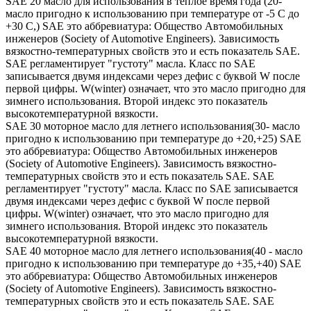
SAE 20 масло для использования в теплое время года (20-
масло пригодно к использованию при температуре от -5 С до
+30 С,) SAE это аббревиатура: Общество Автомобильных
инженеров (Society of Automotive Engineers). Зависимость
вязкостно-температурных свойств это и есть показатель SAE.
SAE регламентирует "густоту" масла. Класс по SAE
записывается двумя индексами через дефис с буквой W после
первой цифры. W(winter) означает, что это масло пригодно для
зимнего использования. Второй индекс это показатель
высокотемпературной вязкости.
SAE 30 моторное масло для летнего использования(30- масло
пригодно к использованию при температуре до +20,+25) SAE
это аббревиатура: Общество Автомобильных инженеров
(Society of Automotive Engineers). Зависимость вязкостно-
температурных свойств это и есть показатель SAE. SAE
регламентирует "густоту" масла. Класс по SAE записывается
двумя индексами через дефис с буквой W после первой
цифры. W(winter) означает, что это масло пригодно для
зимнего использования. Второй индекс это показатель
высокотемпературной вязкости.
SAE 40 моторное масло для летнего использования(40 - масло
пригодно к использованию при температуре до +35,+40) SAE
это аббревиатура: Общество Автомобильных инженеров
(Society of Automotive Engineers). Зависимость вязкостно-
температурных свойств это и есть показатель SAE. SAE