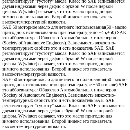
регламентирует "густоту" масла. Класс по SAE записывается
двумя индексами через дефис с буквой W после первой
цифры. W(winter) означает, что это масло пригодно для
зимнего использования. Второй индекс это показатель
высокотемпературной вязкости.
SAE 50 моторное масло для летнего использования(50 - масло
пригодно к использованию при температуре до +45,+50) SAE
это аббревиатура: Общество Автомобильных инженеров
(Society of Automotive Engineers). Зависимость вязкостно-
температурных свойств это и есть показатель SAE. SAE
регламентирует "густоту" масла. Класс по SAE записывается
двумя индексами через дефис с буквой W после первой
цифры. W(winter) означает, что это масло пригодно для
зимнего использования. Второй индекс это показатель
высокотемпературной вязкости.
SAE 60 моторное масло для летнего использования(60 - масло
пригодно к использованию при температуре +50 и выше) SAE
это аббревиатура: Общество Автомобильных инженеров
(Society of Automotive Engineers). Зависимость вязкостно-
температурных свойств это и есть показатель SAE. SAE
регламентирует "густоту" масла. Класс по SAE записывается
двумя индексами через дефис с буквой W после первой
цифры. W(winter) означает, что это масло пригодно для
зимнего использования. Второй индекс это показатель
высокотемпературной вязкости.