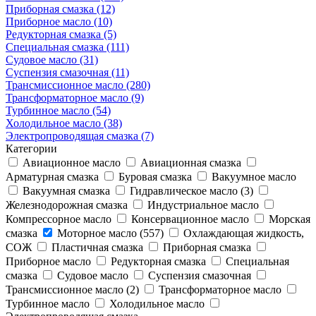
Приборная смазка (12)
Приборное масло (10)
Редукторная смазка (5)
Специальная смазка (111)
Судовое масло (31)
Суспензия смазочная (11)
Трансмиссионное масло (280)
Трансформаторное масло (9)
Турбинное масло (54)
Холодильное масло (38)
Электропроводящая смазка (7)
Категории
Авиационное масло
Авиационная смазка
Арматурная смазка
Буровая смазка
Вакуумное масло
Вакуумная смазка
Гидравлическое масло (3)
Железнодорожная смазка
Индустриальное масло
Компрессорное масло
Консервационное масло
Морская
смазка
Моторное масло (557)
Охлаждающая жидкость,
СОЖ
Пластичная смазка
Приборная смазка
Приборное масло
Редукторная смазка
Специальная
смазка
Судовое масло
Суспензия смазочная
Трансмиссионное масло (2)
Трансформаторное масло
Турбинное масло
Холодильное масло