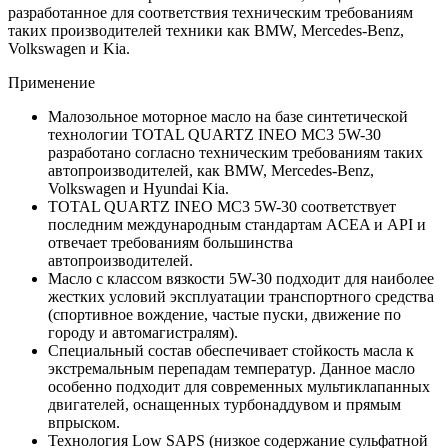
разработанное для соответствия техническим требованиям
таких производителей техники как BMW, Mercedes-Benz,
Volkswagen и Kia.
Применение
Малозольное моторное масло на базе синтетической
технологии TOTAL QUARTZ INEO MC3 5W-30
разработано согласно техническим требованиям таких
автопроизводителей, как BMW, Mercedes-Benz,
Volkswagen и Hyundai Kia.
TOTAL QUARTZ INEO MC3 5W-30 соответствует
последним международным стандартам ACEA и API и
отвечает требованиям большинства
автопроизводителей.
Масло с классом вязкости 5W-30 подходит для наиболее
жестких условий эксплуатации транспортного средства
(спортивное вождение, частые пуски, движение по
городу и автомагистралям).
Специальный состав обеспечивает стойкость масла к
экстремальным перепадам температур. Данное масло
особенно подходит для современных мультиклапанных
двигателей, оснащенных турбонаддувом и прямым
впрыском.
Технология Low SAPS (низкое содержание сульфатной