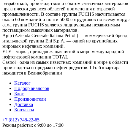
разработкой, производством и сбытом смазочных материалов
практически для всех областей применения и отраслей
промышленности. В составе группы FUCHS насчитывается
около 60 компаний и почти 5000 сотрудников по всему миру, а
сама группа FUCHS является лидирующим независимым
поставщиком смазочных материалов.
Agip (Azienda Generale Italiana Petroli) — коммерческий бренд
итальянской группы Eni S.p.A. — одной из крупнейших
мировых нефтяных компаний.
ELF – марка, принадлежащая пятой в мире международной
нефтегазовой компании TOTAL
Castrol - одна из самых известных компаний в мире в области
производства и продажи нефтепродуктов. Штаб квартира
находится в Великобритании
Каталог
Подбор аналогов
Блог
Производители
Доставка
Контакты
+7 (812) 748-22-65
НЕ НАШЛИ ЧТО ИСКАЛИ
Режим работы: с 9:00 до 17:00