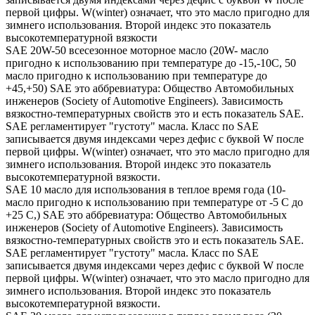
первой цифры. W(winter) означает, что это масло пригодно для
зимнего использования. Второй индекс это показатель
высокотемпературной вязкости
SAE 20W-50 всесезонное моторное масло (20W- масло
пригодно к использованию при температуре до -15,-10С, 50
масло пригодно к использованию при температуре до
+45,+50) SAE это аббревиатура: Общество Автомобильных
инженеров (Society of Automotive Engineers). Зависимость
вязкостно-температурных свойств это и есть показатель SAE.
SAE регламентирует "густоту" масла. Класс по SAE
записывается двумя индексами через дефис с буквой W после
первой цифры. W(winter) означает, что это масло пригодно для
зимнего использования. Второй индекс это показатель
высокотемпературной вязкости.
SAE 10 масло для использования в теплое время года (10-
масло пригодно к использованию при температуре от -5 С до
+25 С,) SAE это аббревиатура: Общество Автомобильных
инженеров (Society of Automotive Engineers). Зависимость
вязкостно-температурных свойств это и есть показатель SAE.
SAE регламентирует "густоту" масла. Класс по SAE
записывается двумя индексами через дефис с буквой W после
первой цифры. W(winter) означает, что это масло пригодно для
зимнего использования. Второй индекс это показатель
высокотемпературной вязкости.