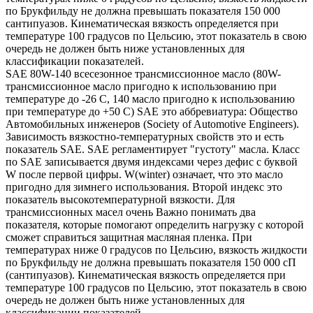
по Брукфильду не должна превышать показателя 150 000
сантипуазов. Кинематическая вязкость определяется при
температуре 100 градусов по Цельсию, этот показатель в свою
очередь не должен быть ниже установленных для
классификации показателей.
SAE 80W-140 всесезонное трансмиссионное масло (80W-
трансмиссионное масло пригодно к использованию при
температуре до -26 С, 140 масло пригодно к использованию
при температуре до +50 С) SAE это аббревиатура: Общество
Автомобильных инженеров (Society of Automotive Engineers).
Зависимость вязкостно-температурных свойств это и есть
показатель SAE. SAE регламентирует "густоту" масла. Класс
по SAE записывается двумя индексами через дефис с буквой
W после первой цифры. W(winter) означает, что это масло
пригодно для зимнего использования. Второй индекс это
показатель высокотемпературной вязкости. Для
трансмиссионных масел очень Важно понимать два
показателя, которые помогают определить нагрузку с которой
сможет справиться защитная масляная пленка. При
температурах ниже 0 градусов по Цельсию, вязкость жидкости
по Брукфильду не должна превышать показателя 150 000 сП
(сантипуазов). Кинематическая вязкость определяется при
температуре 100 градусов по Цельсию, этот показатель в свою
очередь не должен быть ниже установленных для
классификации показателей.