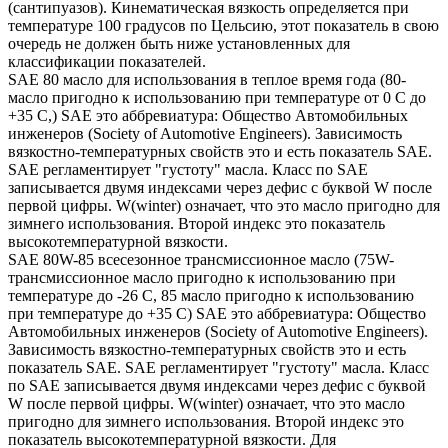
(сантипуазов). Кинематическая вязкость определяется при
температуре 100 градусов по Цельсию, этот показатель в свою
очередь не должен быть ниже установленных для
классификации показателей.
SAE 80 масло для использования в теплое время года (80-
масло пригодно к использованию при температуре от 0 С до
+35 С,) SAE это аббревиатура: Общество Автомобильных
инженеров (Society of Automotive Engineers). Зависимость
вязкостно-температурных свойств это и есть показатель SAE.
SAE регламентирует "густоту" масла. Класс по SAE
записывается двумя индексами через дефис с буквой W после
первой цифры. W(winter) означает, что это масло пригодно для
зимнего использования. Второй индекс это показатель
высокотемпературной вязкости.
SAE 80W-85 всесезонное трансмиссионное масло (75W-
трансмиссионное масло пригодно к использованию при
температуре до -26 С, 85 масло пригодно к использованию
при температуре до +35 С) SAE это аббревиатура: Общество
Автомобильных инженеров (Society of Automotive Engineers).
Зависимость вязкостно-температурных свойств это и есть
показатель SAE. SAE регламентирует "густоту" масла. Класс
по SAE записывается двумя индексами через дефис с буквой
W после первой цифры. W(winter) означает, что это масло
пригодно для зимнего использования. Второй индекс это
показатель высокотемпературной вязкости. Для