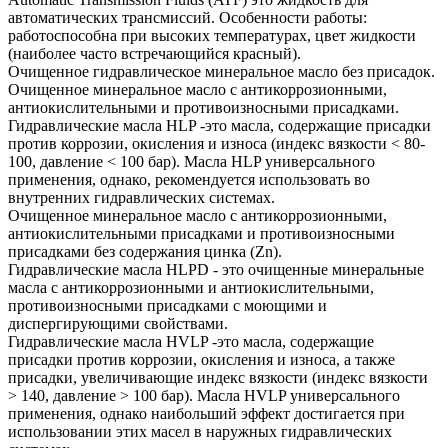
автоматических трансмиссий. Особенности работы:
работоспособна при высоких температурах, цвет жидкости
(наиболее часто встречающийся красный).
Очищенное гидравлическое минеральное масло без присадок.
Очищенное минеральное масло с антикоррозионными,
антиокислительными и противоизносными присадками.
Гидравлические масла HLP -это масла, содержащие присадки
против коррозии, окисления и износа (индекс вязкости < 80-
100, давление < 100 бар). Масла HLP универсального
применения, однако, рекомендуется использовать во
внутренних гидравлических системах.
Очищенное минеральное масло с антикоррозионными,
антиокислительными присадками и противоизносными
присадками без содержания цинка (Zn).
Гидравлические масла HLPD - это очищенные минеральные
масла с антикоррозионными и антиокислительными,
противоизносными присадками с моющими и
диспергирующими свойствами.
Гидравлические масла HVLP -это масла, содержащие
присадки против коррозии, окисления и износа, а также
присадки, увеличивающие индекс вязкости (индекс вязкости
> 140, давление > 100 бар). Масла HVLP универсального
применения, однако наибольший эффект достигается при
использовании этих масел в наружных гидравлических