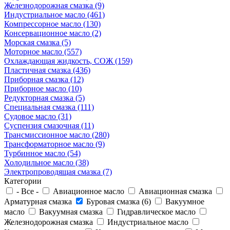
Железнодорожная смазка (9)
Индустриальное масло (461)
Компрессорное масло (130)
Консервационное масло (2)
Морская смазка (5)
Моторное масло (557)
Охлаждающая жидкость, СОЖ (159)
Пластичная смазка (436)
Приборная смазка (12)
Приборное масло (10)
Редукторная смазка (5)
Специальная смазка (111)
Судовое масло (31)
Суспензия смазочная (11)
Трансмиссионное масло (280)
Трансформаторное масло (9)
Турбинное масло (54)
Холодильное масло (38)
Электропроводящая смазка (7)
Категории
- Все -
Авиационное масло
Авиационная смазка
Арматурная смазка
Буровая смазка (6)
Вакуумное
масло
Вакуумная смазка
Гидравлическое масло
Железнодорожная смазка
Индустриальное масло