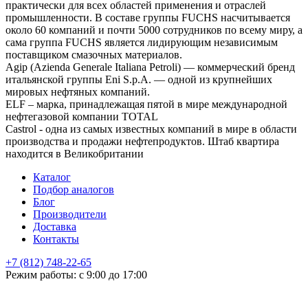
практически для всех областей применения и отраслей
промышленности. В составе группы FUCHS насчитывается
около 60 компаний и почти 5000 сотрудников по всему миру, а
сама группа FUCHS является лидирующим независимым
поставщиком смазочных материалов.
Agip (Azienda Generale Italiana Petroli) — коммерческий бренд
итальянской группы Eni S.p.A. — одной из крупнейших
мировых нефтяных компаний.
ELF – марка, принадлежащая пятой в мире международной
нефтегазовой компании TOTAL
Castrol - одна из самых известных компаний в мире в области
производства и продажи нефтепродуктов. Штаб квартира
находится в Великобритании
Каталог
Подбор аналогов
Блог
Производители
Доставка
Контакты
+7 (812) 748-22-65
НЕ НАШЛИ ЧТО ИСКАЛИ
Режим работы: с 9:00 до 17:00
Оставьте заявку и мы подберем подходящую продукцию,