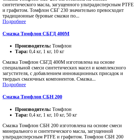
синтетического масла, загущенного ультрадисперсным PTFE
и графитом. Томфлон СБГ 230 значительно превосходит
традиционные буровые смазки по...
Подробнее
Смазка Томфлон СБГД 400М
Производитель:
Томфлон
Тара:
0,4 кг, 1 кг, 10 кг
Смазка Томфлон СБГД 400М изготовлена на основе
специальной смеси синтетических масел и комплексного
загустителя, с добавлением инновационных присадок и
твердых смазочных компонентов. Смазка...
Подробнее
Смазка Томфлон СБН 200
Производитель:
Томфлон
Тара:
0,4 кг, 1 кг, 10 кг, 50 кг
Смазка Томфлон СБН 200 изготовлена на основе смеси
минерального и синтетического масла, загущенной
ультрадисперсным PTFE и графитом. Томфлон СБН 200