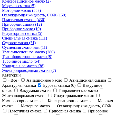
Консервационное масло (2)
Морская смазка (5)
Моторное масло (557)
Охлаждающая жидкость, СОЖ (159)
Пластичная смазка (436)
Приборная смазка (12)
Приборное масло (10)
Редукторная смазка (5)
Специальная смазка (111)
Судовое масло (31)
Суспензия смазочная (11)
Трансмиссионное масло (280)
Трансформаторное масло (9)
Турбинное масло (54)
Холодильное масло (38)
Электропроводящая смазка (7)
Категории
- Все -
Авиационное масло
Авиационная смазка
Арматурная смазка
Буровая смазка (6)
Вакуумное
масло
Вакуумная смазка
Гидравлическое масло
Железнодорожная смазка
Индустриальное масло
Компрессорное масло
Консервационное масло
Морская
смазка
Моторное масло
Охлаждающая жидкость, СОЖ
Пластичная смазка
Приборная смазка
Приборное