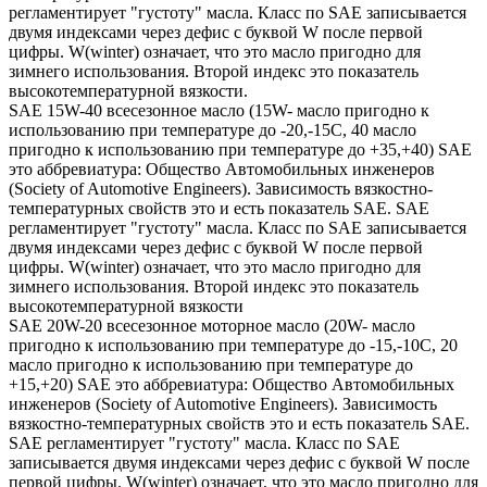
регламентирует "густоту" масла. Класс по SAE записывается
двумя индексами через дефис с буквой W после первой
цифры. W(winter) означает, что это масло пригодно для
зимнего использования. Второй индекс это показатель
высокотемпературной вязкости.
SAE 15W-40 всесезонное масло (15W- масло пригодно к
использованию при температуре до -20,-15С, 40 масло
пригодно к использованию при температуре до +35,+40) SAE
это аббревиатура: Общество Автомобильных инженеров
(Society of Automotive Engineers). Зависимость вязкостно-
температурных свойств это и есть показатель SAE. SAE
регламентирует "густоту" масла. Класс по SAE записывается
двумя индексами через дефис с буквой W после первой
цифры. W(winter) означает, что это масло пригодно для
зимнего использования. Второй индекс это показатель
высокотемпературной вязкости
SAE 20W-20 всесезонное моторное масло (20W- масло
пригодно к использованию при температуре до -15,-10С, 20
масло пригодно к использованию при температуре до
+15,+20) SAE это аббревиатура: Общество Автомобильных
инженеров (Society of Automotive Engineers). Зависимость
вязкостно-температурных свойств это и есть показатель SAE.
SAE регламентирует "густоту" масла. Класс по SAE
записывается двумя индексами через дефис с буквой W после
первой цифры. W(winter) означает, что это масло пригодно для