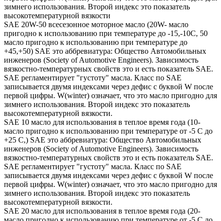
зимнего использования. Второй индекс это показатель
высокотемпературной вязкости
SAE 20W-50 всесезонное моторное масло (20W- масло
пригодно к использованию при температуре до -15,-10С, 50
масло пригодно к использованию при температуре до
+45,+50) SAE это аббревиатура: Общество Автомобильных
инженеров (Society of Automotive Engineers). Зависимость
вязкостно-температурных свойств это и есть показатель SAE.
SAE регламентирует "густоту" масла. Класс по SAE
записывается двумя индексами через дефис с буквой W после
первой цифры. W(winter) означает, что это масло пригодно для
зимнего использования. Второй индекс это показатель
высокотемпературной вязкости.
SAE 10 масло для использования в теплое время года (10-
масло пригодно к использованию при температуре от -5 С до
+25 С,) SAE это аббревиатура: Общество Автомобильных
инженеров (Society of Automotive Engineers). Зависимость
вязкостно-температурных свойств это и есть показатель SAE.
SAE регламентирует "густоту" масла. Класс по SAE
записывается двумя индексами через дефис с буквой W после
первой цифры. W(winter) означает, что это масло пригодно для
зимнего использования. Второй индекс это показатель
высокотемпературной вязкости.
SAE 20 масло для использования в теплое время года (20-
масло пригодно к использованию при температуре от -5 С до