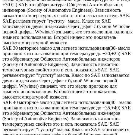
+30 С,) SAE это аббревиатура: Общество Автомобильных
инженеров (Society of Automotive Engineers). Зависимость
вязкостно-температурных свойств это и есть показатель SAE.
SAE регламентирует "густоту" масла. Класс по SAE
записывается двумя индексами через дефис с буквой W после
первой цифры. W(winter) означает, что это масло пригодно для
зимнего использования. Второй индекс это показатель
высокотемпературной вязкости.
SAE 30 моторное масло для летнего использования(30- масло
пригодно к использованию при температуре до +20,+25) SAE
это аббревиатура: Общество Автомобильных инженеров
(Society of Automotive Engineers). Зависимость вязкостно-
температурных свойств это и есть показатель SAE. SAE
регламентирует "густоту" масла. Класс по SAE записывается
двумя индексами через дефис с буквой W после первой
цифры. W(winter) означает, что это масло пригодно для
зимнего использования. Второй индекс это показатель
высокотемпературной вязкости.
SAE 40 моторное масло для летнего использования(40 - масло
пригодно к использованию при температуре до +35,+40) SAE
это аббревиатура: Общество Автомобильных инженеров
(Society of Automotive Engineers). Зависимость вязкостно-
температурных свойств это и есть показатель SAE. SAE
регламентирует "густоту" масла. Класс по SAE записывается
двумя индексами через дефис с буквой W после первой