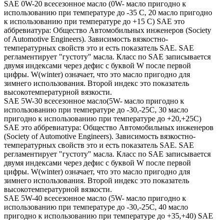
SAE 0W-20 всесезонное масло (0W- масло пригодно к
использованию при температуре до -35 С, 20 масло пригодно
к использованию при температуре до +15 С) SAE это
аббревиатура: Общество Автомобильных инженеров (Society
of Automotive Engineers). Зависимость вязкостно-
температурных свойств это и есть показатель SAE. SAE
регламентирует "густоту" масла. Класс по SAE записывается
двумя индексами через дефис с буквой W после первой
цифры. W(winter) означает, что это масло пригодно для
зимнего использования. Второй индекс это показатель
высокотемпературной вязкости.
SAE 5W-30 всесезонное масло(5W- масло пригодно к
использованию при температуре до -30,-25С, 30 масло
пригодно к использованию при температуре до +20,+25С)
SAE это аббревиатура: Общество Автомобильных инженеров
(Society of Automotive Engineers). Зависимость вязкостно-
температурных свойств это и есть показатель SAE. SAE
регламентирует "густоту" масла. Класс по SAE записывается
двумя индексами через дефис с буквой W после первой
цифры. W(winter) означает, что это масло пригодно для
зимнего использования. Второй индекс это показатель
высокотемпературной вязкости.
SAE 5W-40 всесезонное масло (5W- масло пригодно к
использованию при температуре до -30,-25С, 40 масло
пригодно к использованию при температуре до +35,+40) SAE