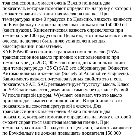
трансмиссионных масел очень Важно понимать два
показателя, которые помогают определить нагрузку с которой
сможет справиться защитная масляная пленка. При
температурах ниже 0 градусов по Цельсию, вязкость жидкости
по Брукфильду не должна превышать показателя 150 000 сП
(сантипуазов). Кинематическая вязкость определяется при
температуре 100 градусов по Цельсию, этот показатель в свою
очередь не должен быть ниже установленных для
классификации показателей.
SAE 80W-90 всесезонное трансмиссионное масло (75W-
трансмиссионное масло пригодно к использованию при
температуре до -26 С, 90 масло пригодно к использованию
при температуре до +35 С) SAE это аббревиатура: Общество
Автомобильных инженеров (Society of Automotive Engineers).
Зависимость вязкостно-температурных свойств это и есть
показатель SAE. SAE регламентирует "густоту" масла. Класс
по SAE записывается двумя индексами через дефис с буквой
W после первой цифры. W(winter) означает, что это масло
пригодно для зимнего использования. Второй индекс это
показатель высокотемпературной вязкости. Для
трансмиссионных масел очень Важно понимать два
показателя, которые помогают определить нагрузку с которой
сможет справиться защитная масляная пленка. При
температурах ниже 0 градусов по Цельсию, вязкость жидкости
по Брукфильду не должна превышать показателя 150 000