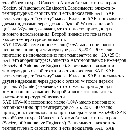
это аббревиатура: Общество Автомобильных инженеров
(Society of Automotive Engineers). Зависимость вязкостно-
температурных свойств это и есть показатель SAE. SAE
регламентирует "густоту" масла. Класс по SAE записывается
двумя индексами через дефис с буквой W после первой
цифры. W(winter) означает, что это масло пригодно для
зимнего использования. Второй индекс это показатель
высокотемпературной вязкости.
SAE 10W-30 всесезонное масло (10W- масло пригодно к
использованию при температуре до -25,-20 С, 30 масло
пригодно к использованию при температуре до +20,+25 С)
SAE это аббревиатура: Общество Автомобильных инженеров
(Society of Automotive Engineers). Зависимость вязкостно-
температурных свойств это и есть показатель SAE. SAE
регламентирует "густоту" масла. Класс по SAE записывается
двумя индексами через дефис с буквой W после первой
цифры. W(winter) означает, что это масло пригодно для
зимнего использования. Второй индекс это показатель
высокотемпературной вязкости.
SAE 10W-40 всесезонное масло (10W- масло пригодно к
использованию при температуре до -25,-20 С, 40 масло
пригодно к использованию при температуре до +35,+40) SAE
это аббревиатура: Общество Автомобильных инженеров
(Society of Automotive Engineers). Зависимость вязкостно-
температурных свойств это и есть показатель SAE. SAE