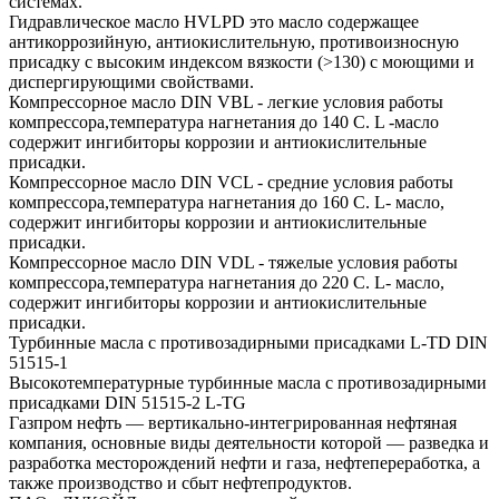
системах.
Гидравлическое масло HVLPD это масло содержащее
антикоррозийную, антиокислительную, противоизносную
присадку с высоким индексом вязкости (>130) с моющими и
диспергирующими свойствами.
Компрессорное масло DIN VBL - легкие условия работы
компрессора,температура нагнетания до 140 С. L -масло
содержит ингибиторы коррозии и антиокислительные
присадки.
Компрессорное масло DIN VCL - средние условия работы
компрессора,температура нагнетания до 160 С. L- масло,
содержит ингибиторы коррозии и антиокислительные
присадки.
Компрессорное масло DIN VDL - тяжелые условия работы
компрессора,температура нагнетания до 220 С. L- масло,
содержит ингибиторы коррозии и антиокислительные
присадки.
Турбинные масла с противозадирными присадками L-TD DIN
51515-1
Высокотемпературные турбинные масла с противозадирными
присадками DIN 51515-2 L-TG
Газпром нефть — вертикально-интегрированная нефтяная
компания, основные виды деятельности которой — разведка и
разработка месторождений нефти и газа, нефтепереработка, а
также производство и сбыт нефтепродуктов.