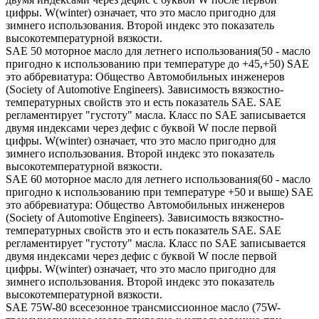
цифры. W(winter) означает, что это масло пригодно для
зимнего использования. Второй индекс это показатель
высокотемпературной вязкости.
SAE 50 моторное масло для летнего использования(50 - масло
пригодно к использованию при температуре до +45,+50) SAE
это аббревиатура: Общество Автомобильных инженеров
(Society of Automotive Engineers). Зависимость вязкостно-
температурных свойств это и есть показатель SAE. SAE
регламентирует "густоту" масла. Класс по SAE записывается
двумя индексами через дефис с буквой W после первой
цифры. W(winter) означает, что это масло пригодно для
зимнего использования. Второй индекс это показатель
высокотемпературной вязкости.
SAE 60 моторное масло для летнего использования(60 - масло
пригодно к использованию при температуре +50 и выше) SAE
это аббревиатура: Общество Автомобильных инженеров
(Society of Automotive Engineers). Зависимость вязкостно-
температурных свойств это и есть показатель SAE. SAE
регламентирует "густоту" масла. Класс по SAE записывается
двумя индексами через дефис с буквой W после первой
цифры. W(winter) означает, что это масло пригодно для
зимнего использования. Второй индекс это показатель
высокотемпературной вязкости.
SAE 75W-80 всесезонное трансмиссионное масло (75W-