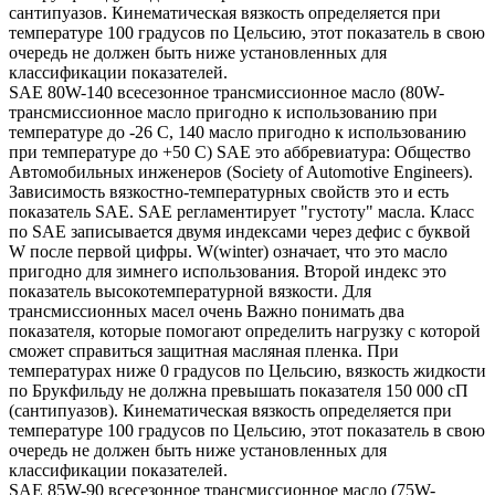
сантипуазов. Кинематическая вязкость определяется при
температуре 100 градусов по Цельсию, этот показатель в свою
очередь не должен быть ниже установленных для
классификации показателей.
SAE 80W-140 всесезонное трансмиссионное масло (80W-
трансмиссионное масло пригодно к использованию при
температуре до -26 С, 140 масло пригодно к использованию
при температуре до +50 С) SAE это аббревиатура: Общество
Автомобильных инженеров (Society of Automotive Engineers).
Зависимость вязкостно-температурных свойств это и есть
показатель SAE. SAE регламентирует "густоту" масла. Класс
по SAE записывается двумя индексами через дефис с буквой
W после первой цифры. W(winter) означает, что это масло
пригодно для зимнего использования. Второй индекс это
показатель высокотемпературной вязкости. Для
трансмиссионных масел очень Важно понимать два
показателя, которые помогают определить нагрузку с которой
сможет справиться защитная масляная пленка. При
температурах ниже 0 градусов по Цельсию, вязкость жидкости
по Брукфильду не должна превышать показателя 150 000 сП
(сантипуазов). Кинематическая вязкость определяется при
температуре 100 градусов по Цельсию, этот показатель в свою
очередь не должен быть ниже установленных для
классификации показателей.
SAE 85W-90 всесезонное трансмиссионное масло (75W-