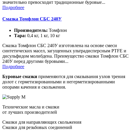
значительно превосходит традиционные буровые...
Подробнее
Смазка Томфлон СБС 240У
Производитель:
Томфлон
Тара:
0,4 кг, 1 кг, 10 кг
Смазка Томфлон СБС 240У изготовлена на основе смеси
синтетических масел, загущенных ультрадисперсным PTFE и
дисульфидом молибдена. Преимущество смазки Томфлон СБС
240У перед другими буровыми...
Подробнее
Буровые смазки
применяются для смазывания узлов трения
долот с герметизированными и негерметизированными
опорами качения и скольжения.
Технические масла и смазки
от лучших производителей
Смазки для направляющих скольжения
Смазки для резьбовых соединений