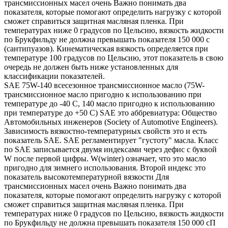
трансмиссионных масел очень Важно понимать два
показателя, которые помогают определить нагрузку с которой
сможет справиться защитная масляная пленка. При
температурах ниже 0 градусов по Цельсию, вязкость жидкости
по Брукфильду не должна превышать показателя 150 000 с
(сантипуазов). Кинематическая вязкость определяется при
температуре 100 градусов по Цельсию, этот показатель в свою
очередь не должен быть ниже установленных для
классификации показателей.
SAE 75W-140 всесезонное трансмиссионное масло (75W-
трансмиссионное масло пригодно к использованию при
температуре до -40 С, 140 масло пригодно к использованию
при температуре до +50 С) SAE это аббревиатура: Общество
Автомобильных инженеров (Society of Automotive Engineers).
Зависимость вязкостно-температурных свойств это и есть
показатель SAE. SAE регламентирует "густоту" масла. Класс
по SAE записывается двумя индексами через дефис с буквой
W после первой цифры. W(winter) означает, что это масло
пригодно для зимнего использования. Второй индекс это
показатель высокотемпературной вязкости Для
трансмиссионных масел очень Важно понимать два
показателя, которые помогают определить нагрузку с которой
сможет справиться защитная масляная пленка. При
температурах ниже 0 градусов по Цельсию, вязкость жидкости
по Брукфильду не должна превышать показателя 150 000 сП