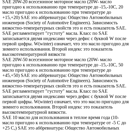
SAE 20W-20 всесезонное моторное масло (20W- масло
пригодно к использованию при температуре до -15,-10С, 20
масло пригодно к использованию при температуре до
+15,+20) SAE это аббревиатура: Общество Автомобильных
инженеров (Society of Automotive Engineers). Зависимость
вязкостно-температурных свойств это и есть показатель SAE.
SAE регламентирует "густоту" масла. Класс по SAE
записывается двумя индексами через дефис с буквой W после
первой цифры. W(winter) означает, что это масло пригодно для
зимнего использования. Второй индекс это показатель
высокотемпературной вязкости
SAE 20W-50 всесезонное моторное масло (20W- масло
пригодно к использованию при температуре до -15,-10С, 50
масло пригодно к использованию при температуре до
+45,+50) SAE это аббревиатура: Общество Автомобильных
инженеров (Society of Automotive Engineers). Зависимость
вязкостно-температурных свойств это и есть показатель SAE.
SAE регламентирует "густоту" масла. Класс по SAE
записывается двумя индексами через дефис с буквой W после
первой цифры. W(winter) означает, что это масло пригодно для
зимнего использования. Второй индекс это показатель
высокотемпературной вязкости.
SAE 10 масло для использования в теплое время года (10-
масло пригодно к использованию при температуре от -5 С до
+25 С,) SAE это аббревиатура: Общество Автомобильных