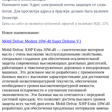
Напишите нам:
Адрес электронной почты защищен от спам-
ботов. Для просмотра адреса в браузере должен быть включен
Javascript.
Цены на сайте не являются публичной офертой и включают НДС 22%.
Новое наименование:
Mobil Delvac Modern 10W-40 Super Defense V1
Mobil Delvac XHP Extra 10W-40 — синтетическое моторное
масло с очень высокими эксплуатационными свойствами,
специально созданное для обеспечения исключительной
защиты современных высокомощных дизельных двигателей,
работающих в тяжелонагруженных дорожных и внедорожных
машинах. Это дизельное масло разработано с применением
базовых масел с высокими характеристиками для достижения
отличной низкотемпературной текучести, обеспечения
необходимого уровня высокотемпературной вязкости,
снижения испаряемости и улучшения топливной
экономичности. Эти базовые масла сочетаются с передовой
системой присадок, что позволяет достичь высокого уровня
защиты всех частей двигателя. Mobil Delvac XHP Extra 10W-40
разработано для обеспечения продленных интервалов замены