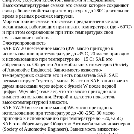
Высокотемпературные смазки это смазки которые сохраняют
свои рабочие свойства при температурах до 280С длительное
время в разных режимах нагрузки.
Морозостойкие смазки это смазки предназначенные для
механизмов, работающих при низких температурах (до - 60°С)
и при этом сохраняющие при этих температурах свои
смазывающие свойства.
Электропроводность
SAE 0W-20 всесезонное масло (0W- масло пригодно к
использованию при температуре до -35 С, 20 масло пригодно
к использованию при температуре до +15 С) SAE это
аббревиатура: Общество Автомобильных инженеров (Society
of Automotive Engineers). Зависимость вязкостно-
температурных свойств это и есть показатель SAE. SAE
регламентирует "густоту" масла. Класс по SAE записывается
двумя индексами через дефис с буквой W после первой
цифры. W(winter) означает, что это масло пригодно для
зимнего использования. Второй индекс это показатель
высокотемпературной вязкости.
SAE 5W-30 всесезонное масло(5W- масло пригодно к
использованию при температуре до -30,-25С, 30 масло
пригодно к использованию при температуре до +20,+25С)
SAE это аббревиатура: Общество Автомобильных инженеров
(Society of Automotive Engineers). Зависимость вязкостно-