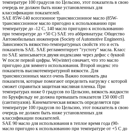
температуре 100 градусов по Цельсию, этот показатель в свою
очередь не должен быть ниже установленных для
классификации показателей.
SAE 85W-140 всесезонное трансмиссионное масло (85W-
трансмиссионное масло пригодно к использованию при
температуре до -12 С, 140 масло пригодно к использованию
при температуре до +50 С) SAE это аббревиатура: Общество
Автомобильных инженеров (Society of Automotive Engineers).
Зависимость вязкостно-температурных свойств это и есть
показатель SAE. SAE регламентирует "густоту" масла. Класс
по SAE записывается двумя индексами через дефис с буквой
W после первой цифры. W(winter) означает, что это масло
пригодно для зимнего использования. Второй индекс это
показатель высокотемпературной вязкости. Для
трансмиссионных масел очень Важно понимать два
показателя, которые помогают определить нагрузку с которой
сможет справиться защитная масляная пленка. При
температурах ниже 0 градусов по Цельсию, вязкость жидкости
по Брукфильду не должна превышать показателя 150 000 сП
(сантипуазов). Кинематическая вязкость определяется при
температуре 100 градусов по Цельсию, этот показатель в свою
очередь не должен быть ниже установленных для
классификации показателей.
SAE 90 масло для использования в теплое время года (90-
масло пригодно к использованию при температуре от +5 С до