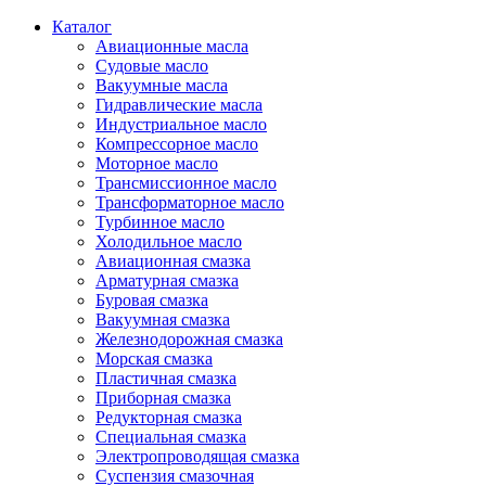
Каталог
Авиационные масла
Судовые масло
Вакуумные масла
Гидравлические масла
Индустриальное масло
Компрессорное масло
Моторное масло
Трансмиссионное масло
Трансформаторное масло
Турбинное масло
Холодильное масло
Авиационная смазка
Арматурная смазка
Буровая смазка
Вакуумная смазка
Железнодорожная смазка
Морская смазка
Пластичная смазка
Приборная смазка
Редукторная смазка
Специальная смазка
Электропроводящая смазка
Суспензия смазочная