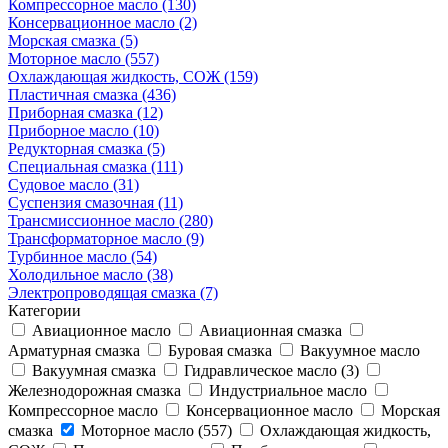
Компрессорное масло (130)
Консервационное масло (2)
Морская смазка (5)
Моторное масло (557)
Охлаждающая жидкость, СОЖ (159)
Пластичная смазка (436)
Приборная смазка (12)
Приборное масло (10)
Редукторная смазка (5)
Специальная смазка (111)
Судовое масло (31)
Суспензия смазочная (11)
Трансмиссионное масло (280)
Трансформаторное масло (9)
Турбинное масло (54)
Холодильное масло (38)
Электропроводящая смазка (7)
Категории
Авиационное масло
Авиационная смазка
Арматурная смазка
Буровая смазка
Вакуумное масло
Вакуумная смазка
Гидравлическое масло (3)
Железнодорожная смазка
Индустриальное масло
Компрессорное масло
Консервационное масло
Морская
смазка
Моторное масло (557)
Охлаждающая жидкость,