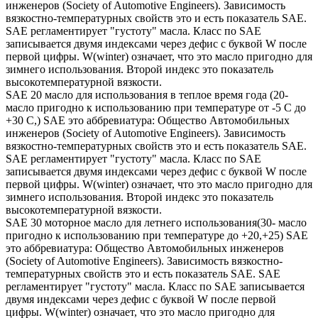
инженеров (Society of Automotive Engineers). Зависимость
вязкостно-температурных свойств это и есть показатель SAE.
SAE регламентирует "густоту" масла. Класс по SAE
записывается двумя индексами через дефис с буквой W после
первой цифры. W(winter) означает, что это масло пригодно для
зимнего использования. Второй индекс это показатель
высокотемпературной вязкости.
SAE 20 масло для использования в теплое время года (20-
масло пригодно к использованию при температуре от -5 С до
+30 С,) SAE это аббревиатура: Общество Автомобильных
инженеров (Society of Automotive Engineers). Зависимость
вязкостно-температурных свойств это и есть показатель SAE.
SAE регламентирует "густоту" масла. Класс по SAE
записывается двумя индексами через дефис с буквой W после
первой цифры. W(winter) означает, что это масло пригодно для
зимнего использования. Второй индекс это показатель
высокотемпературной вязкости.
SAE 30 моторное масло для летнего использования(30- масло
пригодно к использованию при температуре до +20,+25) SAE
это аббревиатура: Общество Автомобильных инженеров
(Society of Automotive Engineers). Зависимость вязкостно-
температурных свойств это и есть показатель SAE. SAE
регламентирует "густоту" масла. Класс по SAE записывается
двумя индексами через дефис с буквой W после первой
цифры. W(winter) означает, что это масло пригодно для