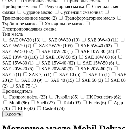
СОЖ
Пластичная смазка
Приборная смазка
Приборное масло
Редукторная смазка
Специальная
смазка
Судовое масло
Суспензия смазочная
Трансмиссионное масло (2)
Трансформаторное масло
Турбинное масло
Холодильное масло
Электропроводящая смазка
Тип масла
SAE 0W-20 (13)
SAE 0W-30 (19)
SAE 0W-40 (11)
SAE 5W-20 (7)
SAE 5W-30 (105)
SAE 5W-40 (62)
SAE 5W-50 (62)
SAE 10W-20 (1)
SAE 10W-30 (34)
SAE 10W-40 (116)
SAE 10W-50 (5)
SAE 10W-60 (6)
SAE 15W-30 (1)
SAE 15W-40 (62)
SAE 15W-50 (6)
SAE 20W-20 (5)
SAE 20W-50 (9)
SAE 20W-60 (1)
SAE 5 (1)
SAE 7,5 (1)
SAE 10 (5)
SAE 15 (1)
SAE
20 (2)
SAE 30 (9)
SAE 40 (15)
SAE 50 (3)
SAE 60
(2)
SAE 75 (1)
Производитель
Газпром нефть (23)
Лукойл (85)
НК Роснефть (62)
Mobil (86)
Shell (27)
Total (93)
Fuchs (6)
Agip
(70)
ELF (43)
Castrol (74)
Моторное масло Mobil Delvac