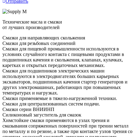
Отправить
Технические масла и смазки
от лучших производителей
Смазки для направляющих скольжения
Смазки для резьбовых соединений
Смазки для пищевой промышленности используются в
условиях случайного контакта с пищевыми продуктами в
подшипниках качения и скольжения, клапанах, кулачках,
каретках и открытых передаточных механизмах.
Смазки для подшипников электрических машин
используются в электродвигателях больших карьерных
экскаваторов, подшипниках качения стартер генераторов и
других электромашинах, работающих при повышенных
температурах и нагрузках.
Смазки применяемые в тяжело-нагруженной техники.
Смазки для централизованных систем подачи.
Смазки серии ВНИИНП
Силиконовый загуститель для смазок
Химстойкие смазки применяются в узлах трения и
смазывания сопряженных поверхностей при трении металл
по металлу и по резине, а также при контакте узлов трения со
спиртом, уксусной кислотой, аминами и гидразинами.