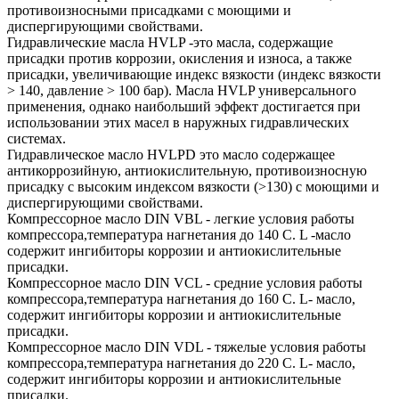
противоизносными присадками с моющими и
диспергирующими свойствами.
Гидравлические масла HVLP -это масла, содержащие
присадки против коррозии, окисления и износа, а также
присадки, увеличивающие индекс вязкости (индекс вязкости
> 140, давление > 100 бар). Масла HVLP универсального
применения, однако наибольший эффект достигается при
использовании этих масел в наружных гидравлических
системах.
Гидравлическое масло HVLPD это масло содержащее
антикоррозийную, антиокислительную, противоизносную
присадку с высоким индексом вязкости (>130) с моющими и
диспергирующими свойствами.
Компрессорное масло DIN VBL - легкие условия работы
компрессора,температура нагнетания до 140 С. L -масло
содержит ингибиторы коррозии и антиокислительные
присадки.
Компрессорное масло DIN VCL - средние условия работы
компрессора,температура нагнетания до 160 С. L- масло,
содержит ингибиторы коррозии и антиокислительные
присадки.
Компрессорное масло DIN VDL - тяжелые условия работы
компрессора,температура нагнетания до 220 С. L- масло,
содержит ингибиторы коррозии и антиокислительные
присадки.