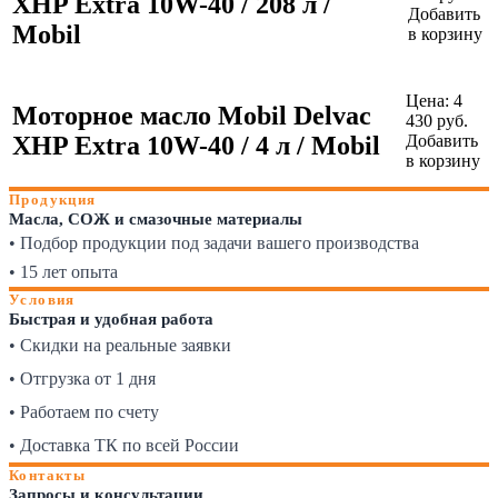
XHP Extra 10W-40 / 208 л /
Добавить
Mobil
в корзину
Цена:
4
Моторное масло Mobil Delvac
430
руб.
XHP Extra 10W-40 / 4 л / Mobil
Добавить
в корзину
Продукция
Масла, СОЖ и смазочные материалы
• Подбор продукции под задачи вашего производства
• 15 лет опыта
Условия
Быстрая и удобная работа
• Скидки на реальные заявки
• Отгрузка от 1 дня
• Работаем по счету
• Доставка ТК по всей России
Контакты
Запросы и консультации