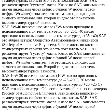
температурных свойств это и есть показатель SAE. SAE
регламентирует "густоту" масла. Класс по SAE записывается
двумя индексами через дефис с буквой W после первой
цифры. W(winter) означает, что это масло пригодно для
зимнего использования. Второй индекс это показатель
высокотемпературной вязкости.
SAE 5W-40 всесезонное масло (5W- масло пригодно к
использованию при температуре до -30,-25С, 40 масло
пригодно к использованию при температуре до +35,+40) SAE
это аббревиатура: Общество Автомобильных инженеров
(Society of Automotive Engineers). Зависимость вязкостно-
температурных свойств это и есть показатель SAE. SAE
регламентирует "густоту" масла. Класс по SAE записывается
двумя индексами через дефис с буквой W после первой
цифры. W(winter) означает, что это масло пригодно для
зимнего использования. Второй индекс это показатель
высокотемпературной вязкости.
SAE 10W-30 всесезонное масло (10W- масло пригодно к
использованию при температуре до -25,-20 С, 30 масло
пригодно к использованию при температуре до +20,+25 С)
SAE это аббревиатура: Общество Автомобильных инженеров
(Society of Automotive Engineers). Зависимость вязкостно-
температурных свойств это и есть показатель SAE. SAE
регламентирует "густоту" масла. Класс по SAE записывается
двумя индексами через дефис с буквой W после первой