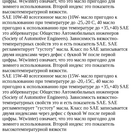
цифры. W(winter) означает, что это масло пригодно для
зимнего использования. Второй индекс это показатель
высокотемпературной вязкости.
SAE 10W-40 всесезонное масло (10W- масло пригодно к
использованию при температуре до -25,-20 С, 40 масло
пригодно к использованию при температуре до +35,+40) SAE
это аббревиатура: Общество Автомобильных инженеров
(Society of Automotive Engineers). Зависимость вязкостно-
температурных свойств это и есть показатель SAE. SAE
регламентирует "густоту" масла. Класс по SAE записывается
двумя индексами через дефис с буквой W после первой
цифры. W(winter) означает, что это масло пригодно для
зимнего использования. Второй индекс это показатель
высокотемпературной вязкости.
SAE 15W-40 всесезонное масло (15W- масло пригодно к
использованию при температуре до -20,-15С, 40 масло
пригодно к использованию при температуре до +35,+40) SAE
это аббревиатура: Общество Автомобильных инженеров
(Society of Automotive Engineers). Зависимость вязкостно-
температурных свойств это и есть показатель SAE. SAE
регламентирует "густоту" масла. Класс по SAE записывается
двумя индексами через дефис с буквой W после первой
цифры. W(winter) означает, что это масло пригодно для
зимнего использования. Второй индекс это показатель
высокотемпературной вязкости