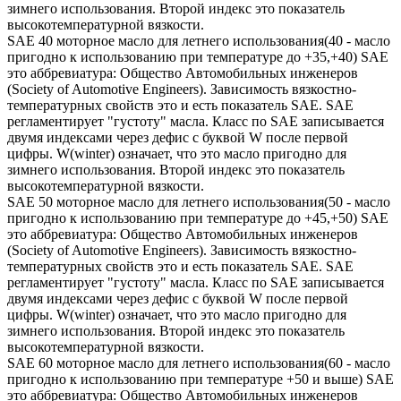
зимнего использования. Второй индекс это показатель
высокотемпературной вязкости.
SAE 40 моторное масло для летнего использования(40 - масло
пригодно к использованию при температуре до +35,+40) SAE
это аббревиатура: Общество Автомобильных инженеров
(Society of Automotive Engineers). Зависимость вязкостно-
температурных свойств это и есть показатель SAE. SAE
регламентирует "густоту" масла. Класс по SAE записывается
двумя индексами через дефис с буквой W после первой
цифры. W(winter) означает, что это масло пригодно для
зимнего использования. Второй индекс это показатель
высокотемпературной вязкости.
SAE 50 моторное масло для летнего использования(50 - масло
пригодно к использованию при температуре до +45,+50) SAE
это аббревиатура: Общество Автомобильных инженеров
(Society of Automotive Engineers). Зависимость вязкостно-
температурных свойств это и есть показатель SAE. SAE
регламентирует "густоту" масла. Класс по SAE записывается
двумя индексами через дефис с буквой W после первой
цифры. W(winter) означает, что это масло пригодно для
зимнего использования. Второй индекс это показатель
высокотемпературной вязкости.
SAE 60 моторное масло для летнего использования(60 - масло
пригодно к использованию при температуре +50 и выше) SAE
это аббревиатура: Общество Автомобильных инженеров