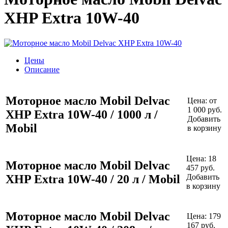
XHP Extra 10W-40
Цены
Описание
Моторное масло Mobil Delvac
Цена:
от
1 000 руб.
XHP Extra 10W-40 / 1000 л /
Добавить
Mobil
в корзину
Цена:
18
Моторное масло Mobil Delvac
457
руб.
XHP Extra 10W-40 / 20 л / Mobil
Добавить
в корзину
Моторное масло Mobil Delvac
Цена:
179
167
руб.