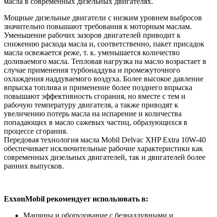
масла в современных дизельных двигателях.
Мощные дизельные двигатели с низким уровнем выбросов
значительно повышают требования к моторным маслам.
Уменьшение рабочих зазоров двигателей приводит к
снижению расхода масла и, соответственно, пакет присадок
масла освежается реже, т. к. уменьшается количество
доливаемого масла. Тепловая нагрузка на масло возрастает в
случае применения турбонаддува и промежуточного
охлаждения наддуваемого воздуха. Более высокое давление
впрыска топлива и применение более позднего впрыска
повышают эффективность сгорания, но вместе с тем и
рабочую температуру двигателя, а также приводят к
увеличению потерь масла на испарение и количества
попадающих в масло сажевых частиц, образующихся в
процессе сгорания.
Передовая технология масла Mobil Delvac XHP Extra 10W-40
обеспечивает исключительные рабочие характеристики как
современных дизельных двигателей, так и двигателей более
ранних выпусков.
ExxonMobil рекомендует использовать в:
Машины и оборудование с безнаддувными и