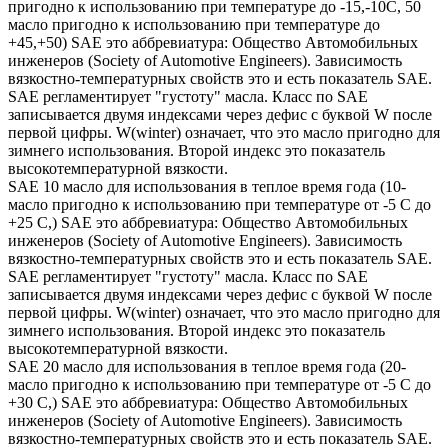
пригодно к использованию при температуре до -15,-10С, 50
масло пригодно к использованию при температуре до
+45,+50) SAE это аббревиатура: Общество Автомобильных
инженеров (Society of Automotive Engineers). Зависимость
вязкостно-температурных свойств это и есть показатель SAE.
SAE регламентирует "густоту" масла. Класс по SAE
записывается двумя индексами через дефис с буквой W после
первой цифры. W(winter) означает, что это масло пригодно для
зимнего использования. Второй индекс это показатель
высокотемпературной вязкости.
SAE 10 масло для использования в теплое время года (10-
масло пригодно к использованию при температуре от -5 С до
+25 С,) SAE это аббревиатура: Общество Автомобильных
инженеров (Society of Automotive Engineers). Зависимость
вязкостно-температурных свойств это и есть показатель SAE.
SAE регламентирует "густоту" масла. Класс по SAE
записывается двумя индексами через дефис с буквой W после
первой цифры. W(winter) означает, что это масло пригодно для
зимнего использования. Второй индекс это показатель
высокотемпературной вязкости.
SAE 20 масло для использования в теплое время года (20-
масло пригодно к использованию при температуре от -5 С до
+30 С,) SAE это аббревиатура: Общество Автомобильных
инженеров (Society of Automotive Engineers). Зависимость
вязкостно-температурных свойств это и есть показатель SAE.