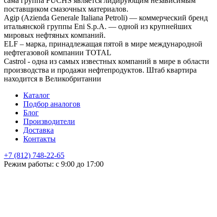
сама группа FUCHS является лидирующим независимым
поставщиком смазочных материалов.
Agip (Azienda Generale Italiana Petroli) — коммерческий бренд
итальянской группы Eni S.p.A. — одной из крупнейших
мировых нефтяных компаний.
ELF – марка, принадлежащая пятой в мире международной
нефтегазовой компании TOTAL
Castrol - одна из самых известных компаний в мире в области
производства и продажи нефтепродуктов. Штаб квартира
находится в Великобритании
Каталог
Подбор аналогов
Блог
Производители
Доставка
Контакты
+7 (812) 748-22-65
НЕ НАШЛИ ЧТО ИСКАЛИ
Режим работы: с 9:00 до 17:00
Оставьте заявку и мы подберем подходящую продукцию,
проконсультируем