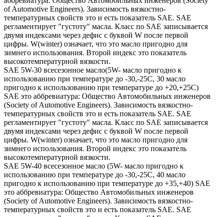
аббревиатура: Общество Автомобильных инженеров (Society
of Automotive Engineers). Зависимость вязкостно-
температурных свойств это и есть показатель SAE. SAE
регламентирует "густоту" масла. Класс по SAE записывается
двумя индексами через дефис с буквой W после первой
цифры. W(winter) означает, что это масло пригодно для
зимнего использования. Второй индекс это показатель
высокотемпературной вязкости.
SAE 5W-30 всесезонное масло(5W- масло пригодно к
использованию при температуре до -30,-25С, 30 масло
пригодно к использованию при температуре до +20,+25С)
SAE это аббревиатура: Общество Автомобильных инженеров
(Society of Automotive Engineers). Зависимость вязкостно-
температурных свойств это и есть показатель SAE. SAE
регламентирует "густоту" масла. Класс по SAE записывается
двумя индексами через дефис с буквой W после первой
цифры. W(winter) означает, что это масло пригодно для
зимнего использования. Второй индекс это показатель
высокотемпературной вязкости.
SAE 5W-40 всесезонное масло (5W- масло пригодно к
использованию при температуре до -30,-25С, 40 масло
пригодно к использованию при температуре до +35,+40) SAE
это аббревиатура: Общество Автомобильных инженеров
(Society of Automotive Engineers). Зависимость вязкостно-
температурных свойств это и есть показатель SAE. SAE