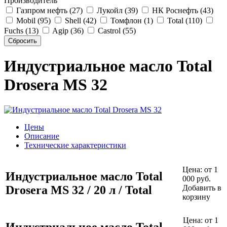
Производитель
Газпром нефть (27)
Лукойл (39)
НК Роснефть (43)
Mobil (95)
Shell (42)
Томфлон (1)
Total (110)
Fuchs (13)
Agip (36)
Castrol (55)
Индустриальное масло Total
Drosera MS 32
Цены
Описание
Технические характеристики
Цена:
от 1
Индустриальное масло Total
000 руб.
Drosera MS 32 / 20 л / Total
Добавить в
корзину
Цена:
от 1
Индустриальное масло Total