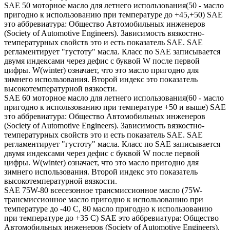
SAE 50 моторное масло для летнего использования(50 - масло
пригодно к использованию при температуре до +45,+50) SAE
это аббревиатура: Общество Автомобильных инженеров
(Society of Automotive Engineers). Зависимость вязкостно-
температурных свойств это и есть показатель SAE. SAE
регламентирует "густоту" масла. Класс по SAE записывается
двумя индексами через дефис с буквой W после первой
цифры. W(winter) означает, что это масло пригодно для
зимнего использования. Второй индекс это показатель
высокотемпературной вязкости.
SAE 60 моторное масло для летнего использования(60 - масло
пригодно к использованию при температуре +50 и выше) SAE
это аббревиатура: Общество Автомобильных инженеров
(Society of Automotive Engineers). Зависимость вязкостно-
температурных свойств это и есть показатель SAE. SAE
регламентирует "густоту" масла. Класс по SAE записывается
двумя индексами через дефис с буквой W после первой
цифры. W(winter) означает, что это масло пригодно для
зимнего использования. Второй индекс это показатель
высокотемпературной вязкости.
SAE 75W-80 всесезонное трансмиссионное масло (75W-
трансмиссионное масло пригодно к использованию при
температуре до -40 С, 80 масло пригодно к использованию
при температуре до +35 С) SAE это аббревиатура: Общество
Автомобильных инженеров (Society of Automotive Engineers).