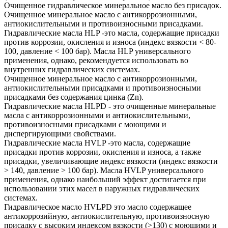
Очищенное гидравлическое минеральное масло без присадок.
Очищенное минеральное масло с антикоррозионными,
антиокислительными и противоизносными присадками.
Гидравлические масла HLP -это масла, содержащие присадки
против коррозии, окисления и износа (индекс вязкости < 80-
100, давление < 100 бар). Масла HLP универсального
применения, однако, рекомендуется использовать во
внутренних гидравлических системах.
Очищенное минеральное масло с антикоррозионными,
антиокислительными присадками и противоизносными
присадками без содержания цинка (Zn).
Гидравлические масла HLPD - это очищенные минеральные
масла с антикоррозионными и антиокислительными,
противоизносными присадками с моющими и
диспергирующими свойствами.
Гидравлические масла HVLP -это масла, содержащие
присадки против коррозии, окисления и износа, а также
присадки, увеличивающие индекс вязкости (индекс вязкости
> 140, давление > 100 бар). Масла HVLP универсального
применения, однако наибольший эффект достигается при
использовании этих масел в наружных гидравлических
системах.
Гидравлическое масло HVLPD это масло содержащее
антикоррозийную, антиокислительную, противоизносную
присадку с высоким индексом вязкости (>130) с моющими и