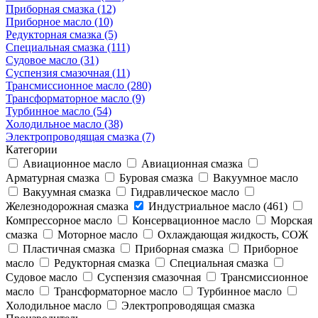
Приборная смазка (12)
Приборное масло (10)
Редукторная смазка (5)
Специальная смазка (111)
Судовое масло (31)
Суспензия смазочная (11)
Трансмиссионное масло (280)
Трансформаторное масло (9)
Турбинное масло (54)
Холодильное масло (38)
Электропроводящая смазка (7)
Категории
Авиационное масло
Авиационная смазка
Арматурная смазка
Буровая смазка
Вакуумное масло
Вакуумная смазка
Гидравлическое масло
Железнодорожная смазка
Индустриальное масло (461)
Компрессорное масло
Консервационное масло
Морская
смазка
Моторное масло
Охлаждающая жидкость, СОЖ
Пластичная смазка
Приборная смазка
Приборное
масло
Редукторная смазка
Специальная смазка
Судовое масло
Суспензия смазочная
Трансмиссионное
масло
Трансформаторное масло
Турбинное масло
Холодильное масло
Электропроводящая смазка