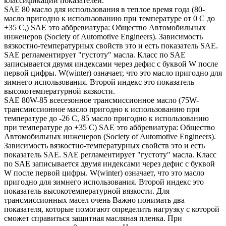
классификации показателей.
SAE 80 масло для использования в теплое время года (80-
масло пригодно к использованию при температуре от 0 С до
+35 С,) SAE это аббревиатура: Общество Автомобильных
инженеров (Society of Automotive Engineers). Зависимость
вязкостно-температурных свойств это и есть показатель SAE.
SAE регламентирует "густоту" масла. Класс по SAE
записывается двумя индексами через дефис с буквой W после
первой цифры. W(winter) означает, что это масло пригодно для
зимнего использования. Второй индекс это показатель
высокотемпературной вязкости.
SAE 80W-85 всесезонное трансмиссионное масло (75W-
трансмиссионное масло пригодно к использованию при
температуре до -26 С, 85 масло пригодно к использованию
при температуре до +35 С) SAE это аббревиатура: Общество
Автомобильных инженеров (Society of Automotive Engineers).
Зависимость вязкостно-температурных свойств это и есть
показатель SAE. SAE регламентирует "густоту" масла. Класс
по SAE записывается двумя индексами через дефис с буквой
W после первой цифры. W(winter) означает, что это масло
пригодно для зимнего использования. Второй индекс это
показатель высокотемпературной вязкости. Для
трансмиссионных масел очень Важно понимать два
показателя, которые помогают определить нагрузку с которой
сможет справиться защитная масляная пленка. При