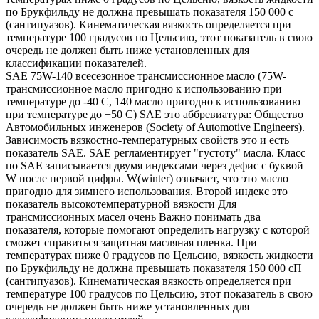
по Брукфильду не должна превышать показателя 150 000 с
(сантипуазов). Кинематическая вязкость определяется при
температуре 100 градусов по Цельсию, этот показатель в свою
очередь не должен быть ниже установленных для
классификации показателей.
SAE 75W-140 всесезонное трансмиссионное масло (75W-
трансмиссионное масло пригодно к использованию при
температуре до -40 С, 140 масло пригодно к использованию
при температуре до +50 С) SAE это аббревиатура: Общество
Автомобильных инженеров (Society of Automotive Engineers).
Зависимость вязкостно-температурных свойств это и есть
показатель SAE. SAE регламентирует "густоту" масла. Класс
по SAE записывается двумя индексами через дефис с буквой
W после первой цифры. W(winter) означает, что это масло
пригодно для зимнего использования. Второй индекс это
показатель высокотемпературной вязкости Для
трансмиссионных масел очень Важно понимать два
показателя, которые помогают определить нагрузку с которой
сможет справиться защитная масляная пленка. При
температурах ниже 0 градусов по Цельсию, вязкость жидкости
по Брукфильду не должна превышать показателя 150 000 сП
(сантипуазов). Кинематическая вязкость определяется при
температуре 100 градусов по Цельсию, этот показатель в свою
очередь не должен быть ниже установленных для