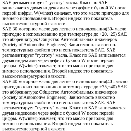
SAE регламентирует "густоту" масла. Класс по SAE
записывается двумя индексами через дефис с буквой W после
первой цифры. W(winter) означает, что это масло пригодно для
зимнего использования. Второй индекс это показатель
высокотемпературной вязкости.
SAE 30 моторное масло для летнего использования(30- масло
пригодно к использованию при температуре до +20,+25) SAE
это аббревиатура: Общество Автомобильных инженеров
(Society of Automotive Engineers). Зависимость вязкостно-
температурных свойств это и есть показатель SAE. SAE
регламентирует "густоту" масла. Класс по SAE записывается
двумя индексами через дефис с буквой W после первой
цифры. W(winter) означает, что это масло пригодно для
зимнего использования. Второй индекс это показатель
высокотемпературной вязкости.
SAE 40 моторное масло для летнего использования(40 - масло
пригодно к использованию при температуре до +35,+40) SAE
это аббревиатура: Общество Автомобильных инженеров
(Society of Automotive Engineers). Зависимость вязкостно-
температурных свойств это и есть показатель SAE. SAE
регламентирует "густоту" масла. Класс по SAE записывается
двумя индексами через дефис с буквой W после первой
цифры. W(winter) означает, что это масло пригодно для
зимнего использования. Второй индекс это показатель
высокотемпературной вязкости.