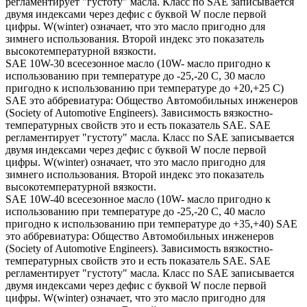
регламентирует "густоту" масла. Класс по SAE записывается
двумя индексами через дефис с буквой W после первой
цифры. W(winter) означает, что это масло пригодно для
зимнего использования. Второй индекс это показатель
высокотемпературной вязкости.
SAE 10W-30 всесезонное масло (10W- масло пригодно к
использованию при температуре до -25,-20 С, 30 масло
пригодно к использованию при температуре до +20,+25 С)
SAE это аббревиатура: Общество Автомобильных инженеров
(Society of Automotive Engineers). Зависимость вязкостно-
температурных свойств это и есть показатель SAE. SAE
регламентирует "густоту" масла. Класс по SAE записывается
двумя индексами через дефис с буквой W после первой
цифры. W(winter) означает, что это масло пригодно для
зимнего использования. Второй индекс это показатель
высокотемпературной вязкости.
SAE 10W-40 всесезонное масло (10W- масло пригодно к
использованию при температуре до -25,-20 С, 40 масло
пригодно к использованию при температуре до +35,+40) SAE
это аббревиатура: Общество Автомобильных инженеров
(Society of Automotive Engineers). Зависимость вязкостно-
температурных свойств это и есть показатель SAE. SAE
регламентирует "густоту" масла. Класс по SAE записывается
двумя индексами через дефис с буквой W после первой
цифры. W(winter) означает, что это масло пригодно для