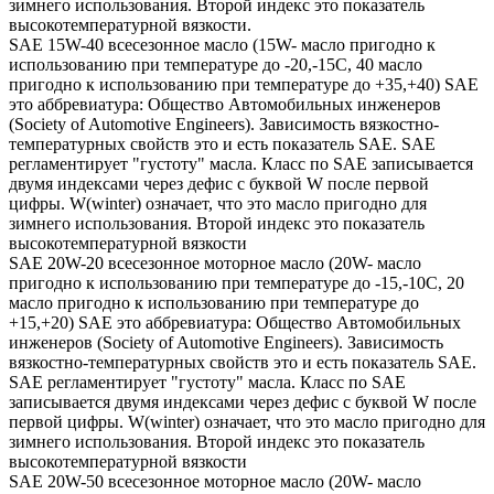
зимнего использования. Второй индекс это показатель
высокотемпературной вязкости.
SAE 15W-40 всесезонное масло (15W- масло пригодно к
использованию при температуре до -20,-15С, 40 масло
пригодно к использованию при температуре до +35,+40) SAE
это аббревиатура: Общество Автомобильных инженеров
(Society of Automotive Engineers). Зависимость вязкостно-
температурных свойств это и есть показатель SAE. SAE
регламентирует "густоту" масла. Класс по SAE записывается
двумя индексами через дефис с буквой W после первой
цифры. W(winter) означает, что это масло пригодно для
зимнего использования. Второй индекс это показатель
высокотемпературной вязкости
SAE 20W-20 всесезонное моторное масло (20W- масло
пригодно к использованию при температуре до -15,-10С, 20
масло пригодно к использованию при температуре до
+15,+20) SAE это аббревиатура: Общество Автомобильных
инженеров (Society of Automotive Engineers). Зависимость
вязкостно-температурных свойств это и есть показатель SAE.
SAE регламентирует "густоту" масла. Класс по SAE
записывается двумя индексами через дефис с буквой W после
первой цифры. W(winter) означает, что это масло пригодно для
зимнего использования. Второй индекс это показатель
высокотемпературной вязкости
SAE 20W-50 всесезонное моторное масло (20W- масло