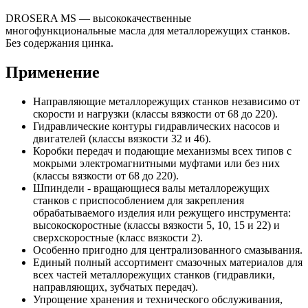
DROSERA MS — высококачественные
многофункциональные масла для металлорежущих станков.
Без содержания цинка.
Применение
Направляющие металлорежущих станков независимо от
скорости и нагрузки (классы вязкости от 68 до 220).
Гидравлические контуры гидравлических насосов и
двигателей (классы вязкости 32 и 46).
Коробки передач и подающие механизмы всех типов с
мокрыми электромагнитными муфтами или без них
(классы вязкости от 68 до 220).
Шпиндели - вращающиеся валы металлорежущих
станков с приспособлением для закрепления
обрабатываемого изделия или режущего инструмента:
высокоскоростные (классы вязкости 5, 10, 15 и 22) и
сверхскоростные (класс вязкости 2).
Особенно пригодно для централизованного смазывания.
Единый полный ассортимент смазочных материалов для
всех частей металлорежущих станков (гидравлики,
направляющих, зубчатых передач).
Упрощение хранения и технического обслуживания,