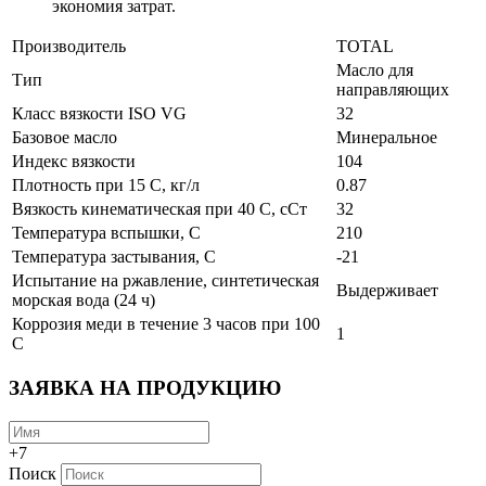
экономия затрат.
Производитель
TOTAL
Масло для
Тип
направляющих
Класс вязкости ISO VG
32
Базовое масло
Минеральное
Индекс вязкости
104
Плотность при 15 С, кг/л
0.87
Вязкость кинематическая при 40 С, сСт
32
Температура вспышки, С
210
Температура застывания, С
-21
Испытание на ржавление, синтетическая
Выдерживает
морская вода (24 ч)
Коррозия меди в течение 3 часов при 100
1
С
ЗАЯВКА НА ПРОДУКЦИЮ
+7
Поиск