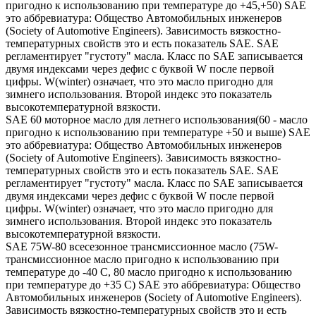
пригодно к использованию при температуре до +45,+50) SAE
это аббревиатура: Общество Автомобильных инженеров
(Society of Automotive Engineers). Зависимость вязкостно-
температурных свойств это и есть показатель SAE. SAE
регламентирует "густоту" масла. Класс по SAE записывается
двумя индексами через дефис с буквой W после первой
цифры. W(winter) означает, что это масло пригодно для
зимнего использования. Второй индекс это показатель
высокотемпературной вязкости.
SAE 60 моторное масло для летнего использования(60 - масло
пригодно к использованию при температуре +50 и выше) SAE
это аббревиатура: Общество Автомобильных инженеров
(Society of Automotive Engineers). Зависимость вязкостно-
температурных свойств это и есть показатель SAE. SAE
регламентирует "густоту" масла. Класс по SAE записывается
двумя индексами через дефис с буквой W после первой
цифры. W(winter) означает, что это масло пригодно для
зимнего использования. Второй индекс это показатель
высокотемпературной вязкости.
SAE 75W-80 всесезонное трансмиссионное масло (75W-
трансмиссионное масло пригодно к использованию при
температуре до -40 С, 80 масло пригодно к использованию
при температуре до +35 С) SAE это аббревиатура: Общество
Автомобильных инженеров (Society of Automotive Engineers).
Зависимость вязкостно-температурных свойств это и есть