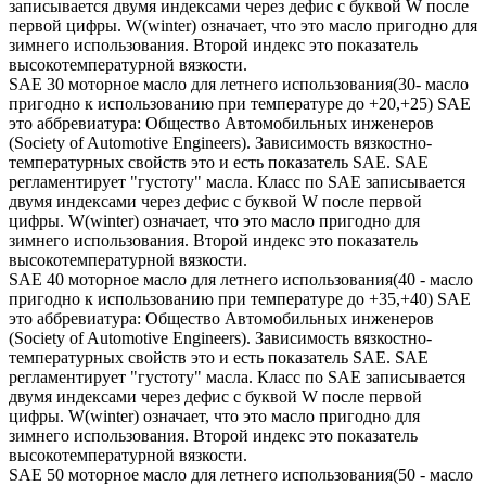
записывается двумя индексами через дефис с буквой W после
первой цифры. W(winter) означает, что это масло пригодно для
зимнего использования. Второй индекс это показатель
высокотемпературной вязкости.
SAE 30 моторное масло для летнего использования(30- масло
пригодно к использованию при температуре до +20,+25) SAE
это аббревиатура: Общество Автомобильных инженеров
(Society of Automotive Engineers). Зависимость вязкостно-
температурных свойств это и есть показатель SAE. SAE
регламентирует "густоту" масла. Класс по SAE записывается
двумя индексами через дефис с буквой W после первой
цифры. W(winter) означает, что это масло пригодно для
зимнего использования. Второй индекс это показатель
высокотемпературной вязкости.
SAE 40 моторное масло для летнего использования(40 - масло
пригодно к использованию при температуре до +35,+40) SAE
это аббревиатура: Общество Автомобильных инженеров
(Society of Automotive Engineers). Зависимость вязкостно-
температурных свойств это и есть показатель SAE. SAE
регламентирует "густоту" масла. Класс по SAE записывается
двумя индексами через дефис с буквой W после первой
цифры. W(winter) означает, что это масло пригодно для
зимнего использования. Второй индекс это показатель
высокотемпературной вязкости.
SAE 50 моторное масло для летнего использования(50 - масло