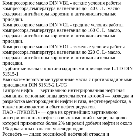
Компрессорное масло DIN VBL - легкие условия работы
компрессора,температура нагнетания до 140 С. L -масло
содержит ингибиторы коррозии и антиокислительные
присадки.
Компрессорное масло DIN VCL - средние условия работы
компрессора,температура нагнетания до 160 С. L- масло,
содержит ингибиторы коррозии и антиокислительные
присадки.
Компрессорное масло DIN VDL - тяжелые условия работы
компрессора,температура нагнетания до 220 С. L- масло,
содержит ингибиторы коррозии и антиокислительные
присадки.
Турбинные масла с противозадирными присадками L-TD DIN
51515-1
Высокотемпературные турбинные масла с противозадирными
присадками DIN 51515-2 L-TG
Газпром нефть — вертикально-интегрированная нефтяная
компания, основные виды деятельности которой — разведка и
разработка месторождений нефти и газа, нефтепереработка, а
также производство и сбыт нефтепродуктов.
ПАО «ЛУКОЙЛ» — одна из крупнейших вертикально
интегрированных нефтегазовых компаний в мире, на долю
которой приходится более 2% мировой добычи нефти и около
1% доказанных запасов углеводородов.
Роснефть — лидер российской нефтяной отрасли и