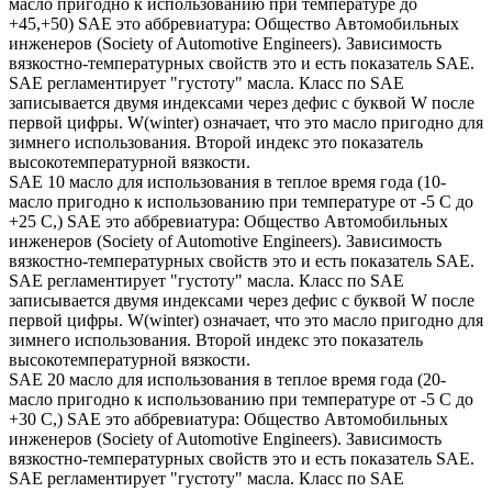
масло пригодно к использованию при температуре до
+45,+50) SAE это аббревиатура: Общество Автомобильных
инженеров (Society of Automotive Engineers). Зависимость
вязкостно-температурных свойств это и есть показатель SAE.
SAE регламентирует "густоту" масла. Класс по SAE
записывается двумя индексами через дефис с буквой W после
первой цифры. W(winter) означает, что это масло пригодно для
зимнего использования. Второй индекс это показатель
высокотемпературной вязкости.
SAE 10 масло для использования в теплое время года (10-
масло пригодно к использованию при температуре от -5 С до
+25 С,) SAE это аббревиатура: Общество Автомобильных
инженеров (Society of Automotive Engineers). Зависимость
вязкостно-температурных свойств это и есть показатель SAE.
SAE регламентирует "густоту" масла. Класс по SAE
записывается двумя индексами через дефис с буквой W после
первой цифры. W(winter) означает, что это масло пригодно для
зимнего использования. Второй индекс это показатель
высокотемпературной вязкости.
SAE 20 масло для использования в теплое время года (20-
масло пригодно к использованию при температуре от -5 С до
+30 С,) SAE это аббревиатура: Общество Автомобильных
инженеров (Society of Automotive Engineers). Зависимость
вязкостно-температурных свойств это и есть показатель SAE.
SAE регламентирует "густоту" масла. Класс по SAE