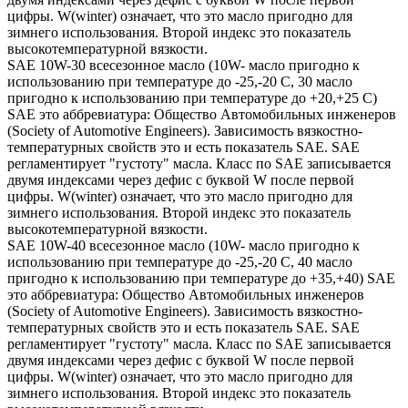
цифры. W(winter) означает, что это масло пригодно для
зимнего использования. Второй индекс это показатель
высокотемпературной вязкости.
SAE 10W-30 всесезонное масло (10W- масло пригодно к
использованию при температуре до -25,-20 С, 30 масло
пригодно к использованию при температуре до +20,+25 С)
SAE это аббревиатура: Общество Автомобильных инженеров
(Society of Automotive Engineers). Зависимость вязкостно-
температурных свойств это и есть показатель SAE. SAE
регламентирует "густоту" масла. Класс по SAE записывается
двумя индексами через дефис с буквой W после первой
цифры. W(winter) означает, что это масло пригодно для
зимнего использования. Второй индекс это показатель
высокотемпературной вязкости.
SAE 10W-40 всесезонное масло (10W- масло пригодно к
использованию при температуре до -25,-20 С, 40 масло
пригодно к использованию при температуре до +35,+40) SAE
это аббревиатура: Общество Автомобильных инженеров
(Society of Automotive Engineers). Зависимость вязкостно-
температурных свойств это и есть показатель SAE. SAE
регламентирует "густоту" масла. Класс по SAE записывается
двумя индексами через дефис с буквой W после первой
цифры. W(winter) означает, что это масло пригодно для
зимнего использования. Второй индекс это показатель