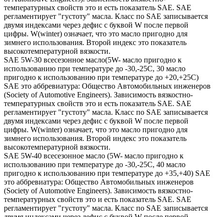
температурных свойств это и есть показатель SAE. SAE
регламентирует "густоту" масла. Класс по SAE записывается
двумя индексами через дефис с буквой W после первой
цифры. W(winter) означает, что это масло пригодно для
зимнего использования. Второй индекс это показатель
высокотемпературной вязкости.
SAE 5W-30 всесезонное масло(5W- масло пригодно к
использованию при температуре до -30,-25С, 30 масло
пригодно к использованию при температуре до +20,+25С)
SAE это аббревиатура: Общество Автомобильных инженеров
(Society of Automotive Engineers). Зависимость вязкостно-
температурных свойств это и есть показатель SAE. SAE
регламентирует "густоту" масла. Класс по SAE записывается
двумя индексами через дефис с буквой W после первой
цифры. W(winter) означает, что это масло пригодно для
зимнего использования. Второй индекс это показатель
высокотемпературной вязкости.
SAE 5W-40 всесезонное масло (5W- масло пригодно к
использованию при температуре до -30,-25С, 40 масло
пригодно к использованию при температуре до +35,+40) SAE
это аббревиатура: Общество Автомобильных инженеров
(Society of Automotive Engineers). Зависимость вязкостно-
температурных свойств это и есть показатель SAE. SAE
регламентирует "густоту" масла. Класс по SAE записывается
двумя индексами через дефис с буквой W после первой