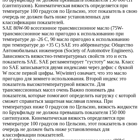
(сантипуазов). Кинематическая вязкость определяется при
температуре 100 градусов по Цельсию, этот показатель в свою
очередь не должен быть ниже установленных для
классификации показателей.
SAE 80W-90 всесезонное трансмиссионное масло (75W-
трансмиссионное масло пригодно к использованию при
температуре до -26 С, 90 масло пригодно к использованию
при температуре до +35 С) SAE это аббревиатура: Общество
Автомобильных инженеров (Society of Automotive Engineers).
Зависимость вязкостно-температурных свойств это и есть
показатель SAE. SAE регламентирует "густоту" масла. Класс
по SAE записывается двумя индексами через дефис с буквой
W после первой цифры. W(winter) означает, что это масло
пригодно для зимнего использования. Второй индекс это
показатель высокотемпературной вязкости. Для
трансмиссионных масел очень Важно понимать два
показателя, которые помогают определить нагрузку с которой
сможет справиться защитная масляная пленка. При
температурах ниже 0 градусов по Цельсию, вязкость жидкости
по Брукфильду не должна превышать показателя 150 000
сантипуазов. Кинематическая вязкость определяется при
температуре 100 градусов по Цельсию, этот показатель в свою
очередь не должен быть ниже установленных для
классификации показателей.