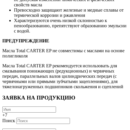
свойств масла
Превосходно защищают железные и медные сплавы от
термической коррозии и ржавления
Характеризуются очень низкой склонностью к
пенообразованию, препятствуют образованию эмульсии
с водой.
ПРЕДУПРЕЖДЕНИЕ
Масла Total CARTER EP не совместимы с маслами на основе
полигликоля
Масла Total CARTER EP рекомендуется использовать для
смазывания понижающих (редукционных) и червячных
передач, параллельных валов цилиндрических передач (с
червячными или прямыми зубчатыми зацеплениями), для
тяжелонагруженных подшипников скольжения и сцеплений
ЗАЯВКА НА ПРОДУКЦИЮ
+7
Поиск