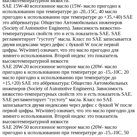
высокотемпературной вязкости.
SAE 15W-40 всесезонное масло (15W- масло пригодно к
использованию при температуре до -20,-15С, 40 масло
пригодно к использованию при температуре до +35,+40) SAE
это аббревиатура: Общество Автомобильных инженеров
(Society of Automotive Engineers). Зависимость вязкостно-
температурных свойств это и есть показатель SAE. SAE
регламентирует "густоту" масла. Класс по SAE записывается
двумя индексами через дефис с буквой W после первой
цифры. W(winter) означает, что это масло пригодно для
зимнего использования. Второй индекс это показатель
высокотемпературной вязкости
SAE 20W-20 всесезонное моторное масло (20W- масло
пригодно к использованию при температуре до -15,-10С, 20
масло пригодно к использованию при температуре до
+15,+20) SAE это аббревиатура: Общество Автомобильных
инженеров (Society of Automotive Engineers). Зависимость
вязкостно-температурных свойств это и есть показатель SAE.
SAE регламентирует "густоту" масла. Класс по SAE
записывается двумя индексами через дефис с буквой W после
первой цифры. W(winter) означает, что это масло пригодно для
зимнего использования. Второй индекс это показатель
высокотемпературной вязкости
SAE 20W-50 всесезонное моторное масло (20W- масло
пригодно к использованию при температуре до -15,-10С, 50