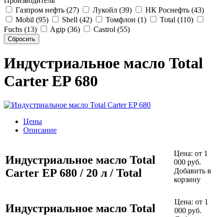
Производитель
Газпром нефть (27)
Лукойл (39)
НК Роснефть (43)
Mobil (95)
Shell (42)
Томфлон (1)
Total (110)
Fuchs (13)
Agip (36)
Castrol (55)
Индустриальное масло Total
Carter EP 680
Цены
Описание
Цена:
от 1
Индустриальное масло Total
000 руб.
Carter EP 680 / 20 л / Total
Добавить в
корзину
Цена:
от 1
Индустриальное масло Total
000 руб.