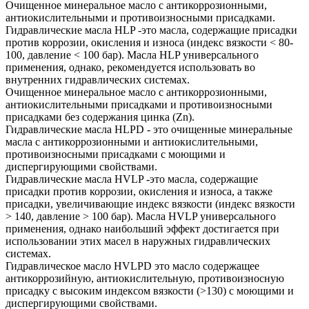
Очищенное минеральное масло с антикоррозионными,
антиокислительными и противоизносными присадками.
Гидравлические масла HLP -это масла, содержащие присадки
против коррозии, окисления и износа (индекс вязкости < 80-
100, давление < 100 бар). Масла HLP универсального
применения, однако, рекомендуется использовать во
внутренних гидравлических системах.
Очищенное минеральное масло с антикоррозионными,
антиокислительными присадками и противоизносными
присадками без содержания цинка (Zn).
Гидравлические масла HLPD - это очищенные минеральные
масла с антикоррозионными и антиокислительными,
противоизносными присадками с моющими и
диспергирующими свойствами.
Гидравлические масла HVLP -это масла, содержащие
присадки против коррозии, окисления и износа, а также
присадки, увеличивающие индекс вязкости (индекс вязкости
> 140, давление > 100 бар). Масла HVLP универсального
применения, однако наибольший эффект достигается при
использовании этих масел в наружных гидравлических
системах.
Гидравлическое масло HVLPD это масло содержащее
антикоррозийную, антиокислительную, противоизносную
присадку с высоким индексом вязкости (>130) с моющими и
диспергирующими свойствами.