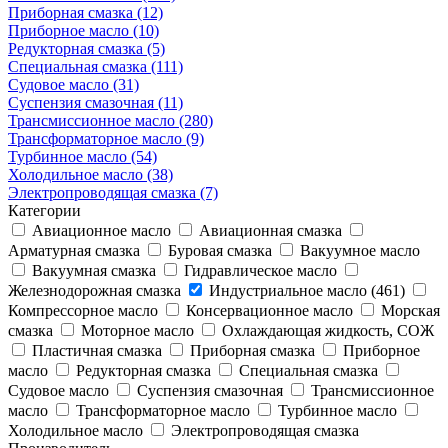
Приборная смазка (12)
Приборное масло (10)
Редукторная смазка (5)
Специальная смазка (111)
Судовое масло (31)
Суспензия смазочная (11)
Трансмиссионное масло (280)
Трансформаторное масло (9)
Турбинное масло (54)
Холодильное масло (38)
Электропроводящая смазка (7)
Категории
Авиационное масло
Авиационная смазка
Арматурная смазка
Буровая смазка
Вакуумное масло
Вакуумная смазка
Гидравлическое масло
Железнодорожная смазка
Индустриальное масло (461)
Компрессорное масло
Консервационное масло
Морская
смазка
Моторное масло
Охлаждающая жидкость, СОЖ
Пластичная смазка
Приборная смазка
Приборное
масло
Редукторная смазка
Специальная смазка
Судовое масло
Суспензия смазочная
Трансмиссионное
масло
Трансформаторное масло
Турбинное масло
Холодильное масло
Электропроводящая смазка