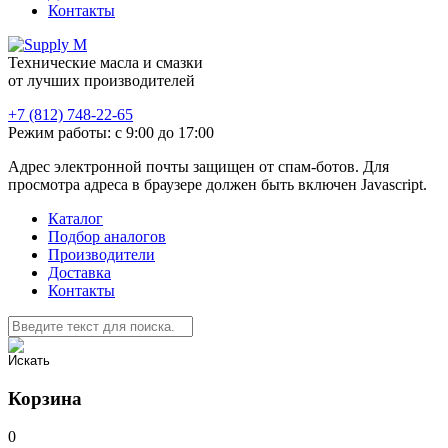
Контакты
Технические масла и смазки
от лучших производителей
+7 (812) 748-22-65
Режим работы: с 9:00 до 17:00
Адрес электронной почты защищен от спам-ботов. Для
просмотра адреса в браузере должен быть включен Javascript.
Каталог
Подбор аналогов
Производители
Доставка
Контакты
Корзина
0