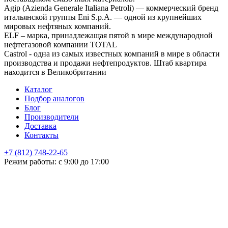
Agip (Azienda Generale Italiana Petroli) — коммерческий бренд
итальянской группы Eni S.p.A. — одной из крупнейших
мировых нефтяных компаний.
ELF – марка, принадлежащая пятой в мире международной
нефтегазовой компании TOTAL
Castrol - одна из самых известных компаний в мире в области
производства и продажи нефтепродуктов. Штаб квартира
находится в Великобритании
Каталог
Подбор аналогов
Блог
Производители
Доставка
Контакты
+7 (812) 748-22-65
НЕ НАШЛИ ЧТО ИСКАЛИ
Режим работы: с 9:00 до 17:00
Оставьте заявку и мы подберем подходящую продукцию,
проконсультируем
+7