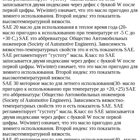
записывается двумя индексами через дефис с буквой W после
первой цифры. W(winter) означает, что это масло пригодно для
зимнего использования. Второй индекс это показатель
высокотемпературной вязкости.
SAE 20 масло для использования в теплое время года (20-
масло пригодно к использованию при температуре от -5 С до
+30 С,) SAE это аббревиатура: Общество Автомобильных
инженеров (Society of Automotive Engineers). Зависимость
вязкостно-температурных свойств это и есть показатель SAE.
SAE регламентирует "густоту" масла. Класс по SAE
записывается двумя индексами через дефис с буквой W после
первой цифры. W(winter) означает, что это масло пригодно для
зимнего использования. Второй индекс это показатель
высокотемпературной вязкости.
SAE 30 моторное масло для летнего использования(30- масло
пригодно к использованию при температуре до +20,+25) SAE
это аббревиатура: Общество Автомобильных инженеров
(Society of Automotive Engineers). Зависимость вязкостно-
температурных свойств это и есть показатель SAE. SAE
регламентирует "густоту" масла. Класс по SAE записывается
двумя индексами через дефис с буквой W после первой
цифры. W(winter) означает, что это масло пригодно для
зимнего использования. Второй индекс это показатель
высокотемпературной вязкости.
SAE 40 моторное масло для летнего использования(40 - масло