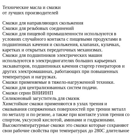
Технические масла и смазки
от лучших производителей
Смазки для направляющих скольжения
Смазки для резьбовых соединений
Смазки для пищевой промышленности используются в
условиях случайного контакта с пищевыми продуктами в
подшипниках качения и скольжения, клапанах, кулачках,
каретках и открытых передаточных механизмах.
Смазки для подшипников электрических машин
используются в электродвигателях больших карьерных
экскаваторов, подшипниках качения стартер генераторов и
других электромашинах, работающих при повышенных
температурах и нагрузках.
Смазки применяемые в тяжело-нагруженной техники.
Смазки для централизованных систем подачи.
Смазки серии ВНИИНП
Силиконовый загуститель для смазок
Химстойкие смазки применяются в узлах трения и
смазывания сопряженных поверхностей при трении металл
по металлу и по резине, а также при контакте узлов трения со
спиртом, уксусной кислотой, аминами и гидразинами.
Высокотемпературные смазки это смазки которые сохраняют
свои рабочие свойства при температурах до 280С длительное