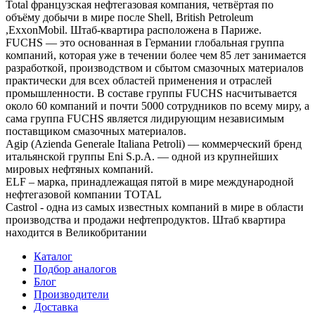
Total французская нефтегазовая компания, четвёртая по
объёму добычи в мире после Shell, British Petroleum
,ExxonMobil. Штаб-квартира расположена в Париже.
FUCHS — это основанная в Германии глобальная группа
компаний, которая уже в течении более чем 85 лет занимается
разработкой, производством и сбытом смазочных материалов
практически для всех областей применения и отраслей
промышленности. В составе группы FUCHS насчитывается
около 60 компаний и почти 5000 сотрудников по всему миру, а
сама группа FUCHS является лидирующим независимым
поставщиком смазочных материалов.
Agip (Azienda Generale Italiana Petroli) — коммерческий бренд
итальянской группы Eni S.p.A. — одной из крупнейших
мировых нефтяных компаний.
ELF – марка, принадлежащая пятой в мире международной
нефтегазовой компании TOTAL
Castrol - одна из самых известных компаний в мире в области
производства и продажи нефтепродуктов. Штаб квартира
находится в Великобритании
Каталог
Подбор аналогов
Блог
Производители
Доставка