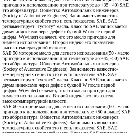
пригодно к использованию при температуре до +35,+40) SAE
это аббревиатура: Общество Автомобильных инженеров
(Society of Automotive Engineers). Зависимость вязкостно-
температурных свойств это и есть показатель SAE. SAE
регламентирует "густоту" масла. Класс по SAE записывается
двумя индексами через дефис с буквой W после первой
цифры. W(winter) означает, что это масло пригодно для
зимнего использования. Второй индекс это показатель
высокотемпературной вязкости.
SAE 50 моторное масло для летнего использования(50 - масло
пригодно к использованию при температуре до +45,+50) SAE
это аббревиатура: Общество Автомобильных инженеров
(Society of Automotive Engineers). Зависимость вязкостно-
температурных свойств это и есть показатель SAE. SAE
регламентирует "густоту" масла. Класс по SAE записывается
двумя индексами через дефис с буквой W после первой
цифры. W(winter) означает, что это масло пригодно для
зимнего использования. Второй индекс это показатель
высокотемпературной вязкости.
SAE 60 моторное масло для летнего использования(60 - масло
пригодно к использованию при температуре +50 и выше) SAE
это аббревиатура: Общество Автомобильных инженеров
(Society of Automotive Engineers). Зависимость вязкостно-
температурных свойств это и есть показатель SAE. SAE