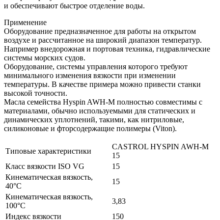
и обеспечивают быстрое отделение воды.
Применение
Оборудование предназначенное для работы на открытом
воздухе и рассчитанное на широкий диапазон температур.
Например внедорожная и портовая техника, гидравлические
системы морских судов.
Оборудование, системы управления которого требуют
минимального изменения вязкости при изменении
температуры. В качестве примера можно привести станки
высокой точности.
Масла семейства Hyspin AWH-M полностью совместимы с
материалами, обычно используемыми для статических и
динамических уплотнений, такими, как нитриловые,
силиконовые и фторсодержащие полимеры (Viton).
CASTROL HYSPIN AWH-M
Типовые характеристики
15
Класс вязкости ISO VG
15
Кинематическая вязкость,
15
40°C
Кинематическая вязкость,
3,83
100°C
Индекс вязкости
150