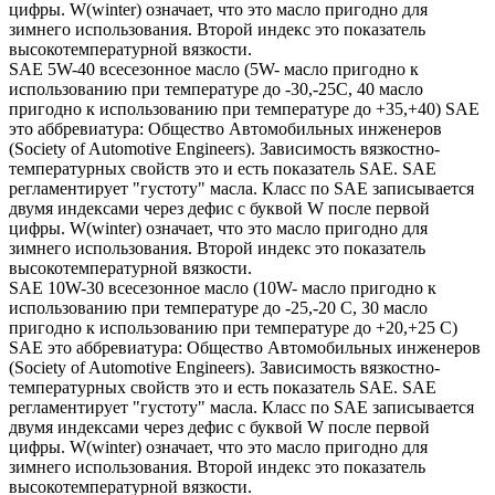
цифры. W(winter) означает, что это масло пригодно для
зимнего использования. Второй индекс это показатель
высокотемпературной вязкости.
SAE 5W-40 всесезонное масло (5W- масло пригодно к
использованию при температуре до -30,-25С, 40 масло
пригодно к использованию при температуре до +35,+40) SAE
это аббревиатура: Общество Автомобильных инженеров
(Society of Automotive Engineers). Зависимость вязкостно-
температурных свойств это и есть показатель SAE. SAE
регламентирует "густоту" масла. Класс по SAE записывается
двумя индексами через дефис с буквой W после первой
цифры. W(winter) означает, что это масло пригодно для
зимнего использования. Второй индекс это показатель
высокотемпературной вязкости.
SAE 10W-30 всесезонное масло (10W- масло пригодно к
использованию при температуре до -25,-20 С, 30 масло
пригодно к использованию при температуре до +20,+25 С)
SAE это аббревиатура: Общество Автомобильных инженеров
(Society of Automotive Engineers). Зависимость вязкостно-
температурных свойств это и есть показатель SAE. SAE
регламентирует "густоту" масла. Класс по SAE записывается
двумя индексами через дефис с буквой W после первой
цифры. W(winter) означает, что это масло пригодно для
зимнего использования. Второй индекс это показатель
высокотемпературной вязкости.