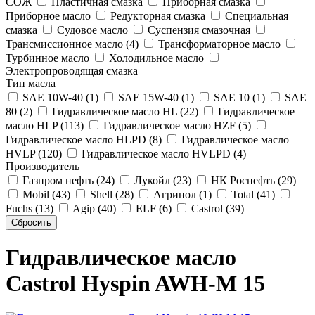
СОЖ
Пластичная смазка
Приборная смазка
Приборное масло
Редукторная смазка
Специальная
смазка
Судовое масло
Суспензия смазочная
Трансмиссионное масло (4)
Трансформаторное масло
Турбинное масло
Холодильное масло
Электропроводящая смазка
Тип масла
SAE 10W-40 (1)
SAE 15W-40 (1)
SAE 10 (1)
SAE
80 (2)
Гидравлическое масло HL (22)
Гидравлическое
масло HLP (113)
Гидравлическое масло HZF (5)
Гидравлическое масло HLPD (8)
Гидравлическое масло
HVLP (120)
Гидравлическое масло HVLPD (4)
Производитель
Газпром нефть (24)
Лукойл (23)
НК Роснефть (29)
Mobil (43)
Shell (28)
Агринол (1)
Total (41)
Fuchs (13)
Agip (40)
ELF (6)
Castrol (39)
Гидравлическое масло
Castrol Hyspin AWH-M 15