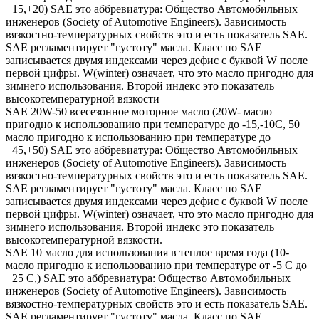
+15,+20) SAE это аббревиатура: Общество Автомобильных
инженеров (Society of Automotive Engineers). Зависимость
вязкостно-температурных свойств это и есть показатель SAE.
SAE регламентирует "густоту" масла. Класс по SAE
записывается двумя индексами через дефис с буквой W после
первой цифры. W(winter) означает, что это масло пригодно для
зимнего использования. Второй индекс это показатель
высокотемпературной вязкости
SAE 20W-50 всесезонное моторное масло (20W- масло
пригодно к использованию при температуре до -15,-10С, 50
масло пригодно к использованию при температуре до
+45,+50) SAE это аббревиатура: Общество Автомобильных
инженеров (Society of Automotive Engineers). Зависимость
вязкостно-температурных свойств это и есть показатель SAE.
SAE регламентирует "густоту" масла. Класс по SAE
записывается двумя индексами через дефис с буквой W после
первой цифры. W(winter) означает, что это масло пригодно для
зимнего использования. Второй индекс это показатель
высокотемпературной вязкости.
SAE 10 масло для использования в теплое время года (10-
масло пригодно к использованию при температуре от -5 С до
+25 С,) SAE это аббревиатура: Общество Автомобильных
инженеров (Society of Automotive Engineers). Зависимость
вязкостно-температурных свойств это и есть показатель SAE.
SAE регламентирует "густоту" масла. Класс по SAE