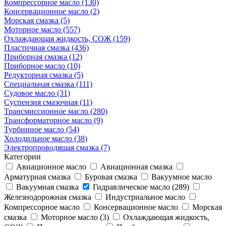
Компрессорное масло (130)
Консервационное масло (2)
Морская смазка (5)
Моторное масло (557)
Охлаждающая жидкость, СОЖ (159)
Пластичная смазка (436)
Приборная смазка (12)
Приборное масло (10)
Редукторная смазка (5)
Специальная смазка (111)
Судовое масло (31)
Суспензия смазочная (11)
Трансмиссионное масло (280)
Трансформаторное масло (9)
Турбинное масло (54)
Холодильное масло (38)
Электропроводящая смазка (7)
Категории
Авиационное масло
Авиационная смазка
Арматурная смазка
Буровая смазка
Вакуумное масло
Вакуумная смазка
Гидравлическое масло (289)
Железнодорожная смазка
Индустриальное масло
Компрессорное масло
Консервационное масло
Морская
смазка
Моторное масло (3)
Охлаждающая жидкость,