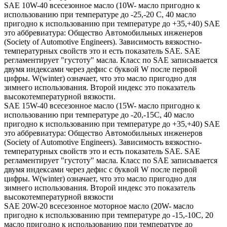
SAE 10W-40 всесезонное масло (10W- масло пригодно к
использованию при температуре до -25,-20 С, 40 масло
пригодно к использованию при температуре до +35,+40) SAE
это аббревиатура: Общество Автомобильных инженеров
(Society of Automotive Engineers). Зависимость вязкостно-
температурных свойств это и есть показатель SAE. SAE
регламентирует "густоту" масла. Класс по SAE записывается
двумя индексами через дефис с буквой W после первой
цифры. W(winter) означает, что это масло пригодно для
зимнего использования. Второй индекс это показатель
высокотемпературной вязкости.
SAE 15W-40 всесезонное масло (15W- масло пригодно к
использованию при температуре до -20,-15С, 40 масло
пригодно к использованию при температуре до +35,+40) SAE
это аббревиатура: Общество Автомобильных инженеров
(Society of Automotive Engineers). Зависимость вязкостно-
температурных свойств это и есть показатель SAE. SAE
регламентирует "густоту" масла. Класс по SAE записывается
двумя индексами через дефис с буквой W после первой
цифры. W(winter) означает, что это масло пригодно для
зимнего использования. Второй индекс это показатель
высокотемпературной вязкости
SAE 20W-20 всесезонное моторное масло (20W- масло
пригодно к использованию при температуре до -15,-10С, 20
масло пригодно к использованию при температуре до