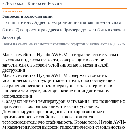
• Доставка ТК по всей России
Контакты
Запросы и консультации
Напишите нам:
Адрес электронной почты защищен от спам-
ботов. Для просмотра адреса в браузере должен быть включен
Javascript.
Цены на сайте не являются публичной офертой и включают НДС 22%.
Масла семейства Hyspin AWH-M – гидравлические масла c
высоким индексом вязкости, содержащие в составе
загустители с высокой устойчивостью к механичекой
деструкции.
Масла семейства Hyspin AWH-M содержат стойкие к
механической деструкции загустители, способствующие
сохранению вязкостно-температурных характеристик в
широком температурном диапазоне и при длительном
использовании.
Обладают низкой температурой застывания, что позволяет их
применять в холодных климатических условиях.
Демонстрируют превосходные антикоррозионные и
противоизносные свойства, а также отличную
термоокислительную стабильность. Кроме того, Hyspin AWH-
M характеризуются высокой гидролитической стабильностью