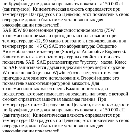
по Брукфильду не должна превышать показателя 150 000 сП
(сантипуазов). Кинематическая вязкость определяется при
температуре 100 градусов по Цельсию, этот показатель в свою
очередь не должен быть ниже установленных для
классификации показателей.
SAE 85W-90 всесезонное трансмиссионное масло (75W-
трансмиссионное масло пригодно к использованию при
температуре до -12, 90 масло пригодно к использованию при
температуре до +45 С) SAE это аббревиатура: Общество
Автомобильных инженеров (Society of Automotive Engineers).
Зависимость вязкостно-температурных свойств это и есть
показатель SAE. SAE регламентирует "густоту" масла. Класс
по SAE записывается двумя индексами через дефис с буквой
W после первой цифры. W(winter) означает, что это масло
пригодно для зимнего использования. Второй индекс это
показатель высокотемпературной вязкости. Для
трансмиссионных масел очень Важно понимать два
показателя, которые помогают определить нагрузку с которой
сможет справиться защитная масляная пленка. При
температурах ниже 0 градусов по Цельсию, вязкость жидкости
по Брукфильду не должна превышать показателя 150 000 сП
(сантипуазов). Кинематическая вязкость определяется при
температуре 100 градусов по Цельсию, этот показатель в свою
очередь не должен быть ниже установленных для
классификации показателей.