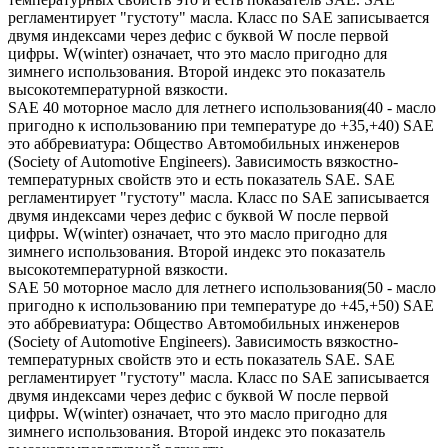
регламентирует "густоту" масла. Класс по SAE записывается
двумя индексами через дефис с буквой W после первой
цифры. W(winter) означает, что это масло пригодно для
зимнего использования. Второй индекс это показатель
высокотемпературной вязкости.
SAE 40 моторное масло для летнего использования(40 - масло
пригодно к использованию при температуре до +35,+40) SAE
это аббревиатура: Общество Автомобильных инженеров
(Society of Automotive Engineers). Зависимость вязкостно-
температурных свойств это и есть показатель SAE. SAE
регламентирует "густоту" масла. Класс по SAE записывается
двумя индексами через дефис с буквой W после первой
цифры. W(winter) означает, что это масло пригодно для
зимнего использования. Второй индекс это показатель
высокотемпературной вязкости.
SAE 50 моторное масло для летнего использования(50 - масло
пригодно к использованию при температуре до +45,+50) SAE
это аббревиатура: Общество Автомобильных инженеров
(Society of Automotive Engineers). Зависимость вязкостно-
температурных свойств это и есть показатель SAE. SAE
регламентирует "густоту" масла. Класс по SAE записывается
двумя индексами через дефис с буквой W после первой
цифры. W(winter) означает, что это масло пригодно для
зимнего использования. Второй индекс это показатель