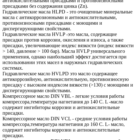
антиокислительными присадками и противоизносными
присадками без содержания цинка (Zn).
Гидравлические масла HLPD - это очищенные минеральные
масла с антикоррозионными и антиокислительными,
противоизносными присадками с моющими и
диспергирующими свойствами.
Гидравлические масла HVLP -это масла, содержащие
присадки против коррозии, окисления и износа, а также
присадки, увеличивающие индекс вязкости (индекс вязкости
> 140, давление > 100 бар). Масла HVLP универсального
применения, однако наибольший эффект достигается при
использовании этих масел в наружных гидравлических
системах.
Гидравлическое масло HVLPD это масло содержащее
антикоррозийную, антиокислительную, противоизносную
присадку с высоким индексом вязкости (>130) с моющими и
диспергирующими свойствами.
Компрессорное масло DIN VBL - легкие условия работы
компрессора,температура нагнетания до 140 С. L -масло
содержит ингибиторы коррозии и антиокислительные
присадки.
Компрессорное масло DIN VCL - средние условия работы
компрессора,температура нагнетания до 160 С. L- масло,
содержит ингибиторы коррозии и антиокислительные
присадки.