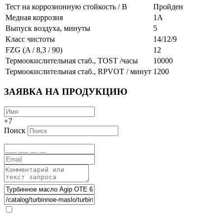
Тест на коррозионную стойкость / B
Пройден
Медная коррозия
1А
Выпуск воздуха, минуты
5
Класс чистоты
14/12/9
FZG (A / 8,3 / 90)
12
Термоокислительная стаб., TOST /часы
10000
Термоокислительная стаб., RPVOT / минут
1200
ЗАЯВКА НА ПРОДУКЦИЮ
+7
Поиск