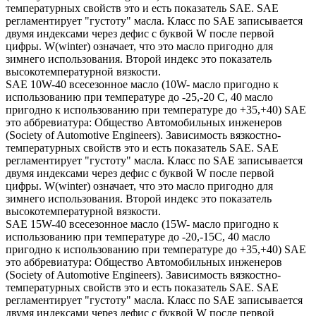
температурных свойств это и есть показатель SAE. SAE
регламентирует "густоту" масла. Класс по SAE записывается
двумя индексами через дефис с буквой W после первой
цифры. W(winter) означает, что это масло пригодно для
зимнего использования. Второй индекс это показатель
высокотемпературной вязкости.
SAE 10W-40 всесезонное масло (10W- масло пригодно к
использованию при температуре до -25,-20 С, 40 масло
пригодно к использованию при температуре до +35,+40) SAE
это аббревиатура: Общество Автомобильных инженеров
(Society of Automotive Engineers). Зависимость вязкостно-
температурных свойств это и есть показатель SAE. SAE
регламентирует "густоту" масла. Класс по SAE записывается
двумя индексами через дефис с буквой W после первой
цифры. W(winter) означает, что это масло пригодно для
зимнего использования. Второй индекс это показатель
высокотемпературной вязкости.
SAE 15W-40 всесезонное масло (15W- масло пригодно к
использованию при температуре до -20,-15С, 40 масло
пригодно к использованию при температуре до +35,+40) SAE
это аббревиатура: Общество Автомобильных инженеров
(Society of Automotive Engineers). Зависимость вязкостно-
температурных свойств это и есть показатель SAE. SAE
регламентирует "густоту" масла. Класс по SAE записывается
двумя индексами через дефис с буквой W после первой