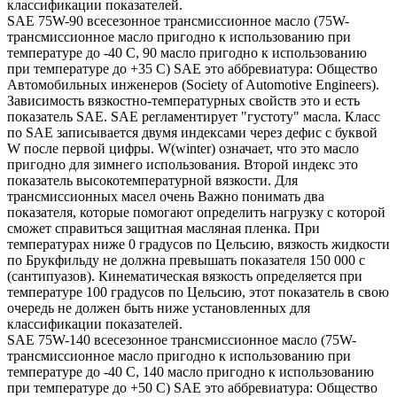
классификации показателей.
SAE 75W-90 всесезонное трансмиссионное масло (75W-
трансмиссионное масло пригодно к использованию при
температуре до -40 С, 90 масло пригодно к использованию
при температуре до +35 С) SAE это аббревиатура: Общество
Автомобильных инженеров (Society of Automotive Engineers).
Зависимость вязкостно-температурных свойств это и есть
показатель SAE. SAE регламентирует "густоту" масла. Класс
по SAE записывается двумя индексами через дефис с буквой
W после первой цифры. W(winter) означает, что это масло
пригодно для зимнего использования. Второй индекс это
показатель высокотемпературной вязкости. Для
трансмиссионных масел очень Важно понимать два
показателя, которые помогают определить нагрузку с которой
сможет справиться защитная масляная пленка. При
температурах ниже 0 градусов по Цельсию, вязкость жидкости
по Брукфильду не должна превышать показателя 150 000 с
(сантипуазов). Кинематическая вязкость определяется при
температуре 100 градусов по Цельсию, этот показатель в свою
очередь не должен быть ниже установленных для
классификации показателей.
SAE 75W-140 всесезонное трансмиссионное масло (75W-
трансмиссионное масло пригодно к использованию при
температуре до -40 С, 140 масло пригодно к использованию
при температуре до +50 С) SAE это аббревиатура: Общество