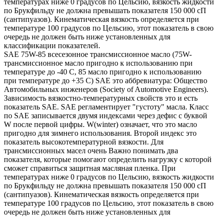
температурах ниже 0 градусов по Цельсию, вязкость жидкости
по Брукфильду не должна превышать показателя 150 000 сП
(сантипуазов). Кинематическая вязкость определяется при
температуре 100 градусов по Цельсию, этот показатель в свою
очередь не должен быть ниже установленных для
классификации показателей.
SAE 75W-85 всесезонное трансмиссионное масло (75W-
трансмиссионное масло пригодно к использованию при
температуре до -40 С, 85 масло пригодно к использованию
при температуре до +35 С) SAE это аббревиатура: Общество
Автомобильных инженеров (Society of Automotive Engineers).
Зависимость вязкостно-температурных свойств это и есть
показатель SAE. SAE регламентирует "густоту" масла. Класс
по SAE записывается двумя индексами через дефис с буквой
W после первой цифры. W(winter) означает, что это масло
пригодно для зимнего использования. Второй индекс это
показатель высокотемпературной вязкости. Для
трансмиссионных масел очень Важно понимать два
показателя, которые помогают определить нагрузку с которой
сможет справиться защитная масляная пленка. При
температурах ниже 0 градусов по Цельсию, вязкость жидкости
по Брукфильду не должна превышать показателя 150 000 сП
(сантипуазов). Кинематическая вязкость определяется при
температуре 100 градусов по Цельсию, этот показатель в свою
очередь не должен быть ниже установленных для