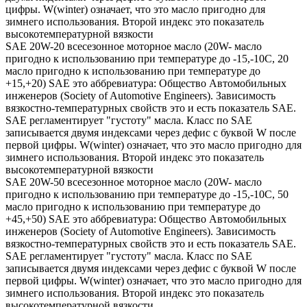
цифры. W(winter) означает, что это масло пригодно для
зимнего использования. Второй индекс это показатель
высокотемпературной вязкости
SAE 20W-20 всесезонное моторное масло (20W- масло
пригодно к использованию при температуре до -15,-10С, 20
масло пригодно к использованию при температуре до
+15,+20) SAE это аббревиатура: Общество Автомобильных
инженеров (Society of Automotive Engineers). Зависимость
вязкостно-температурных свойств это и есть показатель SAE.
SAE регламентирует "густоту" масла. Класс по SAE
записывается двумя индексами через дефис с буквой W после
первой цифры. W(winter) означает, что это масло пригодно для
зимнего использования. Второй индекс это показатель
высокотемпературной вязкости
SAE 20W-50 всесезонное моторное масло (20W- масло
пригодно к использованию при температуре до -15,-10С, 50
масло пригодно к использованию при температуре до
+45,+50) SAE это аббревиатура: Общество Автомобильных
инженеров (Society of Automotive Engineers). Зависимость
вязкостно-температурных свойств это и есть показатель SAE.
SAE регламентирует "густоту" масла. Класс по SAE
записывается двумя индексами через дефис с буквой W после
первой цифры. W(winter) означает, что это масло пригодно для
зимнего использования. Второй индекс это показатель
высокотемпературной вязкости.