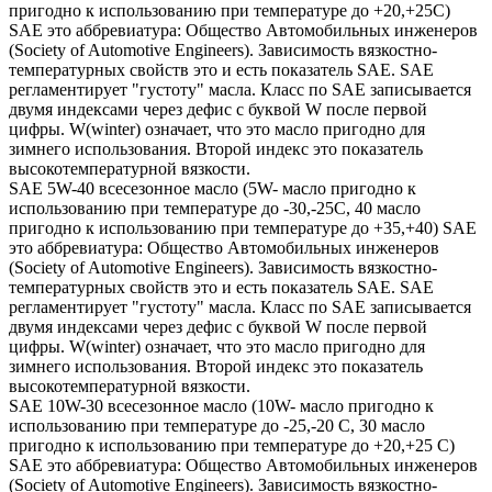
пригодно к использованию при температуре до +20,+25С)
SAE это аббревиатура: Общество Автомобильных инженеров
(Society of Automotive Engineers). Зависимость вязкостно-
температурных свойств это и есть показатель SAE. SAE
регламентирует "густоту" масла. Класс по SAE записывается
двумя индексами через дефис с буквой W после первой
цифры. W(winter) означает, что это масло пригодно для
зимнего использования. Второй индекс это показатель
высокотемпературной вязкости.
SAE 5W-40 всесезонное масло (5W- масло пригодно к
использованию при температуре до -30,-25С, 40 масло
пригодно к использованию при температуре до +35,+40) SAE
это аббревиатура: Общество Автомобильных инженеров
(Society of Automotive Engineers). Зависимость вязкостно-
температурных свойств это и есть показатель SAE. SAE
регламентирует "густоту" масла. Класс по SAE записывается
двумя индексами через дефис с буквой W после первой
цифры. W(winter) означает, что это масло пригодно для
зимнего использования. Второй индекс это показатель
высокотемпературной вязкости.
SAE 10W-30 всесезонное масло (10W- масло пригодно к
использованию при температуре до -25,-20 С, 30 масло
пригодно к использованию при температуре до +20,+25 С)
SAE это аббревиатура: Общество Автомобильных инженеров
(Society of Automotive Engineers). Зависимость вязкостно-