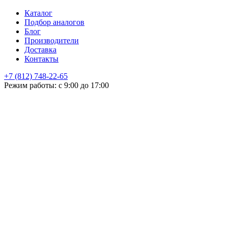
Каталог
Подбор аналогов
Блог
Производители
Доставка
Контакты
+7 (812) 748-22-65
НЕ НАШЛИ ЧТО ИСКАЛИ
Режим работы: с 9:00 до 17:00
Оставьте заявку и мы подберем подходящую продукцию,
проконсультируем
+7
Поиск