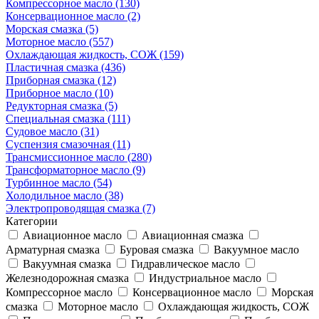
Компрессорное масло (130)
Консервационное масло (2)
Морская смазка (5)
Моторное масло (557)
Охлаждающая жидкость, СОЖ (159)
Пластичная смазка (436)
Приборная смазка (12)
Приборное масло (10)
Редукторная смазка (5)
Специальная смазка (111)
Судовое масло (31)
Суспензия смазочная (11)
Трансмиссионное масло (280)
Трансформаторное масло (9)
Турбинное масло (54)
Холодильное масло (38)
Электропроводящая смазка (7)
Категории
Авиационное масло
Авиационная смазка
Арматурная смазка
Буровая смазка
Вакуумное масло
Вакуумная смазка
Гидравлическое масло
Железнодорожная смазка
Индустриальное масло
Компрессорное масло
Консервационное масло
Морская
смазка
Моторное масло
Охлаждающая жидкость, СОЖ