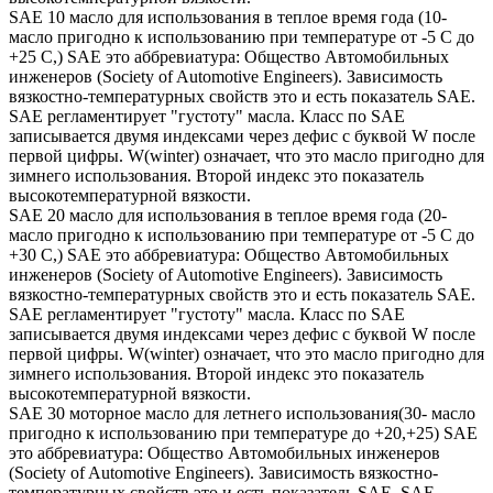
SAE 10 масло для использования в теплое время года (10-
масло пригодно к использованию при температуре от -5 С до
+25 С,) SAE это аббревиатура: Общество Автомобильных
инженеров (Society of Automotive Engineers). Зависимость
вязкостно-температурных свойств это и есть показатель SAE.
SAE регламентирует "густоту" масла. Класс по SAE
записывается двумя индексами через дефис с буквой W после
первой цифры. W(winter) означает, что это масло пригодно для
зимнего использования. Второй индекс это показатель
высокотемпературной вязкости.
SAE 20 масло для использования в теплое время года (20-
масло пригодно к использованию при температуре от -5 С до
+30 С,) SAE это аббревиатура: Общество Автомобильных
инженеров (Society of Automotive Engineers). Зависимость
вязкостно-температурных свойств это и есть показатель SAE.
SAE регламентирует "густоту" масла. Класс по SAE
записывается двумя индексами через дефис с буквой W после
первой цифры. W(winter) означает, что это масло пригодно для
зимнего использования. Второй индекс это показатель
высокотемпературной вязкости.
SAE 30 моторное масло для летнего использования(30- масло
пригодно к использованию при температуре до +20,+25) SAE
это аббревиатура: Общество Автомобильных инженеров
(Society of Automotive Engineers). Зависимость вязкостно-
температурных свойств это и есть показатель SAE. SAE