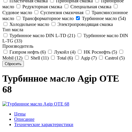
Пластичная смазка
Приборная смазка
Приборное
масло
Редукторная смазка
Специальная смазка
Судовое масло
Суспензия смазочная
Трансмиссионное
масло
Трансформаторное масло
Турбинное масло (54)
Холодильное масло
Электропроводящая смазка
Тип масла
Турбинное масло DIN L-TD (21)
Турбинное масло DIN
L-TG (33)
Производитель
Газпром нефть (6)
Лукойл (4)
НК Роснефть (5)
Mobil (12)
Shell (11)
Total (6)
Agip (7)
Castrol (5)
Турбинное масло Agip OTE
68
Цены
Описание
Технические характеристики