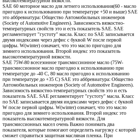
высокотемпературной вязкости.
SAE 60 моторное масло для летнего использования(60 - масло
пригодно к использованию при температуре +50 и выше) SAE
это аббревиатура: Общество Автомобильных инженеров
(Society of Automotive Engineers). Зависимость вязкостно-
температурных свойств это и есть показатель SAE. SAE
регламентирует "густоту" масла. Класс по SAE записывается
двумя индексами через дефис с буквой W после первой
цифры. W(winter) означает, что это масло пригодно для
зимнего использования. Второй индекс это показатель
высокотемпературной вязкости.
SAE 75W-80 всесезонное трансмиссионное масло (75W-
трансмиссионное масло пригодно к использованию при
температуре до -40 С, 80 масло пригодно к использованию
при температуре до +35 С) SAE это аббревиатура: Общество
Автомобильных инженеров (Society of Automotive Engineers).
Зависимость вязкостно-температурных свойств это и есть
показатель SAE. SAE регламентирует "густоту" масла. Класс
по SAE записывается двумя индексами через дефис с буквой
W после первой цифры. W(winter) означает, что это масло
пригодно для зимнего использования. Второй индекс это
показатель высокотемпературной вязкости. Для
трансмиссионных масел очень Важно понимать два
показателя, которые помогают определить нагрузку с которой
сможет справиться защитная масляная пленка. При