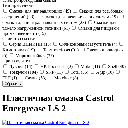
Электропроводящая смазка
Тип применения
Смазки для направляющих (49)
Смазки для резьбовых
соединений (28)
Смазки для электрических систем (19)
Смазки для централизованных систем (23)
Смазки для
тяжело-нагруженной техники (61)
Смазки для пищевой
промышленности (15)
Свойства смазки
Серия ВНИИНП (15)
Силиконовый загуститель (4)
Химстойкая (19)
Термостойкая (91)
Электропроводная
(5)
Морозостойкая (37)
Производитель
Лукойл (14)
НК Роснефть (2)
Mobil (41)
Shell (40)
Томфлон (184)
SKF (11)
Total (35)
Agip (10)
ELF (1)
Castrol (53)
Molykote (8)
Пластичная смазка Castrol
Energrease LS 2