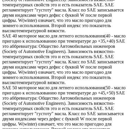
температурных свойств это и есть показатель SAE. SAE
регламентирует "густоту" масла. Класс по SAE записывается
двумя индексами через дефис с буквой W после первой
цифры. W(winter) означает, что это масло пригодно для
зимнего использования. Второй индекс это показатель
высокотемпературной вязкости.
SAE 40 моторное масло для летнего использования(40 - масло
пригодно к использованию при температуре до +35,+40) SAE
это аббревиатура: Общество Автомобильных инженеров
(Society of Automotive Engineers). Зависимость вязкостно-
температурных свойств это и есть показатель SAE. SAE
регламентирует "густоту" масла. Класс по SAE записывается
двумя индексами через дефис с буквой W после первой
цифры. W(winter) означает, что это масло пригодно для
зимнего использования. Второй индекс это показатель
высокотемпературной вязкости.
SAE 50 моторное масло для летнего использования(50 - масло
пригодно к использованию при температуре до +45,+50) SAE
это аббревиатура: Общество Автомобильных инженеров
(Society of Automotive Engineers). Зависимость вязкостно-
температурных свойств это и есть показатель SAE. SAE
регламентирует "густоту" масла. Класс по SAE записывается
двумя индексами через дефис с буквой W после первой
цифры. W(winter) означает, что это масло пригодно для