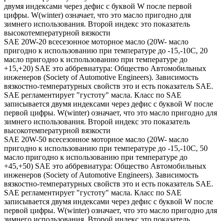
двумя индексами через дефис с буквой W после первой
цифры. W(winter) означает, что это масло пригодно для
зимнего использования. Второй индекс это показатель
высокотемпературной вязкости
SAE 20W-20 всесезонное моторное масло (20W- масло
пригодно к использованию при температуре до -15,-10С, 20
масло пригодно к использованию при температуре до
+15,+20) SAE это аббревиатура: Общество Автомобильных
инженеров (Society of Automotive Engineers). Зависимость
вязкостно-температурных свойств это и есть показатель SAE.
SAE регламентирует "густоту" масла. Класс по SAE
записывается двумя индексами через дефис с буквой W после
первой цифры. W(winter) означает, что это масло пригодно для
зимнего использования. Второй индекс это показатель
высокотемпературной вязкости
SAE 20W-50 всесезонное моторное масло (20W- масло
пригодно к использованию при температуре до -15,-10С, 50
масло пригодно к использованию при температуре до
+45,+50) SAE это аббревиатура: Общество Автомобильных
инженеров (Society of Automotive Engineers). Зависимость
вязкостно-температурных свойств это и есть показатель SAE.
SAE регламентирует "густоту" масла. Класс по SAE
записывается двумя индексами через дефис с буквой W после
первой цифры. W(winter) означает, что это масло пригодно для
зимнего использования. Второй индекс это показатель