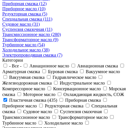
Приборная смазка (12)
Приборное масло (10)
Редукторная смазка (5)
Специальная смазка (111)
Судовое масло (31)
Суспензия смазочная (11)
Трансмиссионное масло (280)
Трансформаторное масло (9)
Турбинное масло (54)
Холодильное масло (38)
Электропроводящая смазка (7)
Категории
- Все -
Авиационное масло
Авиационная смазка
Арматурная смазка
Буровая смазка
Вакуумное масло
Вакуумная смазка
Гидравлическое масло
Железнодорожная смазка
Индустриальное масло
Компрессорное масло
Консервационное масло
Морская
смазка
Моторное масло
Охлаждающая жидкость, СОЖ
Пластичная смазка (435)
Приборная смазка
Приборное масло
Редукторная смазка
Специальная
смазка
Судовое масло
Суспензия смазочная
Трансмиссионное масло
Трансформаторное масло
Турбинное масло
Холодильное масло