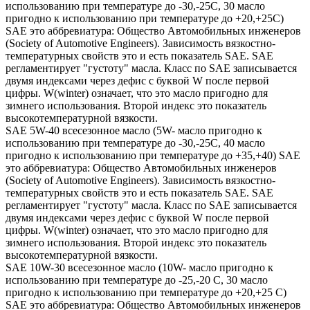
использованию при температуре до -30,-25С, 30 масло
пригодно к использованию при температуре до +20,+25С)
SAE это аббревиатура: Общество Автомобильных инженеров
(Society of Automotive Engineers). Зависимость вязкостно-
температурных свойств это и есть показатель SAE. SAE
регламентирует "густоту" масла. Класс по SAE записывается
двумя индексами через дефис с буквой W после первой
цифры. W(winter) означает, что это масло пригодно для
зимнего использования. Второй индекс это показатель
высокотемпературной вязкости.
SAE 5W-40 всесезонное масло (5W- масло пригодно к
использованию при температуре до -30,-25С, 40 масло
пригодно к использованию при температуре до +35,+40) SAE
это аббревиатура: Общество Автомобильных инженеров
(Society of Automotive Engineers). Зависимость вязкостно-
температурных свойств это и есть показатель SAE. SAE
регламентирует "густоту" масла. Класс по SAE записывается
двумя индексами через дефис с буквой W после первой
цифры. W(winter) означает, что это масло пригодно для
зимнего использования. Второй индекс это показатель
высокотемпературной вязкости.
SAE 10W-30 всесезонное масло (10W- масло пригодно к
использованию при температуре до -25,-20 С, 30 масло
пригодно к использованию при температуре до +20,+25 С)
SAE это аббревиатура: Общество Автомобильных инженеров