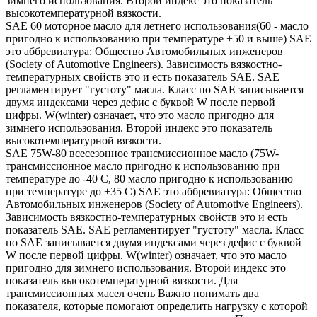
зимнего использования. Второй индекс это показатель
высокотемпературной вязкости.
SAE 60 моторное масло для летнего использования(60 - масло
пригодно к использованию при температуре +50 и выше) SAE
это аббревиатура: Общество Автомобильных инженеров
(Society of Automotive Engineers). Зависимость вязкостно-
температурных свойств это и есть показатель SAE. SAE
регламентирует "густоту" масла. Класс по SAE записывается
двумя индексами через дефис с буквой W после первой
цифры. W(winter) означает, что это масло пригодно для
зимнего использования. Второй индекс это показатель
высокотемпературной вязкости.
SAE 75W-80 всесезонное трансмиссионное масло (75W-
трансмиссионное масло пригодно к использованию при
температуре до -40 С, 80 масло пригодно к использованию
при температуре до +35 С) SAE это аббревиатура: Общество
Автомобильных инженеров (Society of Automotive Engineers).
Зависимость вязкостно-температурных свойств это и есть
показатель SAE. SAE регламентирует "густоту" масла. Класс
по SAE записывается двумя индексами через дефис с буквой
W после первой цифры. W(winter) означает, что это масло
пригодно для зимнего использования. Второй индекс это
показатель высокотемпературной вязкости. Для
трансмиссионных масел очень Важно понимать два
показателя, которые помогают определить нагрузку с которой