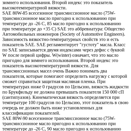
зимнего использования. Второй индекс это показатель
высокотемпературной вязкости.
SAE 80W-85 всесезонное трансмиссионное масло (75W-
трансмиссионное масло пригодно к использованию при
температуре до -26 С, 85 масло пригодно к использованию
при температуре до +35 С) SAE это аббревиатура: Общество
Автомобильных инженеров (Society of Automotive Engineers).
Зависимость вязкостно-температурных свойств это и есть
показатель SAE. SAE регламентирует "густоту" масла. Класс
по SAE записывается двумя индексами через дефис с буквой
W после первой цифры. W(winter) означает, что это масло
пригодно для зимнего использования. Второй индекс это
показатель высокотемпературной вязкости. Для
трансмиссионных масел очень Важно понимать два
показателя, которые помогают определить нагрузку с которой
сможет справиться защитная масляная пленка. При
температурах ниже 0 градусов по Цельсию, вязкость жидкости
по Брукфильду не должна превышать показателя 150 000 сП
(сантипуазов). Кинематическая вязкость определяется при
температуре 100 градусов по Цельсию, этот показатель в свою
очередь не должен быть ниже установленных для
классификации показателей.
SAE 80W-90 всесезонное трансмиссионное масло (75W-
трансмиссионное масло пригодно к использованию при
температуре до -26 С, 90 масло пригодно к использованию