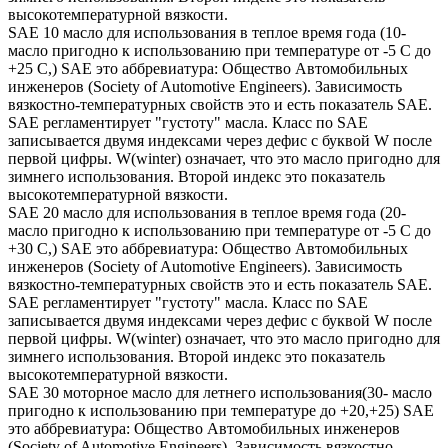
высокотемпературной вязкости.
SAE 10 масло для использования в теплое время года (10-
масло пригодно к использованию при температуре от -5 С до
+25 С,) SAE это аббревиатура: Общество Автомобильных
инженеров (Society of Automotive Engineers). Зависимость
вязкостно-температурных свойств это и есть показатель SAE.
SAE регламентирует "густоту" масла. Класс по SAE
записывается двумя индексами через дефис с буквой W после
первой цифры. W(winter) означает, что это масло пригодно для
зимнего использования. Второй индекс это показатель
высокотемпературной вязкости.
SAE 20 масло для использования в теплое время года (20-
масло пригодно к использованию при температуре от -5 С до
+30 С,) SAE это аббревиатура: Общество Автомобильных
инженеров (Society of Automotive Engineers). Зависимость
вязкостно-температурных свойств это и есть показатель SAE.
SAE регламентирует "густоту" масла. Класс по SAE
записывается двумя индексами через дефис с буквой W после
первой цифры. W(winter) означает, что это масло пригодно для
зимнего использования. Второй индекс это показатель
высокотемпературной вязкости.
SAE 30 моторное масло для летнего использования(30- масло
пригодно к использованию при температуре до +20,+25) SAE
это аббревиатура: Общество Автомобильных инженеров
(Society of Automotive Engineers). Зависимость вязкостно-