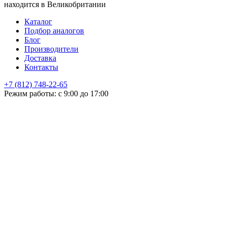
находится в Великобритании
Каталог
Подбор аналогов
Блог
Производители
Доставка
Контакты
+7 (812) 748-22-65
НЕ НАШЛИ ЧТО ИСКАЛИ
Режим работы: с 9:00 до 17:00
Оставьте заявку и мы подберем подходящую продукцию,
проконсультируем
+7
Поиск