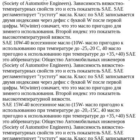
(Society of Automotive Engineers). Зависимость вязкостно-
температурных свойств это и есть показатель SAE. SAE
регламентирует "густоту" масла. Класс по SAE записывается
двумя индексами через дефис с буквой W после первой
цифры. W(winter) означает, что это масло пригодно для
зимнего использования. Второй индекс это показатель
высокотемпературной вязкости.
SAE 10W-40 всесезонное масло (10W- масло пригодно к
использованию при температуре до -25,-20 С, 40 масло
пригодно к использованию при температуре до +35,+40) SAE
это аббревиатура: Общество Автомобильных инженеров
(Society of Automotive Engineers). Зависимость вязкостно-
температурных свойств это и есть показатель SAE. SAE
регламентирует "густоту" масла. Класс по SAE записывается
двумя индексами через дефис с буквой W после первой
цифры. W(winter) означает, что это масло пригодно для
зимнего использования. Второй индекс это показатель
высокотемпературной вязкости.
SAE 15W-40 всесезонное масло (15W- масло пригодно к
использованию при температуре до -20,-15С, 40 масло
пригодно к использованию при температуре до +35,+40) SAE
это аббревиатура: Общество Автомобильных инженеров
(Society of Automotive Engineers). Зависимость вязкостно-
температурных свойств это и есть показатель SAE. SAE
регламентирует "густоту" масла. Класс по SAE записывается