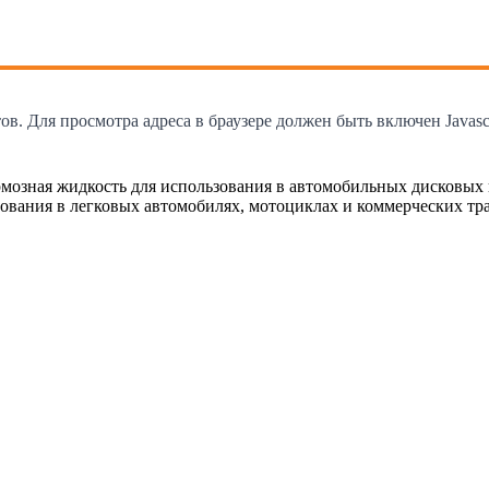
. Для просмотра адреса в браузере должен быть включен Javascr
ормозная жидкость для использования в автомобильных дисковых
вания в легковых автомобилях, мотоциклах и коммерческих тран