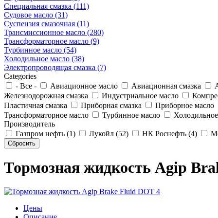
Специальная смазка (111)
Судовое масло (31)
Суспензия смазочная (11)
Трансмиссионное масло (280)
Трансформаторное масло (9)
Турбинное масло (54)
Холодильное масло (38)
Электропроводящая смазка (7)
Categories
- Все -
Авиационное масло
Авиационная смазка
А
Железнодорожная смазка
Индустриальное масло
Компрес
Пластичная смазка
Приборная смазка
Приборное масло
Трансформаторное масло
Турбинное масло
Холодильное
Производитель
Газпром нефть (1)
Лукойл (52)
НК Роснефть (4)
Mo
Тормозная жидкость Agip Bra
Цены
Описание