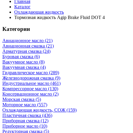
Главная
Каталог
Охлаждающая жидкость
Тормозная жидкость Agip Brake Fluid DOT 4
Категории
Авиационное масло (21)
Авиационная смазка (21)
Арматурная смазка (24)
Буровая смазка (6)
Вакуумное масло (8)
Вакуумная смазка (4)
Гидравлическое масло (289)
Железнодорожная смазка (9)
Индустриальное масло (461)
Компрессорное масло (130)
Консервационное масло (2)
Морская смазка (5)
Моторное масло (557)
Охлаждающая жидкость, СОЖ (159)
Пластичная смазка (436)
Приборная смазка (12)
Приборное масло (10)
Редукторная смазка (5)