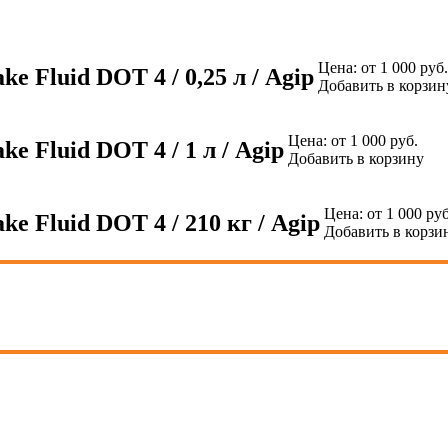
Цена:
от 1 000 руб.
Fluid DOT 4 / 0,25 л / Agip
Добавить в корзин
Цена:
от 1 000 руб.
 Fluid DOT 4 / 1 л / Agip
Добавить в корзину
Цена:
от 1 000 руб
 Fluid DOT 4 / 210 кг / Agip
Добавить в корзи