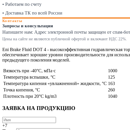
• Работаем по счету
• Доставка ТК по всей России
Контакты
Запросы и консультации
Напишите нам:
Адрес электронной почты защищен от спам-ботов
Цены на сайте не являются публичной офертой и включают НДС 22%.
Eni Brake Fluid DOT 4 - высокоэффективная гидравлическая т
обеспечивает хорошие уровни производительности для использо
предыдущего поколения моделей.
Вязкость при -40°С, мПа·с
1000
Температура вспышки, °C
125
Температура кипения «увлажненной» жидкости, °C
163
Точка кипения, °C
260
Плотность при 20°C kg/m3
1040
ЗАЯВКА НА ПРОДУКЦИЮ
+7