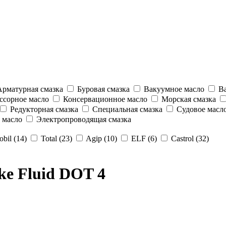
рматурная смазка
Буровая смазка
Вакуумное масло
Ва
сорное масло
Консервационное масло
Морская смазка
Редукторная смазка
Специальная смазка
Судовое масл
 масло
Электропроводящая смазка
bil (14)
Total (23)
Agip (10)
ELF (6)
Castrol (32)
ke Fluid DOT 4