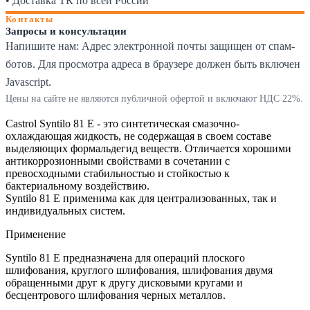
• Доставка ТК по всей России
Контакты
Запросы и консультации
Напишите нам:
Адрес электронной почты защищен от спам-
ботов. Для просмотра адреса в браузере должен быть включен
Javascript.
Цены на сайте не являются публичной офертой и включают НДС 22%.
Castrol Syntilo 81 E - это синтетическая смазочно-
охлаждающая жидкость, не содержащая в своем составе
выделяющих формальдегид веществ. Отличается хорошими
антикоррозионными свойствами в сочетании с
превосходными стабильностью и стойкостью к
бактериальному воздействию.
Syntilo 81 E применима как для централизованных, так и
индивидуальных систем.
Применение
Syntilo 81 Е предназначена для операций плоского
шлифования, круглого шлифования, шлифования двумя
обращенными друг к другу дисковыми кругами и
бесцентрового шлифования черных металлов.