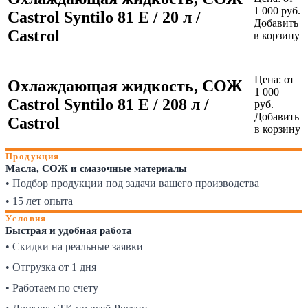
1 000 руб.
Castrol Syntilo 81 E / 20 л /
Добавить
Castrol
в корзину
Цена:
от
Охлаждающая жидкость, СОЖ
1 000
Castrol Syntilo 81 E / 208 л /
руб.
Добавить
Castrol
в корзину
Продукция
Масла, СОЖ и смазочные материалы
• Подбор продукции под задачи вашего производства
• 15 лет опыта
Условия
Быстрая и удобная работа
• Скидки на реальные заявки
• Отгрузка от 1 дня
• Работаем по счету