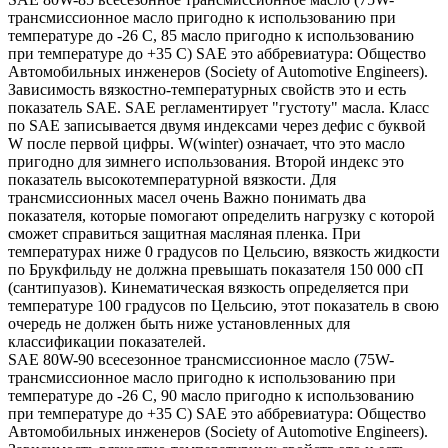
трансмиссионное масло пригодно к использованию при
температуре до -26 С, 85 масло пригодно к использованию
при температуре до +35 С) SAE это аббревиатура: Общество
Автомобильных инженеров (Society of Automotive Engineers).
Зависимость вязкостно-температурных свойств это и есть
показатель SAE. SAE регламентирует "густоту" масла. Класс
по SAE записывается двумя индексами через дефис с буквой
W после первой цифры. W(winter) означает, что это масло
пригодно для зимнего использования. Второй индекс это
показатель высокотемпературной вязкости. Для
трансмиссионных масел очень Важно понимать два
показателя, которые помогают определить нагрузку с которой
сможет справиться защитная масляная пленка. При
температурах ниже 0 градусов по Цельсию, вязкость жидкости
по Брукфильду не должна превышать показателя 150 000 сП
(сантипуазов). Кинематическая вязкость определяется при
температуре 100 градусов по Цельсию, этот показатель в свою
очередь не должен быть ниже установленных для
классификации показателей.
SAE 80W-90 всесезонное трансмиссионное масло (75W-
трансмиссионное масло пригодно к использованию при
температуре до -26 С, 90 масло пригодно к использованию
при температуре до +35 С) SAE это аббревиатура: Общество
Автомобильных инженеров (Society of Automotive Engineers).