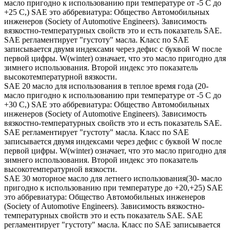
масло пригодно к использованию при температуре от -5 С до
+25 С,) SAE это аббревиатура: Общество Автомобильных
инженеров (Society of Automotive Engineers). Зависимость
вязкостно-температурных свойств это и есть показатель SAE.
SAE регламентирует "густоту" масла. Класс по SAE
записывается двумя индексами через дефис с буквой W после
первой цифры. W(winter) означает, что это масло пригодно для
зимнего использования. Второй индекс это показатель
высокотемпературной вязкости.
SAE 20 масло для использования в теплое время года (20-
масло пригодно к использованию при температуре от -5 С до
+30 С,) SAE это аббревиатура: Общество Автомобильных
инженеров (Society of Automotive Engineers). Зависимость
вязкостно-температурных свойств это и есть показатель SAE.
SAE регламентирует "густоту" масла. Класс по SAE
записывается двумя индексами через дефис с буквой W после
первой цифры. W(winter) означает, что это масло пригодно для
зимнего использования. Второй индекс это показатель
высокотемпературной вязкости.
SAE 30 моторное масло для летнего использования(30- масло
пригодно к использованию при температуре до +20,+25) SAE
это аббревиатура: Общество Автомобильных инженеров
(Society of Automotive Engineers). Зависимость вязкостно-
температурных свойств это и есть показатель SAE. SAE
регламентирует "густоту" масла. Класс по SAE записывается