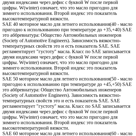
двумя индексами через дефис с буквой W после первой
цифры. W(winter) означает, что это масло пригодно для
зимнего использования. Второй индекс это показатель
высокотемпературной вязкости.
SAE 40 моторное масло для летнего использования(40 - масло
пригодно к использованию при температуре до +35,+40) SAE
это аббревиатура: Общество Автомобильных инженеров
(Society of Automotive Engineers). Зависимость вязкостно-
температурных свойств это и есть показатель SAE. SAE
регламентирует "густоту" масла. Класс по SAE записывается
двумя индексами через дефис с буквой W после первой
цифры. W(winter) означает, что это масло пригодно для
зимнего использования. Второй индекс это показатель
высокотемпературной вязкости.
SAE 50 моторное масло для летнего использования(50 - масло
пригодно к использованию при температуре до +45,+50) SAE
это аббревиатура: Общество Автомобильных инженеров
(Society of Automotive Engineers). Зависимость вязкостно-
температурных свойств это и есть показатель SAE. SAE
регламентирует "густоту" масла. Класс по SAE записывается
двумя индексами через дефис с буквой W после первой
цифры. W(winter) означает, что это масло пригодно для
зимнего использования. Второй индекс это показатель
высокотемпературной вязкости.
SAE 60 моторное масло для летнего использования(60 - масло