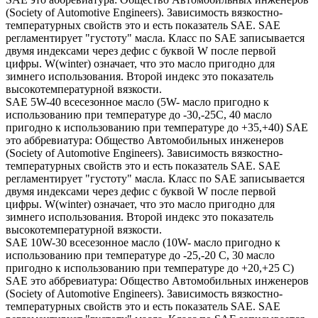
(Society of Automotive Engineers). Зависимость вязкостно-
температурных свойств это и есть показатель SAE. SAE
регламентирует "густоту" масла. Класс по SAE записывается
двумя индексами через дефис с буквой W после первой
цифры. W(winter) означает, что это масло пригодно для
зимнего использования. Второй индекс это показатель
высокотемпературной вязкости.
SAE 5W-40 всесезонное масло (5W- масло пригодно к
использованию при температуре до -30,-25С, 40 масло
пригодно к использованию при температуре до +35,+40) SAE
это аббревиатура: Общество Автомобильных инженеров
(Society of Automotive Engineers). Зависимость вязкостно-
температурных свойств это и есть показатель SAE. SAE
регламентирует "густоту" масла. Класс по SAE записывается
двумя индексами через дефис с буквой W после первой
цифры. W(winter) означает, что это масло пригодно для
зимнего использования. Второй индекс это показатель
высокотемпературной вязкости.
SAE 10W-30 всесезонное масло (10W- масло пригодно к
использованию при температуре до -25,-20 С, 30 масло
пригодно к использованию при температуре до +20,+25 С)
SAE это аббревиатура: Общество Автомобильных инженеров
(Society of Automotive Engineers). Зависимость вязкостно-
температурных свойств это и есть показатель SAE. SAE