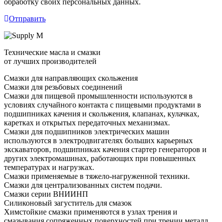
обработку своих персональных данных.
Отправить
Технические масла и смазки
от лучших производителей
Смазки для направляющих скольжения
Смазки для резьбовых соединений
Смазки для пищевой промышленности используются в
условиях случайного контакта с пищевыми продуктами в
подшипниках качения и скольжения, клапанах, кулачках,
каретках и открытых передаточных механизмах.
Смазки для подшипников электрических машин
используются в электродвигателях больших карьерных
экскаваторов, подшипниках качения стартер генераторов и
других электромашинах, работающих при повышенных
температурах и нагрузках.
Смазки применяемые в тяжело-нагруженной техники.
Смазки для централизованных систем подачи.
Смазки серии ВНИИНП
Силиконовый загуститель для смазок
Химстойкие смазки применяются в узлах трения и
смазывания сопряженных поверхностей при трении металл