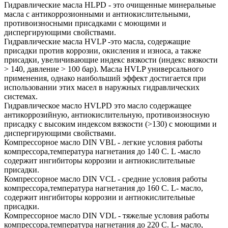
Гидравлические масла HLPD - это очищенные минеральные
масла с антикоррозионными и антиокислительными,
противоизносными присадками с моющими и
диспергирующими свойствами.
Гидравлические масла HVLP -это масла, содержащие
присадки против коррозии, окисления и износа, а также
присадки, увеличивающие индекс вязкости (индекс вязкости
> 140, давление > 100 бар). Масла HVLP универсального
применения, однако наибольший эффект достигается при
использовании этих масел в наружных гидравлических
системах.
Гидравлическое масло HVLPD это масло содержащее
антикоррозийную, антиокислительную, противоизносную
присадку с высоким индексом вязкости (>130) с моющими и
диспергирующими свойствами.
Компрессорное масло DIN VBL - легкие условия работы
компрессора,температура нагнетания до 140 С. L -масло
содержит ингибиторы коррозии и антиокислительные
присадки.
Компрессорное масло DIN VCL - средние условия работы
компрессора,температура нагнетания до 160 С. L- масло,
содержит ингибиторы коррозии и антиокислительные
присадки.
Компрессорное масло DIN VDL - тяжелые условия работы
компрессора,температура нагнетания до 220 С. L- масло,