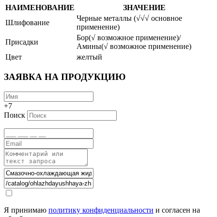
НАИМЕНОВАНИЕ
ЗНАЧЕНИЕ
Черные металлы (√√√ основное
Шлифование
применение)
Бор(√ возможное применение)/
Присадки
Амины(√ возможное применение)
Цвет
желтый
ЗАЯВКА НА ПРОДУКЦИЮ
+7
Поиск
Я принимаю
политику конфиденциальности
и согласен на