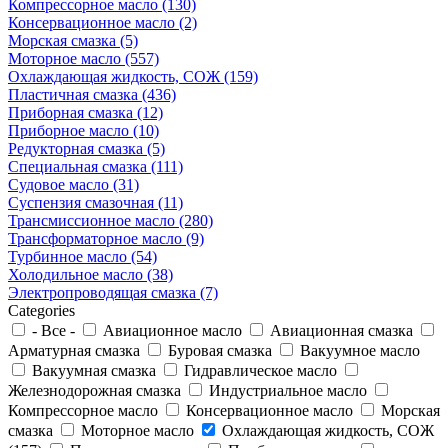
Компрессорное масло (130)
Консервационное масло (2)
Морская смазка (5)
Моторное масло (557)
Охлаждающая жидкость, СОЖ (159)
Пластичная смазка (436)
Приборная смазка (12)
Приборное масло (10)
Редукторная смазка (5)
Специальная смазка (111)
Судовое масло (31)
Суспензия смазочная (11)
Трансмиссионное масло (280)
Трансформаторное масло (9)
Турбинное масло (54)
Холодильное масло (38)
Электропроводящая смазка (7)
Categories
- Все -
Авиационное масло
Авиационная смазка
Арматурная смазка
Буровая смазка
Вакуумное масло
Вакуумная смазка
Гидравлическое масло
Железнодорожная смазка
Индустриальное масло
Компрессорное масло
Консервационное масло
Морская
смазка
Моторное масло
Охлаждающая жидкость, СОЖ