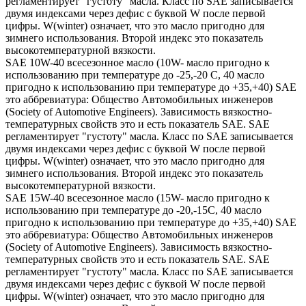
регламентирует "густоту" масла. Класс по SAE записывается
двумя индексами через дефис с буквой W после первой
цифры. W(winter) означает, что это масло пригодно для
зимнего использования. Второй индекс это показатель
высокотемпературной вязкости.
SAE 10W-40 всесезонное масло (10W- масло пригодно к
использованию при температуре до -25,-20 С, 40 масло
пригодно к использованию при температуре до +35,+40) SAE
это аббревиатура: Общество Автомобильных инженеров
(Society of Automotive Engineers). Зависимость вязкостно-
температурных свойств это и есть показатель SAE. SAE
регламентирует "густоту" масла. Класс по SAE записывается
двумя индексами через дефис с буквой W после первой
цифры. W(winter) означает, что это масло пригодно для
зимнего использования. Второй индекс это показатель
высокотемпературной вязкости.
SAE 15W-40 всесезонное масло (15W- масло пригодно к
использованию при температуре до -20,-15С, 40 масло
пригодно к использованию при температуре до +35,+40) SAE
это аббревиатура: Общество Автомобильных инженеров
(Society of Automotive Engineers). Зависимость вязкостно-
температурных свойств это и есть показатель SAE. SAE
регламентирует "густоту" масла. Класс по SAE записывается
двумя индексами через дефис с буквой W после первой
цифры. W(winter) означает, что это масло пригодно для