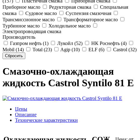
(157)
Пластичная смазка
Приборная смазка
Приборное масло
Редукторная смазка
Специальная
смазка
Судовое масло
Суспензия смазочная
Трансмиссионное масло
Трансформаторное масло
Турбинное масло
Холодильное масло
Электропроводящая смазка
Производитель
Газпром нефть (1)
Лукойл (52)
НК Роснефть (4)
Mobil (14)
Total (23)
Agip (10)
ELF (6)
Castrol (32)
Смазочно-охлаждающая
жидкость Castrol Syntilo 81 E
Цены
Описание
Технические характеристики
Охлаждающая жидкость, СОЖ
Цена:
от