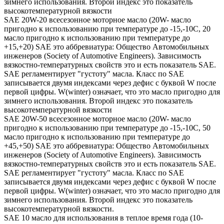
зимнего использования. Второй индекс это показатель
высокотемпературной вязкости
SAE 20W-20 всесезонное моторное масло (20W- масло
пригодно к использованию при температуре до -15,-10С, 20
масло пригодно к использованию при температуре до
+15,+20) SAE это аббревиатура: Общество Автомобильных
инженеров (Society of Automotive Engineers). Зависимость
вязкостно-температурных свойств это и есть показатель SAE.
SAE регламентирует "густоту" масла. Класс по SAE
записывается двумя индексами через дефис с буквой W после
первой цифры. W(winter) означает, что это масло пригодно для
зимнего использования. Второй индекс это показатель
высокотемпературной вязкости
SAE 20W-50 всесезонное моторное масло (20W- масло
пригодно к использованию при температуре до -15,-10С, 50
масло пригодно к использованию при температуре до
+45,+50) SAE это аббревиатура: Общество Автомобильных
инженеров (Society of Automotive Engineers). Зависимость
вязкостно-температурных свойств это и есть показатель SAE.
SAE регламентирует "густоту" масла. Класс по SAE
записывается двумя индексами через дефис с буквой W после
первой цифры. W(winter) означает, что это масло пригодно для
зимнего использования. Второй индекс это показатель
высокотемпературной вязкости.
SAE 10 масло для использования в теплое время года (10-