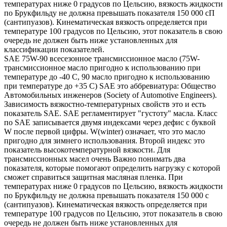
температурах ниже 0 градусов по Цельсию, вязкость жидкости
по Брукфильду не должна превышать показателя 150 000 сП
(сантипуазов). Кинематическая вязкость определяется при
температуре 100 градусов по Цельсию, этот показатель в свою
очередь не должен быть ниже установленных для
классификации показателей.
SAE 75W-90 всесезонное трансмиссионное масло (75W-
трансмиссионное масло пригодно к использованию при
температуре до -40 С, 90 масло пригодно к использованию
при температуре до +35 С) SAE это аббревиатура: Общество
Автомобильных инженеров (Society of Automotive Engineers).
Зависимость вязкостно-температурных свойств это и есть
показатель SAE. SAE регламентирует "густоту" масла. Класс
по SAE записывается двумя индексами через дефис с буквой
W после первой цифры. W(winter) означает, что это масло
пригодно для зимнего использования. Второй индекс это
показатель высокотемпературной вязкости. Для
трансмиссионных масел очень Важно понимать два
показателя, которые помогают определить нагрузку с которой
сможет справиться защитная масляная пленка. При
температурах ниже 0 градусов по Цельсию, вязкость жидкости
по Брукфильду не должна превышать показателя 150 000 с
(сантипуазов). Кинематическая вязкость определяется при
температуре 100 градусов по Цельсию, этот показатель в свою
очередь не должен быть ниже установленных для