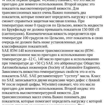
пригодно для зимнего использования. Второй индекс это
показатель высокотемпературной вязкости. Для
трансмиссионных масел очень Важно понимать два
показателя, которые помогают определить нагрузку с которой
сможет справиться защитная масляная пленка. При
температурах ниже 0 градусов по Цельсию, вязкость жидкости
по Брукфильду не должна превышать показателя 150 000 сП
(сантипуазов). Кинематическая вязкость определяется при
температуре 100 градусов по Цельсию, этот показатель в свою
очередь не должен быть ниже установленных для
классификации показателей.
SAE 85W-140 всесезонное трансмиссионное масло (85W-
трансмиссионное масло пригодно к использованию при
температуре до -12 С, 140 масло пригодно к использованию
при температуре до +50 С) SAE это аббревиатура: Общество
Автомобильных инженеров (Society of Automotive Engineers).
Зависимость вязкостно-температурных свойств это и есть
показатель SAE. SAE регламентирует "густоту" масла. Класс
по SAE записывается двумя индексами через дефис с буквой
W после первой цифры. W(winter) означает, что это масло
пригодно для зимнего использования. Второй индекс это
показатель высокотемпературной вязкости. Для
трансмиссионных масел очень Важно понимать два
показателя, которые помогают определить нагрузку с которой