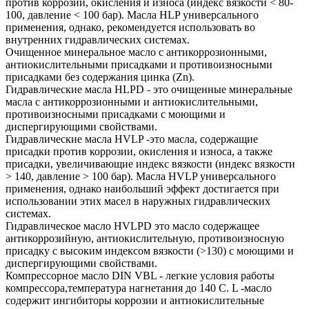
против коррозии, окисления и износа (индекс вязкости < 80-
100, давление < 100 бар). Масла HLP универсального
применения, однако, рекомендуется использовать во
внутренних гидравлических системах.
Очищенное минеральное масло с антикоррозионными,
антиокислительными присадками и противоизносными
присадками без содержания цинка (Zn).
Гидравлические масла HLPD - это очищенные минеральные
масла с антикоррозионными и антиокислительными,
противоизносными присадками с моющими и
диспергирующими свойствами.
Гидравлические масла HVLP -это масла, содержащие
присадки против коррозии, окисления и износа, а также
присадки, увеличивающие индекс вязкости (индекс вязкости
> 140, давление > 100 бар). Масла HVLP универсального
применения, однако наибольший эффект достигается при
использовании этих масел в наружных гидравлических
системах.
Гидравлическое масло HVLPD это масло содержащее
антикоррозийную, антиокислительную, противоизносную
присадку с высоким индексом вязкости (>130) с моющими и
диспергирующими свойствами.
Компрессорное масло DIN VBL - легкие условия работы
компрессора,температура нагнетания до 140 С. L -масло
содержит ингибиторы коррозии и антиокислительные