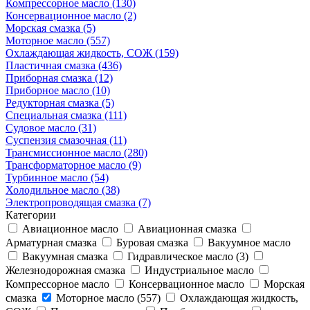
Компрессорное масло (130)
Консервационное масло (2)
Морская смазка (5)
Моторное масло (557)
Охлаждающая жидкость, СОЖ (159)
Пластичная смазка (436)
Приборная смазка (12)
Приборное масло (10)
Редукторная смазка (5)
Специальная смазка (111)
Судовое масло (31)
Суспензия смазочная (11)
Трансмиссионное масло (280)
Трансформаторное масло (9)
Турбинное масло (54)
Холодильное масло (38)
Электропроводящая смазка (7)
Категории
Авиационное масло
Авиационная смазка
Арматурная смазка
Буровая смазка
Вакуумное масло
Вакуумная смазка
Гидравлическое масло (3)
Железнодорожная смазка
Индустриальное масло
Компрессорное масло
Консервационное масло
Морская
смазка
Моторное масло (557)
Охлаждающая жидкость,