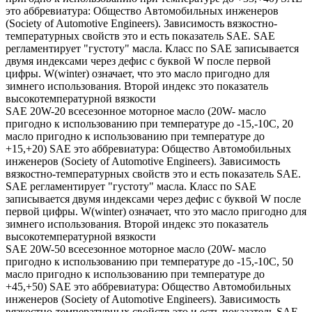
это аббревиатура: Общество Автомобильных инженеров
(Society of Automotive Engineers). Зависимость вязкостно-
температурных свойств это и есть показатель SAE. SAE
регламентирует "густоту" масла. Класс по SAE записывается
двумя индексами через дефис с буквой W после первой
цифры. W(winter) означает, что это масло пригодно для
зимнего использования. Второй индекс это показатель
высокотемпературной вязкости
SAE 20W-20 всесезонное моторное масло (20W- масло
пригодно к использованию при температуре до -15,-10С, 20
масло пригодно к использованию при температуре до
+15,+20) SAE это аббревиатура: Общество Автомобильных
инженеров (Society of Automotive Engineers). Зависимость
вязкостно-температурных свойств это и есть показатель SAE.
SAE регламентирует "густоту" масла. Класс по SAE
записывается двумя индексами через дефис с буквой W после
первой цифры. W(winter) означает, что это масло пригодно для
зимнего использования. Второй индекс это показатель
высокотемпературной вязкости
SAE 20W-50 всесезонное моторное масло (20W- масло
пригодно к использованию при температуре до -15,-10С, 50
масло пригодно к использованию при температуре до
+45,+50) SAE это аббревиатура: Общество Автомобильных
инженеров (Society of Automotive Engineers). Зависимость
вязкостно-температурных свойств это и есть показатель SAE.