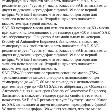
температурных свойств это и есть показатель SAE. SAE
регламентирует "густоту" масла. Класс по SAE записывается
двумя индексами через дефис с буквой W после первой
цифры. W(winter) означает, что это масло пригодно для
зимнего использования. Второй индекс это показатель
высокотемпературной вязкости.
SAE 60 моторное масло для летнего использования(60 - масло
пригодно к использованию при температуре +50 и выше) SAE
это аббревиатура: Общество Автомобильных инженеров
(Society of Automotive Engineers). Зависимость вязкостно-
температурных свойств это и есть показатель SAE. SAE
регламентирует "густоту" масла. Класс по SAE записывается
двумя индексами через дефис с буквой W после первой
цифры. W(winter) означает, что это масло пригодно для
зимнего использования. Второй индекс это показатель
высокотемпературной вязкости.
SAE 75W-80 всесезонное трансмиссионное масло (75W-
трансмиссионное масло пригодно к использованию при
температуре до -40 С, 80 масло пригодно к использованию
при температуре до +35 С) SAE это аббревиатура: Общество
Автомобильных инженеров (Society of Automotive Engineers).
Зависимость вязкостно-температурных свойств это и есть
показатель SAE. SAE регламентирует "густоту" масла. Класс
по SAE записывается двумя индексами через дефис с буквой
W после первой цифры. W(winter) означает, что это масло