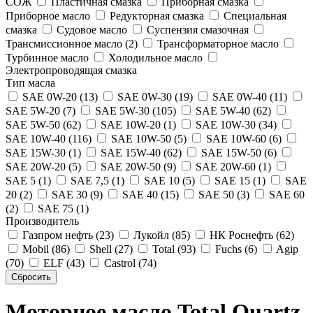
СОЖ
Пластичная смазка
Приборная смазка
Приборное масло
Редукторная смазка
Специальная
смазка
Судовое масло
Суспензия смазочная
Трансмиссионное масло (2)
Трансформаторное масло
Турбинное масло
Холодильное масло
Электропроводящая смазка
Тип масла
SAE 0W-20 (13)
SAE 0W-30 (19)
SAE 0W-40 (11)
SAE 5W-20 (7)
SAE 5W-30 (105)
SAE 5W-40 (62)
SAE 5W-50 (62)
SAE 10W-20 (1)
SAE 10W-30 (34)
SAE 10W-40 (116)
SAE 10W-50 (5)
SAE 10W-60 (6)
SAE 15W-30 (1)
SAE 15W-40 (62)
SAE 15W-50 (6)
SAE 20W-20 (5)
SAE 20W-50 (9)
SAE 20W-60 (1)
SAE 5 (1)
SAE 7,5 (1)
SAE 10 (5)
SAE 15 (1)
SAE
20 (2)
SAE 30 (9)
SAE 40 (15)
SAE 50 (3)
SAE 60
(2)
SAE 75 (1)
Производитель
Газпром нефть (23)
Лукойл (85)
НК Роснефть (62)
Mobil (86)
Shell (27)
Total (93)
Fuchs (6)
Agip
(70)
ELF (43)
Castrol (74)
Моторное масло Total Quartz