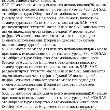
высокотемпературной вязкости.
SAE 30 моторное масло для летнего использования(30- масло
пригодно к использованию при температуре до +20,+25) SAE
это аббревиатура: Общество Автомобильных инженеров
(Society of Automotive Engineers). Зависимость вязкостно-
температурных свойств это и есть показатель SAE. SAE
регламентирует "густоту" масла. Класс по SAE записывается
двумя индексами через дефис с буквой W после первой
цифры. W(winter) означает, что это масло пригодно для
зимнего использования. Второй индекс это показатель
высокотемпературной вязкости.
SAE 40 моторное масло для летнего использования(40 - масло
пригодно к использованию при температуре до +35,+40) SAE
это аббревиатура: Общество Автомобильных инженеров
(Society of Automotive Engineers). Зависимость вязкостно-
температурных свойств это и есть показатель SAE. SAE
регламентирует "густоту" масла. Класс по SAE записывается
двумя индексами через дефис с буквой W после первой
цифры. W(winter) означает, что это масло пригодно для
зимнего использования. Второй индекс это показатель
высокотемпературной вязкости.
SAE 50 моторное масло для летнего использования(50 - масло
пригодно к использованию при температуре до +45,+50) SAE
это аббревиатура: Общество Автомобильных инженеров
(Society of Automotive Engineers). Зависимость вязкостно-