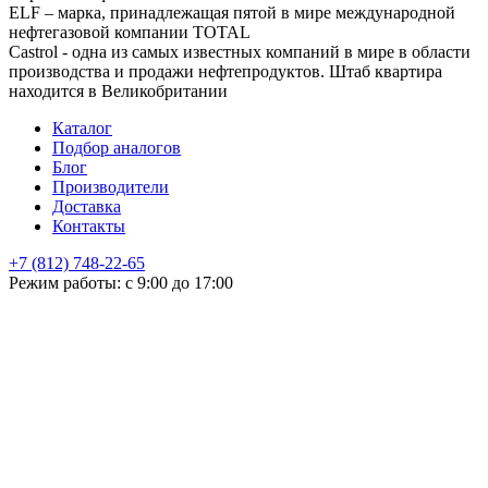
ELF – марка, принадлежащая пятой в мире международной
нефтегазовой компании TOTAL
Castrol - одна из самых известных компаний в мире в области
производства и продажи нефтепродуктов. Штаб квартира
находится в Великобритании
Каталог
Подбор аналогов
Блог
Производители
Доставка
Контакты
+7 (812) 748-22-65
НЕ НАШЛИ ЧТО ИСКАЛИ
Режим работы: с 9:00 до 17:00
Оставьте заявку и мы подберем подходящую продукцию,
проконсультируем
+7
Поиск