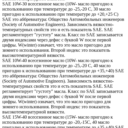
SAE 10W-30 всесезонное масло (10W- масло пригодно к
использованию при температуре до -25,-20 С, 30 масло
пригодно к использованию при температуре до +20,+25 С)
SAE это аббревиатура: Общество Автомобильных инженеров
(Society of Automotive Engineers). Зависимость вязкостно-
температурных свойств это и есть показатель SAE. SAE
регламентирует "густоту" масла. Класс по SAE записывается
двумя индексами через дефис с буквой W после первой
цифры. W(winter) означает, что это масло пригодно для
зимнего использования. Второй индекс это показатель
высокотемпературной вязкости.
SAE 10W-40 всесезонное масло (10W- масло пригодно к
использованию при температуре до -25,-20 С, 40 масло
пригодно к использованию при температуре до +35,+40) SAE
это аббревиатура: Общество Автомобильных инженеров
(Society of Automotive Engineers). Зависимость вязкостно-
температурных свойств это и есть показатель SAE. SAE
регламентирует "густоту" масла. Класс по SAE записывается
двумя индексами через дефис с буквой W после первой
цифры. W(winter) означает, что это масло пригодно для
зимнего использования. Второй индекс это показатель
высокотемпературной вязкости.
SAE 15W-40 всесезонное масло (15W- масло пригодно к
использованию при температуре до -20,-15С, 40 масло
пригодно к использованию при температуре до +35,+40) SAE