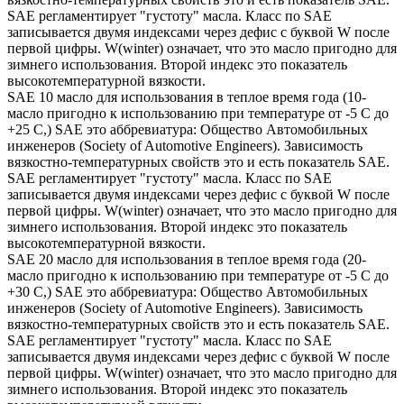
SAE регламентирует "густоту" масла. Класс по SAE
записывается двумя индексами через дефис с буквой W после
первой цифры. W(winter) означает, что это масло пригодно для
зимнего использования. Второй индекс это показатель
высокотемпературной вязкости.
SAE 10 масло для использования в теплое время года (10-
масло пригодно к использованию при температуре от -5 С до
+25 С,) SAE это аббревиатура: Общество Автомобильных
инженеров (Society of Automotive Engineers). Зависимость
вязкостно-температурных свойств это и есть показатель SAE.
SAE регламентирует "густоту" масла. Класс по SAE
записывается двумя индексами через дефис с буквой W после
первой цифры. W(winter) означает, что это масло пригодно для
зимнего использования. Второй индекс это показатель
высокотемпературной вязкости.
SAE 20 масло для использования в теплое время года (20-
масло пригодно к использованию при температуре от -5 С до
+30 С,) SAE это аббревиатура: Общество Автомобильных
инженеров (Society of Automotive Engineers). Зависимость
вязкостно-температурных свойств это и есть показатель SAE.
SAE регламентирует "густоту" масла. Класс по SAE
записывается двумя индексами через дефис с буквой W после
первой цифры. W(winter) означает, что это масло пригодно для
зимнего использования. Второй индекс это показатель