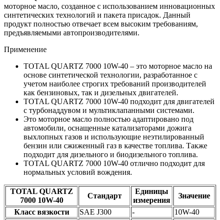
моторное масло, созданное с использованием инновационных
синтетических технологий и пакета присадок. Данный
продукт полностью отвечает всем высоким требованиям,
предъявляемыми автопроизводителями.
Применение
TOTAL QUARTZ 7000 10W-40 – это моторное масло на
основе синтетической технологии, разработанное с
учетом наиболее строгих требований производителей
как бензиновых, так и дизельных двигателей.
TOTAL QUARTZ 7000 10W-40 подходит для двигателей
с турбонаддувом и мультиклапанными системами.
Это моторное масло полностью адаптировано под
автомобили, оснащенные катализаторами дожига
выхлопных газов и использующие неэтилированный
бензин или сжиженный газ в качестве топлива. Также
подходит для дизельного и биодизельного топлива.
TOTAL QUARTZ 7000 10W-40 отлично подходит для
нормальных условий вождения.
TOTAL QUARTZ
Единицы
Стандарт
Значение
7000 10W-40
измерения
Класс вязкости
SAE J300
-
10W-40