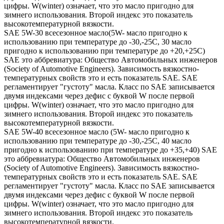
цифры. W(winter) означает, что это масло пригодно для
зимнего использования. Второй индекс это показатель
высокотемпературной вязкости.
SAE 5W-30 всесезонное масло(5W- масло пригодно к
использованию при температуре до -30,-25С, 30 масло
пригодно к использованию при температуре до +20,+25С)
SAE это аббревиатура: Общество Автомобильных инженеров
(Society of Automotive Engineers). Зависимость вязкостно-
температурных свойств это и есть показатель SAE. SAE
регламентирует "густоту" масла. Класс по SAE записывается
двумя индексами через дефис с буквой W после первой
цифры. W(winter) означает, что это масло пригодно для
зимнего использования. Второй индекс это показатель
высокотемпературной вязкости.
SAE 5W-40 всесезонное масло (5W- масло пригодно к
использованию при температуре до -30,-25С, 40 масло
пригодно к использованию при температуре до +35,+40) SAE
это аббревиатура: Общество Автомобильных инженеров
(Society of Automotive Engineers). Зависимость вязкостно-
температурных свойств это и есть показатель SAE. SAE
регламентирует "густоту" масла. Класс по SAE записывается
двумя индексами через дефис с буквой W после первой
цифры. W(winter) означает, что это масло пригодно для
зимнего использования. Второй индекс это показатель
высокотемпературной вязкости.