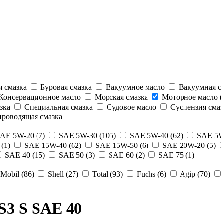
 смазка
Буровая смазка
Вакуумное масло
Вакуумная с
Консервационное масло
Морская смазка
Моторное масло (
зка
Специальная смазка
Судовое масло
Суспензия сма
роводящая смазка
AE 5W-20 (7)
SAE 5W-30 (105)
SAE 5W-40 (62)
SAE 5W
(1)
SAE 15W-40 (62)
SAE 15W-50 (6)
SAE 20W-20 (5)
SAE 40 (15)
SAE 50 (3)
SAE 60 (2)
SAE 75 (1)
Mobil (86)
Shell (27)
Total (93)
Fuchs (6)
Agip (70)
S3 S SAE 40