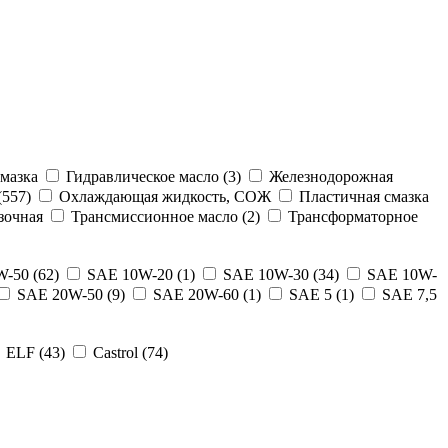
мазка
Гидравлическое масло (3)
Железнодорожная
557)
Охлаждающая жидкость, СОЖ
Пластичная смазка
зочная
Трансмиссионное масло (2)
Трансформаторное
-50 (62)
SAE 10W-20 (1)
SAE 10W-30 (34)
SAE 10W-
SAE 20W-50 (9)
SAE 20W-60 (1)
SAE 5 (1)
SAE 7,5
ELF (43)
Castrol (74)