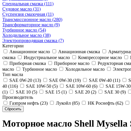
Специальная смазка (111)
Судовое масло (31)
Суспензия смазочная (11)
Трансмиссионное масло (280)
Трансформаторное масло (9)
Турбинное масло (54)
Холодильное масло (38)
Электропроводящая смазка (7)
Категории
Авиационное масло
Авиационная смазка
Арматурная
смазка
Индустриальное масло
Компрессорное масло
Приборная смазка
Приборное масло
Редукторная сма
масло
Турбинное масло
Холодильное масло
Электроп
Тип масла
SAE 0W-20 (13)
SAE 0W-30 (19)
SAE 0W-40 (11)
S
40 (116)
SAE 10W-50 (5)
SAE 10W-60 (6)
SAE 15W-30 
(1)
SAE 10 (5)
SAE 15 (1)
SAE 20 (2)
SAE 30 (9)
Производитель
Газпром нефть (23)
Лукойл (85)
НК Роснефть (62)
Моторное масло Shell Mysella 