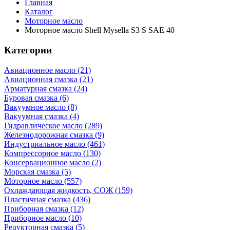
Главная
Каталог
Моторное масло
Моторное масло Shell Mysella S3 S SAE 40
Категории
Авиационное масло (21)
Авиационная смазка (21)
Арматурная смазка (24)
Буровая смазка (6)
Вакуумное масло (8)
Вакуумная смазка (4)
Гидравлическое масло (289)
Железнодорожная смазка (9)
Индустриальное масло (461)
Компрессорное масло (130)
Консервационное масло (2)
Морская смазка (5)
Моторное масло (557)
Охлаждающая жидкость, СОЖ (159)
Пластичная смазка (436)
Приборная смазка (12)
Приборное масло (10)
Редукторная смазка (5)