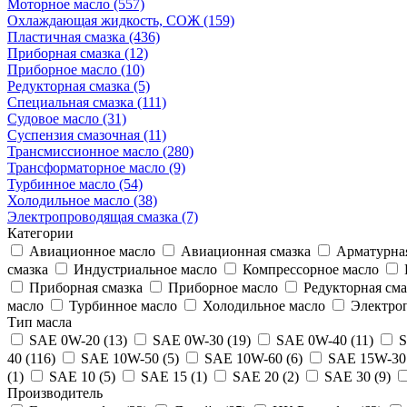
Моторное масло (557)
Охлаждающая жидкость, СОЖ (159)
Пластичная смазка (436)
Приборная смазка (12)
Приборное масло (10)
Редукторная смазка (5)
Специальная смазка (111)
Судовое масло (31)
Суспензия смазочная (11)
Трансмиссионное масло (280)
Трансформаторное масло (9)
Турбинное масло (54)
Холодильное масло (38)
Электропроводящая смазка (7)
Категории
Авиационное масло
Авиационная смазка
Арматурная
смазка
Индустриальное масло
Компрессорное масло
Приборная смазка
Приборное масло
Редукторная сма
масло
Турбинное масло
Холодильное масло
Электроп
Тип масла
SAE 0W-20 (13)
SAE 0W-30 (19)
SAE 0W-40 (11)
S
40 (116)
SAE 10W-50 (5)
SAE 10W-60 (6)
SAE 15W-30 
(1)
SAE 10 (5)
SAE 15 (1)
SAE 20 (2)
SAE 30 (9)
Производитель