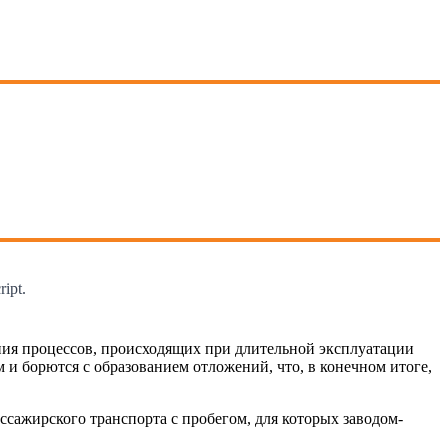
ipt.
ния процессов, происходящих при длительной эксплуатации
 и борются с образованием отложений, что, в конечном итоге,
сажирского транспорта с пробегом, для которых заводом-