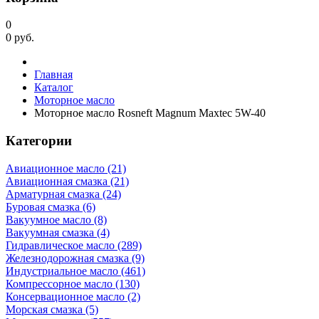
0
0
руб.
Главная
Каталог
Моторное масло
Моторное масло Rosneft Magnum Maxtec 5W-40
Категории
Авиационное масло (21)
Авиационная смазка (21)
Арматурная смазка (24)
Буровая смазка (6)
Вакуумное масло (8)
Вакуумная смазка (4)
Гидравлическое масло (289)
Железнодорожная смазка (9)
Индустриальное масло (461)
Компрессорное масло (130)
Консервационное масло (2)
Морская смазка (5)