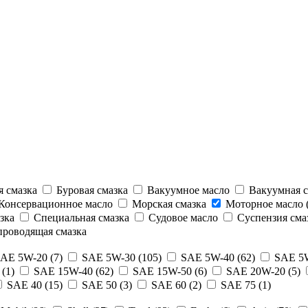
 смазка
Буровая смазка
Вакуумное масло
Вакуумная с
Консервационное масло
Морская смазка
Моторное масло (
зка
Специальная смазка
Судовое масло
Суспензия сма
роводящая смазка
AE 5W-20 (7)
SAE 5W-30 (105)
SAE 5W-40 (62)
SAE 5W
(1)
SAE 15W-40 (62)
SAE 15W-50 (6)
SAE 20W-20 (5)
SAE 40 (15)
SAE 50 (3)
SAE 60 (2)
SAE 75 (1)