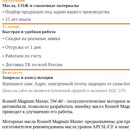
Продукция
Масла, СОЖ и смазочные материалы
• Подбор продукции под задачи вашего производства
• 15 лет опыта
Условия
Быстрая и удобная работа
• Скидки на реальные заявки
• Отгрузка от 1 дня
• Работаем по счету
• Доставка ТК по всей России
Контакты
Запросы и консультации
Напишите нам:
Адрес электронной почты защищен от спам-ботов
Цены на сайте не являются публичной офертой и включают НДС 22%.
Rosneft Magnum Maxtec 5W-40 – полусинтетическое моторное м
автомобиля, позволило разработать линейку масел Rosneft Mag
приводит к улучшению его работы.
Моторные масла Rosneft Magnum Maxtec предназначены для при
изготовителем рекомендованы масла уровня API SL/CF и ниж