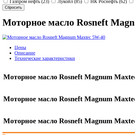
Газпром нефть (23)
Лукойл (85)
НК Роснефть (62)
Моторное масло Rosneft Mag
Цены
Описание
Технические характеристики
Моторное масло Rosneft Magnum Maxtec
Моторное масло Rosneft Magnum Maxtec 
Моторное масло Rosneft Magnum Maxtec