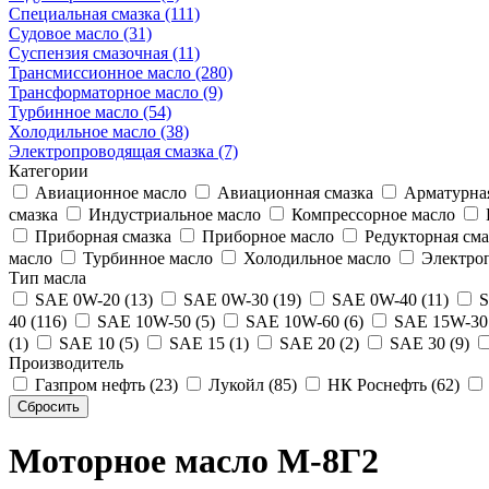
Специальная смазка (111)
Судовое масло (31)
Суспензия смазочная (11)
Трансмиссионное масло (280)
Трансформаторное масло (9)
Турбинное масло (54)
Холодильное масло (38)
Электропроводящая смазка (7)
Категории
Авиационное масло
Авиационная смазка
Арматурная
смазка
Индустриальное масло
Компрессорное масло
Приборная смазка
Приборное масло
Редукторная сма
масло
Турбинное масло
Холодильное масло
Электроп
Тип масла
SAE 0W-20 (13)
SAE 0W-30 (19)
SAE 0W-40 (11)
S
40 (116)
SAE 10W-50 (5)
SAE 10W-60 (6)
SAE 15W-30 
(1)
SAE 10 (5)
SAE 15 (1)
SAE 20 (2)
SAE 30 (9)
Производитель
Газпром нефть (23)
Лукойл (85)
НК Роснефть (62)
Моторное масло М-8Г2