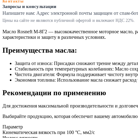
Контакты
Запросы и консультации
Напишите нам:
Адрес электронной почты защищен от спам-ботов
Цены на сайте не являются публичной офертой и включают НДС 22%.
Масло Rosneft М-8Г2 — высококачественное моторное масло, р
характеристики и защиту в различных условиях.
Преимущества масла:
Защита от износа: Присадки снижают трение между детал
Стабильность при температурных колебаниях: Масло сохр
Чистота двигателя: Формула поддерживает чистоту внутр
Экономия топлива: Использование масла снижает расход 
Рекомендации по применению
Для достижения максимальной производительности и долговечн
Выбирайте продукцию, которая обеспечит вашему автомобилю 
Параметр
Кинематическая вязкость при 100 °С, мм2/с
Индекс вязкости