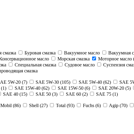
 смазка
Буровая смазка
Вакуумное масло
Вакуумная с
Консервационное масло
Морская смазка
Моторное масло (
зка
Специальная смазка
Судовое масло
Суспензия сма
роводящая смазка
AE 5W-20 (7)
SAE 5W-30 (105)
SAE 5W-40 (62)
SAE 5W
(1)
SAE 15W-40 (62)
SAE 15W-50 (6)
SAE 20W-20 (5)
SAE 40 (15)
SAE 50 (3)
SAE 60 (2)
SAE 75 (1)
Mobil (86)
Shell (27)
Total (93)
Fuchs (6)
Agip (70)