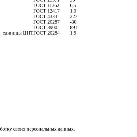
ГОСТ 11362
6,5
ГОСТ 12417
1,0
ГОСТ 4333
227
ГОСТ 20287
-30
ГОСТ 3900
891
85, единицы ЦНТ
ГОСТ 20284
1,5
аботку своих персональных данных.