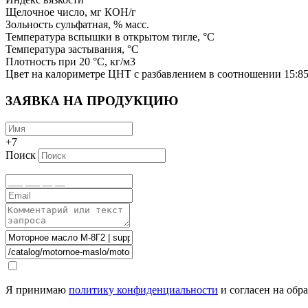
Щелочное число, мг КОН/г
Зольность сульфатная, % масс.
Температура вспышки в открытом тигле, °С
Температура застывания, °С
Плотность при 20 °С, кг/м3
Цвет на калориметре ЦНТ с разбавлением в соотношении 15:
ЗАЯВКА НА ПРОДУКЦИЮ
+7
Поиск
Я принимаю
политику конфиденциальности
и согласен на обр