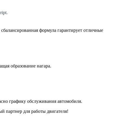
ipt.
о сбалансированная формула гарантирует отличные
ащая образование нагара.
ласно графику обслуживания автомобиля.
й партнер для работы двигателя!