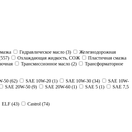
мазка
Гидравлическое масло (3)
Железнодорожная
557)
Охлаждающая жидкость, СОЖ
Пластичная смазка
зочная
Трансмиссионное масло (2)
Трансформаторное
-50 (62)
SAE 10W-20 (1)
SAE 10W-30 (34)
SAE 10W-
SAE 20W-50 (9)
SAE 20W-60 (1)
SAE 5 (1)
SAE 7,5
ELF (43)
Castrol (74)