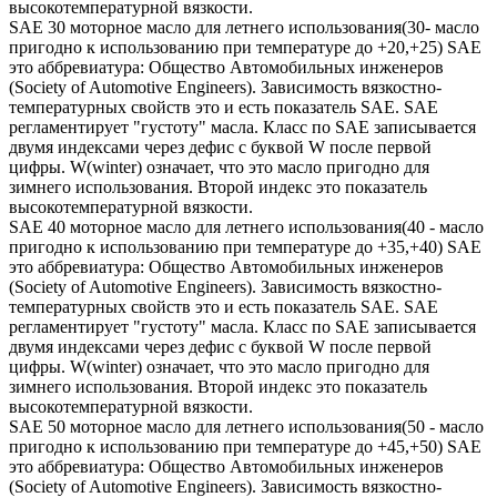
высокотемпературной вязкости.
SAE 30 моторное масло для летнего использования(30- масло
пригодно к использованию при температуре до +20,+25) SAE
это аббревиатура: Общество Автомобильных инженеров
(Society of Automotive Engineers). Зависимость вязкостно-
температурных свойств это и есть показатель SAE. SAE
регламентирует "густоту" масла. Класс по SAE записывается
двумя индексами через дефис с буквой W после первой
цифры. W(winter) означает, что это масло пригодно для
зимнего использования. Второй индекс это показатель
высокотемпературной вязкости.
SAE 40 моторное масло для летнего использования(40 - масло
пригодно к использованию при температуре до +35,+40) SAE
это аббревиатура: Общество Автомобильных инженеров
(Society of Automotive Engineers). Зависимость вязкостно-
температурных свойств это и есть показатель SAE. SAE
регламентирует "густоту" масла. Класс по SAE записывается
двумя индексами через дефис с буквой W после первой
цифры. W(winter) означает, что это масло пригодно для
зимнего использования. Второй индекс это показатель
высокотемпературной вязкости.
SAE 50 моторное масло для летнего использования(50 - масло
пригодно к использованию при температуре до +45,+50) SAE
это аббревиатура: Общество Автомобильных инженеров
(Society of Automotive Engineers). Зависимость вязкостно-