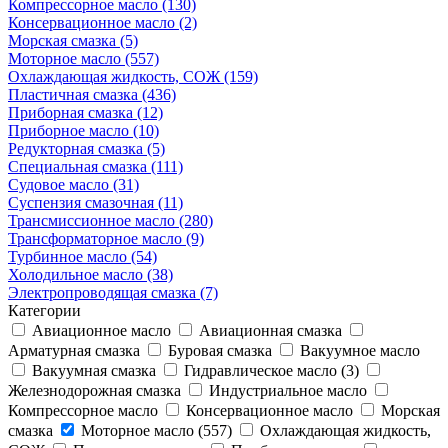
Компрессорное масло (130)
Консервационное масло (2)
Морская смазка (5)
Моторное масло (557)
Охлаждающая жидкость, СОЖ (159)
Пластичная смазка (436)
Приборная смазка (12)
Приборное масло (10)
Редукторная смазка (5)
Специальная смазка (111)
Судовое масло (31)
Суспензия смазочная (11)
Трансмиссионное масло (280)
Трансформаторное масло (9)
Турбинное масло (54)
Холодильное масло (38)
Электропроводящая смазка (7)
Категории
Авиационное масло
Авиационная смазка
Арматурная смазка
Буровая смазка
Вакуумное масло
Вакуумная смазка
Гидравлическое масло (3)
Железнодорожная смазка
Индустриальное масло
Компрессорное масло
Консервационное масло
Морская
смазка
Моторное масло (557)
Охлаждающая жидкость,