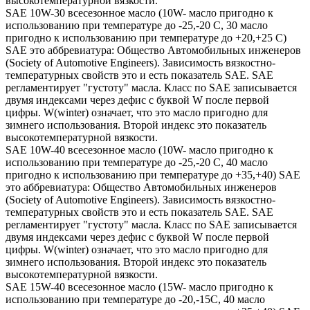
высокотемпературной вязкости.
SAE 10W-30 всесезонное масло (10W- масло пригодно к
использованию при температуре до -25,-20 С, 30 масло
пригодно к использованию при температуре до +20,+25 С)
SAE это аббревиатура: Общество Автомобильных инженеров
(Society of Automotive Engineers). Зависимость вязкостно-
температурных свойств это и есть показатель SAE. SAE
регламентирует "густоту" масла. Класс по SAE записывается
двумя индексами через дефис с буквой W после первой
цифры. W(winter) означает, что это масло пригодно для
зимнего использования. Второй индекс это показатель
высокотемпературной вязкости.
SAE 10W-40 всесезонное масло (10W- масло пригодно к
использованию при температуре до -25,-20 С, 40 масло
пригодно к использованию при температуре до +35,+40) SAE
это аббревиатура: Общество Автомобильных инженеров
(Society of Automotive Engineers). Зависимость вязкостно-
температурных свойств это и есть показатель SAE. SAE
регламентирует "густоту" масла. Класс по SAE записывается
двумя индексами через дефис с буквой W после первой
цифры. W(winter) означает, что это масло пригодно для
зимнего использования. Второй индекс это показатель
высокотемпературной вязкости.
SAE 15W-40 всесезонное масло (15W- масло пригодно к
использованию при температуре до -20,-15С, 40 масло