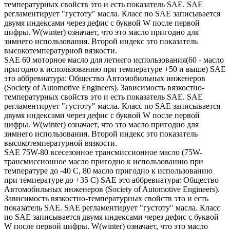
температурных свойств это и есть показатель SAE. SAE
регламентирует "густоту" масла. Класс по SAE записывается
двумя индексами через дефис с буквой W после первой
цифры. W(winter) означает, что это масло пригодно для
зимнего использования. Второй индекс это показатель
высокотемпературной вязкости.
SAE 60 моторное масло для летнего использования(60 - масло
пригодно к использованию при температуре +50 и выше) SAE
это аббревиатура: Общество Автомобильных инженеров
(Society of Automotive Engineers). Зависимость вязкостно-
температурных свойств это и есть показатель SAE. SAE
регламентирует "густоту" масла. Класс по SAE записывается
двумя индексами через дефис с буквой W после первой
цифры. W(winter) означает, что это масло пригодно для
зимнего использования. Второй индекс это показатель
высокотемпературной вязкости.
SAE 75W-80 всесезонное трансмиссионное масло (75W-
трансмиссионное масло пригодно к использованию при
температуре до -40 С, 80 масло пригодно к использованию
при температуре до +35 С) SAE это аббревиатура: Общество
Автомобильных инженеров (Society of Automotive Engineers).
Зависимость вязкостно-температурных свойств это и есть
показатель SAE. SAE регламентирует "густоту" масла. Класс
по SAE записывается двумя индексами через дефис с буквой
W после первой цифры. W(winter) означает, что это масло