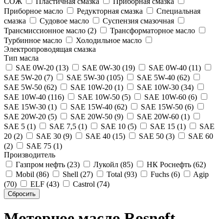
СОЖ
Пластичная смазка
Приборная смазка
Приборное масло
Редукторная смазка
Специальная
смазка
Судовое масло
Суспензия смазочная
Трансмиссионное масло (2)
Трансформаторное масло
Турбинное масло
Холодильное масло
Электропроводящая смазка
Тип масла
SAE 0W-20 (13)
SAE 0W-30 (19)
SAE 0W-40 (11)
SAE 5W-20 (7)
SAE 5W-30 (105)
SAE 5W-40 (62)
SAE 5W-50 (62)
SAE 10W-20 (1)
SAE 10W-30 (34)
SAE 10W-40 (116)
SAE 10W-50 (5)
SAE 10W-60 (6)
SAE 15W-30 (1)
SAE 15W-40 (62)
SAE 15W-50 (6)
SAE 20W-20 (5)
SAE 20W-50 (9)
SAE 20W-60 (1)
SAE 5 (1)
SAE 7,5 (1)
SAE 10 (5)
SAE 15 (1)
SAE
20 (2)
SAE 30 (9)
SAE 40 (15)
SAE 50 (3)
SAE 60
(2)
SAE 75 (1)
Производитель
Газпром нефть (23)
Лукойл (85)
НК Роснефть (62)
Mobil (86)
Shell (27)
Total (93)
Fuchs (6)
Agip
(70)
ELF (43)
Castrol (74)
Моторное масло Rosneft