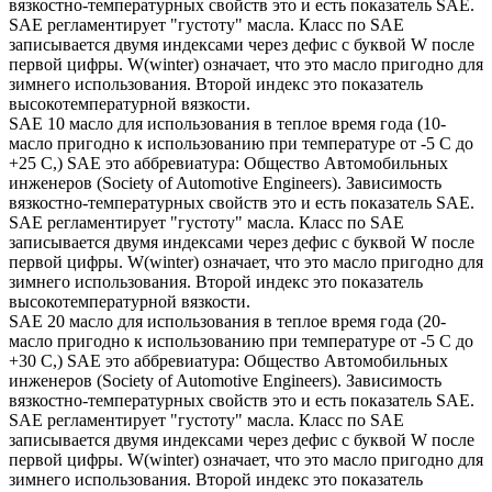
вязкостно-температурных свойств это и есть показатель SAE.
SAE регламентирует "густоту" масла. Класс по SAE
записывается двумя индексами через дефис с буквой W после
первой цифры. W(winter) означает, что это масло пригодно для
зимнего использования. Второй индекс это показатель
высокотемпературной вязкости.
SAE 10 масло для использования в теплое время года (10-
масло пригодно к использованию при температуре от -5 С до
+25 С,) SAE это аббревиатура: Общество Автомобильных
инженеров (Society of Automotive Engineers). Зависимость
вязкостно-температурных свойств это и есть показатель SAE.
SAE регламентирует "густоту" масла. Класс по SAE
записывается двумя индексами через дефис с буквой W после
первой цифры. W(winter) означает, что это масло пригодно для
зимнего использования. Второй индекс это показатель
высокотемпературной вязкости.
SAE 20 масло для использования в теплое время года (20-
масло пригодно к использованию при температуре от -5 С до
+30 С,) SAE это аббревиатура: Общество Автомобильных
инженеров (Society of Automotive Engineers). Зависимость
вязкостно-температурных свойств это и есть показатель SAE.
SAE регламентирует "густоту" масла. Класс по SAE
записывается двумя индексами через дефис с буквой W после
первой цифры. W(winter) означает, что это масло пригодно для
зимнего использования. Второй индекс это показатель