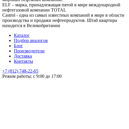
ELF – марка, принадлежащая пятой в мире международной
нефтегазовой компании TOTAL
Castrol - одна из самых известных компаний в мире в области
производства и продажи нефтепродуктов. Штаб квартира
находится в Великобритании
Каталог
Подбор аналогов
Блог
Производители
Доставка
Контакты
+7 (812) 748-22-65
НЕ НАШЛИ ЧТО ИСКАЛИ
Режим работы: с 9:00 до 17:00
Оставьте заявку и мы подберем подходящую продукцию,
проконсультируем
+7
Поиск