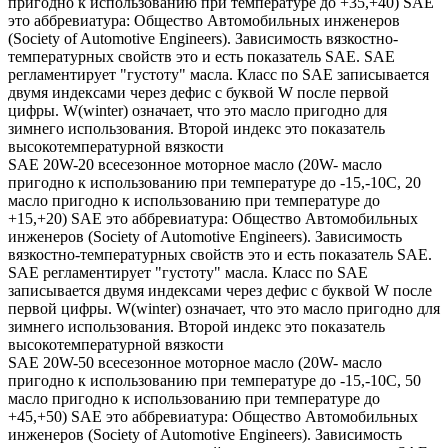
пригодно к использованию при температуре до +35,+40) SAE
это аббревиатура: Общество Автомобильных инженеров
(Society of Automotive Engineers). Зависимость вязкостно-
температурных свойств это и есть показатель SAE. SAE
регламентирует "густоту" масла. Класс по SAE записывается
двумя индексами через дефис с буквой W после первой
цифры. W(winter) означает, что это масло пригодно для
зимнего использования. Второй индекс это показатель
высокотемпературной вязкости
SAE 20W-20 всесезонное моторное масло (20W- масло
пригодно к использованию при температуре до -15,-10С, 20
масло пригодно к использованию при температуре до
+15,+20) SAE это аббревиатура: Общество Автомобильных
инженеров (Society of Automotive Engineers). Зависимость
вязкостно-температурных свойств это и есть показатель SAE.
SAE регламентирует "густоту" масла. Класс по SAE
записывается двумя индексами через дефис с буквой W после
первой цифры. W(winter) означает, что это масло пригодно для
зимнего использования. Второй индекс это показатель
высокотемпературной вязкости
SAE 20W-50 всесезонное моторное масло (20W- масло
пригодно к использованию при температуре до -15,-10С, 50
масло пригодно к использованию при температуре до
+45,+50) SAE это аббревиатура: Общество Автомобильных
инженеров (Society of Automotive Engineers). Зависимость