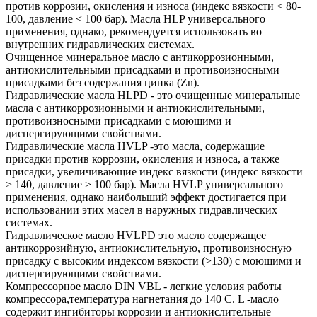
против коррозии, окисления и износа (индекс вязкости < 80-
100, давление < 100 бар). Масла HLP универсального
применения, однако, рекомендуется использовать во
внутренних гидравлических системах.
Очищенное минеральное масло с антикоррозионными,
антиокислительными присадками и противоизносными
присадками без содержания цинка (Zn).
Гидравлические масла HLPD - это очищенные минеральные
масла с антикоррозионными и антиокислительными,
противоизносными присадками с моющими и
диспергирующими свойствами.
Гидравлические масла HVLP -это масла, содержащие
присадки против коррозии, окисления и износа, а также
присадки, увеличивающие индекс вязкости (индекс вязкости
> 140, давление > 100 бар). Масла HVLP универсального
применения, однако наибольший эффект достигается при
использовании этих масел в наружных гидравлических
системах.
Гидравлическое масло HVLPD это масло содержащее
антикоррозийную, антиокислительную, противоизносную
присадку с высоким индексом вязкости (>130) с моющими и
диспергирующими свойствами.
Компрессорное масло DIN VBL - легкие условия работы
компрессора,температура нагнетания до 140 С. L -масло
содержит ингибиторы коррозии и антиокислительные