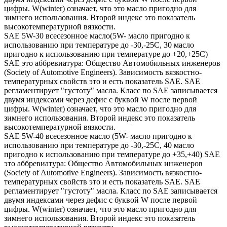
цифры. W(winter) означает, что это масло пригодно для
зимнего использования. Второй индекс это показатель
высокотемпературной вязкости.
SAE 5W-30 всесезонное масло(5W- масло пригодно к
использованию при температуре до -30,-25С, 30 масло
пригодно к использованию при температуре до +20,+25С)
SAE это аббревиатура: Общество Автомобильных инженеров
(Society of Automotive Engineers). Зависимость вязкостно-
температурных свойств это и есть показатель SAE. SAE
регламентирует "густоту" масла. Класс по SAE записывается
двумя индексами через дефис с буквой W после первой
цифры. W(winter) означает, что это масло пригодно для
зимнего использования. Второй индекс это показатель
высокотемпературной вязкости.
SAE 5W-40 всесезонное масло (5W- масло пригодно к
использованию при температуре до -30,-25С, 40 масло
пригодно к использованию при температуре до +35,+40) SAE
это аббревиатура: Общество Автомобильных инженеров
(Society of Automotive Engineers). Зависимость вязкостно-
температурных свойств это и есть показатель SAE. SAE
регламентирует "густоту" масла. Класс по SAE записывается
двумя индексами через дефис с буквой W после первой
цифры. W(winter) означает, что это масло пригодно для
зимнего использования. Второй индекс это показатель