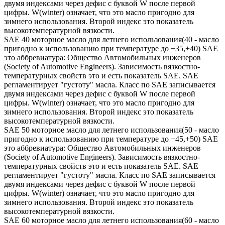
двумя индексами через дефис с буквой W после первой
цифры. W(winter) означает, что это масло пригодно для
зимнего использования. Второй индекс это показатель
высокотемпературной вязкости.
SAE 40 моторное масло для летнего использования(40 - масло
пригодно к использованию при температуре до +35,+40) SAE
это аббревиатура: Общество Автомобильных инженеров
(Society of Automotive Engineers). Зависимость вязкостно-
температурных свойств это и есть показатель SAE. SAE
регламентирует "густоту" масла. Класс по SAE записывается
двумя индексами через дефис с буквой W после первой
цифры. W(winter) означает, что это масло пригодно для
зимнего использования. Второй индекс это показатель
высокотемпературной вязкости.
SAE 50 моторное масло для летнего использования(50 - масло
пригодно к использованию при температуре до +45,+50) SAE
это аббревиатура: Общество Автомобильных инженеров
(Society of Automotive Engineers). Зависимость вязкостно-
температурных свойств это и есть показатель SAE. SAE
регламентирует "густоту" масла. Класс по SAE записывается
двумя индексами через дефис с буквой W после первой
цифры. W(winter) означает, что это масло пригодно для
зимнего использования. Второй индекс это показатель
высокотемпературной вязкости.
SAE 60 моторное масло для летнего использования(60 - масло