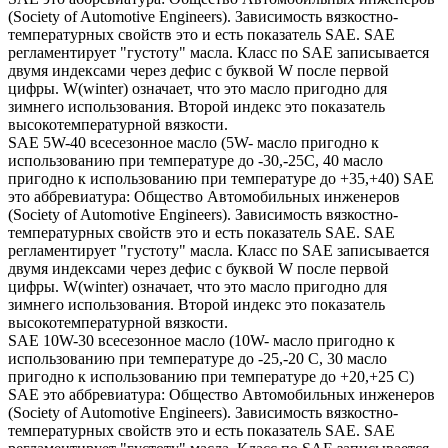
(Society of Automotive Engineers). Зависимость вязкостно-
температурных свойств это и есть показатель SAE. SAE
регламентирует "густоту" масла. Класс по SAE записывается
двумя индексами через дефис с буквой W после первой
цифры. W(winter) означает, что это масло пригодно для
зимнего использования. Второй индекс это показатель
высокотемпературной вязкости.
SAE 5W-40 всесезонное масло (5W- масло пригодно к
использованию при температуре до -30,-25С, 40 масло
пригодно к использованию при температуре до +35,+40) SAE
это аббревиатура: Общество Автомобильных инженеров
(Society of Automotive Engineers). Зависимость вязкостно-
температурных свойств это и есть показатель SAE. SAE
регламентирует "густоту" масла. Класс по SAE записывается
двумя индексами через дефис с буквой W после первой
цифры. W(winter) означает, что это масло пригодно для
зимнего использования. Второй индекс это показатель
высокотемпературной вязкости.
SAE 10W-30 всесезонное масло (10W- масло пригодно к
использованию при температуре до -25,-20 С, 30 масло
пригодно к использованию при температуре до +20,+25 С)
SAE это аббревиатура: Общество Автомобильных инженеров
(Society of Automotive Engineers). Зависимость вязкостно-
температурных свойств это и есть показатель SAE. SAE