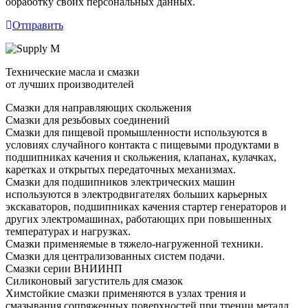
обработку своих персональных данных.
Отправить
Технические масла и смазки
от лучших производителей
Смазки для направляющих скольжения
Смазки для резьбовых соединений
Смазки для пищевой промышленности используются в
условиях случайного контакта с пищевыми продуктами в
подшипниках качения и скольжения, клапанах, кулачках,
каретках и открытых передаточных механизмах.
Смазки для подшипников электрических машин
используются в электродвигателях больших карьерных
экскаваторов, подшипниках качения стартер генераторов и
других электромашинах, работающих при повышенных
температурах и нагрузках.
Смазки применяемые в тяжело-нагруженной техники.
Смазки для централизованных систем подачи.
Смазки серии ВНИИНП
Силиконовый загуститель для смазок
Химстойкие смазки применяются в узлах трения и
смазывания сопряженных поверхностей при трении металл