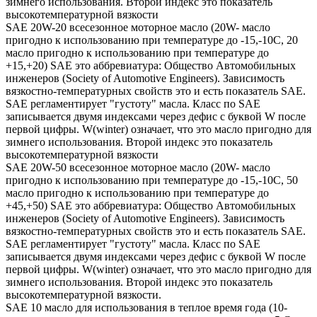
зимнего использования. Второй индекс это показатель
высокотемпературной вязкости
SAE 20W-20 всесезонное моторное масло (20W- масло
пригодно к использованию при температуре до -15,-10С, 20
масло пригодно к использованию при температуре до
+15,+20) SAE это аббревиатура: Общество Автомобильных
инженеров (Society of Automotive Engineers). Зависимость
вязкостно-температурных свойств это и есть показатель SAE.
SAE регламентирует "густоту" масла. Класс по SAE
записывается двумя индексами через дефис с буквой W после
первой цифры. W(winter) означает, что это масло пригодно для
зимнего использования. Второй индекс это показатель
высокотемпературной вязкости
SAE 20W-50 всесезонное моторное масло (20W- масло
пригодно к использованию при температуре до -15,-10С, 50
масло пригодно к использованию при температуре до
+45,+50) SAE это аббревиатура: Общество Автомобильных
инженеров (Society of Automotive Engineers). Зависимость
вязкостно-температурных свойств это и есть показатель SAE.
SAE регламентирует "густоту" масла. Класс по SAE
записывается двумя индексами через дефис с буквой W после
первой цифры. W(winter) означает, что это масло пригодно для
зимнего использования. Второй индекс это показатель
высокотемпературной вязкости.
SAE 10 масло для использования в теплое время года (10-