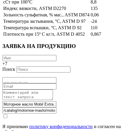
сСт при 100°C
8,8
Индекс вязкости, ASTM D2270
135
Зольность сульфатная, % мас., ASTM D874
0,06
Температура застывания, °C, ASTM D 97
-24
Температура вспышки, °C, ASTM D 92
110
Плотность при 15º C кг/л, ASTM D 4052
0,867
ЗАЯВКА НА ПРОДУКЦИЮ
+7
Поиск
Я принимаю
политику конфиденциальности
и согласен на