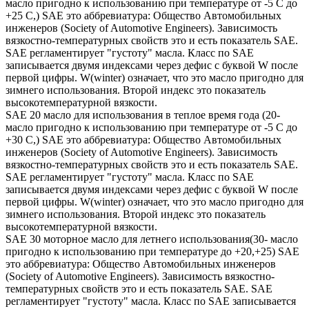
масло пригодно к использованию при температуре от -5 С до
+25 С,) SAE это аббревиатура: Общество Автомобильных
инженеров (Society of Automotive Engineers). Зависимость
вязкостно-температурных свойств это и есть показатель SAE.
SAE регламентирует "густоту" масла. Класс по SAE
записывается двумя индексами через дефис с буквой W после
первой цифры. W(winter) означает, что это масло пригодно для
зимнего использования. Второй индекс это показатель
высокотемпературной вязкости.
SAE 20 масло для использования в теплое время года (20-
масло пригодно к использованию при температуре от -5 С до
+30 С,) SAE это аббревиатура: Общество Автомобильных
инженеров (Society of Automotive Engineers). Зависимость
вязкостно-температурных свойств это и есть показатель SAE.
SAE регламентирует "густоту" масла. Класс по SAE
записывается двумя индексами через дефис с буквой W после
первой цифры. W(winter) означает, что это масло пригодно для
зимнего использования. Второй индекс это показатель
высокотемпературной вязкости.
SAE 30 моторное масло для летнего использования(30- масло
пригодно к использованию при температуре до +20,+25) SAE
это аббревиатура: Общество Автомобильных инженеров
(Society of Automotive Engineers). Зависимость вязкостно-
температурных свойств это и есть показатель SAE. SAE
регламентирует "густоту" масла. Класс по SAE записывается