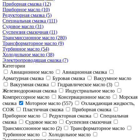
Приборная смазка (12)
Приборное масло (10)
Редукторная смазка (5)
Специальная смазка (111)
Судовое масло (31)
Суспензия смазочная (11)
Трансмиссионное масло (280)
Трансформаторное масло (9)
Турбинное масло (54)
Холодильное масло (38)
Электропроводящая смазка (7)
Категории
Авиационное масло
Авиационная смазка
Арматурная смазка
Буровая смазка
Вакуумное масло
Вакуумная смазка
Гидравлическое масло (3)
Железнодорожная смазка
Индустриальное масло
Компрессорное масло
Консервационное масло
Морская
смазка
Моторное масло (557)
Охлаждающая жидкость,
СОЖ
Пластичная смазка
Приборная смазка
Приборное масло
Редукторная смазка
Специальная
смазка
Судовое масло
Суспензия смазочная
Трансмиссионное масло (2)
Трансформаторное масло
Турбинное масло
Холодильное масло