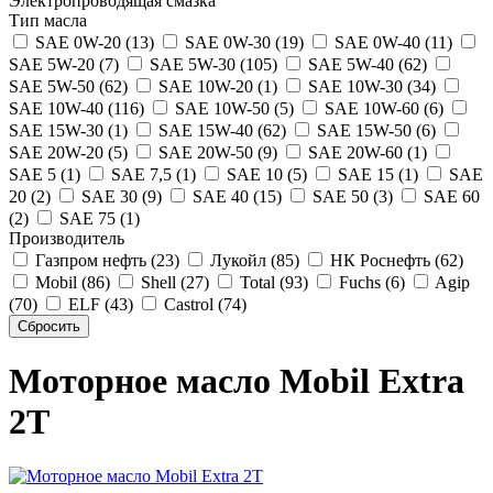
Электропроводящая смазка
Тип масла
SAE 0W-20 (13)
SAE 0W-30 (19)
SAE 0W-40 (11)
SAE 5W-20 (7)
SAE 5W-30 (105)
SAE 5W-40 (62)
SAE 5W-50 (62)
SAE 10W-20 (1)
SAE 10W-30 (34)
SAE 10W-40 (116)
SAE 10W-50 (5)
SAE 10W-60 (6)
SAE 15W-30 (1)
SAE 15W-40 (62)
SAE 15W-50 (6)
SAE 20W-20 (5)
SAE 20W-50 (9)
SAE 20W-60 (1)
SAE 5 (1)
SAE 7,5 (1)
SAE 10 (5)
SAE 15 (1)
SAE
20 (2)
SAE 30 (9)
SAE 40 (15)
SAE 50 (3)
SAE 60
(2)
SAE 75 (1)
Производитель
Газпром нефть (23)
Лукойл (85)
НК Роснефть (62)
Mobil (86)
Shell (27)
Total (93)
Fuchs (6)
Agip
(70)
ELF (43)
Castrol (74)
Моторное масло Mobil Extra
2T