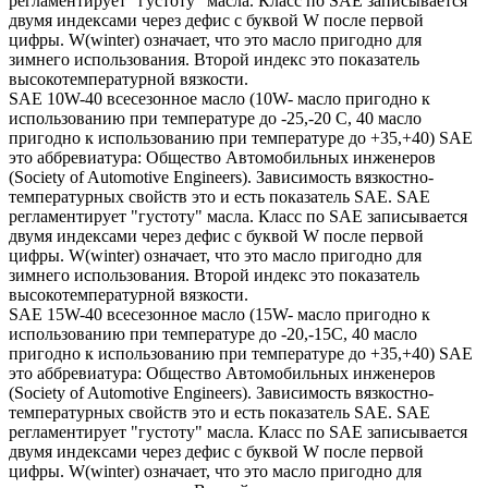
регламентирует "густоту" масла. Класс по SAE записывается
двумя индексами через дефис с буквой W после первой
цифры. W(winter) означает, что это масло пригодно для
зимнего использования. Второй индекс это показатель
высокотемпературной вязкости.
SAE 10W-40 всесезонное масло (10W- масло пригодно к
использованию при температуре до -25,-20 С, 40 масло
пригодно к использованию при температуре до +35,+40) SAE
это аббревиатура: Общество Автомобильных инженеров
(Society of Automotive Engineers). Зависимость вязкостно-
температурных свойств это и есть показатель SAE. SAE
регламентирует "густоту" масла. Класс по SAE записывается
двумя индексами через дефис с буквой W после первой
цифры. W(winter) означает, что это масло пригодно для
зимнего использования. Второй индекс это показатель
высокотемпературной вязкости.
SAE 15W-40 всесезонное масло (15W- масло пригодно к
использованию при температуре до -20,-15С, 40 масло
пригодно к использованию при температуре до +35,+40) SAE
это аббревиатура: Общество Автомобильных инженеров
(Society of Automotive Engineers). Зависимость вязкостно-
температурных свойств это и есть показатель SAE. SAE
регламентирует "густоту" масла. Класс по SAE записывается
двумя индексами через дефис с буквой W после первой
цифры. W(winter) означает, что это масло пригодно для