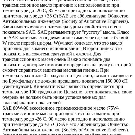
трансмиссионное масло пригодно к использованию при
температуре до -26 С, 85 масло пригодно к использованию
при температуре до +35 С) SAE это аббревиатура: Общество
Автомобильных инженеров (Society of Automotive Engineers).
Зависимость вязкостно-температурных свойств это и есть
показатель SAE. SAE регламентирует "густоту" масла. Класс
по SAE записывается двумя индексами через дефис с буквой
W после первой цифры. W(winter) означает, что это масло
пригодно для зимнего использования. Второй индекс это
показатель высокотемпературной вязкости. Для
трансмиссионных масел очень Важно понимать два
показателя, которые помогают определить нагрузку с которой
сможет справиться защитная масляная пленка. При
температурах ниже 0 градусов по Цельсию, вязкость жидкости
по Брукфильду не должна превышать показателя 150 000 сП
(сантипуазов). Кинематическая вязкость определяется при
температуре 100 градусов по Цельсию, этот показатель в свою
очередь не должен быть ниже установленных для
классификации показателей.
SAE 80W-90 всесезонное трансмиссионное масло (75W-
трансмиссионное масло пригодно к использованию при
температуре до -26 С, 90 масло пригодно к использованию
при температуре до +35 С) SAE это аббревиатура: Общество
Автомобильных инженеров (Society of Automotive Engineers).