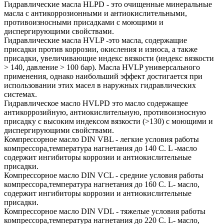
Гидравлические масла HLPD - это очищенные минеральные
масла с антикоррозионными и антиокислительными,
противоизносными присадками с моющими и
диспергирующими свойствами.
Гидравлические масла HVLP -это масла, содержащие
присадки против коррозии, окисления и износа, а также
присадки, увеличивающие индекс вязкости (индекс вязкости
> 140, давление > 100 бар). Масла HVLP универсального
применения, однако наибольший эффект достигается при
использовании этих масел в наружных гидравлических
системах.
Гидравлическое масло HVLPD это масло содержащее
антикоррозийную, антиокислительную, противоизносную
присадку с высоким индексом вязкости (>130) с моющими и
диспергирующими свойствами.
Компрессорное масло DIN VBL - легкие условия работы
компрессора,температура нагнетания до 140 С. L -масло
содержит ингибиторы коррозии и антиокислительные
присадки.
Компрессорное масло DIN VCL - средние условия работы
компрессора,температура нагнетания до 160 С. L- масло,
содержит ингибиторы коррозии и антиокислительные
присадки.
Компрессорное масло DIN VDL - тяжелые условия работы
компрессора,температура нагнетания до 220 С. L- масло,