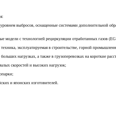
я:
 уровнем выбросов, оснащенные системами дополнительной обр
е модели с технологией рециркуляции отработанных газов (EGR
техника, эксплуатируемая в строительстве, горной промышленно
ольших нагрузках, а также в грузоперевозках на короткие расс
малых скоростей и высоких нагрузок;
опарки;
йских и японских изготовителей.