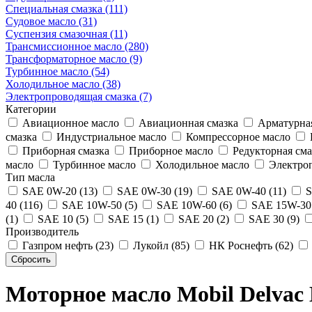
Специальная смазка (111)
Судовое масло (31)
Суспензия смазочная (11)
Трансмиссионное масло (280)
Трансформаторное масло (9)
Турбинное масло (54)
Холодильное масло (38)
Электропроводящая смазка (7)
Категории
Авиационное масло
Авиационная смазка
Арматурная
смазка
Индустриальное масло
Компрессорное масло
Приборная смазка
Приборное масло
Редукторная сма
масло
Турбинное масло
Холодильное масло
Электроп
Тип масла
SAE 0W-20 (13)
SAE 0W-30 (19)
SAE 0W-40 (11)
S
40 (116)
SAE 10W-50 (5)
SAE 10W-60 (6)
SAE 15W-30 
(1)
SAE 10 (5)
SAE 15 (1)
SAE 20 (2)
SAE 30 (9)
Производитель
Газпром нефть (23)
Лукойл (85)
НК Роснефть (62)
Моторное масло Mobil Delvac