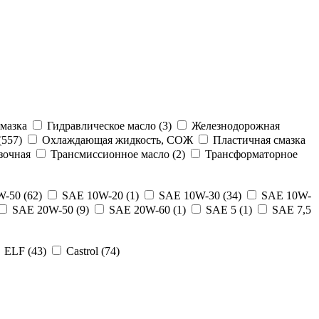
мазка
Гидравлическое масло (3)
Железнодорожная
557)
Охлаждающая жидкость, СОЖ
Пластичная смазка
зочная
Трансмиссионное масло (2)
Трансформаторное
-50 (62)
SAE 10W-20 (1)
SAE 10W-30 (34)
SAE 10W-
SAE 20W-50 (9)
SAE 20W-60 (1)
SAE 5 (1)
SAE 7,5
ELF (43)
Castrol (74)