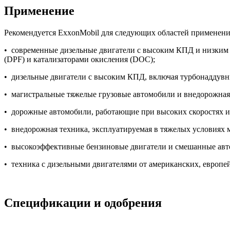
Применение
Рекомендуется ExxonMobil для следующих областей применени
• современные дизельные двигатели с высоким КПД и низким
(DPF) и катализаторами окисления (DOC);
• дизельные двигатели с высоким КПД, включая турбонаддувны
• магистральные тяжелые грузовые автомобили и внедорожная 
• дорожные автомобили, работающие при высоких скоростях и б
• внедорожная техника, эксплуатируемая в тяжелых условиях 
• высокоэффективные бензиновые двигатели и смешанные авт
• техника с дизельными двигателями от американских, европе
Спецификации и одобрения