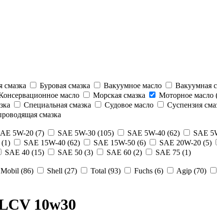
 смазка
Буровая смазка
Вакуумное масло
Вакуумная с
Консервационное масло
Морская смазка
Моторное масло (
зка
Специальная смазка
Судовое масло
Суспензия сма
роводящая смазка
AE 5W-20 (7)
SAE 5W-30 (105)
SAE 5W-40 (62)
SAE 5W
(1)
SAE 15W-40 (62)
SAE 15W-50 (6)
SAE 20W-20 (5)
SAE 40 (15)
SAE 50 (3)
SAE 60 (2)
SAE 75 (1)
Mobil (86)
Shell (27)
Total (93)
Fuchs (6)
Agip (70)
 LCV 10w30