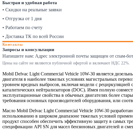
Быстрая и удобная работа
• Скидки на реальные заявки
• Отгрузка от 1 дня
• Работаем по счету
• Доставка ТК по всей России
Контакты
Запросы и консультации
Напишите нам:
Адрес электронной почты защищен от спам-ботов
Цены на сайте не являются публичной офертой и включают НДС 22%.
Mobil Delvac Light Commercial Vehicle 10W-30 является дизе
двигателя в наиболее тяжелых условиях магистральных перев
уровнем вредных выбросов, включая модели с рециркуляцией 
каталитических нейтрализаторов (DOC). Имея полную совмести
эксплуатационные свойства в обычных двигателях более стары
требования основных производителей оборудования, или соотв
Масло Mobil Delvac Light Commercial Vehicle 10W-30 разработ
использованию в широком диапазоне тяжелых условий применен
продукт способен обеспечить эффективную защиту в самых треб
спецификации API SN для масел бензиновых двигателей и сме