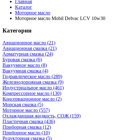
Главная
Каталог
Моторное масло
Моторное масло Mobil Delvac LCV 10w30
Категории
Авиационное масло (21)
Авиационная смазка (21)
Арматурная смазка (24)
Буровая смазка (6)
Вакуумное масло (8)
Вакуумная смазка (4)
Гидравлическое масло (289)
Железнодорожная смазка (9)
Индустриальное масло (461)
Компрессорное масло (130)
Консервационное масло (2)
Морская смазка (5)
Моторное масло (557)
Охлаждающая жидкость, СОЖ (159)
Пластичная смазка (436)
Приборная смазка (12)
Приборное масло (10)
Редукторная смазка (5)