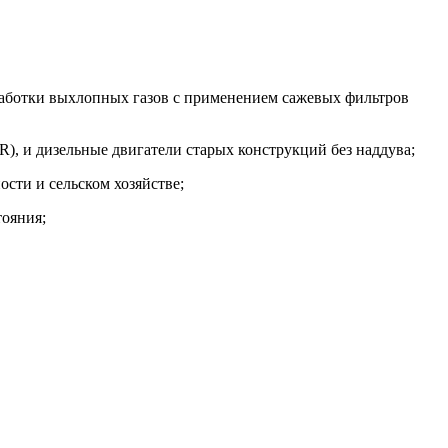
аботки выхлопных газов с применением сажевых фильтров
), и дизельные двигатели старых конструкций без наддува;
сти и сельском хозяйстве;
тояния;