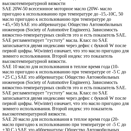
высокотемпературной вязкости
SAE 20W-50 всесезонное моторное масло (20W- масло
пригодно к использованию при температуре до -15,-10С, 50
масло пригодно к использованию при температуре до
+45,+50) SAE это аббревиатура: Общество Автомобильных
инженеров (Society of Automotive Engineers). Зависимость
вязкостно-температурных свойств это и есть показатель SAE.
SAE регламентирует "густоту" масла. Класс по SAE
записывается двумя индексами через дефис с буквой W после
первой цифры. W(winter) означает, что это масло пригодно для
зимнего использования. Второй индекс это показатель
высокотемпературной вязкости.
SAE 10 масло для использования в теплое время года (10-
масло пригодно к использованию при температуре от -5 С до
+25 С,) SAE это аббревиатура: Общество Автомобильных
инженеров (Society of Automotive Engineers). Зависимость
вязкостно-температурных свойств это и есть показатель SAE.
SAE регламентирует "густоту" масла. Класс по SAE
записывается двумя индексами через дефис с буквой W после
первой цифры. W(winter) означает, что это масло пригодно для
зимнего использования. Второй индекс это показатель
высокотемпературной вязкости.
SAE 20 масло для использования в теплое время года (20-
масло пригодно к использованию при температуре от -5 С до
+30 С,) SAE это аббревиатура: Общество Автомобильных