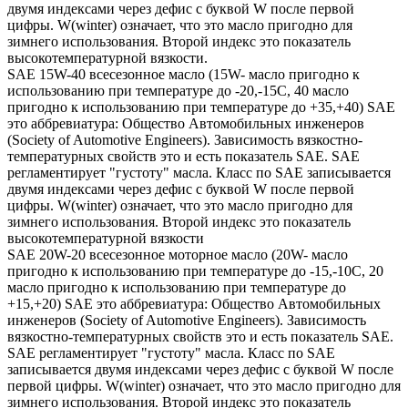
двумя индексами через дефис с буквой W после первой
цифры. W(winter) означает, что это масло пригодно для
зимнего использования. Второй индекс это показатель
высокотемпературной вязкости.
SAE 15W-40 всесезонное масло (15W- масло пригодно к
использованию при температуре до -20,-15С, 40 масло
пригодно к использованию при температуре до +35,+40) SAE
это аббревиатура: Общество Автомобильных инженеров
(Society of Automotive Engineers). Зависимость вязкостно-
температурных свойств это и есть показатель SAE. SAE
регламентирует "густоту" масла. Класс по SAE записывается
двумя индексами через дефис с буквой W после первой
цифры. W(winter) означает, что это масло пригодно для
зимнего использования. Второй индекс это показатель
высокотемпературной вязкости
SAE 20W-20 всесезонное моторное масло (20W- масло
пригодно к использованию при температуре до -15,-10С, 20
масло пригодно к использованию при температуре до
+15,+20) SAE это аббревиатура: Общество Автомобильных
инженеров (Society of Automotive Engineers). Зависимость
вязкостно-температурных свойств это и есть показатель SAE.
SAE регламентирует "густоту" масла. Класс по SAE
записывается двумя индексами через дефис с буквой W после
первой цифры. W(winter) означает, что это масло пригодно для
зимнего использования. Второй индекс это показатель