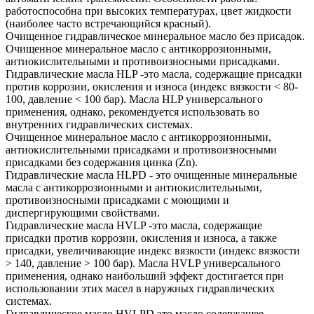
работоспособна при высоких температурах, цвет жидкости
(наиболее часто встречающийся красный).
Очищенное гидравлическое минеральное масло без присадок.
Очищенное минеральное масло с антикоррозионными,
антиокислительными и противоизносными присадками.
Гидравлические масла HLP -это масла, содержащие присадки
против коррозии, окисления и износа (индекс вязкости < 80-
100, давление < 100 бар). Масла HLP универсального
применения, однако, рекомендуется использовать во
внутренних гидравлических системах.
Очищенное минеральное масло с антикоррозионными,
антиокислительными присадками и противоизносными
присадками без содержания цинка (Zn).
Гидравлические масла HLPD - это очищенные минеральные
масла с антикоррозионными и антиокислительными,
противоизносными присадками с моющими и
диспергирующими свойствами.
Гидравлические масла HVLP -это масла, содержащие
присадки против коррозии, окисления и износа, а также
присадки, увеличивающие индекс вязкости (индекс вязкости
> 140, давление > 100 бар). Масла HVLP универсального
применения, однако наибольший эффект достигается при
использовании этих масел в наружных гидравлических
системах.
Гидравлическое масло HVLPD это масло содержащее