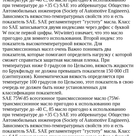
при температуре до +35 С) SAE это аббревиатура: Общество
Автомобильных инженеров (Society of Automotive Engineers).
Зависимость вязкостно-температурных свойств это и есть
показатель SAE. SAE регламентирует "густоту" масла. Класс
по SAE записывается двумя индексами через дефис с буквой
W после первой цифры. W(winter) означает, что это масло
пригодно для зимнего использования. Второй индекс это
показатель высокотемпературной вязкости. Для
трансмиссионных масел очень Важно понимать два
показателя, которые помогают определить нагрузку с которой
сможет справиться защитная масляная пленка. При
температурах ниже 0 градусов по Цельсию, вязкость жидкости
по Брукфильду не должна превышать показателя 150 000 сП
(сантипуазов). Кинематическая вязкость определяется при
температуре 100 градусов по Цельсию, этот показатель в свою
очередь не должен быть ниже установленных для
классификации показателей.
SAE 75W-85 всесезонное трансмиссионное масло (75W-
трансмиссионное масло пригодно к использованию при
температуре до -40 С, 85 масло пригодно к использованию
при температуре до +35 С) SAE это аббревиатура: Общество
Автомобильных инженеров (Society of Automotive Engineers).
Зависимость вязкостно-температурных свойств это и есть
показатель SAE. SAE регламентирует "густоту" масла. Класс