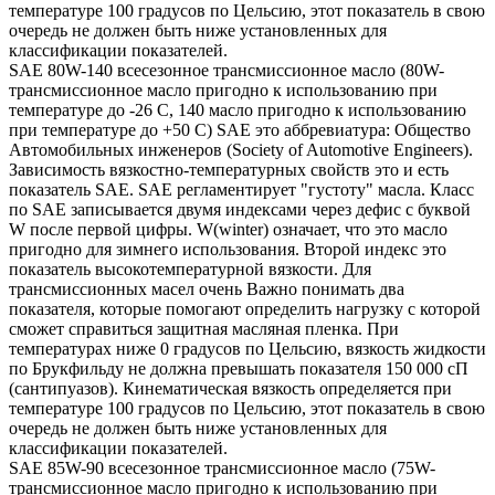
температуре 100 градусов по Цельсию, этот показатель в свою
очередь не должен быть ниже установленных для
классификации показателей.
SAE 80W-140 всесезонное трансмиссионное масло (80W-
трансмиссионное масло пригодно к использованию при
температуре до -26 С, 140 масло пригодно к использованию
при температуре до +50 С) SAE это аббревиатура: Общество
Автомобильных инженеров (Society of Automotive Engineers).
Зависимость вязкостно-температурных свойств это и есть
показатель SAE. SAE регламентирует "густоту" масла. Класс
по SAE записывается двумя индексами через дефис с буквой
W после первой цифры. W(winter) означает, что это масло
пригодно для зимнего использования. Второй индекс это
показатель высокотемпературной вязкости. Для
трансмиссионных масел очень Важно понимать два
показателя, которые помогают определить нагрузку с которой
сможет справиться защитная масляная пленка. При
температурах ниже 0 градусов по Цельсию, вязкость жидкости
по Брукфильду не должна превышать показателя 150 000 сП
(сантипуазов). Кинематическая вязкость определяется при
температуре 100 градусов по Цельсию, этот показатель в свою
очередь не должен быть ниже установленных для
классификации показателей.
SAE 85W-90 всесезонное трансмиссионное масло (75W-
трансмиссионное масло пригодно к использованию при