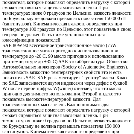
показателя, которые помогают определить нагрузку с которой
сможет справиться защитная масляная пленка. При
температурах ниже 0 градусов по Цельсию, вязкость жидкости
по Брукфильду не должна превышать показателя 150 000 сП
(сантипуазов). Кинематическая вязкость определяется при
температуре 100 градусов по Цельсию, этот показатель в свою
очередь не должен быть ниже установленных для
классификации показателей.
SAE 80W-90 всесезонное трансмиссионное масло (75W-
трансмиссионное масло пригодно к использованию при
температуре до -26 С, 90 масло пригодно к использованию
при температуре до +35 С) SAE это аббревиатура: Общество
Автомобильных инженеров (Society of Automotive Engineers).
Зависимость вязкостно-температурных свойств это и есть
показатель SAE. SAE регламентирует "густоту" масла. Класс
по SAE записывается двумя индексами через дефис с буквой
W после первой цифры. W(winter) означает, что это масло
пригодно для зимнего использования. Второй индекс это
показатель высокотемпературной вязкости. Для
трансмиссионных масел очень Важно понимать два
показателя, которые помогают определить нагрузку с которой
сможет справиться защитная масляная пленка. При
температурах ниже 0 градусов по Цельсию, вязкость жидкости
по Брукфильду не должна превышать показателя 150 000
сантипуазов. Кинематическая вязкость определяется при