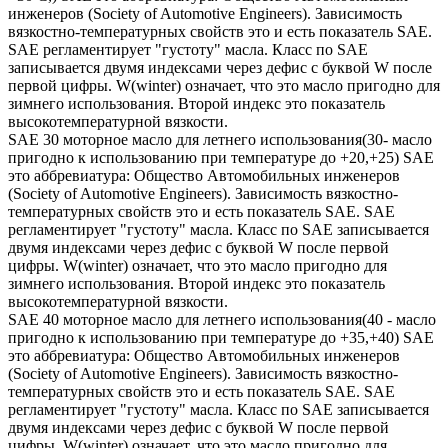
инженеров (Society of Automotive Engineers). Зависимость
вязкостно-температурных свойств это и есть показатель SAE.
SAE регламентирует "густоту" масла. Класс по SAE
записывается двумя индексами через дефис с буквой W после
первой цифры. W(winter) означает, что это масло пригодно для
зимнего использования. Второй индекс это показатель
высокотемпературной вязкости.
SAE 30 моторное масло для летнего использования(30- масло
пригодно к использованию при температуре до +20,+25) SAE
это аббревиатура: Общество Автомобильных инженеров
(Society of Automotive Engineers). Зависимость вязкостно-
температурных свойств это и есть показатель SAE. SAE
регламентирует "густоту" масла. Класс по SAE записывается
двумя индексами через дефис с буквой W после первой
цифры. W(winter) означает, что это масло пригодно для
зимнего использования. Второй индекс это показатель
высокотемпературной вязкости.
SAE 40 моторное масло для летнего использования(40 - масло
пригодно к использованию при температуре до +35,+40) SAE
это аббревиатура: Общество Автомобильных инженеров
(Society of Automotive Engineers). Зависимость вязкостно-
температурных свойств это и есть показатель SAE. SAE
регламентирует "густоту" масла. Класс по SAE записывается
двумя индексами через дефис с буквой W после первой
цифры. W(winter) означает, что это масло пригодно для