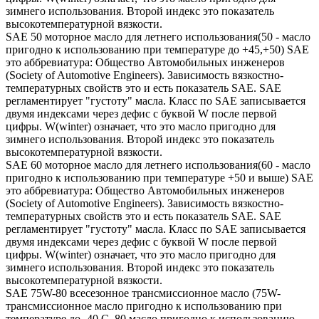
зимнего использования. Второй индекс это показатель
высокотемпературной вязкости.
SAE 50 моторное масло для летнего использования(50 - масло
пригодно к использованию при температуре до +45,+50) SAE
это аббревиатура: Общество Автомобильных инженеров
(Society of Automotive Engineers). Зависимость вязкостно-
температурных свойств это и есть показатель SAE. SAE
регламентирует "густоту" масла. Класс по SAE записывается
двумя индексами через дефис с буквой W после первой
цифры. W(winter) означает, что это масло пригодно для
зимнего использования. Второй индекс это показатель
высокотемпературной вязкости.
SAE 60 моторное масло для летнего использования(60 - масло
пригодно к использованию при температуре +50 и выше) SAE
это аббревиатура: Общество Автомобильных инженеров
(Society of Automotive Engineers). Зависимость вязкостно-
температурных свойств это и есть показатель SAE. SAE
регламентирует "густоту" масла. Класс по SAE записывается
двумя индексами через дефис с буквой W после первой
цифры. W(winter) означает, что это масло пригодно для
зимнего использования. Второй индекс это показатель
высокотемпературной вязкости.
SAE 75W-80 всесезонное трансмиссионное масло (75W-
трансмиссионное масло пригодно к использованию при
температуре до -40 С, 80 масло пригодно к использованию