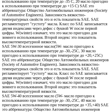
использованию при температуре до -35 С, 20 масло пригодно
к использованию при температуре до +15 С) SAE это
аббревиатура: Общество Автомобильных инженеров (Society
of Automotive Engineers). Зависимость вязкостно-
температурных свойств это и есть показатель SAE. SAE
регламентирует "густоту" масла. Класс по SAE записывается
двумя индексами через дефис с буквой W после первой
цифры. W(winter) означает, что это масло пригодно для
зимнего использования. Второй индекс это показатель
высокотемпературной вязкости.
SAE 5W-30 всесезонное масло(5W- масло пригодно к
использованию при температуре до -30,-25С, 30 масло
пригодно к использованию при температуре до +20,+25С)
SAE это аббревиатура: Общество Автомобильных инженеров
(Society of Automotive Engineers). Зависимость вязкостно-
температурных свойств это и есть показатель SAE. SAE
регламентирует "густоту" масла. Класс по SAE записывается
двумя индексами через дефис с буквой W после первой
цифры. W(winter) означает, что это масло пригодно для
зимнего использования. Второй индекс это показатель
высокотемпературной вязкости.
SAE 5W-40 всесезонное масло (5W- масло пригодно к
использованию при температуре до -30,-25С, 40 масло
пригодно к использованию при температуре до +35,+40) SAE
это аббревиатура: Общество Автомобильных инженеров