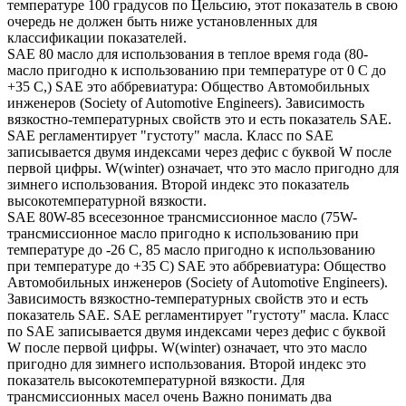
температуре 100 градусов по Цельсию, этот показатель в свою
очередь не должен быть ниже установленных для
классификации показателей.
SAE 80 масло для использования в теплое время года (80-
масло пригодно к использованию при температуре от 0 С до
+35 С,) SAE это аббревиатура: Общество Автомобильных
инженеров (Society of Automotive Engineers). Зависимость
вязкостно-температурных свойств это и есть показатель SAE.
SAE регламентирует "густоту" масла. Класс по SAE
записывается двумя индексами через дефис с буквой W после
первой цифры. W(winter) означает, что это масло пригодно для
зимнего использования. Второй индекс это показатель
высокотемпературной вязкости.
SAE 80W-85 всесезонное трансмиссионное масло (75W-
трансмиссионное масло пригодно к использованию при
температуре до -26 С, 85 масло пригодно к использованию
при температуре до +35 С) SAE это аббревиатура: Общество
Автомобильных инженеров (Society of Automotive Engineers).
Зависимость вязкостно-температурных свойств это и есть
показатель SAE. SAE регламентирует "густоту" масла. Класс
по SAE записывается двумя индексами через дефис с буквой
W после первой цифры. W(winter) означает, что это масло
пригодно для зимнего использования. Второй индекс это
показатель высокотемпературной вязкости. Для
трансмиссионных масел очень Важно понимать два