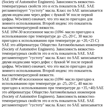
(Society of Automotive Engineers). Зависимость вязкостно-
температурных свойств это и есть показатель SAE. SAE
регламентирует "густоту" масла. Класс по SAE записывается
двумя индексами через дефис с буквой W после первой
цифры. W(winter) означает, что это масло пригодно для
зимнего использования. Второй индекс это показатель
высокотемпературной вязкости.
SAE 10W-30 всесезонное масло (10W- масло пригодно к
использованию при температуре до -25,-20 С, 30 масло
пригодно к использованию при температуре до +20,+25 С)
SAE это аббревиатура: Общество Автомобильных инженеров
(Society of Automotive Engineers). Зависимость вязкостно-
температурных свойств это и есть показатель SAE. SAE
регламентирует "густоту" масла. Класс по SAE записывается
двумя индексами через дефис с буквой W после первой
цифры. W(winter) означает, что это масло пригодно для
зимнего использования. Второй индекс это показатель
высокотемпературной вязкости.
SAE 10W-40 всесезонное масло (10W- масло пригодно к
использованию при температуре до -25,-20 С, 40 масло
пригодно к использованию при температуре до +35,+40) SAE
это аббревиатура: Общество Автомобильных инженеров
(Society of Automotive Engineers). Зависимость вязкостно-
температурных свойств это и есть показатель SAE. SAE
регламентирует "густоту" масла. Класс по SAE записывается