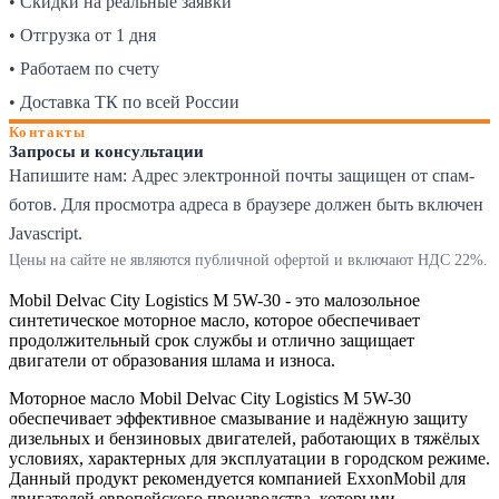
• Скидки на реальные заявки
• Отгрузка от 1 дня
• Работаем по счету
• Доставка ТК по всей России
Контакты
Запросы и консультации
Напишите нам:
Адрес электронной почты защищен от спам-
ботов. Для просмотра адреса в браузере должен быть включен
Javascript.
Цены на сайте не являются публичной офертой и включают НДС 22%.
Mobil Delvac City Logistics M 5W-30 - это малозольное
синтетическое моторное масло, которое обеспечивает
продолжительный срок службы и отлично защищает
двигатели от образования шлама и износа.
Моторное масло Mobil Delvac City Logistics M 5W-30
обеспечивает эффективное смазывание и надёжную защиту
дизельных и бензиновых двигателей, работающих в тяжёлых
условиях, характерных для эксплуатации в городском режиме.
Данный продукт рекомендуется компанией ExxonMobil для
двигателей европейского производства, которыми