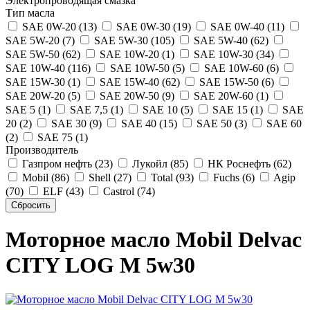
Электропроводящая смазка
Тип масла
SAE 0W-20 (13)
SAE 0W-30 (19)
SAE 0W-40 (11)
SAE 5W-20 (7)
SAE 5W-30 (105)
SAE 5W-40 (62)
SAE 5W-50 (62)
SAE 10W-20 (1)
SAE 10W-30 (34)
SAE 10W-40 (116)
SAE 10W-50 (5)
SAE 10W-60 (6)
SAE 15W-30 (1)
SAE 15W-40 (62)
SAE 15W-50 (6)
SAE 20W-20 (5)
SAE 20W-50 (9)
SAE 20W-60 (1)
SAE 5 (1)
SAE 7,5 (1)
SAE 10 (5)
SAE 15 (1)
SAE
20 (2)
SAE 30 (9)
SAE 40 (15)
SAE 50 (3)
SAE 60
(2)
SAE 75 (1)
Производитель
Газпром нефть (23)
Лукойл (85)
НК Роснефть (62)
Mobil (86)
Shell (27)
Total (93)
Fuchs (6)
Agip
(70)
ELF (43)
Castrol (74)
Моторное масло Mobil Delvac
CITY LOG M 5w30