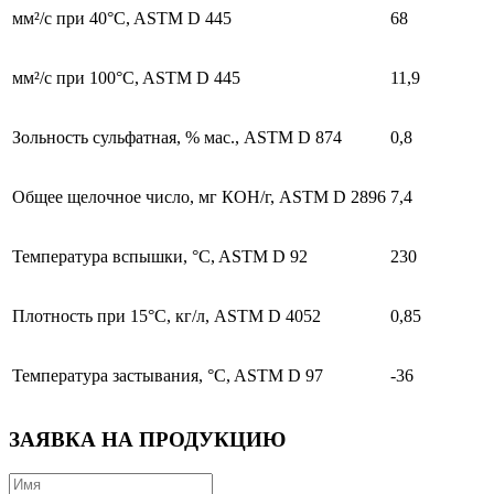
мм²/с при 40°C, ASTM D 445
68
мм²/с при 100°C, ASTM D 445
11,9
Зольность сульфатная, % мас., ASTM D 874
0,8
Общее щелочное число, мг КОН/г, ASTM D 2896
7,4
Температура вспышки, °C, ASTM D 92
230
Плотность при 15°C, кг/л, ASTM D 4052
0,85
Температура застывания, °C, ASTM D 97
-36
ЗАЯВКА НА ПРОДУКЦИЮ