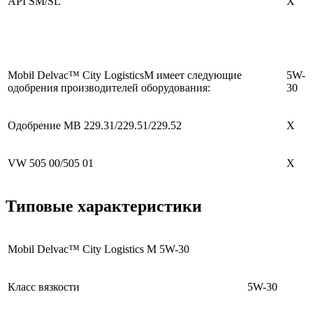
API SM/SL
X
Mobil Delvac™ City LogisticsM имеет следующие
5W-
одобрения производителей оборудования:
30
Одобрение MB 229.31/229.51/229.52
X
VW 505 00/505 01
X
Типовые характеристики
Mobil Delvac™ City Logistics M 5W-30
Класс вязкости
5W-30