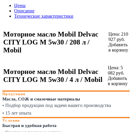
Цены
Описание
Технические характеристики
Моторное масло Mobil Delvac
Цена:
210
927
руб.
CITY LOG M 5w30 / 208 л /
Добавить
Mobil
в корзину
Цена:
5
Моторное масло Mobil Delvac
082
руб.
CITY LOG M 5w30 / 4 л / Mobil
Добавить
в корзину
Продукция
Масла, СОЖ и смазочные материалы
• Подбор продукции под задачи вашего производства
• 15 лет опыта
Условия
Быстрая и удобная работа