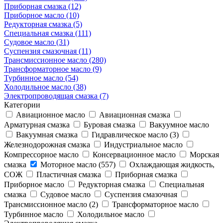
Приборная смазка (12)
Приборное масло (10)
Редукторная смазка (5)
Специальная смазка (111)
Судовое масло (31)
Суспензия смазочная (11)
Трансмиссионное масло (280)
Трансформаторное масло (9)
Турбинное масло (54)
Холодильное масло (38)
Электропроводящая смазка (7)
Категории
Авиационное масло
Авиационная смазка
Арматурная смазка
Буровая смазка
Вакуумное масло
Вакуумная смазка
Гидравлическое масло (3)
Железнодорожная смазка
Индустриальное масло
Компрессорное масло
Консервационное масло
Морская
смазка
Моторное масло (557)
Охлаждающая жидкость,
СОЖ
Пластичная смазка
Приборная смазка
Приборное масло
Редукторная смазка
Специальная
смазка
Судовое масло
Суспензия смазочная
Трансмиссионное масло (2)
Трансформаторное масло
Турбинное масло
Холодильное масло