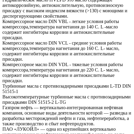
антикоррозийную, антиокислительную, противоизносную
присадку с высоким индексом вязкости (>130) с моющими и
диспергирующими свойствами.
Компрессорное масло DIN VBL - легкие условия работы
компрессора,температура нагнетания до 140 С. L -масло
содержит ингибиторы коррозии и антиокислительные
присадки.
Компрессорное масло DIN VCL - средние условия работы
компрессора,температура нагнетания до 160 С. L- масло,
содержит ингибиторы коррозии и антиокислительные
присадки.
Компрессорное масло DIN VDL - тяжелые условия работы
компрессора,температура нагнетания до 220 С. L- масло,
содержит ингибиторы коррозии и антиокислительные
присадки.
Турбинные масла с противозадирными присадками L-TD DIN
51515-1
Высокотемпературные турбинные масла с противозадирными
присадками DIN 51515-2 L-TG
Газпром нефть — вертикально-интегрированная нефтяная
компания, основные виды деятельности которой — разведка и
разработка месторождений нефти и газа, нефтепереработка, а
также производство и сбыт нефтепродуктов.
ПАО «ЛУКОЙЛ» — одна из крупнейших вертикально