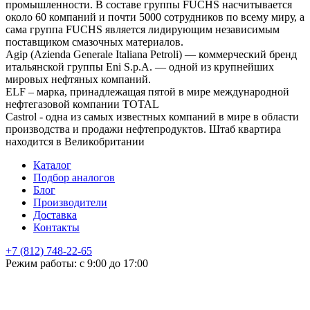
промышленности. В составе группы FUCHS насчитывается
около 60 компаний и почти 5000 сотрудников по всему миру, а
сама группа FUCHS является лидирующим независимым
поставщиком смазочных материалов.
Agip (Azienda Generale Italiana Petroli) — коммерческий бренд
итальянской группы Eni S.p.A. — одной из крупнейших
мировых нефтяных компаний.
ELF – марка, принадлежащая пятой в мире международной
нефтегазовой компании TOTAL
Castrol - одна из самых известных компаний в мире в области
производства и продажи нефтепродуктов. Штаб квартира
находится в Великобритании
Каталог
Подбор аналогов
Блог
Производители
Доставка
Контакты
+7 (812) 748-22-65
НЕ НАШЛИ ЧТО ИСКАЛИ
Режим работы: с 9:00 до 17:00
Оставьте заявку и мы подберем подходящую продукцию,
проконсультируем