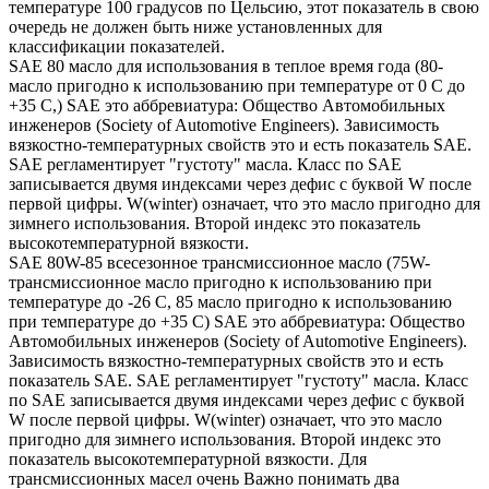
температуре 100 градусов по Цельсию, этот показатель в свою
очередь не должен быть ниже установленных для
классификации показателей.
SAE 80 масло для использования в теплое время года (80-
масло пригодно к использованию при температуре от 0 С до
+35 С,) SAE это аббревиатура: Общество Автомобильных
инженеров (Society of Automotive Engineers). Зависимость
вязкостно-температурных свойств это и есть показатель SAE.
SAE регламентирует "густоту" масла. Класс по SAE
записывается двумя индексами через дефис с буквой W после
первой цифры. W(winter) означает, что это масло пригодно для
зимнего использования. Второй индекс это показатель
высокотемпературной вязкости.
SAE 80W-85 всесезонное трансмиссионное масло (75W-
трансмиссионное масло пригодно к использованию при
температуре до -26 С, 85 масло пригодно к использованию
при температуре до +35 С) SAE это аббревиатура: Общество
Автомобильных инженеров (Society of Automotive Engineers).
Зависимость вязкостно-температурных свойств это и есть
показатель SAE. SAE регламентирует "густоту" масла. Класс
по SAE записывается двумя индексами через дефис с буквой
W после первой цифры. W(winter) означает, что это масло
пригодно для зимнего использования. Второй индекс это
показатель высокотемпературной вязкости. Для
трансмиссионных масел очень Важно понимать два