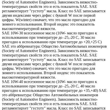
(Society of Automotive Engineers). Зависимость вязкостно-
температурных свойств это и есть показатель SAE. SAE
регламентирует "густоту" масла. Класс по SAE записывается
двумя индексами через дефис с буквой W после первой
цифры. W(winter) означает, что это масло пригодно для
зимнего использования. Второй индекс это показатель
высокотемпературной вязкости.
SAE 10W-30 всесезонное масло (10W- масло пригодно к
использованию при температуре до -25,-20 С, 30 масло
пригодно к использованию при температуре до +20,+25 С)
SAE это аббревиатура: Общество Автомобильных инженеров
(Society of Automotive Engineers). Зависимость вязкостно-
температурных свойств это и есть показатель SAE. SAE
регламентирует "густоту" масла. Класс по SAE записывается
двумя индексами через дефис с буквой W после первой
цифры. W(winter) означает, что это масло пригодно для
зимнего использования. Второй индекс это показатель
высокотемпературной вязкости.
SAE 10W-40 всесезонное масло (10W- масло пригодно к
использованию при температуре до -25,-20 С, 40 масло
пригодно к использованию при температуре до +35,+40) SAE
это аббревиатура: Общество Автомобильных инженеров
(Society of Automotive Engineers). Зависимость вязкостно-
температурных свойств это и есть показатель SAE. SAE
регламентирует "густоту" масла. Класс по SAE записывается