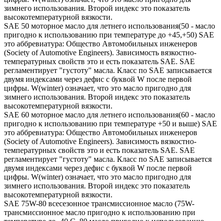
зимнего использования. Второй индекс это показатель
высокотемпературной вязкости.
SAE 50 моторное масло для летнего использования(50 - масло
пригодно к использованию при температуре до +45,+50) SAE
это аббревиатура: Общество Автомобильных инженеров
(Society of Automotive Engineers). Зависимость вязкостно-
температурных свойств это и есть показатель SAE. SAE
регламентирует "густоту" масла. Класс по SAE записывается
двумя индексами через дефис с буквой W после первой
цифры. W(winter) означает, что это масло пригодно для
зимнего использования. Второй индекс это показатель
высокотемпературной вязкости.
SAE 60 моторное масло для летнего использования(60 - масло
пригодно к использованию при температуре +50 и выше) SAE
это аббревиатура: Общество Автомобильных инженеров
(Society of Automotive Engineers). Зависимость вязкостно-
температурных свойств это и есть показатель SAE. SAE
регламентирует "густоту" масла. Класс по SAE записывается
двумя индексами через дефис с буквой W после первой
цифры. W(winter) означает, что это масло пригодно для
зимнего использования. Второй индекс это показатель
высокотемпературной вязкости.
SAE 75W-80 всесезонное трансмиссионное масло (75W-
трансмиссионное масло пригодно к использованию при