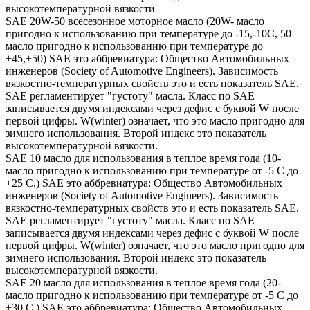
высокотемпературной вязкости
SAE 20W-50 всесезонное моторное масло (20W- масло
пригодно к использованию при температуре до -15,-10С, 50
масло пригодно к использованию при температуре до
+45,+50) SAE это аббревиатура: Общество Автомобильных
инженеров (Society of Automotive Engineers). Зависимость
вязкостно-температурных свойств это и есть показатель SAE.
SAE регламентирует "густоту" масла. Класс по SAE
записывается двумя индексами через дефис с буквой W после
первой цифры. W(winter) означает, что это масло пригодно для
зимнего использования. Второй индекс это показатель
высокотемпературной вязкости.
SAE 10 масло для использования в теплое время года (10-
масло пригодно к использованию при температуре от -5 С до
+25 С,) SAE это аббревиатура: Общество Автомобильных
инженеров (Society of Automotive Engineers). Зависимость
вязкостно-температурных свойств это и есть показатель SAE.
SAE регламентирует "густоту" масла. Класс по SAE
записывается двумя индексами через дефис с буквой W после
первой цифры. W(winter) означает, что это масло пригодно для
зимнего использования. Второй индекс это показатель
высокотемпературной вязкости.
SAE 20 масло для использования в теплое время года (20-
масло пригодно к использованию при температуре от -5 С до
+30 С,) SAE это аббревиатура: Общество Автомобильных