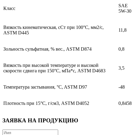
SAE
Класс
5W-30
Вязкость кинематическая, сСт при 100°C, мм2/с,
11,8
ASTM D445
Зольность сульфатная, % вес., ASTM D874
0,8
Вязкость при высокой температуре и высокой
3,5
скорости сдвига при 150°C, мПа*с, ASTM D4683
Температура застывания, °C, ASTM D97
-48
Плотность при 15°C, г/см3, ASTM D4052
0,8458
ЗАЯВКА НА ПРОДУКЦИЮ