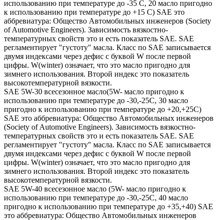
использованию при температуре до -35 С, 20 масло пригодно
к использованию при температуре до +15 С) SAE это
аббревиатура: Общество Автомобильных инженеров (Society
of Automotive Engineers). Зависимость вязкостно-
температурных свойств это и есть показатель SAE. SAE
регламентирует "густоту" масла. Класс по SAE записывается
двумя индексами через дефис с буквой W после первой
цифры. W(winter) означает, что это масло пригодно для
зимнего использования. Второй индекс это показатель
высокотемпературной вязкости.
SAE 5W-30 всесезонное масло(5W- масло пригодно к
использованию при температуре до -30,-25С, 30 масло
пригодно к использованию при температуре до +20,+25С)
SAE это аббревиатура: Общество Автомобильных инженеров
(Society of Automotive Engineers). Зависимость вязкостно-
температурных свойств это и есть показатель SAE. SAE
регламентирует "густоту" масла. Класс по SAE записывается
двумя индексами через дефис с буквой W после первой
цифры. W(winter) означает, что это масло пригодно для
зимнего использования. Второй индекс это показатель
высокотемпературной вязкости.
SAE 5W-40 всесезонное масло (5W- масло пригодно к
использованию при температуре до -30,-25С, 40 масло
пригодно к использованию при температуре до +35,+40) SAE
это аббревиатура: Общество Автомобильных инженеров