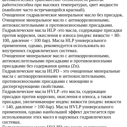
работоспособна при высоких температурах, цвет жидкости
(наиболее часто встречающийся красный).
Очищенное гидравлическое минеральное масло без присадок.
Очищенное минеральное масло с антикоррозионными,
антиокислительными и противоизносными присадками.
Гидравлические масла HLP -это масла, содержащие присадки
против коррозии, окисления и износа (индекс вязкости < 80-
100, давление < 100 бар). Масла HLP универсального
применения, однако, рекомендуется использовать во
внутренних гидравлических системах.
Очищенное минеральное масло с антикоррозионными,
антиокислительными присадками и противоизносными
присадками без содержания цинка (Zn).
Гидравлические масла HLPD - это очищенные минеральные
масла с антикоррозионными и антиокислительными,
противоизносными присадками с моющими и
диспергирующими свойствами.
Гидравлические масла HVLP -это масла, содержащие
присадки против коррозии, окисления и износа, а также
присадки, увеличивающие индекс вязкости (индекс вязкости
> 140, давление > 100 бар). Масла HVLP универсального
применения, однако наибольший эффект достигается при
использовании этих масел в наружных гидравлических
системах.