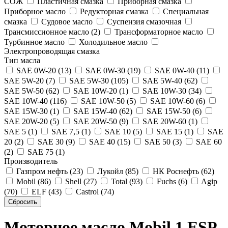
СОЖ
Пластичная смазка
Приборная смазка
Приборное масло
Редукторная смазка
Специальная
смазка
Судовое масло
Суспензия смазочная
Трансмиссионное масло (2)
Трансформаторное масло
Турбинное масло
Холодильное масло
Электропроводящая смазка
Тип масла
SAE 0W-20 (13)
SAE 0W-30 (19)
SAE 0W-40 (11)
SAE 5W-20 (7)
SAE 5W-30 (105)
SAE 5W-40 (62)
SAE 5W-50 (62)
SAE 10W-20 (1)
SAE 10W-30 (34)
SAE 10W-40 (116)
SAE 10W-50 (5)
SAE 10W-60 (6)
SAE 15W-30 (1)
SAE 15W-40 (62)
SAE 15W-50 (6)
SAE 20W-20 (5)
SAE 20W-50 (9)
SAE 20W-60 (1)
SAE 5 (1)
SAE 7,5 (1)
SAE 10 (5)
SAE 15 (1)
SAE
20 (2)
SAE 30 (9)
SAE 40 (15)
SAE 50 (3)
SAE 60
(2)
SAE 75 (1)
Производитель
Газпром нефть (23)
Лукойл (85)
НК Роснефть (62)
Mobil (86)
Shell (27)
Total (93)
Fuchs (6)
Agip
(70)
ELF (43)
Castrol (74)
Моторное масло Mobil 1 ESP