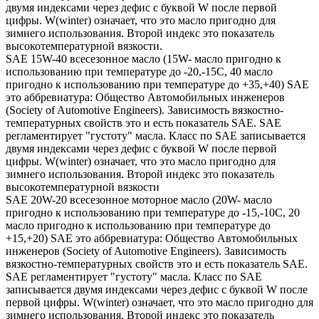
двумя индексами через дефис с буквой W после первой
цифры. W(winter) означает, что это масло пригодно для
зимнего использования. Второй индекс это показатель
высокотемпературной вязкости.
SAE 15W-40 всесезонное масло (15W- масло пригодно к
использованию при температуре до -20,-15С, 40 масло
пригодно к использованию при температуре до +35,+40) SAE
это аббревиатура: Общество Автомобильных инженеров
(Society of Automotive Engineers). Зависимость вязкостно-
температурных свойств это и есть показатель SAE. SAE
регламентирует "густоту" масла. Класс по SAE записывается
двумя индексами через дефис с буквой W после первой
цифры. W(winter) означает, что это масло пригодно для
зимнего использования. Второй индекс это показатель
высокотемпературной вязкости
SAE 20W-20 всесезонное моторное масло (20W- масло
пригодно к использованию при температуре до -15,-10С, 20
масло пригодно к использованию при температуре до
+15,+20) SAE это аббревиатура: Общество Автомобильных
инженеров (Society of Automotive Engineers). Зависимость
вязкостно-температурных свойств это и есть показатель SAE.
SAE регламентирует "густоту" масла. Класс по SAE
записывается двумя индексами через дефис с буквой W после
первой цифры. W(winter) означает, что это масло пригодно для
зимнего использования. Второй индекс это показатель