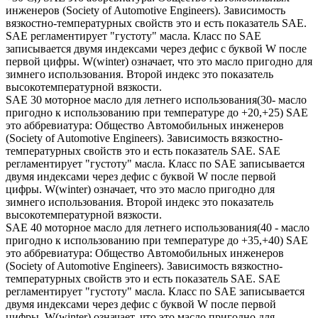
инженеров (Society of Automotive Engineers). Зависимость
вязкостно-температурных свойств это и есть показатель SAE.
SAE регламентирует "густоту" масла. Класс по SAE
записывается двумя индексами через дефис с буквой W после
первой цифры. W(winter) означает, что это масло пригодно для
зимнего использования. Второй индекс это показатель
высокотемпературной вязкости.
SAE 30 моторное масло для летнего использования(30- масло
пригодно к использованию при температуре до +20,+25) SAE
это аббревиатура: Общество Автомобильных инженеров
(Society of Automotive Engineers). Зависимость вязкостно-
температурных свойств это и есть показатель SAE. SAE
регламентирует "густоту" масла. Класс по SAE записывается
двумя индексами через дефис с буквой W после первой
цифры. W(winter) означает, что это масло пригодно для
зимнего использования. Второй индекс это показатель
высокотемпературной вязкости.
SAE 40 моторное масло для летнего использования(40 - масло
пригодно к использованию при температуре до +35,+40) SAE
это аббревиатура: Общество Автомобильных инженеров
(Society of Automotive Engineers). Зависимость вязкостно-
температурных свойств это и есть показатель SAE. SAE
регламентирует "густоту" масла. Класс по SAE записывается
двумя индексами через дефис с буквой W после первой
цифры. W(winter) означает, что это масло пригодно для