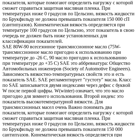
показателя, которые помогают определить нагрузку с которой
сможет справиться защитная масляная пленка. При
температурах ниже 0 градусов по Цельсию, вязкость жидкости
по Брукфильду не должна превышать показателя 150 000 сП
(сантипуазов). Кинематическая вязкость определяется при
температуре 100 градусов по Цельсию, этот показатель в свою
очередь не должен быть ниже установленных для
классификации показателей.
SAE 80W-90 всесезонное трансмиссионное масло (75W-
трансмиссионное масло пригодно к использованию при
температуре до -26 С, 90 масло пригодно к использованию
при температуре до +35 С) SAE это аббревиатура: Общество
Автомобильных инженеров (Society of Automotive Engineers).
Зависимость вязкостно-температурных свойств это и есть
показатель SAE. SAE регламентирует "густоту" масла. Класс
по SAE записывается двумя индексами через дефис с буквой
W после первой цифры. W(winter) означает, что это масло
пригодно для зимнего использования. Второй индекс это
показатель высокотемпературной вязкости. Для
трансмиссионных масел очень Важно понимать два
показателя, которые помогают определить нагрузку с которой
сможет справиться защитная масляная пленка. При
температурах ниже 0 градусов по Цельсию, вязкость жидкости
по Брукфильду не должна превышать показателя 150 000
сантипуазов. Кинематическая вязкость определяется при