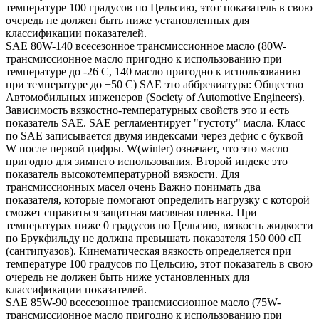
температуре 100 градусов по Цельсию, этот показатель в свою
очередь не должен быть ниже установленных для
классификации показателей.
SAE 80W-140 всесезонное трансмиссионное масло (80W-
трансмиссионное масло пригодно к использованию при
температуре до -26 С, 140 масло пригодно к использованию
при температуре до +50 С) SAE это аббревиатура: Общество
Автомобильных инженеров (Society of Automotive Engineers).
Зависимость вязкостно-температурных свойств это и есть
показатель SAE. SAE регламентирует "густоту" масла. Класс
по SAE записывается двумя индексами через дефис с буквой
W после первой цифры. W(winter) означает, что это масло
пригодно для зимнего использования. Второй индекс это
показатель высокотемпературной вязкости. Для
трансмиссионных масел очень Важно понимать два
показателя, которые помогают определить нагрузку с которой
сможет справиться защитная масляная пленка. При
температурах ниже 0 градусов по Цельсию, вязкость жидкости
по Брукфильду не должна превышать показателя 150 000 сП
(сантипуазов). Кинематическая вязкость определяется при
температуре 100 градусов по Цельсию, этот показатель в свою
очередь не должен быть ниже установленных для
классификации показателей.
SAE 85W-90 всесезонное трансмиссионное масло (75W-
трансмиссионное масло пригодно к использованию при