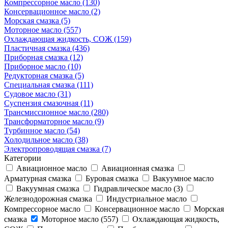
Компрессорное масло (130)
Консервационное масло (2)
Морская смазка (5)
Моторное масло (557)
Охлаждающая жидкость, СОЖ (159)
Пластичная смазка (436)
Приборная смазка (12)
Приборное масло (10)
Редукторная смазка (5)
Специальная смазка (111)
Судовое масло (31)
Суспензия смазочная (11)
Трансмиссионное масло (280)
Трансформаторное масло (9)
Турбинное масло (54)
Холодильное масло (38)
Электропроводящая смазка (7)
Категории
Авиационное масло
Авиационная смазка
Арматурная смазка
Буровая смазка
Вакуумное масло
Вакуумная смазка
Гидравлическое масло (3)
Железнодорожная смазка
Индустриальное масло
Компрессорное масло
Консервационное масло
Морская
смазка
Моторное масло (557)
Охлаждающая жидкость,