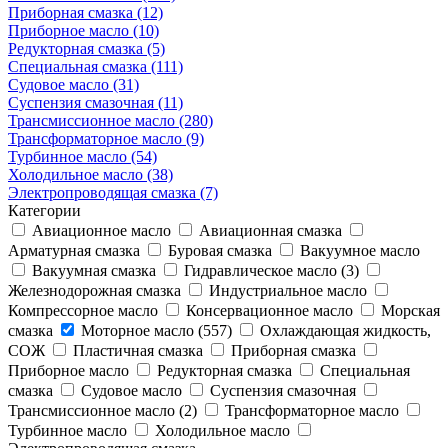
Приборная смазка (12)
Приборное масло (10)
Редукторная смазка (5)
Специальная смазка (111)
Судовое масло (31)
Суспензия смазочная (11)
Трансмиссионное масло (280)
Трансформаторное масло (9)
Турбинное масло (54)
Холодильное масло (38)
Электропроводящая смазка (7)
Категории
Авиационное масло
Авиационная смазка
Арматурная смазка
Буровая смазка
Вакуумное масло
Вакуумная смазка
Гидравлическое масло (3)
Железнодорожная смазка
Индустриальное масло
Компрессорное масло
Консервационное масло
Морская
смазка
Моторное масло (557)
Охлаждающая жидкость,
СОЖ
Пластичная смазка
Приборная смазка
Приборное масло
Редукторная смазка
Специальная
смазка
Судовое масло
Суспензия смазочная
Трансмиссионное масло (2)
Трансформаторное масло
Турбинное масло
Холодильное масло