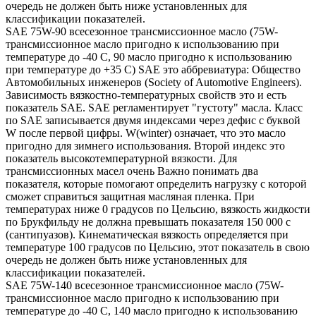
очередь не должен быть ниже установленных для
классификации показателей.
SAE 75W-90 всесезонное трансмиссионное масло (75W-
трансмиссионное масло пригодно к использованию при
температуре до -40 С, 90 масло пригодно к использованию
при температуре до +35 С) SAE это аббревиатура: Общество
Автомобильных инженеров (Society of Automotive Engineers).
Зависимость вязкостно-температурных свойств это и есть
показатель SAE. SAE регламентирует "густоту" масла. Класс
по SAE записывается двумя индексами через дефис с буквой
W после первой цифры. W(winter) означает, что это масло
пригодно для зимнего использования. Второй индекс это
показатель высокотемпературной вязкости. Для
трансмиссионных масел очень Важно понимать два
показателя, которые помогают определить нагрузку с которой
сможет справиться защитная масляная пленка. При
температурах ниже 0 градусов по Цельсию, вязкость жидкости
по Брукфильду не должна превышать показателя 150 000 с
(сантипуазов). Кинематическая вязкость определяется при
температуре 100 градусов по Цельсию, этот показатель в свою
очередь не должен быть ниже установленных для
классификации показателей.
SAE 75W-140 всесезонное трансмиссионное масло (75W-
трансмиссионное масло пригодно к использованию при
температуре до -40 С, 140 масло пригодно к использованию