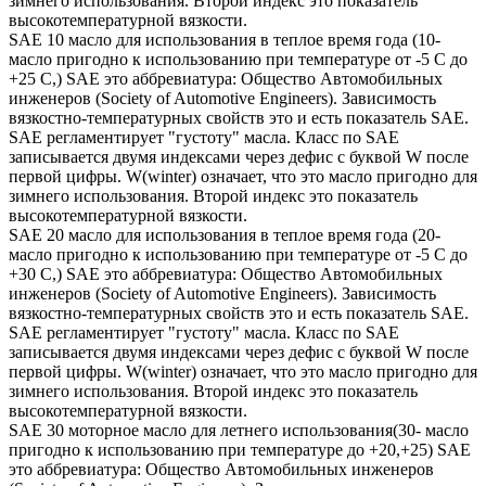
зимнего использования. Второй индекс это показатель
высокотемпературной вязкости.
SAE 10 масло для использования в теплое время года (10-
масло пригодно к использованию при температуре от -5 С до
+25 С,) SAE это аббревиатура: Общество Автомобильных
инженеров (Society of Automotive Engineers). Зависимость
вязкостно-температурных свойств это и есть показатель SAE.
SAE регламентирует "густоту" масла. Класс по SAE
записывается двумя индексами через дефис с буквой W после
первой цифры. W(winter) означает, что это масло пригодно для
зимнего использования. Второй индекс это показатель
высокотемпературной вязкости.
SAE 20 масло для использования в теплое время года (20-
масло пригодно к использованию при температуре от -5 С до
+30 С,) SAE это аббревиатура: Общество Автомобильных
инженеров (Society of Automotive Engineers). Зависимость
вязкостно-температурных свойств это и есть показатель SAE.
SAE регламентирует "густоту" масла. Класс по SAE
записывается двумя индексами через дефис с буквой W после
первой цифры. W(winter) означает, что это масло пригодно для
зимнего использования. Второй индекс это показатель
высокотемпературной вязкости.
SAE 30 моторное масло для летнего использования(30- масло
пригодно к использованию при температуре до +20,+25) SAE
это аббревиатура: Общество Автомобильных инженеров