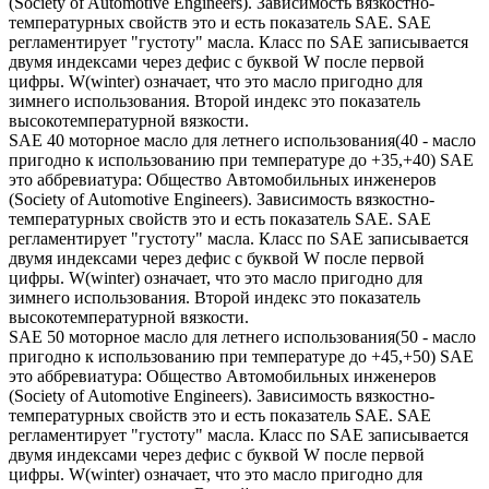
(Society of Automotive Engineers). Зависимость вязкостно-
температурных свойств это и есть показатель SAE. SAE
регламентирует "густоту" масла. Класс по SAE записывается
двумя индексами через дефис с буквой W после первой
цифры. W(winter) означает, что это масло пригодно для
зимнего использования. Второй индекс это показатель
высокотемпературной вязкости.
SAE 40 моторное масло для летнего использования(40 - масло
пригодно к использованию при температуре до +35,+40) SAE
это аббревиатура: Общество Автомобильных инженеров
(Society of Automotive Engineers). Зависимость вязкостно-
температурных свойств это и есть показатель SAE. SAE
регламентирует "густоту" масла. Класс по SAE записывается
двумя индексами через дефис с буквой W после первой
цифры. W(winter) означает, что это масло пригодно для
зимнего использования. Второй индекс это показатель
высокотемпературной вязкости.
SAE 50 моторное масло для летнего использования(50 - масло
пригодно к использованию при температуре до +45,+50) SAE
это аббревиатура: Общество Автомобильных инженеров
(Society of Automotive Engineers). Зависимость вязкостно-
температурных свойств это и есть показатель SAE. SAE
регламентирует "густоту" масла. Класс по SAE записывается
двумя индексами через дефис с буквой W после первой
цифры. W(winter) означает, что это масло пригодно для