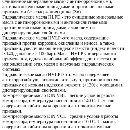
Очищенное минеральное масло с антикоррозионными,
антиокислительными присадками и противоизносными
присадками без содержания цинка (Zn).
Гидравлические масла HLPD - это очищенные минеральные
масла с антикоррозионными и антиокислительными,
противоизносными присадками с моющими и
диспергирующими свойствами.
Гидравлические масла HVLP -это масла, содержащие
присадки против коррозии, окисления и износа, а также
присадки, увеличивающие индекс вязкости (индекс вязкости
> 140, давление > 100 бар). Масла HVLP универсального
применения, однако наибольший эффект достигается при
использовании этих масел в наружных гидравлических
системах.
Гидравлическое масло HVLPD это масло содержащее
антикоррозийную, антиокислительную, противоизносную
присадку с высоким индексом вязкости (>130) с моющими и
диспергирующими свойствами.
Компрессорное масло DIN VBL - легкие условия работы
компрессора,температура нагнетания до 140 С. L -масло
содержит ингибиторы коррозии и антиокислительные
присадки.
Компрессорное масло DIN VCL - средние условия работы
компрессора,температура нагнетания до 160 С. L- масло,
содержит ингибиторы коррозии и антиокислительные