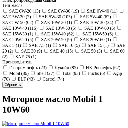
Электропроводящая смазка
Тип масла
SAE 0W-20 (13)
SAE 0W-30 (19)
SAE 0W-40 (11)
SAE 5W-20 (7)
SAE 5W-30 (105)
SAE 5W-40 (62)
SAE 5W-50 (62)
SAE 10W-20 (1)
SAE 10W-30 (34)
SAE 10W-40 (116)
SAE 10W-50 (5)
SAE 10W-60 (6)
SAE 15W-30 (1)
SAE 15W-40 (62)
SAE 15W-50 (6)
SAE 20W-20 (5)
SAE 20W-50 (9)
SAE 20W-60 (1)
SAE 5 (1)
SAE 7,5 (1)
SAE 10 (5)
SAE 15 (1)
SAE
20 (2)
SAE 30 (9)
SAE 40 (15)
SAE 50 (3)
SAE 60
(2)
SAE 75 (1)
Производитель
Газпром нефть (23)
Лукойл (85)
НК Роснефть (62)
Mobil (86)
Shell (27)
Total (93)
Fuchs (6)
Agip
(70)
ELF (43)
Castrol (74)
Моторное масло Mobil 1
10W60