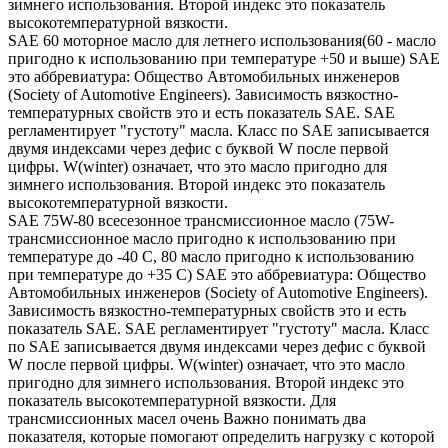
зимнего использования. Второй индекс это показатель
высокотемпературной вязкости.
SAE 60 моторное масло для летнего использования(60 - масло
пригодно к использованию при температуре +50 и выше) SAE
это аббревиатура: Общество Автомобильных инженеров
(Society of Automotive Engineers). Зависимость вязкостно-
температурных свойств это и есть показатель SAE. SAE
регламентирует "густоту" масла. Класс по SAE записывается
двумя индексами через дефис с буквой W после первой
цифры. W(winter) означает, что это масло пригодно для
зимнего использования. Второй индекс это показатель
высокотемпературной вязкости.
SAE 75W-80 всесезонное трансмиссионное масло (75W-
трансмиссионное масло пригодно к использованию при
температуре до -40 С, 80 масло пригодно к использованию
при температуре до +35 С) SAE это аббревиатура: Общество
Автомобильных инженеров (Society of Automotive Engineers).
Зависимость вязкостно-температурных свойств это и есть
показатель SAE. SAE регламентирует "густоту" масла. Класс
по SAE записывается двумя индексами через дефис с буквой
W после первой цифры. W(winter) означает, что это масло
пригодно для зимнего использования. Второй индекс это
показатель высокотемпературной вязкости. Для
трансмиссионных масел очень Важно понимать два
показателя, которые помогают определить нагрузку с которой