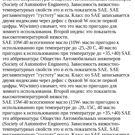
(Society of Automotive Engineers). Зависимость вязкостно-
температурных свойств это и есть показатель SAE. SAE
регламентирует "густоту" масла. Класс по SAE записывается
двумя индексами через дефис с буквой W после первой
цифры. W(winter) означает, что это масло пригодно для
зимнего использования. Второй индекс это показатель
высокотемпературной вязкости.
SAE 10W-40 всесезонное масло (10W- масло пригодно к
использованию при температуре до -25,-20 С, 40 масло
пригодно к использованию при температуре до +35,+40) SAE
это аббревиатура: Общество Автомобильных инженеров
(Society of Automotive Engineers). Зависимость вязкостно-
температурных свойств это и есть показатель SAE. SAE
регламентирует "густоту" масла. Класс по SAE записывается
двумя индексами через дефис с буквой W после первой
цифры. W(winter) означает, что это масло пригодно для
зимнего использования. Второй индекс это показатель
высокотемпературной вязкости.
SAE 15W-40 всесезонное масло (15W- масло пригодно к
использованию при температуре до -20,-15С, 40 масло
пригодно к использованию при температуре до +35,+40) SAE
это аббревиатура: Общество Автомобильных инженеров
(Society of Automotive Engineers). Зависимость вязкостно-
температурных свойств это и есть показатель SAE. SAE
регламентирует "густоту" масла. Класс по SAE записывается