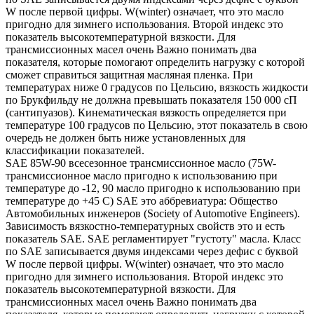
W после первой цифры. W(winter) означает, что это масло
пригодно для зимнего использования. Второй индекс это
показатель высокотемпературной вязкости. Для
трансмиссионных масел очень Важно понимать два
показателя, которые помогают определить нагрузку с которой
сможет справиться защитная масляная пленка. При
температурах ниже 0 градусов по Цельсию, вязкость жидкости
по Брукфильду не должна превышать показателя 150 000 сП
(сантипуазов). Кинематическая вязкость определяется при
температуре 100 градусов по Цельсию, этот показатель в свою
очередь не должен быть ниже установленных для
классификации показателей.
SAE 85W-90 всесезонное трансмиссионное масло (75W-
трансмиссионное масло пригодно к использованию при
температуре до -12, 90 масло пригодно к использованию при
температуре до +45 С) SAE это аббревиатура: Общество
Автомобильных инженеров (Society of Automotive Engineers).
Зависимость вязкостно-температурных свойств это и есть
показатель SAE. SAE регламентирует "густоту" масла. Класс
по SAE записывается двумя индексами через дефис с буквой
W после первой цифры. W(winter) означает, что это масло
пригодно для зимнего использования. Второй индекс это
показатель высокотемпературной вязкости. Для
трансмиссионных масел очень Важно понимать два