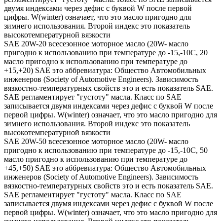
двумя индексами через дефис с буквой W после первой
цифры. W(winter) означает, что это масло пригодно для
зимнего использования. Второй индекс это показатель
высокотемпературной вязкости
SAE 20W-20 всесезонное моторное масло (20W- масло
пригодно к использованию при температуре до -15,-10С, 20
масло пригодно к использованию при температуре до
+15,+20) SAE это аббревиатура: Общество Автомобильных
инженеров (Society of Automotive Engineers). Зависимость
вязкостно-температурных свойств это и есть показатель SAE.
SAE регламентирует "густоту" масла. Класс по SAE
записывается двумя индексами через дефис с буквой W после
первой цифры. W(winter) означает, что это масло пригодно для
зимнего использования. Второй индекс это показатель
высокотемпературной вязкости
SAE 20W-50 всесезонное моторное масло (20W- масло
пригодно к использованию при температуре до -15,-10С, 50
масло пригодно к использованию при температуре до
+45,+50) SAE это аббревиатура: Общество Автомобильных
инженеров (Society of Automotive Engineers). Зависимость
вязкостно-температурных свойств это и есть показатель SAE.
SAE регламентирует "густоту" масла. Класс по SAE
записывается двумя индексами через дефис с буквой W после
первой цифры. W(winter) означает, что это масло пригодно для