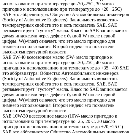
использованию при температуре до -30,-25С, 30 масло
пригодно к использованию при температуре до +20,+25С)
SAE это аббревиатура: Общество Автомобильных инженеров
(Society of Automotive Engineers). Зависимость вязкостно-
температурных свойств это и есть показатель SAE. SAE
регламентирует "густоту" масла. Класс по SAE записывается
двумя индексами через дефис с буквой W после первой
цифры. W(winter) означает, что это масло пригодно для
зимнего использования. Второй индекс это показатель
высокотемпературной вязкости.
SAE 5W-40 всесезонное масло (5W- масло пригодно к
использованию при температуре до -30,-25С, 40 масло
пригодно к использованию при температуре до +35,+40) SAE
это аббревиатура: Общество Автомобильных инженеров
(Society of Automotive Engineers). Зависимость вязкостно-
температурных свойств это и есть показатель SAE. SAE
регламентирует "густоту" масла. Класс по SAE записывается
двумя индексами через дефис с буквой W после первой
цифры. W(winter) означает, что это масло пригодно для
зимнего использования. Второй индекс это показатель
высокотемпературной вязкости.
SAE 10W-30 всесезонное масло (10W- масло пригодно к
использованию при температуре до -25,-20 С, 30 масло
пригодно к использованию при температуре до +20,+25 С)
SAE это аббревиатура: Общество Автомобильных инженеров