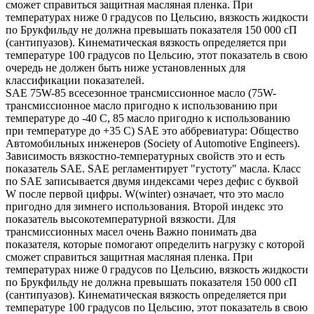
сможет справиться защитная масляная пленка. При
температурах ниже 0 градусов по Цельсию, вязкость жидкости
по Брукфильду не должна превышать показателя 150 000 сП
(сантипуазов). Кинематическая вязкость определяется при
температуре 100 градусов по Цельсию, этот показатель в свою
очередь не должен быть ниже установленных для
классификации показателей.
SAE 75W-85 всесезонное трансмиссионное масло (75W-
трансмиссионное масло пригодно к использованию при
температуре до -40 С, 85 масло пригодно к использованию
при температуре до +35 С) SAE это аббревиатура: Общество
Автомобильных инженеров (Society of Automotive Engineers).
Зависимость вязкостно-температурных свойств это и есть
показатель SAE. SAE регламентирует "густоту" масла. Класс
по SAE записывается двумя индексами через дефис с буквой
W после первой цифры. W(winter) означает, что это масло
пригодно для зимнего использования. Второй индекс это
показатель высокотемпературной вязкости. Для
трансмиссионных масел очень Важно понимать два
показателя, которые помогают определить нагрузку с которой
сможет справиться защитная масляная пленка. При
температурах ниже 0 градусов по Цельсию, вязкость жидкости
по Брукфильду не должна превышать показателя 150 000 сП
(сантипуазов). Кинематическая вязкость определяется при
температуре 100 градусов по Цельсию, этот показатель в свою