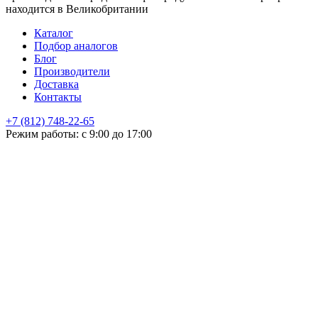
находится в Великобритании
Каталог
Подбор аналогов
Блог
Производители
Доставка
Контакты
+7 (812) 748-22-65
НЕ НАШЛИ ЧТО ИСКАЛИ
Режим работы: с 9:00 до 17:00
Оставьте заявку и мы подберем подходящую продукцию,
проконсультируем
+7
Поиск