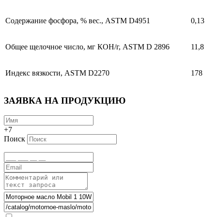
Содержание фосфора, % вес., ASTM D4951
0,13
Общее щелочное число, мг КОН/г, ASTM D 2896
11,8
Индекс вязкости, ASTM D2270
178
ЗАЯВКА НА ПРОДУКЦИЮ
+7
Поиск