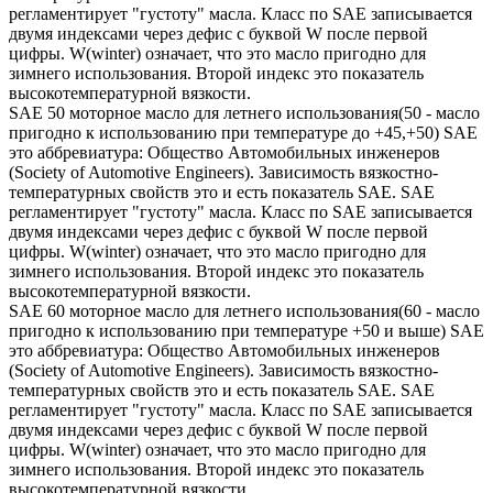
регламентирует "густоту" масла. Класс по SAE записывается
двумя индексами через дефис с буквой W после первой
цифры. W(winter) означает, что это масло пригодно для
зимнего использования. Второй индекс это показатель
высокотемпературной вязкости.
SAE 50 моторное масло для летнего использования(50 - масло
пригодно к использованию при температуре до +45,+50) SAE
это аббревиатура: Общество Автомобильных инженеров
(Society of Automotive Engineers). Зависимость вязкостно-
температурных свойств это и есть показатель SAE. SAE
регламентирует "густоту" масла. Класс по SAE записывается
двумя индексами через дефис с буквой W после первой
цифры. W(winter) означает, что это масло пригодно для
зимнего использования. Второй индекс это показатель
высокотемпературной вязкости.
SAE 60 моторное масло для летнего использования(60 - масло
пригодно к использованию при температуре +50 и выше) SAE
это аббревиатура: Общество Автомобильных инженеров
(Society of Automotive Engineers). Зависимость вязкостно-
температурных свойств это и есть показатель SAE. SAE
регламентирует "густоту" масла. Класс по SAE записывается
двумя индексами через дефис с буквой W после первой
цифры. W(winter) означает, что это масло пригодно для
зимнего использования. Второй индекс это показатель
высокотемпературной вязкости.