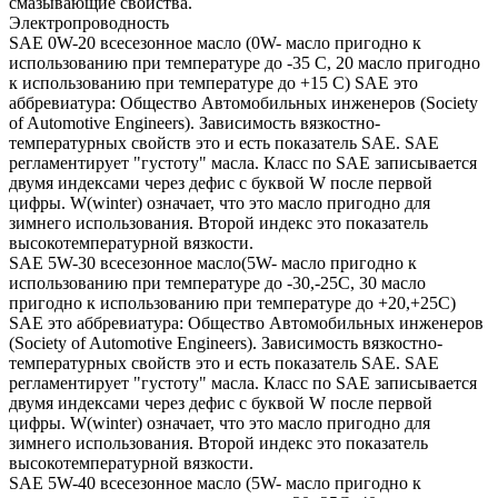
смазывающие свойства.
Электропроводность
SAE 0W-20 всесезонное масло (0W- масло пригодно к
использованию при температуре до -35 С, 20 масло пригодно
к использованию при температуре до +15 С) SAE это
аббревиатура: Общество Автомобильных инженеров (Society
of Automotive Engineers). Зависимость вязкостно-
температурных свойств это и есть показатель SAE. SAE
регламентирует "густоту" масла. Класс по SAE записывается
двумя индексами через дефис с буквой W после первой
цифры. W(winter) означает, что это масло пригодно для
зимнего использования. Второй индекс это показатель
высокотемпературной вязкости.
SAE 5W-30 всесезонное масло(5W- масло пригодно к
использованию при температуре до -30,-25С, 30 масло
пригодно к использованию при температуре до +20,+25С)
SAE это аббревиатура: Общество Автомобильных инженеров
(Society of Automotive Engineers). Зависимость вязкостно-
температурных свойств это и есть показатель SAE. SAE
регламентирует "густоту" масла. Класс по SAE записывается
двумя индексами через дефис с буквой W после первой
цифры. W(winter) означает, что это масло пригодно для
зимнего использования. Второй индекс это показатель
высокотемпературной вязкости.
SAE 5W-40 всесезонное масло (5W- масло пригодно к