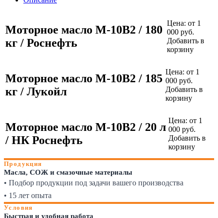
Цена:
от 1
Моторное масло М-10В2 / 180
000 руб.
кг / Роснефть
Добавить в
корзину
Цена:
от 1
Моторное масло М-10В2 / 185
000 руб.
кг / Лукойл
Добавить в
корзину
Цена:
от 1
Моторное масло М-10В2 / 20 л
000 руб.
/ НК Роснефть
Добавить в
корзину
Продукция
Масла, СОЖ и смазочные материалы
• Подбор продукции под задачи вашего производства
• 15 лет опыта
Условия
Быстрая и удобная работа