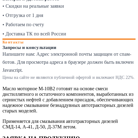
• Скидки на реальные заявки
• Отгрузка от 1 дня
• Работаем по счету
• Доставка ТК по всей России
Контакты
Запросы и консультации
Напишите нам:
Адрес электронной почты защищен от спам-
ботов. Для просмотра адреса в браузере должен быть включен
Javascript.
Цены на сайте не являются публичной офертой и включают НДС 22%.
Масло моторное М-10В2 готовят на основе смеси
дистиллятного и остаточного компонентов, выработанных из
сернистых нефтей с добавлением присадок, обеспечивающих
надежное смазывание безнаддувных автотракторных дизелей
старых моделей.
Применяется для смазывания автотракторных дизелей
СМД-14, А-41, Д-50, Д-37М летом.