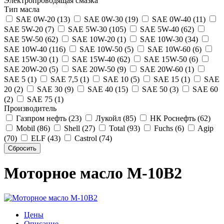
Электропроводящая смазка
Тип масла
SAE 0W-20 (13)
SAE 0W-30 (19)
SAE 0W-40 (11)
SAE 5W-20 (7)
SAE 5W-30 (105)
SAE 5W-40 (62)
SAE 5W-50 (62)
SAE 10W-20 (1)
SAE 10W-30 (34)
SAE 10W-40 (116)
SAE 10W-50 (5)
SAE 10W-60 (6)
SAE 15W-30 (1)
SAE 15W-40 (62)
SAE 15W-50 (6)
SAE 20W-20 (5)
SAE 20W-50 (9)
SAE 20W-60 (1)
SAE 5 (1)
SAE 7,5 (1)
SAE 10 (5)
SAE 15 (1)
SAE
20 (2)
SAE 30 (9)
SAE 40 (15)
SAE 50 (3)
SAE 60
(2)
SAE 75 (1)
Производитель
Газпром нефть (23)
Лукойл (85)
НК Роснефть (62)
Mobil (86)
Shell (27)
Total (93)
Fuchs (6)
Agip
(70)
ELF (43)
Castrol (74)
Моторное масло М-10В2
Цены
Описание