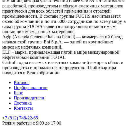
компаний, которая уже в течении более чем 85 лет занимается
разработкой, производством и сбытом смазочных материалов
практически для всех областей применения и отраслей
промышленности. В составе группы FUCHS насчитывается
около 60 компаний и почти 5000 сотрудников по всему миру, а
сама группа FUCHS является лидирующим независимым
поставщиком смазочных материалов.
Agip (Azienda Generale Italiana Petroli) — коммерческий бренд
итальянской группы Eni S.p.A. — одной из крупнейших
мировых нефтяных компаний.
ELF – марка, принадлежащая пятой в мире международной
нефтегазовой компании TOTAL
Castrol - одна из самых известных компаний в мире в области
производства и продажи нефтепродуктов. Штаб квартира
находится в Великобритании
Каталог
Подбор аналогов
Блог
Производители
Доставка
Контакты
+7 (812) 748-22-65
НЕ НАШЛИ ЧТО ИСКАЛИ
Режим работы: с 9:00 до 17:00