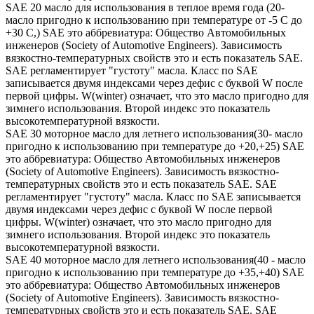
SAE 20 масло для использования в теплое время года (20-
масло пригодно к использованию при температуре от -5 С до
+30 С,) SAE это аббревиатура: Общество Автомобильных
инженеров (Society of Automotive Engineers). Зависимость
вязкостно-температурных свойств это и есть показатель SAE.
SAE регламентирует "густоту" масла. Класс по SAE
записывается двумя индексами через дефис с буквой W после
первой цифры. W(winter) означает, что это масло пригодно для
зимнего использования. Второй индекс это показатель
высокотемпературной вязкости.
SAE 30 моторное масло для летнего использования(30- масло
пригодно к использованию при температуре до +20,+25) SAE
это аббревиатура: Общество Автомобильных инженеров
(Society of Automotive Engineers). Зависимость вязкостно-
температурных свойств это и есть показатель SAE. SAE
регламентирует "густоту" масла. Класс по SAE записывается
двумя индексами через дефис с буквой W после первой
цифры. W(winter) означает, что это масло пригодно для
зимнего использования. Второй индекс это показатель
высокотемпературной вязкости.
SAE 40 моторное масло для летнего использования(40 - масло
пригодно к использованию при температуре до +35,+40) SAE
это аббревиатура: Общество Автомобильных инженеров
(Society of Automotive Engineers). Зависимость вязкостно-
температурных свойств это и есть показатель SAE. SAE