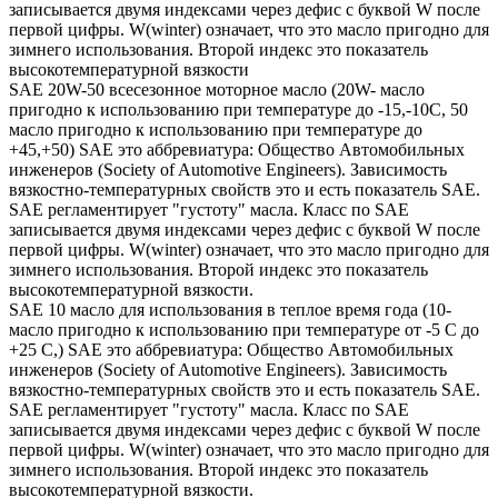
записывается двумя индексами через дефис с буквой W после
первой цифры. W(winter) означает, что это масло пригодно для
зимнего использования. Второй индекс это показатель
высокотемпературной вязкости
SAE 20W-50 всесезонное моторное масло (20W- масло
пригодно к использованию при температуре до -15,-10С, 50
масло пригодно к использованию при температуре до
+45,+50) SAE это аббревиатура: Общество Автомобильных
инженеров (Society of Automotive Engineers). Зависимость
вязкостно-температурных свойств это и есть показатель SAE.
SAE регламентирует "густоту" масла. Класс по SAE
записывается двумя индексами через дефис с буквой W после
первой цифры. W(winter) означает, что это масло пригодно для
зимнего использования. Второй индекс это показатель
высокотемпературной вязкости.
SAE 10 масло для использования в теплое время года (10-
масло пригодно к использованию при температуре от -5 С до
+25 С,) SAE это аббревиатура: Общество Автомобильных
инженеров (Society of Automotive Engineers). Зависимость
вязкостно-температурных свойств это и есть показатель SAE.
SAE регламентирует "густоту" масла. Класс по SAE
записывается двумя индексами через дефис с буквой W после
первой цифры. W(winter) означает, что это масло пригодно для
зимнего использования. Второй индекс это показатель
высокотемпературной вязкости.