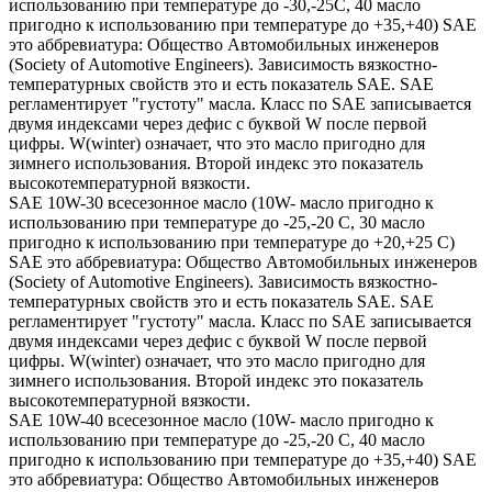
использованию при температуре до -30,-25С, 40 масло
пригодно к использованию при температуре до +35,+40) SAE
это аббревиатура: Общество Автомобильных инженеров
(Society of Automotive Engineers). Зависимость вязкостно-
температурных свойств это и есть показатель SAE. SAE
регламентирует "густоту" масла. Класс по SAE записывается
двумя индексами через дефис с буквой W после первой
цифры. W(winter) означает, что это масло пригодно для
зимнего использования. Второй индекс это показатель
высокотемпературной вязкости.
SAE 10W-30 всесезонное масло (10W- масло пригодно к
использованию при температуре до -25,-20 С, 30 масло
пригодно к использованию при температуре до +20,+25 С)
SAE это аббревиатура: Общество Автомобильных инженеров
(Society of Automotive Engineers). Зависимость вязкостно-
температурных свойств это и есть показатель SAE. SAE
регламентирует "густоту" масла. Класс по SAE записывается
двумя индексами через дефис с буквой W после первой
цифры. W(winter) означает, что это масло пригодно для
зимнего использования. Второй индекс это показатель
высокотемпературной вязкости.
SAE 10W-40 всесезонное масло (10W- масло пригодно к
использованию при температуре до -25,-20 С, 40 масло
пригодно к использованию при температуре до +35,+40) SAE
это аббревиатура: Общество Автомобильных инженеров