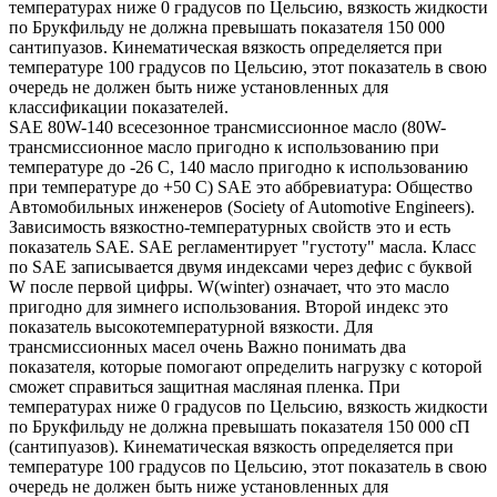
температурах ниже 0 градусов по Цельсию, вязкость жидкости
по Брукфильду не должна превышать показателя 150 000
сантипуазов. Кинематическая вязкость определяется при
температуре 100 градусов по Цельсию, этот показатель в свою
очередь не должен быть ниже установленных для
классификации показателей.
SAE 80W-140 всесезонное трансмиссионное масло (80W-
трансмиссионное масло пригодно к использованию при
температуре до -26 С, 140 масло пригодно к использованию
при температуре до +50 С) SAE это аббревиатура: Общество
Автомобильных инженеров (Society of Automotive Engineers).
Зависимость вязкостно-температурных свойств это и есть
показатель SAE. SAE регламентирует "густоту" масла. Класс
по SAE записывается двумя индексами через дефис с буквой
W после первой цифры. W(winter) означает, что это масло
пригодно для зимнего использования. Второй индекс это
показатель высокотемпературной вязкости. Для
трансмиссионных масел очень Важно понимать два
показателя, которые помогают определить нагрузку с которой
сможет справиться защитная масляная пленка. При
температурах ниже 0 градусов по Цельсию, вязкость жидкости
по Брукфильду не должна превышать показателя 150 000 сП
(сантипуазов). Кинематическая вязкость определяется при
температуре 100 градусов по Цельсию, этот показатель в свою
очередь не должен быть ниже установленных для