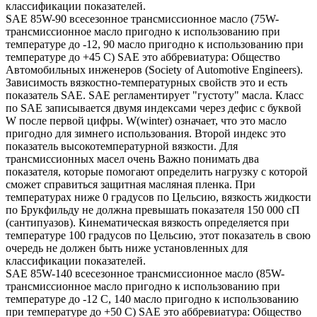
классификации показателей.
SAE 85W-90 всесезонное трансмиссионное масло (75W-
трансмиссионное масло пригодно к использованию при
температуре до -12, 90 масло пригодно к использованию при
температуре до +45 С) SAE это аббревиатура: Общество
Автомобильных инженеров (Society of Automotive Engineers).
Зависимость вязкостно-температурных свойств это и есть
показатель SAE. SAE регламентирует "густоту" масла. Класс
по SAE записывается двумя индексами через дефис с буквой
W после первой цифры. W(winter) означает, что это масло
пригодно для зимнего использования. Второй индекс это
показатель высокотемпературной вязкости. Для
трансмиссионных масел очень Важно понимать два
показателя, которые помогают определить нагрузку с которой
сможет справиться защитная масляная пленка. При
температурах ниже 0 градусов по Цельсию, вязкость жидкости
по Брукфильду не должна превышать показателя 150 000 сП
(сантипуазов). Кинематическая вязкость определяется при
температуре 100 градусов по Цельсию, этот показатель в свою
очередь не должен быть ниже установленных для
классификации показателей.
SAE 85W-140 всесезонное трансмиссионное масло (85W-
трансмиссионное масло пригодно к использованию при
температуре до -12 С, 140 масло пригодно к использованию
при температуре до +50 С) SAE это аббревиатура: Общество