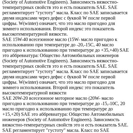
(Society of Automotive Engineers). Зависимость вязкостно-
температурных свойств это и есть показатель SAE. SAE
регламентирует "густоту" масла. Класс по SAE записывается
двумя индексами через дефис с буквой W после первой
цифры. W(winter) означает, что это масло пригодно для
зимнего использования. Второй индекс это показатель
высокотемпературной вязкости.
SAE 15W-40 всесезонное масло (15W- масло пригодно к
использованию при температуре до -20,-15С, 40 масло
пригодно к использованию при температуре до +35,+40) SAE
это аббревиатура: Общество Автомобильных инженеров
(Society of Automotive Engineers). Зависимость вязкостно-
температурных свойств это и есть показатель SAE. SAE
регламентирует "густоту" масла. Класс по SAE записывается
двумя индексами через дефис с буквой W после первой
цифры. W(winter) означает, что это масло пригодно для
зимнего использования. Второй индекс это показатель
высокотемпературной вязкости
SAE 20W-20 всесезонное моторное масло (20W- масло
пригодно к использованию при температуре до -15,-10С, 20
масло пригодно к использованию при температуре до
+15,+20) SAE это аббревиатура: Общество Автомобильных
инженеров (Society of Automotive Engineers). Зависимость
вязкостно-температурных свойств это и есть показатель SAE.
SAE регламентирует "густоту" масла. Класс по SAE