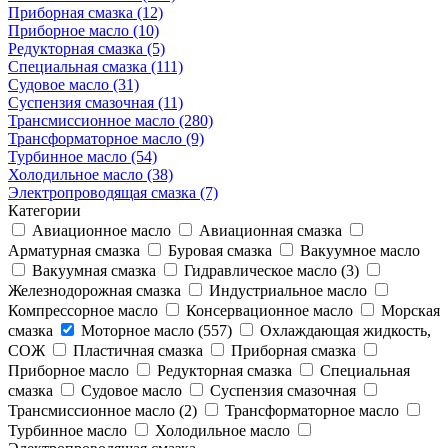
Приборная смазка (12)
Приборное масло (10)
Редукторная смазка (5)
Специальная смазка (111)
Судовое масло (31)
Суспензия смазочная (11)
Трансмиссионное масло (280)
Трансформаторное масло (9)
Турбинное масло (54)
Холодильное масло (38)
Электропроводящая смазка (7)
Категории
Авиационное масло
Авиационная смазка
Арматурная смазка
Буровая смазка
Вакуумное масло
Вакуумная смазка
Гидравлическое масло (3)
Железнодорожная смазка
Индустриальное масло
Компрессорное масло
Консервационное масло
Морская
смазка
Моторное масло (557)
Охлаждающая жидкость,
СОЖ
Пластичная смазка
Приборная смазка
Приборное масло
Редукторная смазка
Специальная
смазка
Судовое масло
Суспензия смазочная
Трансмиссионное масло (2)
Трансформаторное масло
Турбинное масло
Холодильное масло