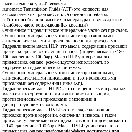
высокотемпературной вязкости.
Automatic Transmission Fluids (ATF) это жидкость для
автоматических трансмиссий. Особенности работы:
работоспособна при высоких температурах, цвет жидкости
(наиболее часто встречающийся красный).
Очищенное гидравлическое минеральное масло без присадок.
Очищенное минеральное масло с антикоррозионными,
антиокислительными и противоизносными присадками.
Гидравлические масла HLP -это масла, содержащие присадки
против коррозии, окисления и износа (индекс вязкости < 80-
100, давление < 100 бар). Масла HLP универсального
применения, однако, рекомендуется использовать во
внутренних гидравлических системах.
Очищенное минеральное масло с антикоррозионными,
антиокислительными присадками и противоизносными
присадками без содержания цинка (Zn).
Гидравлические масла HLPD - это очищенные минеральные
масла с антикоррозионными и антиокислительными,
противоизносными присадками с моющими и
диспергирующими свойствами.
Гидравлические масла HVLP -это масла, содержащие
присадки против коррозии, окисления и износа, а также
присадки, увеличивающие индекс вязкости (индекс вязкости
> 140, давление > 100 бар). Масла HVLP универсального
применения, однако наибольший эффект достигается при