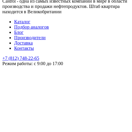
Castrol - одна из самых известных компаний в мире в области
производства и продажи нефтепродуктов. Штаб квартира
находится в Великобритании
Каталог
Подбор аналогов
Блог
Производители
Доставка
Контакты
+7 (812) 748-22-65
НЕ НАШЛИ ЧТО ИСКАЛИ
Режим работы: с 9:00 до 17:00
Оставьте заявку и мы подберем подходящую продукцию,
проконсультируем
+7
Поиск