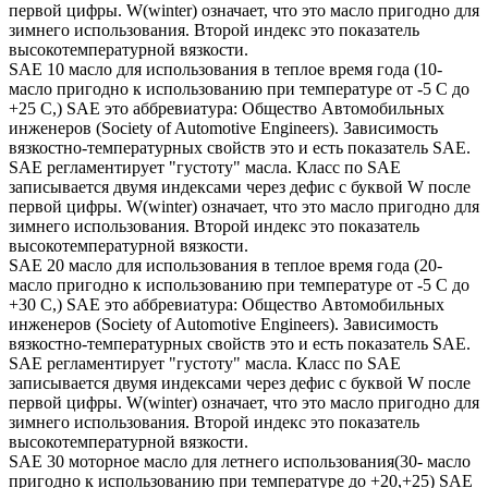
первой цифры. W(winter) означает, что это масло пригодно для
зимнего использования. Второй индекс это показатель
высокотемпературной вязкости.
SAE 10 масло для использования в теплое время года (10-
масло пригодно к использованию при температуре от -5 С до
+25 С,) SAE это аббревиатура: Общество Автомобильных
инженеров (Society of Automotive Engineers). Зависимость
вязкостно-температурных свойств это и есть показатель SAE.
SAE регламентирует "густоту" масла. Класс по SAE
записывается двумя индексами через дефис с буквой W после
первой цифры. W(winter) означает, что это масло пригодно для
зимнего использования. Второй индекс это показатель
высокотемпературной вязкости.
SAE 20 масло для использования в теплое время года (20-
масло пригодно к использованию при температуре от -5 С до
+30 С,) SAE это аббревиатура: Общество Автомобильных
инженеров (Society of Automotive Engineers). Зависимость
вязкостно-температурных свойств это и есть показатель SAE.
SAE регламентирует "густоту" масла. Класс по SAE
записывается двумя индексами через дефис с буквой W после
первой цифры. W(winter) означает, что это масло пригодно для
зимнего использования. Второй индекс это показатель
высокотемпературной вязкости.
SAE 30 моторное масло для летнего использования(30- масло
пригодно к использованию при температуре до +20,+25) SAE