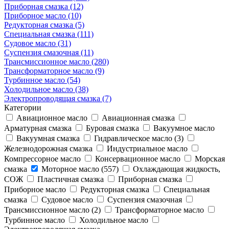
Приборная смазка (12)
Приборное масло (10)
Редукторная смазка (5)
Специальная смазка (111)
Судовое масло (31)
Суспензия смазочная (11)
Трансмиссионное масло (280)
Трансформаторное масло (9)
Турбинное масло (54)
Холодильное масло (38)
Электропроводящая смазка (7)
Категории
Авиационное масло
Авиационная смазка
Арматурная смазка
Буровая смазка
Вакуумное масло
Вакуумная смазка
Гидравлическое масло (3)
Железнодорожная смазка
Индустриальное масло
Компрессорное масло
Консервационное масло
Морская
смазка
Моторное масло (557)
Охлаждающая жидкость,
СОЖ
Пластичная смазка
Приборная смазка
Приборное масло
Редукторная смазка
Специальная
смазка
Судовое масло
Суспензия смазочная
Трансмиссионное масло (2)
Трансформаторное масло
Турбинное масло
Холодильное масло