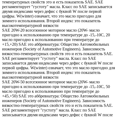
температурных свойств это и есть показатель SAE. SAE
регламентирует "густоту" масла. Класс по SAE записывается
двумя индексами через дефис с буквой W после первой
цифры. W(winter) означает, что это масло пригодно для
зимнего использования. Второй индекс это показатель
высокотемпературной вязкости
SAE 20W-20 всесезонное моторное масло (20W- масло
пригодно к использованию при температуре до -15,-10С, 20
масло пригодно к использованию при температуре до
+15,+20) SAE это аббревиатура: Общество Автомобильных
инженеров (Society of Automotive Engineers). Зависимость
вязкостно-температурных свойств это и есть показатель SAE.
SAE регламентирует "густоту" масла. Класс по SAE
записывается двумя индексами через дефис с буквой W после
первой цифры. W(winter) означает, что это масло пригодно для
зимнего использования. Второй индекс это показатель
высокотемпературной вязкости
SAE 20W-50 всесезонное моторное масло (20W- масло
пригодно к использованию при температуре до -15,-10С, 50
масло пригодно к использованию при температуре до
+45,+50) SAE это аббревиатура: Общество Автомобильных
инженеров (Society of Automotive Engineers). Зависимость
вязкостно-температурных свойств это и есть показатель SAE.
SAE регламентирует "густоту" масла. Класс по SAE
записывается двумя индексами через дефис с буквой W после