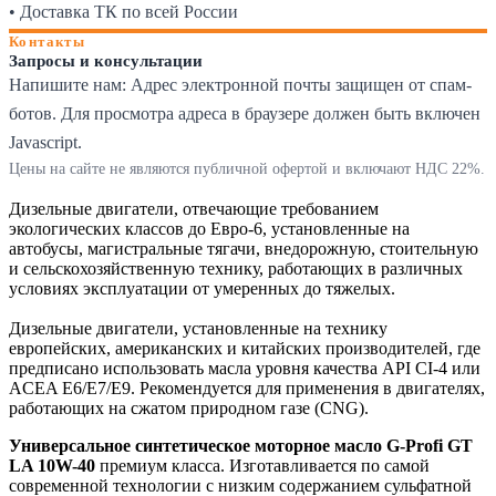
• Доставка ТК по всей России
Контакты
Запросы и консультации
Напишите нам:
Адрес электронной почты защищен от спам-
ботов. Для просмотра адреса в браузере должен быть включен
Javascript.
Цены на сайте не являются публичной офертой и включают НДС 22%.
Дизельные двигатели, отвечающие требованием
экологических классов до Евро-6, установленные на
автобусы, магистральные тягачи, внедорожную, стоительную
и сельскохозяйственную технику, работающих в различных
условиях эксплуатации от умеренных до тяжелых.
Дизельные двигатели, установленные на технику
европейских, американских и китайских производителей, где
предписано использовать масла уровня качества API CI-4 или
ACEA E6/E7/E9. Рекомендуется для применения в двигателях,
работающих на сжатом природном газе (CNG).
Универсальное синтетическое моторное масло G-Profi GT
LA 10W-40
премиум класса. Изготавливается по самой
современной технологии с низким содержанием сульфатной