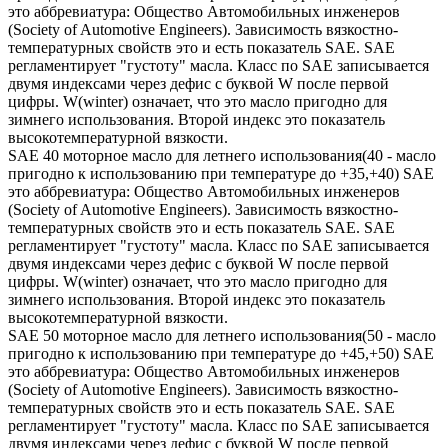
это аббревиатура: Общество Автомобильных инженеров
(Society of Automotive Engineers). Зависимость вязкостно-
температурных свойств это и есть показатель SAE. SAE
регламентирует "густоту" масла. Класс по SAE записывается
двумя индексами через дефис с буквой W после первой
цифры. W(winter) означает, что это масло пригодно для
зимнего использования. Второй индекс это показатель
высокотемпературной вязкости.
SAE 40 моторное масло для летнего использования(40 - масло
пригодно к использованию при температуре до +35,+40) SAE
это аббревиатура: Общество Автомобильных инженеров
(Society of Automotive Engineers). Зависимость вязкостно-
температурных свойств это и есть показатель SAE. SAE
регламентирует "густоту" масла. Класс по SAE записывается
двумя индексами через дефис с буквой W после первой
цифры. W(winter) означает, что это масло пригодно для
зимнего использования. Второй индекс это показатель
высокотемпературной вязкости.
SAE 50 моторное масло для летнего использования(50 - масло
пригодно к использованию при температуре до +45,+50) SAE
это аббревиатура: Общество Автомобильных инженеров
(Society of Automotive Engineers). Зависимость вязкостно-
температурных свойств это и есть показатель SAE. SAE
регламентирует "густоту" масла. Класс по SAE записывается
двумя индексами через дефис с буквой W после первой