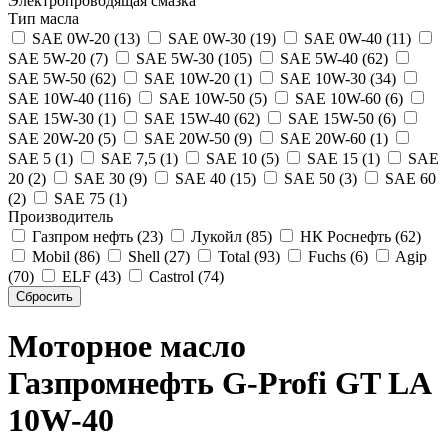
Электропроводящая смазка
Тип масла
SAE 0W-20 (13)
SAE 0W-30 (19)
SAE 0W-40 (11)
SAE 5W-20 (7)
SAE 5W-30 (105)
SAE 5W-40 (62)
SAE 5W-50 (62)
SAE 10W-20 (1)
SAE 10W-30 (34)
SAE 10W-40 (116)
SAE 10W-50 (5)
SAE 10W-60 (6)
SAE 15W-30 (1)
SAE 15W-40 (62)
SAE 15W-50 (6)
SAE 20W-20 (5)
SAE 20W-50 (9)
SAE 20W-60 (1)
SAE 5 (1)
SAE 7,5 (1)
SAE 10 (5)
SAE 15 (1)
SAE
20 (2)
SAE 30 (9)
SAE 40 (15)
SAE 50 (3)
SAE 60
(2)
SAE 75 (1)
Производитель
Газпром нефть (23)
Лукойл (85)
НК Роснефть (62)
Mobil (86)
Shell (27)
Total (93)
Fuchs (6)
Agip
(70)
ELF (43)
Castrol (74)
Моторное масло
Газпромнефть G-Profi GT LA
10W-40