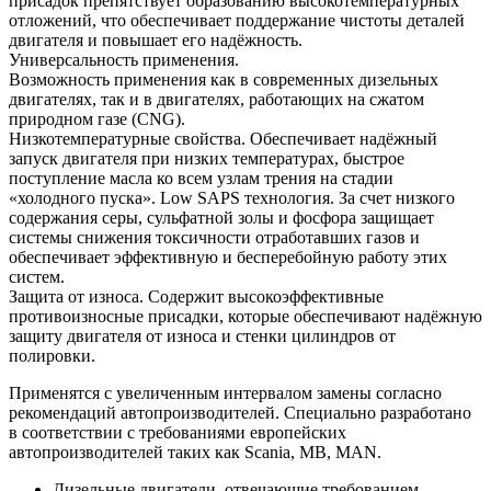
присадок препятствует образованию высокотемпературных
отложений, что обеспечивает поддержание чистоты деталей
двигателя и повышает его надёжность.
Универсальность применения.
Возможность применения как в современных дизельных
двигателях, так и в двигателях, работающих на сжатом
природном газе (CNG).
Низкотемпературные свойства. Обеспечивает надёжный
запуск двигателя при низких температурах, быстрое
поступление масла ко всем узлам трения на стадии
«холодного пуска». Low SAPS технология. За счет низкого
содержания серы, сульфатной золы и фосфора защищает
системы снижения токсичности отработавших газов и
обеспечивает эффективную и бесперебойную работу этих
систем.
Защита от износа. Содержит высокоэффективные
противоизносные присадки, которые обеспечивают надёжную
защиту двигателя от износа и стенки цилиндров от
полировки.
Применятся с увеличенным интервалом замены согласно
рекомендаций автопроизводителей. Специально разработано
в соответствии с требованиями европейских
автопроизводителей таких как Scania, MB, MAN.
Дизельные двигатели, отвечающие требованием