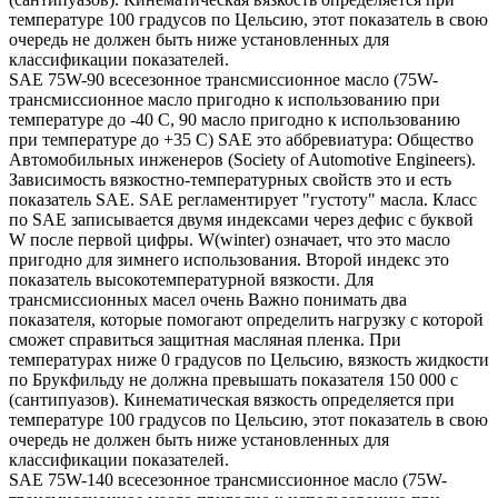
температуре 100 градусов по Цельсию, этот показатель в свою
очередь не должен быть ниже установленных для
классификации показателей.
SAE 75W-90 всесезонное трансмиссионное масло (75W-
трансмиссионное масло пригодно к использованию при
температуре до -40 С, 90 масло пригодно к использованию
при температуре до +35 С) SAE это аббревиатура: Общество
Автомобильных инженеров (Society of Automotive Engineers).
Зависимость вязкостно-температурных свойств это и есть
показатель SAE. SAE регламентирует "густоту" масла. Класс
по SAE записывается двумя индексами через дефис с буквой
W после первой цифры. W(winter) означает, что это масло
пригодно для зимнего использования. Второй индекс это
показатель высокотемпературной вязкости. Для
трансмиссионных масел очень Важно понимать два
показателя, которые помогают определить нагрузку с которой
сможет справиться защитная масляная пленка. При
температурах ниже 0 градусов по Цельсию, вязкость жидкости
по Брукфильду не должна превышать показателя 150 000 с
(сантипуазов). Кинематическая вязкость определяется при
температуре 100 градусов по Цельсию, этот показатель в свою
очередь не должен быть ниже установленных для
классификации показателей.
SAE 75W-140 всесезонное трансмиссионное масло (75W-