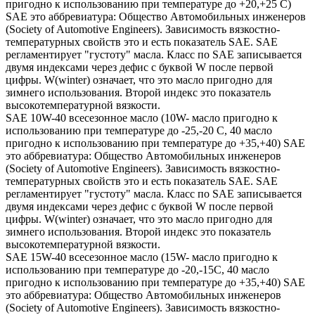
пригодно к использованию при температуре до +20,+25 С)
SAE это аббревиатура: Общество Автомобильных инженеров
(Society of Automotive Engineers). Зависимость вязкостно-
температурных свойств это и есть показатель SAE. SAE
регламентирует "густоту" масла. Класс по SAE записывается
двумя индексами через дефис с буквой W после первой
цифры. W(winter) означает, что это масло пригодно для
зимнего использования. Второй индекс это показатель
высокотемпературной вязкости.
SAE 10W-40 всесезонное масло (10W- масло пригодно к
использованию при температуре до -25,-20 С, 40 масло
пригодно к использованию при температуре до +35,+40) SAE
это аббревиатура: Общество Автомобильных инженеров
(Society of Automotive Engineers). Зависимость вязкостно-
температурных свойств это и есть показатель SAE. SAE
регламентирует "густоту" масла. Класс по SAE записывается
двумя индексами через дефис с буквой W после первой
цифры. W(winter) означает, что это масло пригодно для
зимнего использования. Второй индекс это показатель
высокотемпературной вязкости.
SAE 15W-40 всесезонное масло (15W- масло пригодно к
использованию при температуре до -20,-15С, 40 масло
пригодно к использованию при температуре до +35,+40) SAE
это аббревиатура: Общество Автомобильных инженеров
(Society of Automotive Engineers). Зависимость вязкостно-