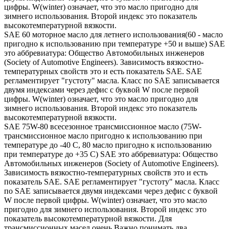
цифры. W(winter) означает, что это масло пригодно для
зимнего использования. Второй индекс это показатель
высокотемпературной вязкости.
SAE 60 моторное масло для летнего использования(60 - масло
пригодно к использованию при температуре +50 и выше) SAE
это аббревиатура: Общество Автомобильных инженеров
(Society of Automotive Engineers). Зависимость вязкостно-
температурных свойств это и есть показатель SAE. SAE
регламентирует "густоту" масла. Класс по SAE записывается
двумя индексами через дефис с буквой W после первой
цифры. W(winter) означает, что это масло пригодно для
зимнего использования. Второй индекс это показатель
высокотемпературной вязкости.
SAE 75W-80 всесезонное трансмиссионное масло (75W-
трансмиссионное масло пригодно к использованию при
температуре до -40 С, 80 масло пригодно к использованию
при температуре до +35 С) SAE это аббревиатура: Общество
Автомобильных инженеров (Society of Automotive Engineers).
Зависимость вязкостно-температурных свойств это и есть
показатель SAE. SAE регламентирует "густоту" масла. Класс
по SAE записывается двумя индексами через дефис с буквой
W после первой цифры. W(winter) означает, что это масло
пригодно для зимнего использования. Второй индекс это
показатель высокотемпературной вязкости. Для
трансмиссионных масел очень Важно понимать два