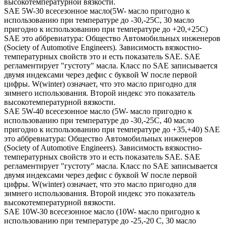
высокотемпературной вязкости.
SAE 5W-30 всесезонное масло(5W- масло пригодно к
использованию при температуре до -30,-25С, 30 масло
пригодно к использованию при температуре до +20,+25С)
SAE это аббревиатура: Общество Автомобильных инженеров
(Society of Automotive Engineers). Зависимость вязкостно-
температурных свойств это и есть показатель SAE. SAE
регламентирует "густоту" масла. Класс по SAE записывается
двумя индексами через дефис с буквой W после первой
цифры. W(winter) означает, что это масло пригодно для
зимнего использования. Второй индекс это показатель
высокотемпературной вязкости.
SAE 5W-40 всесезонное масло (5W- масло пригодно к
использованию при температуре до -30,-25С, 40 масло
пригодно к использованию при температуре до +35,+40) SAE
это аббревиатура: Общество Автомобильных инженеров
(Society of Automotive Engineers). Зависимость вязкостно-
температурных свойств это и есть показатель SAE. SAE
регламентирует "густоту" масла. Класс по SAE записывается
двумя индексами через дефис с буквой W после первой
цифры. W(winter) означает, что это масло пригодно для
зимнего использования. Второй индекс это показатель
высокотемпературной вязкости.
SAE 10W-30 всесезонное масло (10W- масло пригодно к
использованию при температуре до -25,-20 С, 30 масло