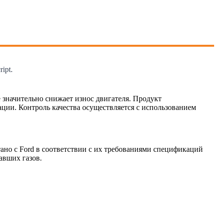
ipt.
орое значительно снижает износ двигателя. Продукт
ии. Контроль качества осуществляется с использованием
тано с Ford в соответствии с их требованиями спецификаций
вших газов.