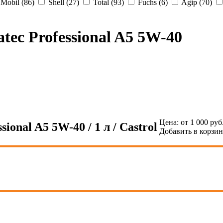
Mobil (86)
Shell (27)
Total (93)
Fuchs (6)
Agip (70)
tec Professional A5 5W-40
Цена:
от 1 000 руб
onal A5 5W-40 / 1 л / Castrol
Добавить в корзи