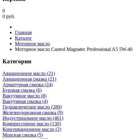
0
0
руб.
Главная
Каталог
Моторное масло
Моторное масло Castrol Magnatec Professional A5 5W-40
Категории
Авиационное масло (21)
Авиационная смазка (21)
Арматурная смазка (24)
Буровая смазка (6)
Вакуумное масло (8)
Вакуумная смазка (4)
Гидравлическое масло (289)
Железнодорожная смазка (9)
Индустриальное масло (461)
Компрессорное масло (130)
Консервационное масло (2)
Морская смазка (5)