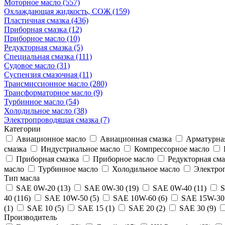
Моторное масло (557)
Охлаждающая жидкость, СОЖ (159)
Пластичная смазка (436)
Приборная смазка (12)
Приборное масло (10)
Редукторная смазка (5)
Специальная смазка (111)
Судовое масло (31)
Суспензия смазочная (11)
Трансмиссионное масло (280)
Трансформаторное масло (9)
Турбинное масло (54)
Холодильное масло (38)
Электропроводящая смазка (7)
Категории
Авиационное масло
Авиационная смазка
Арматурная
смазка
Индустриальное масло
Компрессорное масло
Приборная смазка
Приборное масло
Редукторная сма
масло
Турбинное масло
Холодильное масло
Электроп
Тип масла
SAE 0W-20 (13)
SAE 0W-30 (19)
SAE 0W-40 (11)
S
40 (116)
SAE 10W-50 (5)
SAE 10W-60 (6)
SAE 15W-30 
(1)
SAE 10 (5)
SAE 15 (1)
SAE 20 (2)
SAE 30 (9)
Производитель