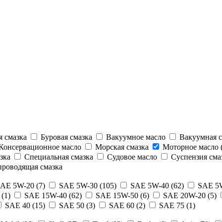
 смазка
Буровая смазка
Вакуумное масло
Вакуумная с
Консервационное масло
Морская смазка
Моторное масло (
зка
Специальная смазка
Судовое масло
Суспензия сма
роводящая смазка
AE 5W-20 (7)
SAE 5W-30 (105)
SAE 5W-40 (62)
SAE 5W
(1)
SAE 15W-40 (62)
SAE 15W-50 (6)
SAE 20W-20 (5)
SAE 40 (15)
SAE 50 (3)
SAE 60 (2)
SAE 75 (1)