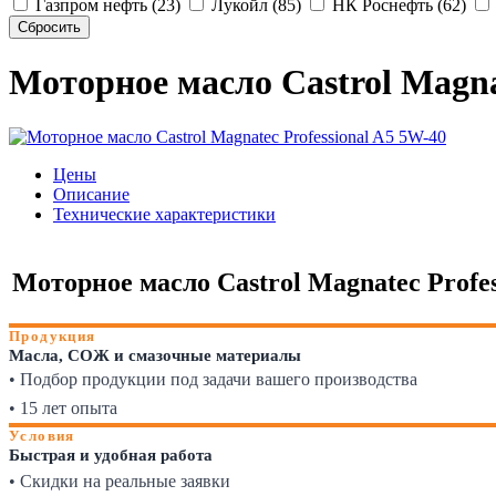
Газпром нефть (23)
Лукойл (85)
НК Роснефть (62)
Моторное масло Castrol Magna
Цены
Описание
Технические характеристики
Моторное масло Castrol Magnatec Professi
Продукция
Масла, СОЖ и смазочные материалы
• Подбор продукции под задачи вашего производства
• 15 лет опыта
Условия
Быстрая и удобная работа
• Скидки на реальные заявки