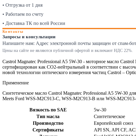
• Отгрузка от 1 дня
• Работаем по счету
• Доставка ТК по всей России
Контакты
Запросы и консультации
Напишите нам:
Адрес электронной почты защищен от спам-ботов
Цены на сайте не являются публичной офертой и включают НДС 22%.
Castrol Magnatec Professional A5 5W-30 - моторное масло Castrol
сертифицирован как CO2-нейтральный в соответствии с высоч
новой технологии оптического измерения частиц Castrol – Optic
Применение
Синтетическое масло Castrol Magnatec Professional A5 5W-30 
Meets Ford WSS-M2C913-C, WSS-M2C913-B или WSS-M2C913-A 
Вязкость по SAE
5w-30
Тип масла
Синтетическое
Производство
Европейский союз
Сертификаты
API SN, API CF, A