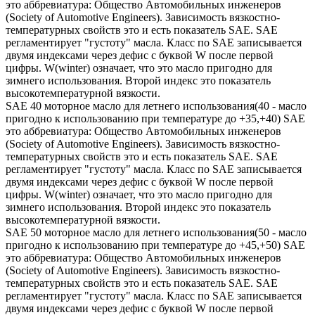
это аббревиатура: Общество Автомобильных инженеров
(Society of Automotive Engineers). Зависимость вязкостно-
температурных свойств это и есть показатель SAE. SAE
регламентирует "густоту" масла. Класс по SAE записывается
двумя индексами через дефис с буквой W после первой
цифры. W(winter) означает, что это масло пригодно для
зимнего использования. Второй индекс это показатель
высокотемпературной вязкости.
SAE 40 моторное масло для летнего использования(40 - масло
пригодно к использованию при температуре до +35,+40) SAE
это аббревиатура: Общество Автомобильных инженеров
(Society of Automotive Engineers). Зависимость вязкостно-
температурных свойств это и есть показатель SAE. SAE
регламентирует "густоту" масла. Класс по SAE записывается
двумя индексами через дефис с буквой W после первой
цифры. W(winter) означает, что это масло пригодно для
зимнего использования. Второй индекс это показатель
высокотемпературной вязкости.
SAE 50 моторное масло для летнего использования(50 - масло
пригодно к использованию при температуре до +45,+50) SAE
это аббревиатура: Общество Автомобильных инженеров
(Society of Automotive Engineers). Зависимость вязкостно-
температурных свойств это и есть показатель SAE. SAE
регламентирует "густоту" масла. Класс по SAE записывается
двумя индексами через дефис с буквой W после первой