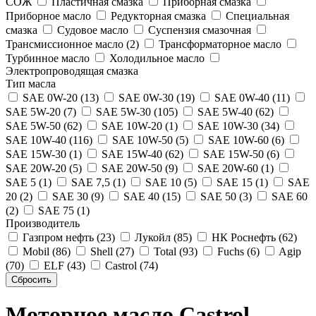
СОЖ
Пластичная смазка
Приборная смазка
Приборное масло
Редукторная смазка
Специальная
смазка
Судовое масло
Суспензия смазочная
Трансмиссионное масло (2)
Трансформаторное масло
Турбинное масло
Холодильное масло
Электропроводящая смазка
Тип масла
SAE 0W-20 (13)
SAE 0W-30 (19)
SAE 0W-40 (11)
SAE 5W-20 (7)
SAE 5W-30 (105)
SAE 5W-40 (62)
SAE 5W-50 (62)
SAE 10W-20 (1)
SAE 10W-30 (34)
SAE 10W-40 (116)
SAE 10W-50 (5)
SAE 10W-60 (6)
SAE 15W-30 (1)
SAE 15W-40 (62)
SAE 15W-50 (6)
SAE 20W-20 (5)
SAE 20W-50 (9)
SAE 20W-60 (1)
SAE 5 (1)
SAE 7,5 (1)
SAE 10 (5)
SAE 15 (1)
SAE
20 (2)
SAE 30 (9)
SAE 40 (15)
SAE 50 (3)
SAE 60
(2)
SAE 75 (1)
Производитель
Газпром нефть (23)
Лукойл (85)
НК Роснефть (62)
Mobil (86)
Shell (27)
Total (93)
Fuchs (6)
Agip
(70)
ELF (43)
Castrol (74)
Моторное масло Castrol