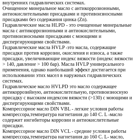
внутренних гидравлических системах.
Очищенное минеральное масло с антикоррозионными,
антиокислительными присадками и противоизносными
присадками без содержания цинка (Zn).
Гидравлические масла HLPD - это очищенные минеральные
масла с антикоррозионными и антиокислительными,
противоизносными присадками с моющими и
диспергирующими свойствами.
Гидравлические масла HVLP -это масла, содержащие
присадки против коррозии, окисления и износа, а также
присадки, увеличивающие индекс вязкости (индекс вязкости
> 140, давление > 100 бар). Масла HVLP универсального
применения, однако наибольший эффект достигается при
использовании этих масел в наружных гидравлических
системах.
Гидравлическое масло HVLPD это масло содержащее
антикоррозийную, антиокислительную, противоизносную
присадку с высоким индексом вязкости (>130) с моющими и
диспергирующими свойствами.
Компрессорное масло DIN VBL - легкие условия работы
компрессора,температура нагнетания до 140 С. L -масло
содержит ингибиторы коррозии и антиокислительные
присадки.
Компрессорное масло DIN VCL - средние условия работы
компрессора,температура нагнетания до 160 С. L- масло,