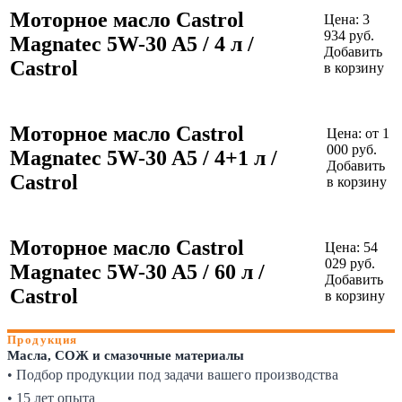
Моторное масло Castrol
Цена:
3
934
руб.
Magnatec 5W-30 A5 / 4 л /
Добавить
Castrol
в корзину
Моторное масло Castrol
Цена:
от 1
000 руб.
Magnatec 5W-30 A5 / 4+1 л /
Добавить
Castrol
в корзину
Моторное масло Castrol
Цена:
54
029
руб.
Magnatec 5W-30 A5 / 60 л /
Добавить
Castrol
в корзину
Продукция
Масла, СОЖ и смазочные материалы
• Подбор продукции под задачи вашего производства
• 15 лет опыта