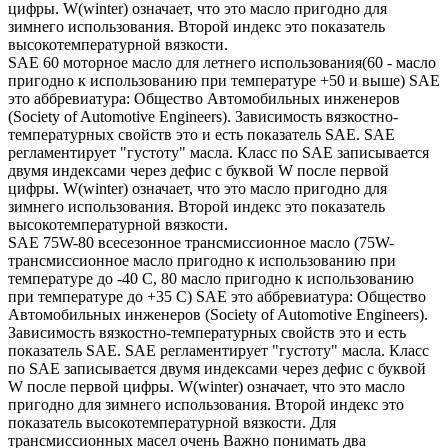
цифры. W(winter) означает, что это масло пригодно для
зимнего использования. Второй индекс это показатель
высокотемпературной вязкости.
SAE 60 моторное масло для летнего использования(60 - масло
пригодно к использованию при температуре +50 и выше) SAE
это аббревиатура: Общество Автомобильных инженеров
(Society of Automotive Engineers). Зависимость вязкостно-
температурных свойств это и есть показатель SAE. SAE
регламентирует "густоту" масла. Класс по SAE записывается
двумя индексами через дефис с буквой W после первой
цифры. W(winter) означает, что это масло пригодно для
зимнего использования. Второй индекс это показатель
высокотемпературной вязкости.
SAE 75W-80 всесезонное трансмиссионное масло (75W-
трансмиссионное масло пригодно к использованию при
температуре до -40 С, 80 масло пригодно к использованию
при температуре до +35 С) SAE это аббревиатура: Общество
Автомобильных инженеров (Society of Automotive Engineers).
Зависимость вязкостно-температурных свойств это и есть
показатель SAE. SAE регламентирует "густоту" масла. Класс
по SAE записывается двумя индексами через дефис с буквой
W после первой цифры. W(winter) означает, что это масло
пригодно для зимнего использования. Второй индекс это
показатель высокотемпературной вязкости. Для
трансмиссионных масел очень Важно понимать два