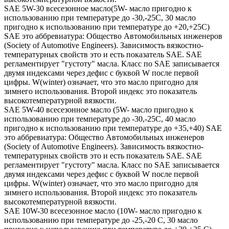
SAE 5W-30 всесезонное масло(5W- масло пригодно к
использованию при температуре до -30,-25С, 30 масло
пригодно к использованию при температуре до +20,+25С)
SAE это аббревиатура: Общество Автомобильных инженеров
(Society of Automotive Engineers). Зависимость вязкостно-
температурных свойств это и есть показатель SAE. SAE
регламентирует "густоту" масла. Класс по SAE записывается
двумя индексами через дефис с буквой W после первой
цифры. W(winter) означает, что это масло пригодно для
зимнего использования. Второй индекс это показатель
высокотемпературной вязкости.
SAE 5W-40 всесезонное масло (5W- масло пригодно к
использованию при температуре до -30,-25С, 40 масло
пригодно к использованию при температуре до +35,+40) SAE
это аббревиатура: Общество Автомобильных инженеров
(Society of Automotive Engineers). Зависимость вязкостно-
температурных свойств это и есть показатель SAE. SAE
регламентирует "густоту" масла. Класс по SAE записывается
двумя индексами через дефис с буквой W после первой
цифры. W(winter) означает, что это масло пригодно для
зимнего использования. Второй индекс это показатель
высокотемпературной вязкости.
SAE 10W-30 всесезонное масло (10W- масло пригодно к
использованию при температуре до -25,-20 С, 30 масло