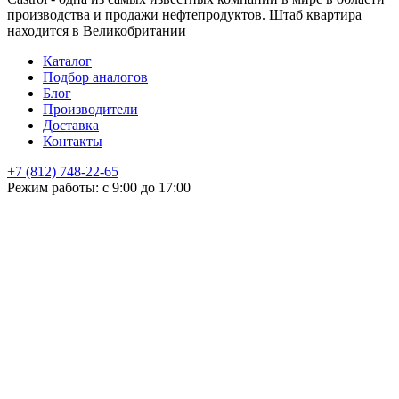
производства и продажи нефтепродуктов. Штаб квартира
находится в Великобритании
Каталог
Подбор аналогов
Блог
Производители
Доставка
Контакты
+7 (812) 748-22-65
НЕ НАШЛИ ЧТО ИСКАЛИ
Режим работы: с 9:00 до 17:00
Оставьте заявку и мы подберем подходящую продукцию,
проконсультируем
+7
Поиск