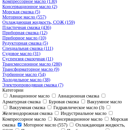
Компрессорное масло (130)
Консервационное масло (2)
Морская смазка (5)
Моторное масло (557)
Охлаждающая жидкость, СОЖ (159)
Пластичная смазка (436)
Приборная смазка (12)
Приборное масло (10)
Редукторная смазка (5)
Специальная смазка (111)
Судовое масло (31)
Суспензия смазочная (11)
Трансмиссионное масло (280)
Трансформаторное масло (9)
Турбинное масло (54)
Холодильное масло (38)
Электропроводящая смазка (7)
Категории
Авиационное масло
Авиационная смазка
Арматурная смазка
Буровая смазка
Вакуумное масло
Вакуумная смазка
Гидравлическое масло (3)
Железнодорожная смазка
Индустриальное масло
Компрессорное масло
Консервационное масло
Морская
смазка
Моторное масло (557)
Охлаждающая жидкость,