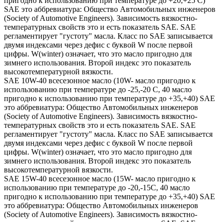
пригодно к использованию при температуре до +20,+25 С)
SAE это аббревиатура: Общество Автомобильных инженеров
(Society of Automotive Engineers). Зависимость вязкостно-
температурных свойств это и есть показатель SAE. SAE
регламентирует "густоту" масла. Класс по SAE записывается
двумя индексами через дефис с буквой W после первой
цифры. W(winter) означает, что это масло пригодно для
зимнего использования. Второй индекс это показатель
высокотемпературной вязкости.
SAE 10W-40 всесезонное масло (10W- масло пригодно к
использованию при температуре до -25,-20 С, 40 масло
пригодно к использованию при температуре до +35,+40) SAE
это аббревиатура: Общество Автомобильных инженеров
(Society of Automotive Engineers). Зависимость вязкостно-
температурных свойств это и есть показатель SAE. SAE
регламентирует "густоту" масла. Класс по SAE записывается
двумя индексами через дефис с буквой W после первой
цифры. W(winter) означает, что это масло пригодно для
зимнего использования. Второй индекс это показатель
высокотемпературной вязкости.
SAE 15W-40 всесезонное масло (15W- масло пригодно к
использованию при температуре до -20,-15С, 40 масло
пригодно к использованию при температуре до +35,+40) SAE
это аббревиатура: Общество Автомобильных инженеров
(Society of Automotive Engineers). Зависимость вязкостно-