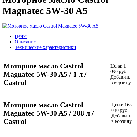
Magnatec 5W-30 A5
Цены
Описание
Технические характеристики
Моторное масло Castrol
Цена:
1
090
руб.
Magnatec 5W-30 A5 / 1 л /
Добавить
Castrol
в корзину
Моторное масло Castrol
Цена:
168
030
руб.
Magnatec 5W-30 A5 / 208 л /
Добавить
Castrol
в корзину