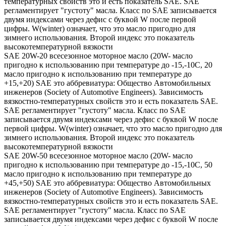
температурных свойств это и есть показатель SAE. SAE
регламентирует "густоту" масла. Класс по SAE записывается
двумя индексами через дефис с буквой W после первой
цифры. W(winter) означает, что это масло пригодно для
зимнего использования. Второй индекс это показатель
высокотемпературной вязкости
SAE 20W-20 всесезонное моторное масло (20W- масло
пригодно к использованию при температуре до -15,-10С, 20
масло пригодно к использованию при температуре до
+15,+20) SAE это аббревиатура: Общество Автомобильных
инженеров (Society of Automotive Engineers). Зависимость
вязкостно-температурных свойств это и есть показатель SAE.
SAE регламентирует "густоту" масла. Класс по SAE
записывается двумя индексами через дефис с буквой W после
первой цифры. W(winter) означает, что это масло пригодно для
зимнего использования. Второй индекс это показатель
высокотемпературной вязкости
SAE 20W-50 всесезонное моторное масло (20W- масло
пригодно к использованию при температуре до -15,-10С, 50
масло пригодно к использованию при температуре до
+45,+50) SAE это аббревиатура: Общество Автомобильных
инженеров (Society of Automotive Engineers). Зависимость
вязкостно-температурных свойств это и есть показатель SAE.
SAE регламентирует "густоту" масла. Класс по SAE
записывается двумя индексами через дефис с буквой W после