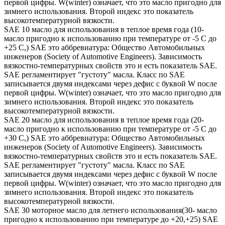
первой цифры. W(winter) означает, что это масло пригодно для
зимнего использования. Второй индекс это показатель
высокотемпературной вязкости.
SAE 10 масло для использования в теплое время года (10-
масло пригодно к использованию при температуре от -5 С до
+25 С,) SAE это аббревиатура: Общество Автомобильных
инженеров (Society of Automotive Engineers). Зависимость
вязкостно-температурных свойств это и есть показатель SAE.
SAE регламентирует "густоту" масла. Класс по SAE
записывается двумя индексами через дефис с буквой W после
первой цифры. W(winter) означает, что это масло пригодно для
зимнего использования. Второй индекс это показатель
высокотемпературной вязкости.
SAE 20 масло для использования в теплое время года (20-
масло пригодно к использованию при температуре от -5 С до
+30 С,) SAE это аббревиатура: Общество Автомобильных
инженеров (Society of Automotive Engineers). Зависимость
вязкостно-температурных свойств это и есть показатель SAE.
SAE регламентирует "густоту" масла. Класс по SAE
записывается двумя индексами через дефис с буквой W после
первой цифры. W(winter) означает, что это масло пригодно для
зимнего использования. Второй индекс это показатель
высокотемпературной вязкости.
SAE 30 моторное масло для летнего использования(30- масло
пригодно к использованию при температуре до +20,+25) SAE