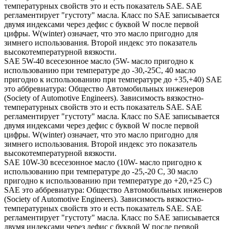
температурных свойств это и есть показатель SAE. SAE
регламентирует "густоту" масла. Класс по SAE записывается
двумя индексами через дефис с буквой W после первой
цифры. W(winter) означает, что это масло пригодно для
зимнего использования. Второй индекс это показатель
высокотемпературной вязкости.
SAE 5W-40 всесезонное масло (5W- масло пригодно к
использованию при температуре до -30,-25С, 40 масло
пригодно к использованию при температуре до +35,+40) SAE
это аббревиатура: Общество Автомобильных инженеров
(Society of Automotive Engineers). Зависимость вязкостно-
температурных свойств это и есть показатель SAE. SAE
регламентирует "густоту" масла. Класс по SAE записывается
двумя индексами через дефис с буквой W после первой
цифры. W(winter) означает, что это масло пригодно для
зимнего использования. Второй индекс это показатель
высокотемпературной вязкости.
SAE 10W-30 всесезонное масло (10W- масло пригодно к
использованию при температуре до -25,-20 С, 30 масло
пригодно к использованию при температуре до +20,+25 С)
SAE это аббревиатура: Общество Автомобильных инженеров
(Society of Automotive Engineers). Зависимость вязкостно-
температурных свойств это и есть показатель SAE. SAE
регламентирует "густоту" масла. Класс по SAE записывается
двумя индексами через дефис с буквой W после первой