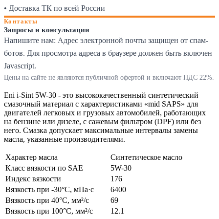
• Доставка ТК по всей России
Контакты
Запросы и консультации
Напишите нам:
Адрес электронной почты защищен от спам-
ботов. Для просмотра адреса в браузере должен быть включен
Javascript.
Цены на сайте не являются публичной офертой и включают НДС 22%.
Eni i-Sint 5W-30 - это высококачественный синтетический
смазочный материал с характеристиками «mid SAPS» для
двигателей легковых и грузовых автомобилей, работающих
на бензине или дизеле, с сажевым фильтром (DPF) или без
него. Смазка допускает максимальные интервалы замены
масла, указанные производителями.
Характер масла
Синтетическое масло
Класс вязкости по SAE
5W-30
Индекс вязкости
176
Вязкость при -30°С, мПа·с
6400
Вязкость при 40°С, мм²/с
69
Вязкость при 100°С, мм²/с
12.1