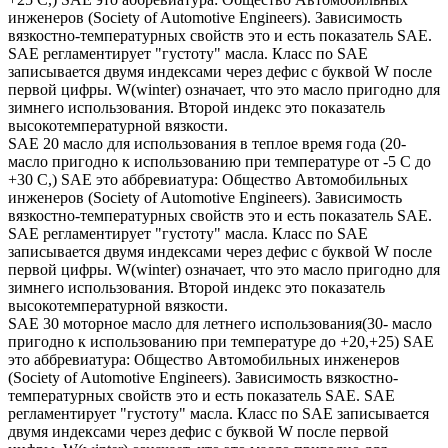
инженеров (Society of Automotive Engineers). Зависимость
вязкостно-температурных свойств это и есть показатель SAE.
SAE регламентирует "густоту" масла. Класс по SAE
записывается двумя индексами через дефис с буквой W после
первой цифры. W(winter) означает, что это масло пригодно для
зимнего использования. Второй индекс это показатель
высокотемпературной вязкости.
SAE 20 масло для использования в теплое время года (20-
масло пригодно к использованию при температуре от -5 С до
+30 С,) SAE это аббревиатура: Общество Автомобильных
инженеров (Society of Automotive Engineers). Зависимость
вязкостно-температурных свойств это и есть показатель SAE.
SAE регламентирует "густоту" масла. Класс по SAE
записывается двумя индексами через дефис с буквой W после
первой цифры. W(winter) означает, что это масло пригодно для
зимнего использования. Второй индекс это показатель
высокотемпературной вязкости.
SAE 30 моторное масло для летнего использования(30- масло
пригодно к использованию при температуре до +20,+25) SAE
это аббревиатура: Общество Автомобильных инженеров
(Society of Automotive Engineers). Зависимость вязкостно-
температурных свойств это и есть показатель SAE. SAE
регламентирует "густоту" масла. Класс по SAE записывается
двумя индексами через дефис с буквой W после первой