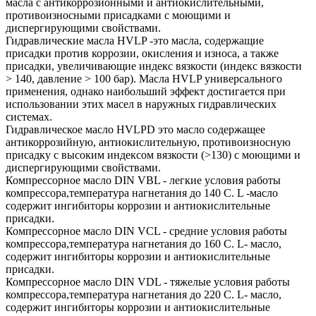
масла с антикоррозионными и антиокислительными,
противоизносными присадками с моющими и
диспергирующими свойствами.
Гидравлические масла HVLP -это масла, содержащие
присадки против коррозии, окисления и износа, а также
присадки, увеличивающие индекс вязкости (индекс вязкости
> 140, давление > 100 бар). Масла HVLP универсального
применения, однако наибольший эффект достигается при
использовании этих масел в наружных гидравлических
системах.
Гидравлическое масло HVLPD это масло содержащее
антикоррозийную, антиокислительную, противоизносную
присадку с высоким индексом вязкости (>130) с моющими и
диспергирующими свойствами.
Компрессорное масло DIN VBL - легкие условия работы
компрессора,температура нагнетания до 140 С. L -масло
содержит ингибиторы коррозии и антиокислительные
присадки.
Компрессорное масло DIN VCL - средние условия работы
компрессора,температура нагнетания до 160 С. L- масло,
содержит ингибиторы коррозии и антиокислительные
присадки.
Компрессорное масло DIN VDL - тяжелые условия работы
компрессора,температура нагнетания до 220 С. L- масло,
содержит ингибиторы коррозии и антиокислительные