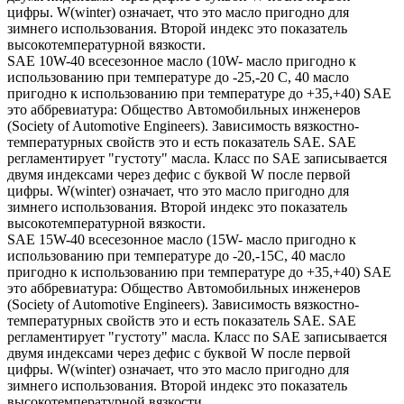
цифры. W(winter) означает, что это масло пригодно для
зимнего использования. Второй индекс это показатель
высокотемпературной вязкости.
SAE 10W-40 всесезонное масло (10W- масло пригодно к
использованию при температуре до -25,-20 С, 40 масло
пригодно к использованию при температуре до +35,+40) SAE
это аббревиатура: Общество Автомобильных инженеров
(Society of Automotive Engineers). Зависимость вязкостно-
температурных свойств это и есть показатель SAE. SAE
регламентирует "густоту" масла. Класс по SAE записывается
двумя индексами через дефис с буквой W после первой
цифры. W(winter) означает, что это масло пригодно для
зимнего использования. Второй индекс это показатель
высокотемпературной вязкости.
SAE 15W-40 всесезонное масло (15W- масло пригодно к
использованию при температуре до -20,-15С, 40 масло
пригодно к использованию при температуре до +35,+40) SAE
это аббревиатура: Общество Автомобильных инженеров
(Society of Automotive Engineers). Зависимость вязкостно-
температурных свойств это и есть показатель SAE. SAE
регламентирует "густоту" масла. Класс по SAE записывается
двумя индексами через дефис с буквой W после первой
цифры. W(winter) означает, что это масло пригодно для
зимнего использования. Второй индекс это показатель
высокотемпературной вязкости