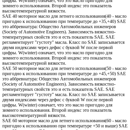
цифры. W(winter) означает, что это масло пригодно для
зимнего использования. Второй индекс это показатель
высокотемпературной вязкости.
SAE 40 моторное масло для летнего использования(40 - масло
пригодно к использованию при температуре до +35,+40) SAE
это аббревиатура: Общество Автомобильных инженеров
(Society of Automotive Engineers). Зависимость вязкостно-
температурных свойств это и есть показатель SAE. SAE
регламентирует "густоту" масла. Класс по SAE записывается
двумя индексами через дефис с буквой W после первой
цифры. W(winter) означает, что это масло пригодно для
зимнего использования. Второй индекс это показатель
высокотемпературной вязкости.
SAE 50 моторное масло для летнего использования(50 - масло
пригодно к использованию при температуре до +45,+50) SAE
это аббревиатура: Общество Автомобильных инженеров
(Society of Automotive Engineers). Зависимость вязкостно-
температурных свойств это и есть показатель SAE. SAE
регламентирует "густоту" масла. Класс по SAE записывается
двумя индексами через дефис с буквой W после первой
цифры. W(winter) означает, что это масло пригодно для
зимнего использования. Второй индекс это показатель
высокотемпературной вязкости.
SAE 60 моторное масло для летнего использования(60 - масло
пригодно к использованию при температуре +50 и выше) SAE