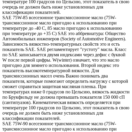
температуре 100 градусов по Цельсию, этот показатель в свою
очередь не должен быть ниже установленных для
классификации показателей.
SAE 75W-85 всесезонное трансмиссионное масло (75W-
трансмиссионное масло пригодно к использованию при
температуре до -40 С, 85 масло пригодно к использованию
при температуре до +35 С) SAE это аббревиатура: Общество
Автомобильных инженеров (Society of Automotive Engineers).
Зависимость вязкостно-температурных свойств это и есть
показатель SAE. SAE регламентирует "густоту" масла. Класс
по SAE записывается двумя индексами через дефис с буквой
W после первой цифры. W(winter) означает, что это масло
пригодно для зимнего использования. Второй индекс это
показатель высокотемпературной вязкости. Для
трансмиссионных масел очень Важно понимать два
показателя, которые помогают определить нагрузку с которой
сможет справиться защитная масляная пленка. При
температурах ниже 0 градусов по Цельсию, вязкость жидкости
по Брукфильду не должна превышать показателя 150 000 сП
(сантипуазов). Кинематическая вязкость определяется при
температуре 100 градусов по Цельсию, этот показатель в свою
очередь не должен быть ниже установленных для
классификации показателей.
SAE 75W-90 всесезонное трансмиссионное масло (75W-
трансмиссионное масло пригодно к использованию при