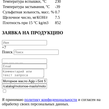
Температура вспышки, °C
230
Температура застывания, °C
-39
Сульфатная зольность, масс. %
0.7
Щелочное число, мгКОН/г
7.5
Плотность при 15 °C kg/m3
852
ЗАЯВКА НА ПРОДУКЦИЮ
+7
Поиск
Я принимаю
политику конфиденциальности
и согласен на
обработку своих персональных данных.