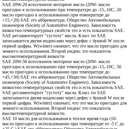
SAE 20W-20 всесезонное моторное масло (20W- масло
пригодно к использованию при температуре до -15,-10С, 20
масло пригодно к использованию при температуре до
+15,+20) SAE это аббревиатура: Общество Автомобильных
инженеров (Society of Automotive Engineers). Зависимость
вязкостно-температурных свойств это и есть показатель SAE.
SAE регламентирует "густоту" масла. Класс по SAE
записывается двумя индексами через дефис с буквой W после
первой цифры. W(winter) означает, что это масло пригодно для
зимнего использования. Второй индекс это показатель
высокотемпературной вязкости
SAE 20W-50 всесезонное моторное масло (20W- масло
пригодно к использованию при температуре до -15,-10С, 50
масло пригодно к использованию при температуре до
+45,+50) SAE это аббревиатура: Общество Автомобильных
инженеров (Society of Automotive Engineers). Зависимость
вязкостно-температурных свойств это и есть показатель SAE.
SAE регламентирует "густоту" масла. Класс по SAE
записывается двумя индексами через дефис с буквой W после
первой цифры. W(winter) означает, что это масло пригодно для
зимнего использования. Второй индекс это показатель
высокотемпературной вязкости.
SAE 10 масло для использования в теплое время года (10-
масло пригодно к использованию при температуре от -5 С до
+25 С,) SAE это аббревиатура: Общество Автомобильных