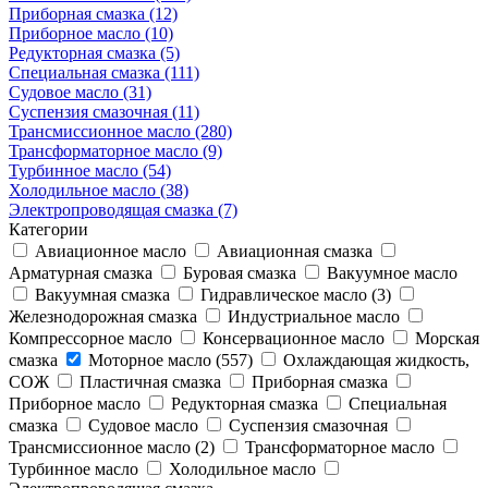
Приборная смазка (12)
Приборное масло (10)
Редукторная смазка (5)
Специальная смазка (111)
Судовое масло (31)
Суспензия смазочная (11)
Трансмиссионное масло (280)
Трансформаторное масло (9)
Турбинное масло (54)
Холодильное масло (38)
Электропроводящая смазка (7)
Категории
Авиационное масло
Авиационная смазка
Арматурная смазка
Буровая смазка
Вакуумное масло
Вакуумная смазка
Гидравлическое масло (3)
Железнодорожная смазка
Индустриальное масло
Компрессорное масло
Консервационное масло
Морская
смазка
Моторное масло (557)
Охлаждающая жидкость,
СОЖ
Пластичная смазка
Приборная смазка
Приборное масло
Редукторная смазка
Специальная
смазка
Судовое масло
Суспензия смазочная
Трансмиссионное масло (2)
Трансформаторное масло
Турбинное масло
Холодильное масло