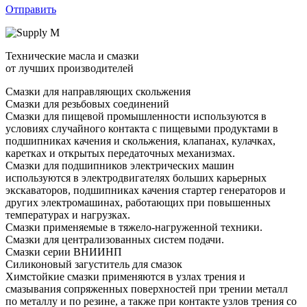
Отправить
Технические масла и смазки
от лучших производителей
Смазки для направляющих скольжения
Смазки для резьбовых соединений
Смазки для пищевой промышленности используются в
условиях случайного контакта с пищевыми продуктами в
подшипниках качения и скольжения, клапанах, кулачках,
каретках и открытых передаточных механизмах.
Смазки для подшипников электрических машин
используются в электродвигателях больших карьерных
экскаваторов, подшипниках качения стартер генераторов и
других электромашинах, работающих при повышенных
температурах и нагрузках.
Смазки применяемые в тяжело-нагруженной техники.
Смазки для централизованных систем подачи.
Смазки серии ВНИИНП
Силиконовый загуститель для смазок
Химстойкие смазки применяются в узлах трения и
смазывания сопряженных поверхностей при трении металл
по металлу и по резине, а также при контакте узлов трения со