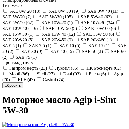
Электропроводящая смазка
Тип масла
SAE 0W-20 (13)
SAE 0W-30 (19)
SAE 0W-40 (11)
SAE 5W-20 (7)
SAE 5W-30 (105)
SAE 5W-40 (62)
SAE 5W-50 (62)
SAE 10W-20 (1)
SAE 10W-30 (34)
SAE 10W-40 (116)
SAE 10W-50 (5)
SAE 10W-60 (6)
SAE 15W-30 (1)
SAE 15W-40 (62)
SAE 15W-50 (6)
SAE 20W-20 (5)
SAE 20W-50 (9)
SAE 20W-60 (1)
SAE 5 (1)
SAE 7,5 (1)
SAE 10 (5)
SAE 15 (1)
SAE
20 (2)
SAE 30 (9)
SAE 40 (15)
SAE 50 (3)
SAE 60
(2)
SAE 75 (1)
Производитель
Газпром нефть (23)
Лукойл (85)
НК Роснефть (62)
Mobil (86)
Shell (27)
Total (93)
Fuchs (6)
Agip
(70)
ELF (43)
Castrol (74)
Моторное масло Agip i-Sint
5W-30