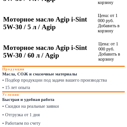
корзину
Цена:
от 1
Моторное масло Agip i-Sint
000 руб.
5W-30 / 5 л / Agip
Добавить в
корзину
Цена:
от 1
Моторное масло Agip i-Sint
000 руб.
5W-30 / 60 л / Agip
Добавить в
корзину
Продукция
Масла, СОЖ и смазочные материалы
• Подбор продукции под задачи вашего производства
• 15 лет опыта
Условия
Быстрая и удобная работа
• Скидки на реальные заявки
• Отгрузка от 1 дня
• Работаем по счету