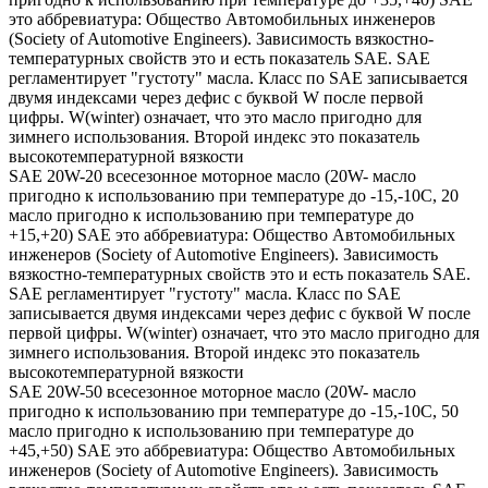
это аббревиатура: Общество Автомобильных инженеров
(Society of Automotive Engineers). Зависимость вязкостно-
температурных свойств это и есть показатель SAE. SAE
регламентирует "густоту" масла. Класс по SAE записывается
двумя индексами через дефис с буквой W после первой
цифры. W(winter) означает, что это масло пригодно для
зимнего использования. Второй индекс это показатель
высокотемпературной вязкости
SAE 20W-20 всесезонное моторное масло (20W- масло
пригодно к использованию при температуре до -15,-10С, 20
масло пригодно к использованию при температуре до
+15,+20) SAE это аббревиатура: Общество Автомобильных
инженеров (Society of Automotive Engineers). Зависимость
вязкостно-температурных свойств это и есть показатель SAE.
SAE регламентирует "густоту" масла. Класс по SAE
записывается двумя индексами через дефис с буквой W после
первой цифры. W(winter) означает, что это масло пригодно для
зимнего использования. Второй индекс это показатель
высокотемпературной вязкости
SAE 20W-50 всесезонное моторное масло (20W- масло
пригодно к использованию при температуре до -15,-10С, 50
масло пригодно к использованию при температуре до
+45,+50) SAE это аббревиатура: Общество Автомобильных
инженеров (Society of Automotive Engineers). Зависимость