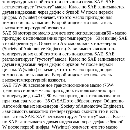
температурных свойств это и есть показатель SAE. SAE
регламентирует "густоту" масла. Класс по SAE записывается
двумя индексами через дефис с буквой W после первой
цифры. W(winter) означает, что это масло пригодно для
зимнего использования. Второй индекс это показатель
высокотемпературной вязкости.
SAE 60 моторное масло для летнего использования(60 - масло
пригодно к использованию при температуре +50 и выше) SAE
это аббревиатура: Общество Автомобильных инженеров
(Society of Automotive Engineers). Зависимость вязкостно-
температурных свойств это и есть показатель SAE. SAE
регламентирует "густоту" масла. Класс по SAE записывается
двумя индексами через дефис с буквой W после первой
цифры. W(winter) означает, что это масло пригодно для
зимнего использования. Второй индекс это показатель
высокотемпературной вязкости.
SAE 75W-80 всесезонное трансмиссионное масло (75W-
трансмиссионное масло пригодно к использованию при
температуре до -40 С, 80 масло пригодно к использованию
при температуре до +35 С) SAE это аббревиатура: Общество
Автомобильных инженеров (Society of Automotive Engineers).
Зависимость вязкостно-температурных свойств это и есть
показатель SAE. SAE регламентирует "густоту" масла. Класс
по SAE записывается двумя индексами через дефис с буквой
W после первой цифры. W(winter) означает, что это масло