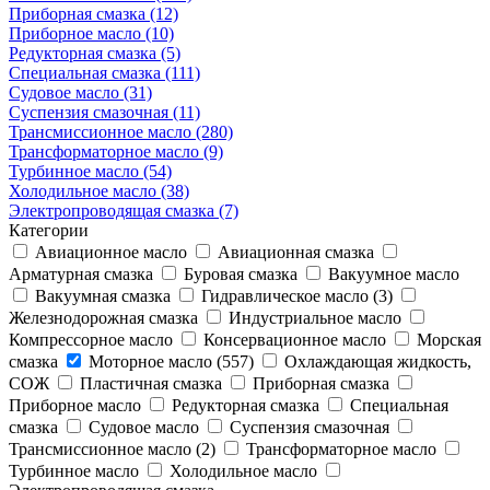
Приборная смазка (12)
Приборное масло (10)
Редукторная смазка (5)
Специальная смазка (111)
Судовое масло (31)
Суспензия смазочная (11)
Трансмиссионное масло (280)
Трансформаторное масло (9)
Турбинное масло (54)
Холодильное масло (38)
Электропроводящая смазка (7)
Категории
Авиационное масло
Авиационная смазка
Арматурная смазка
Буровая смазка
Вакуумное масло
Вакуумная смазка
Гидравлическое масло (3)
Железнодорожная смазка
Индустриальное масло
Компрессорное масло
Консервационное масло
Морская
смазка
Моторное масло (557)
Охлаждающая жидкость,
СОЖ
Пластичная смазка
Приборная смазка
Приборное масло
Редукторная смазка
Специальная
смазка
Судовое масло
Суспензия смазочная
Трансмиссионное масло (2)
Трансформаторное масло
Турбинное масло
Холодильное масло