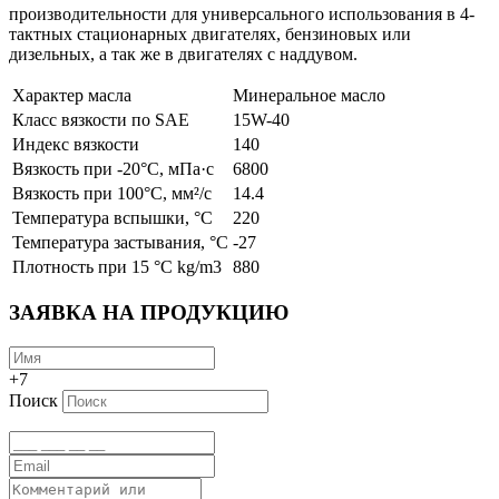
производительности для универсального использования в 4-
тактных стационарных двигателях, бензиновых или
дизельных, а так же в двигателях с наддувом.
Характер масла
Минеральное масло
Класс вязкости по SAE
15W-40
Индекс вязкости
140
Вязкость при -20°С, мПа·с
6800
Вязкость при 100°С, мм²/с
14.4
Температура вспышки, °C
220
Температура застывания, °C
-27
Плотность при 15 °C kg/m3
880
ЗАЯВКА НА ПРОДУКЦИЮ
+7
Поиск