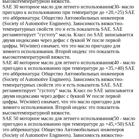
высокотемпературной вязкости.
SAE 30 моторное масло для летнего использования(30- масло
пригодно к использованию при температуре до +20,+25) SAE
это аббревиатура: Общество Автомобильных инженеров
(Society of Automotive Engineers). Зависимость вязкостно-
температурных свойств это и есть показатель SAE. SAE
регламентирует "густоту" масла. Класс по SAE записывается
двумя индексами через дефис с буквой W после первой
цифры. W(winter) означает, что это масло пригодно для
зимнего использования. Второй индекс это показатель
высокотемпературной вязкости.
SAE 40 моторное масло для летнего использования(40 - масло
пригодно к использованию при температуре до +35,+40) SAE
это аббревиатура: Общество Автомобильных инженеров
(Society of Automotive Engineers). Зависимость вязкостно-
температурных свойств это и есть показатель SAE. SAE
регламентирует "густоту" масла. Класс по SAE записывается
двумя индексами через дефис с буквой W после первой
цифры. W(winter) означает, что это масло пригодно для
зимнего использования. Второй индекс это показатель
высокотемпературной вязкости.
SAE 50 моторное масло для летнего использования(50 - масло
пригодно к использованию при температуре до +45,+50) SAE
это аббревиатура: Общество Автомобильных инженеров
(Society of Automotive Engineers). Зависимость вязкостно-