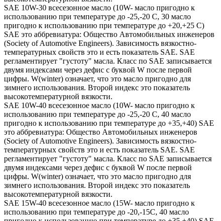
SAE 10W-30 всесезонное масло (10W- масло пригодно к
использованию при температуре до -25,-20 С, 30 масло
пригодно к использованию при температуре до +20,+25 С)
SAE это аббревиатура: Общество Автомобильных инженеров
(Society of Automotive Engineers). Зависимость вязкостно-
температурных свойств это и есть показатель SAE. SAE
регламентирует "густоту" масла. Класс по SAE записывается
двумя индексами через дефис с буквой W после первой
цифры. W(winter) означает, что это масло пригодно для
зимнего использования. Второй индекс это показатель
высокотемпературной вязкости.
SAE 10W-40 всесезонное масло (10W- масло пригодно к
использованию при температуре до -25,-20 С, 40 масло
пригодно к использованию при температуре до +35,+40) SAE
это аббревиатура: Общество Автомобильных инженеров
(Society of Automotive Engineers). Зависимость вязкостно-
температурных свойств это и есть показатель SAE. SAE
регламентирует "густоту" масла. Класс по SAE записывается
двумя индексами через дефис с буквой W после первой
цифры. W(winter) означает, что это масло пригодно для
зимнего использования. Второй индекс это показатель
высокотемпературной вязкости.
SAE 15W-40 всесезонное масло (15W- масло пригодно к
использованию при температуре до -20,-15С, 40 масло
пригодно к использованию при температуре до +35,+40) SAE