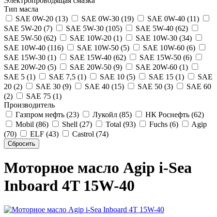
Электропроводящая смазка
Тип масла
SAE 0W-20 (13)
SAE 0W-30 (19)
SAE 0W-40 (11)
SAE 5W-20 (7)
SAE 5W-30 (105)
SAE 5W-40 (62)
SAE 5W-50 (62)
SAE 10W-20 (1)
SAE 10W-30 (34)
SAE 10W-40 (116)
SAE 10W-50 (5)
SAE 10W-60 (6)
SAE 15W-30 (1)
SAE 15W-40 (62)
SAE 15W-50 (6)
SAE 20W-20 (5)
SAE 20W-50 (9)
SAE 20W-60 (1)
SAE 5 (1)
SAE 7,5 (1)
SAE 10 (5)
SAE 15 (1)
SAE
20 (2)
SAE 30 (9)
SAE 40 (15)
SAE 50 (3)
SAE 60
(2)
SAE 75 (1)
Производитель
Газпром нефть (23)
Лукойл (85)
НК Роснефть (62)
Mobil (86)
Shell (27)
Total (93)
Fuchs (6)
Agip
(70)
ELF (43)
Castrol (74)
Моторное масло Agip i-Sea
Inboard 4T 15W-40