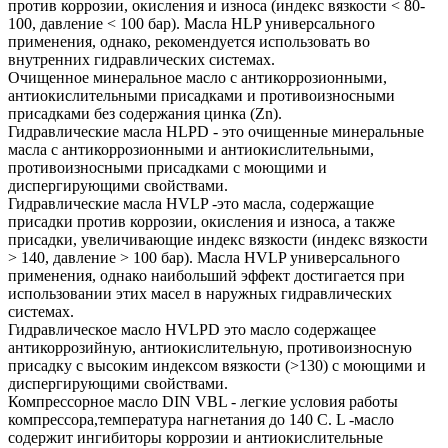
против коррозии, окисления и износа (индекс вязкости < 80-
100, давление < 100 бар). Масла HLP универсального
применения, однако, рекомендуется использовать во
внутренних гидравлических системах.
Очищенное минеральное масло с антикоррозионными,
антиокислительными присадками и противоизносными
присадками без содержания цинка (Zn).
Гидравлические масла HLPD - это очищенные минеральные
масла с антикоррозионными и антиокислительными,
противоизносными присадками с моющими и
диспергирующими свойствами.
Гидравлические масла HVLP -это масла, содержащие
присадки против коррозии, окисления и износа, а также
присадки, увеличивающие индекс вязкости (индекс вязкости
> 140, давление > 100 бар). Масла HVLP универсального
применения, однако наибольший эффект достигается при
использовании этих масел в наружных гидравлических
системах.
Гидравлическое масло HVLPD это масло содержащее
антикоррозийную, антиокислительную, противоизносную
присадку с высоким индексом вязкости (>130) с моющими и
диспергирующими свойствами.
Компрессорное масло DIN VBL - легкие условия работы
компрессора,температура нагнетания до 140 С. L -масло
содержит ингибиторы коррозии и антиокислительные