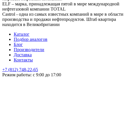
ELF – марка, принадлежащая пятой в мире международной
нефтегазовой компании TOTAL
Castrol - одна из самых известных компаний в мире в области
производства и продажи нефтепродуктов. Штаб квартира
находится в Великобритании
Каталог
Подбор аналогов
Блог
Производители
Доставка
Контакты
+7 (812) 748-22-65
НЕ НАШЛИ ЧТО ИСКАЛИ
Режим работы: с 9:00 до 17:00
Оставьте заявку и мы подберем подходящую продукцию,
проконсультируем
+7
Поиск