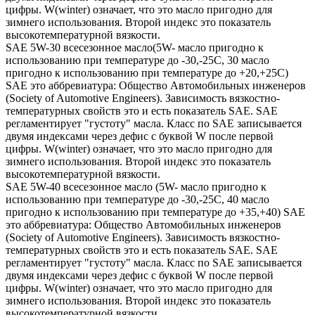
цифры. W(winter) означает, что это масло пригодно для
зимнего использования. Второй индекс это показатель
высокотемпературной вязкости.
SAE 5W-30 всесезонное масло(5W- масло пригодно к
использованию при температуре до -30,-25С, 30 масло
пригодно к использованию при температуре до +20,+25С)
SAE это аббревиатура: Общество Автомобильных инженеров
(Society of Automotive Engineers). Зависимость вязкостно-
температурных свойств это и есть показатель SAE. SAE
регламентирует "густоту" масла. Класс по SAE записывается
двумя индексами через дефис с буквой W после первой
цифры. W(winter) означает, что это масло пригодно для
зимнего использования. Второй индекс это показатель
высокотемпературной вязкости.
SAE 5W-40 всесезонное масло (5W- масло пригодно к
использованию при температуре до -30,-25С, 40 масло
пригодно к использованию при температуре до +35,+40) SAE
это аббревиатура: Общество Автомобильных инженеров
(Society of Automotive Engineers). Зависимость вязкостно-
температурных свойств это и есть показатель SAE. SAE
регламентирует "густоту" масла. Класс по SAE записывается
двумя индексами через дефис с буквой W после первой
цифры. W(winter) означает, что это масло пригодно для
зимнего использования. Второй индекс это показатель
высокотемпературной вязкости.