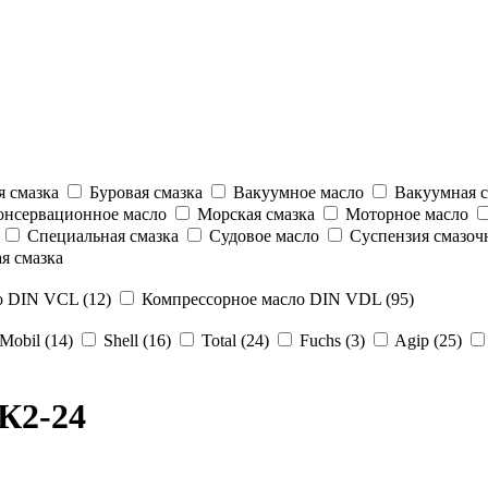
 смазка
Буровая смазка
Вакуумное масло
Вакуумная с
нсервационное масло
Морская смазка
Моторное масло
Специальная смазка
Судовое масло
Суспензия смазоч
я смазка
 DIN VCL (12)
Компрессорное масло DIN VDL (95)
Mobil (14)
Shell (16)
Total (24)
Fuchs (3)
Agip (25)
К2-24