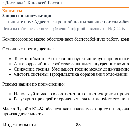
• Доставка ТК по всей России
Контакты
Запросы и консультации
Напишите нам:
Адрес электронной почты защищен от спам-ботов
Цены на сайте не являются публичной офертой и включают НДС 22%.
Компрессорное масло обеспечивает бесперебойную работу ком
Основные преимущества:
Термостойкость: Эффективно функционирует при высоких
Антикоррозийные свойства: Защищает внутренние компон
Снижение трения: Уменьшает трение между движущимися 
Чистота системы: Профилактика образования отложений 
Рекомендации по применению:
Используйте масло в соответствии с инструкциями произ
Регулярно проверяйте уровень масла и заменяйте его по
Масло Лукойл К2-24 обеспечивает надежную защиту и продолж
производительность.
Индекс вязкости
88