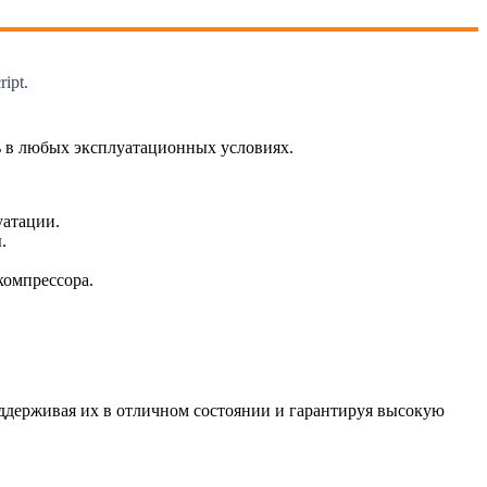
ipt.
ь в любых эксплуатационных условиях.
уатации.
.
компрессора.
ддерживая их в отличном состоянии и гарантируя высокую