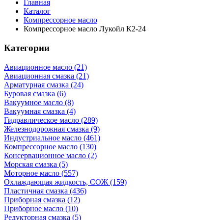
Главная
Каталог
Компрессорное масло
Компрессорное масло Лукойл К2-24
Категории
Авиационное масло (21)
Авиационная смазка (21)
Арматурная смазка (24)
Буровая смазка (6)
Вакуумное масло (8)
Вакуумная смазка (4)
Гидравлическое масло (289)
Железнодорожная смазка (9)
Индустриальное масло (461)
Компрессорное масло (130)
Консервационное масло (2)
Морская смазка (5)
Моторное масло (557)
Охлаждающая жидкость, СОЖ (159)
Пластичная смазка (436)
Приборная смазка (12)
Приборное масло (10)
Редукторная смазка (5)