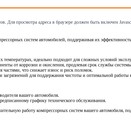
. Для просмотра адреса в браузере должен быть включен Javascr
прессорных систем автомобилей, поддерживая их эффективност
 температурах, идеально подходит для сложных условий экспл
енты от коррозии и окисления, продлевая срок службы системы
частями, что снижает износ и риск поломок.
и загрязнений для поддержания чистоты и оптимальной работы 
водителя вашего автомобиля.
 предписанному графику технического обслуживания.
ительную работу компрессорных систем вашего автомобиля, по