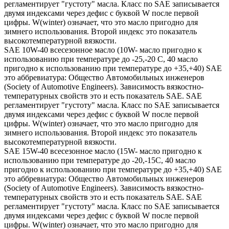
регламентирует "густоту" масла. Класс по SAE записывается
двумя индексами через дефис с буквой W после первой
цифры. W(winter) означает, что это масло пригодно для
зимнего использования. Второй индекс это показатель
высокотемпературной вязкости.
SAE 10W-40 всесезонное масло (10W- масло пригодно к
использованию при температуре до -25,-20 С, 40 масло
пригодно к использованию при температуре до +35,+40) SAE
это аббревиатура: Общество Автомобильных инженеров
(Society of Automotive Engineers). Зависимость вязкостно-
температурных свойств это и есть показатель SAE. SAE
регламентирует "густоту" масла. Класс по SAE записывается
двумя индексами через дефис с буквой W после первой
цифры. W(winter) означает, что это масло пригодно для
зимнего использования. Второй индекс это показатель
высокотемпературной вязкости.
SAE 15W-40 всесезонное масло (15W- масло пригодно к
использованию при температуре до -20,-15С, 40 масло
пригодно к использованию при температуре до +35,+40) SAE
это аббревиатура: Общество Автомобильных инженеров
(Society of Automotive Engineers). Зависимость вязкостно-
температурных свойств это и есть показатель SAE. SAE
регламентирует "густоту" масла. Класс по SAE записывается
двумя индексами через дефис с буквой W после первой
цифры. W(winter) означает, что это масло пригодно для