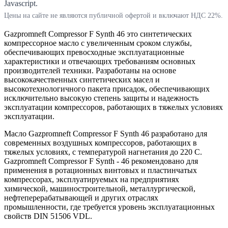
Javascript.
Цены на сайте не являются публичной офертой и включают НДС 22%.
Gazpromneft Compressor F Synth 46 это синтетических
компрессорное масло с увеличенным сроком службы,
обеспечивающих превосходные эксплуатационные
характеристики и отвечающих требованиям основных
производителей техники. Разработаны на основе
высококачественных синтетических масел и
высокотехнологичного пакета присадок, обеспечивающих
исключительно высокую степень защиты и надежность
эксплуатации компрессоров, работающих в тяжелых условиях
эксплуатации.
Масло Gazpromneft Compressor F Synth 46 разработано для
современных воздушных компрессоров, работающих в
тяжелых условиях, с температурой нагнетания до 220 С.
Gazpromneft Compressor F Synth - 46 рекомендовано для
применения в ротационных винтовых и пластинчатых
компрессорах, эксплуатируемых на предприятиях
химической, машиностроительной, металлургической,
нефтеперерабатывающей и других отраслях
промышленности, где требуется уровень эксплуатационных
свойств DIN 51506 VDL.