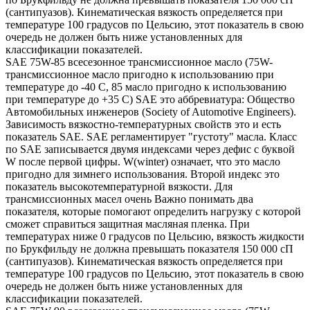
(сантипуазов). Кинематическая вязкость определяется при
температуре 100 градусов по Цельсию, этот показатель в свою
очередь не должен быть ниже установленных для
классификации показателей.
SAE 75W-85 всесезонное трансмиссионное масло (75W-
трансмиссионное масло пригодно к использованию при
температуре до -40 С, 85 масло пригодно к использованию
при температуре до +35 С) SAE это аббревиатура: Общество
Автомобильных инженеров (Society of Automotive Engineers).
Зависимость вязкостно-температурных свойств это и есть
показатель SAE. SAE регламентирует "густоту" масла. Класс
по SAE записывается двумя индексами через дефис с буквой
W после первой цифры. W(winter) означает, что это масло
пригодно для зимнего использования. Второй индекс это
показатель высокотемпературной вязкости. Для
трансмиссионных масел очень Важно понимать два
показателя, которые помогают определить нагрузку с которой
сможет справиться защитная масляная пленка. При
температурах ниже 0 градусов по Цельсию, вязкость жидкости
по Брукфильду не должна превышать показателя 150 000 сП
(сантипуазов). Кинематическая вязкость определяется при
температуре 100 градусов по Цельсию, этот показатель в свою
очередь не должен быть ниже установленных для
классификации показателей.