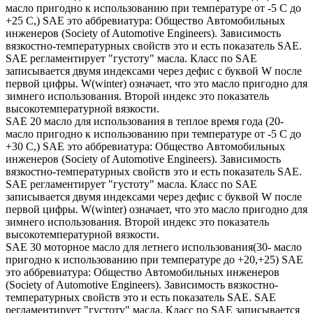
масло пригодно к использованию при температуре от -5 С до
+25 С,) SAE это аббревиатура: Общество Автомобильных
инженеров (Society of Automotive Engineers). Зависимость
вязкостно-температурных свойств это и есть показатель SAE.
SAE регламентирует "густоту" масла. Класс по SAE
записывается двумя индексами через дефис с буквой W после
первой цифры. W(winter) означает, что это масло пригодно для
зимнего использования. Второй индекс это показатель
высокотемпературной вязкости.
SAE 20 масло для использования в теплое время года (20-
масло пригодно к использованию при температуре от -5 С до
+30 С,) SAE это аббревиатура: Общество Автомобильных
инженеров (Society of Automotive Engineers). Зависимость
вязкостно-температурных свойств это и есть показатель SAE.
SAE регламентирует "густоту" масла. Класс по SAE
записывается двумя индексами через дефис с буквой W после
первой цифры. W(winter) означает, что это масло пригодно для
зимнего использования. Второй индекс это показатель
высокотемпературной вязкости.
SAE 30 моторное масло для летнего использования(30- масло
пригодно к использованию при температуре до +20,+25) SAE
это аббревиатура: Общество Автомобильных инженеров
(Society of Automotive Engineers). Зависимость вязкостно-
температурных свойств это и есть показатель SAE. SAE
регламентирует "густоту" масла. Класс по SAE записывается