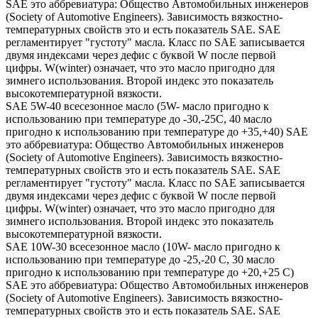
SAE это аббревиатура: Общество Автомобильных инженеров
(Society of Automotive Engineers). Зависимость вязкостно-
температурных свойств это и есть показатель SAE. SAE
регламентирует "густоту" масла. Класс по SAE записывается
двумя индексами через дефис с буквой W после первой
цифры. W(winter) означает, что это масло пригодно для
зимнего использования. Второй индекс это показатель
высокотемпературной вязкости.
SAE 5W-40 всесезонное масло (5W- масло пригодно к
использованию при температуре до -30,-25С, 40 масло
пригодно к использованию при температуре до +35,+40) SAE
это аббревиатура: Общество Автомобильных инженеров
(Society of Automotive Engineers). Зависимость вязкостно-
температурных свойств это и есть показатель SAE. SAE
регламентирует "густоту" масла. Класс по SAE записывается
двумя индексами через дефис с буквой W после первой
цифры. W(winter) означает, что это масло пригодно для
зимнего использования. Второй индекс это показатель
высокотемпературной вязкости.
SAE 10W-30 всесезонное масло (10W- масло пригодно к
использованию при температуре до -25,-20 С, 30 масло
пригодно к использованию при температуре до +20,+25 С)
SAE это аббревиатура: Общество Автомобильных инженеров
(Society of Automotive Engineers). Зависимость вязкостно-
температурных свойств это и есть показатель SAE. SAE