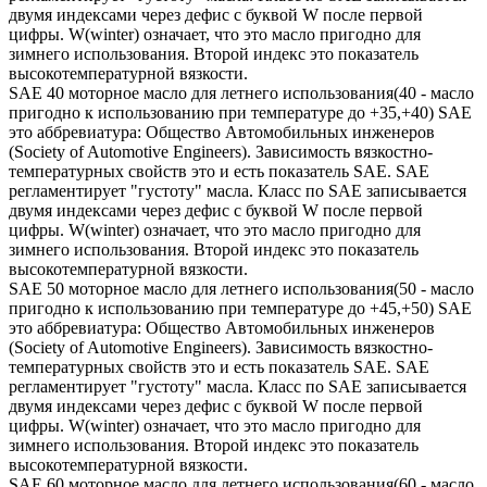
двумя индексами через дефис с буквой W после первой
цифры. W(winter) означает, что это масло пригодно для
зимнего использования. Второй индекс это показатель
высокотемпературной вязкости.
SAE 40 моторное масло для летнего использования(40 - масло
пригодно к использованию при температуре до +35,+40) SAE
это аббревиатура: Общество Автомобильных инженеров
(Society of Automotive Engineers). Зависимость вязкостно-
температурных свойств это и есть показатель SAE. SAE
регламентирует "густоту" масла. Класс по SAE записывается
двумя индексами через дефис с буквой W после первой
цифры. W(winter) означает, что это масло пригодно для
зимнего использования. Второй индекс это показатель
высокотемпературной вязкости.
SAE 50 моторное масло для летнего использования(50 - масло
пригодно к использованию при температуре до +45,+50) SAE
это аббревиатура: Общество Автомобильных инженеров
(Society of Automotive Engineers). Зависимость вязкостно-
температурных свойств это и есть показатель SAE. SAE
регламентирует "густоту" масла. Класс по SAE записывается
двумя индексами через дефис с буквой W после первой
цифры. W(winter) означает, что это масло пригодно для
зимнего использования. Второй индекс это показатель
высокотемпературной вязкости.
SAE 60 моторное масло для летнего использования(60 - масло