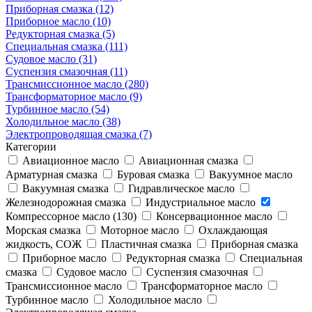
Приборная смазка (12)
Приборное масло (10)
Редукторная смазка (5)
Специальная смазка (111)
Судовое масло (31)
Суспензия смазочная (11)
Трансмиссионное масло (280)
Трансформаторное масло (9)
Турбинное масло (54)
Холодильное масло (38)
Электропроводящая смазка (7)
Категории
Авиационное масло
Авиационная смазка
Арматурная смазка
Буровая смазка
Вакуумное масло
Вакуумная смазка
Гидравлическое масло
Железнодорожная смазка
Индустриальное масло
Компрессорное масло (130)
Консервационное масло
Морская смазка
Моторное масло
Охлаждающая
жидкость, СОЖ
Пластичная смазка
Приборная смазка
Приборное масло
Редукторная смазка
Специальная
смазка
Судовое масло
Суспензия смазочная
Трансмиссионное масло
Трансформаторное масло
Турбинное масло
Холодильное масло