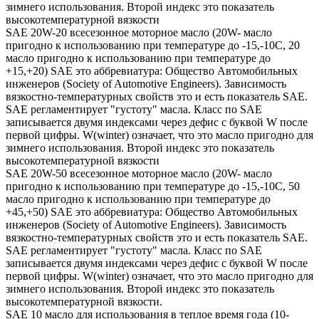
зимнего использования. Второй индекс это показатель
высокотемпературной вязкости
SAE 20W-20 всесезонное моторное масло (20W- масло
пригодно к использованию при температуре до -15,-10С, 20
масло пригодно к использованию при температуре до
+15,+20) SAE это аббревиатура: Общество Автомобильных
инженеров (Society of Automotive Engineers). Зависимость
вязкостно-температурных свойств это и есть показатель SAE.
SAE регламентирует "густоту" масла. Класс по SAE
записывается двумя индексами через дефис с буквой W после
первой цифры. W(winter) означает, что это масло пригодно для
зимнего использования. Второй индекс это показатель
высокотемпературной вязкости
SAE 20W-50 всесезонное моторное масло (20W- масло
пригодно к использованию при температуре до -15,-10С, 50
масло пригодно к использованию при температуре до
+45,+50) SAE это аббревиатура: Общество Автомобильных
инженеров (Society of Automotive Engineers). Зависимость
вязкостно-температурных свойств это и есть показатель SAE.
SAE регламентирует "густоту" масла. Класс по SAE
записывается двумя индексами через дефис с буквой W после
первой цифры. W(winter) означает, что это масло пригодно для
зимнего использования. Второй индекс это показатель
высокотемпературной вязкости.
SAE 10 масло для использования в теплое время года (10-