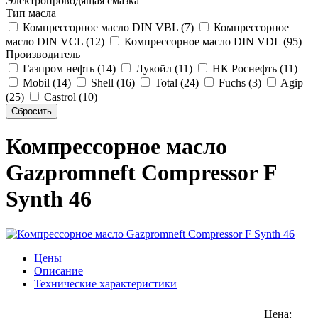
Электропроводящая смазка
Тип масла
Компрессорное масло DIN VBL (7)
Компрессорное
масло DIN VCL (12)
Компрессорное масло DIN VDL (95)
Производитель
Газпром нефть (14)
Лукойл (11)
НК Роснефть (11)
Mobil (14)
Shell (16)
Total (24)
Fuchs (3)
Agip
(25)
Castrol (10)
Компрессорное масло
Gazpromneft Compressor F
Synth 46
Цены
Описание
Технические характеристики
Цена: