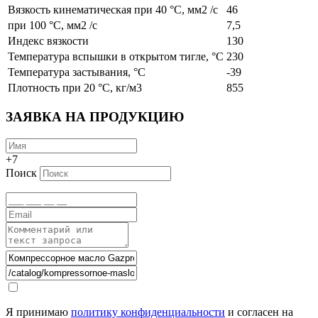
Вязкость кинематическая при 40 °С, мм2 /с
46
при 100 °С, мм2 /с
7,5
Индекс вязкости
130
Температура вспышки в открытом тигле, °С
230
Температура застывания, °С
-39
Плотность при 20 °С, кг/м3
855
ЗАЯВКА НА ПРОДУКЦИЮ
+7
Поиск
Я принимаю
политику конфиденциальности
и согласен на