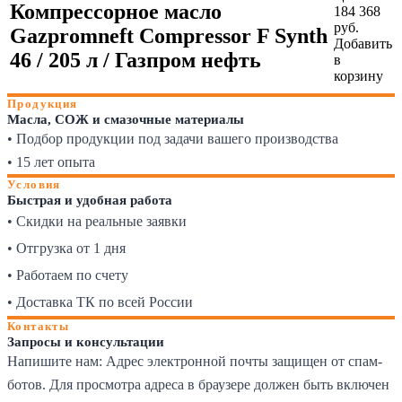
Компрессорное масло
184 368
руб.
Gazpromneft Compressor F Synth
Добавить
46 / 205 л / Газпром нефть
в
корзину
Продукция
Масла, СОЖ и смазочные материалы
• Подбор продукции под задачи вашего производства
• 15 лет опыта
Условия
Быстрая и удобная работа
• Скидки на реальные заявки
• Отгрузка от 1 дня
• Работаем по счету
• Доставка ТК по всей России
Контакты
Запросы и консультации
Напишите нам:
Адрес электронной почты защищен от спам-
ботов. Для просмотра адреса в браузере должен быть включен