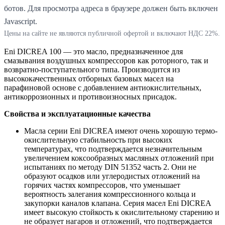
ботов. Для просмотра адреса в браузере должен быть включен
Javascript.
Цены на сайте не являются публичной офертой и включают НДС 22%.
Eni DICREA 100 — это масло, предназначенное для
смазывания воздушных компрессоров как роторного, так и
возвратно-поступательного типа. Производится из
высококачественных отборных базовых масел на
парафиновой основе с добавлением антиокислительных,
антикоррозионных и противоизносных присадок.
Свойства и эксплуатационные качества
Масла серии Eni DICREA имеют очень хорошую термо-
окислительную стабильность при высоких
температурах, что подтверждается незначительным
увеличением коксообразных масляных отложений при
испытаниях по методу DIN 51352 часть 2. Они не
образуют осадков или углеродистых отложений на
горячих частях компрессоров, что уменьшает
вероятность залегания компрессионного кольца и
закупорки каналов клапана. Серия масел Eni DICREA
имеет высокую стойкость к окислительному старению и
не образует нагаров и отложений, что подтверждается