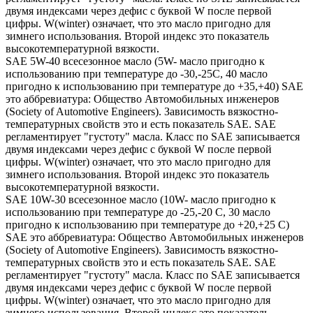
двумя индексами через дефис с буквой W после первой
цифры. W(winter) означает, что это масло пригодно для
зимнего использования. Второй индекс это показатель
высокотемпературной вязкости.
SAE 5W-40 всесезонное масло (5W- масло пригодно к
использованию при температуре до -30,-25С, 40 масло
пригодно к использованию при температуре до +35,+40) SAE
это аббревиатура: Общество Автомобильных инженеров
(Society of Automotive Engineers). Зависимость вязкостно-
температурных свойств это и есть показатель SAE. SAE
регламентирует "густоту" масла. Класс по SAE записывается
двумя индексами через дефис с буквой W после первой
цифры. W(winter) означает, что это масло пригодно для
зимнего использования. Второй индекс это показатель
высокотемпературной вязкости.
SAE 10W-30 всесезонное масло (10W- масло пригодно к
использованию при температуре до -25,-20 С, 30 масло
пригодно к использованию при температуре до +20,+25 С)
SAE это аббревиатура: Общество Автомобильных инженеров
(Society of Automotive Engineers). Зависимость вязкостно-
температурных свойств это и есть показатель SAE. SAE
регламентирует "густоту" масла. Класс по SAE записывается
двумя индексами через дефис с буквой W после первой
цифры. W(winter) означает, что это масло пригодно для
зимнего использования. Второй индекс это показатель