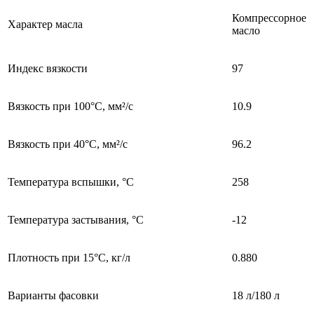
Компрессорное
Характер масла
масло
Индекс вязкости
97
Вязкость при 100°С, мм²/с
10.9
Вязкость при 40°С, мм²/с
96.2
Температура вспышки, °C
258
Температура застывания, °C
-12
Плотность при 15°С, кг/л
0.880
Варианты фасовки
18 л/180 л