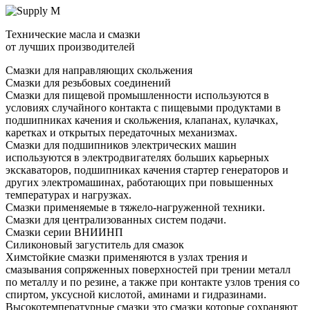
Технические масла и смазки
от лучших производителей
Смазки для направляющих скольжения
Смазки для резьбовых соединений
Смазки для пищевой промышленности используются в
условиях случайного контакта с пищевыми продуктами в
подшипниках качения и скольжения, клапанах, кулачках,
каретках и открытых передаточных механизмах.
Смазки для подшипников электрических машин
используются в электродвигателях больших карьерных
экскаваторов, подшипниках качения стартер генераторов и
других электромашинах, работающих при повышенных
температурах и нагрузках.
Смазки применяемые в тяжело-нагруженной техники.
Смазки для централизованных систем подачи.
Смазки серии ВНИИНП
Силиконовый загуститель для смазок
Химстойкие смазки применяются в узлах трения и
смазывания сопряженных поверхностей при трении металл
по металлу и по резине, а также при контакте узлов трения со
спиртом, уксусной кислотой, аминами и гидразинами.
Высокотемпературные смазки это смазки которые сохраняют