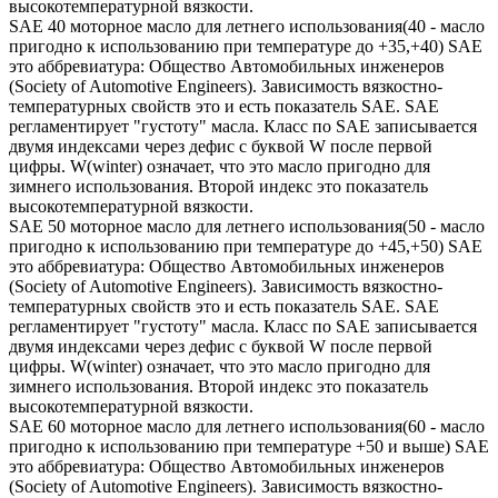
высокотемпературной вязкости.
SAE 40 моторное масло для летнего использования(40 - масло
пригодно к использованию при температуре до +35,+40) SAE
это аббревиатура: Общество Автомобильных инженеров
(Society of Automotive Engineers). Зависимость вязкостно-
температурных свойств это и есть показатель SAE. SAE
регламентирует "густоту" масла. Класс по SAE записывается
двумя индексами через дефис с буквой W после первой
цифры. W(winter) означает, что это масло пригодно для
зимнего использования. Второй индекс это показатель
высокотемпературной вязкости.
SAE 50 моторное масло для летнего использования(50 - масло
пригодно к использованию при температуре до +45,+50) SAE
это аббревиатура: Общество Автомобильных инженеров
(Society of Automotive Engineers). Зависимость вязкостно-
температурных свойств это и есть показатель SAE. SAE
регламентирует "густоту" масла. Класс по SAE записывается
двумя индексами через дефис с буквой W после первой
цифры. W(winter) означает, что это масло пригодно для
зимнего использования. Второй индекс это показатель
высокотемпературной вязкости.
SAE 60 моторное масло для летнего использования(60 - масло
пригодно к использованию при температуре +50 и выше) SAE
это аббревиатура: Общество Автомобильных инженеров
(Society of Automotive Engineers). Зависимость вязкостно-