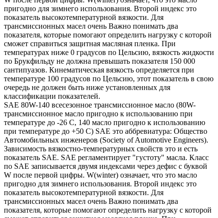
пригодно для зимнего использования. Второй индекс это
показатель высокотемпературной вязкости. Для
трансмиссионных масел очень Важно понимать два
показателя, которые помогают определить нагрузку с которой
сможет справиться защитная масляная пленка. При
температурах ниже 0 градусов по Цельсию, вязкость жидкости
по Брукфильду не должна превышать показателя 150 000
сантипуазов. Кинематическая вязкость определяется при
температуре 100 градусов по Цельсию, этот показатель в свою
очередь не должен быть ниже установленных для
классификации показателей.
SAE 80W-140 всесезонное трансмиссионное масло (80W-
трансмиссионное масло пригодно к использованию при
температуре до -26 С, 140 масло пригодно к использованию
при температуре до +50 С) SAE это аббревиатура: Общество
Автомобильных инженеров (Society of Automotive Engineers).
Зависимость вязкостно-температурных свойств это и есть
показатель SAE. SAE регламентирует "густоту" масла. Класс
по SAE записывается двумя индексами через дефис с буквой
W после первой цифры. W(winter) означает, что это масло
пригодно для зимнего использования. Второй индекс это
показатель высокотемпературной вязкости. Для
трансмиссионных масел очень Важно понимать два
показателя, которые помогают определить нагрузку с которой