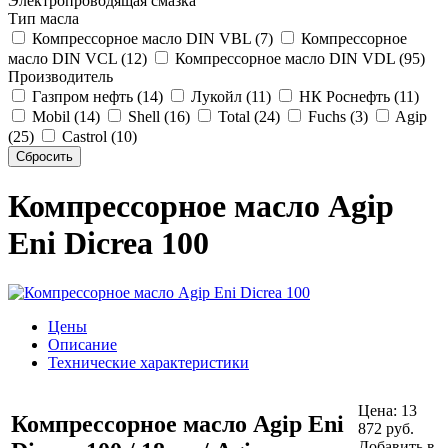
Электропроводящая смазка
Тип масла
Компрессорное масло DIN VBL (7)
Компрессорное
масло DIN VCL (12)
Компрессорное масло DIN VDL (95)
Производитель
Газпром нефть (14)
Лукойл (11)
НК Роснефть (11)
Mobil (14)
Shell (16)
Total (24)
Fuchs (3)
Agip
(25)
Castrol (10)
Компрессорное масло Agip
Eni Dicrea 100
Цены
Описание
Технические характеристики
Цена:
13
Компрессорное масло Agip Eni
872
руб.
Добавить в