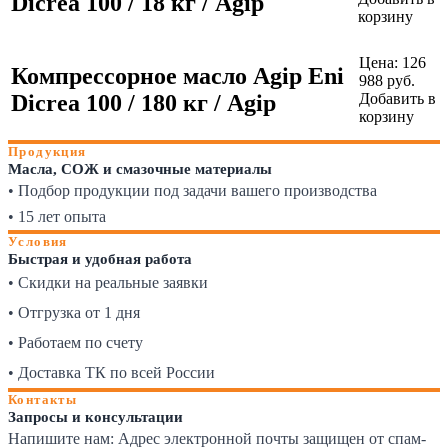
Dicrea 100 / 18 кг / Agip
корзину
Цена:
126
Компрессорное масло Agip Eni
988
руб.
Dicrea 100 / 180 кг / Agip
Добавить в
корзину
Продукция
Масла, СОЖ и смазочные материалы
• Подбор продукции под задачи вашего производства
• 15 лет опыта
Условия
Быстрая и удобная работа
• Скидки на реальные заявки
• Отгрузка от 1 дня
• Работаем по счету
• Доставка ТК по всей России
Контакты
Запросы и консультации
Напишите нам:
Адрес электронной почты защищен от спам-