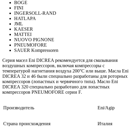
BOGE
FINI
INGERSOLL-RAND
HATLAPA
JML
KAESER
MATTEI
NUOVO PIGNONE
PNEUMOFORE
SAUER Kompressoren
Серия масел Eni DICREA рекомендуется для смазывания
воздушных компрессоров, включая компрессоры с
температурой нагнетания воздуха 200°С или выше. Масла Eni
DICREA 32 и 46 были специально разработаны для роторных
компрессоров (лопастных и червячного типа). Масло Eni
DICREA 320 специально разработано для лопастных
компрессоров PNEUMOFORE серии F.
Производитель
Eni/Agip
Страна происхождения
Италия