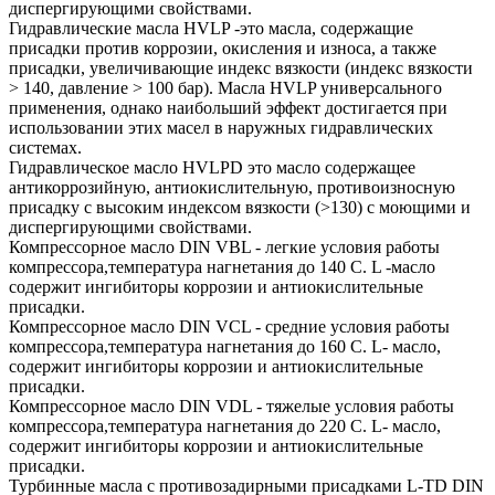
диспергирующими свойствами.
Гидравлические масла HVLP -это масла, содержащие
присадки против коррозии, окисления и износа, а также
присадки, увеличивающие индекс вязкости (индекс вязкости
> 140, давление > 100 бар). Масла HVLP универсального
применения, однако наибольший эффект достигается при
использовании этих масел в наружных гидравлических
системах.
Гидравлическое масло HVLPD это масло содержащее
антикоррозийную, антиокислительную, противоизносную
присадку с высоким индексом вязкости (>130) с моющими и
диспергирующими свойствами.
Компрессорное масло DIN VBL - легкие условия работы
компрессора,температура нагнетания до 140 С. L -масло
содержит ингибиторы коррозии и антиокислительные
присадки.
Компрессорное масло DIN VCL - средние условия работы
компрессора,температура нагнетания до 160 С. L- масло,
содержит ингибиторы коррозии и антиокислительные
присадки.
Компрессорное масло DIN VDL - тяжелые условия работы
компрессора,температура нагнетания до 220 С. L- масло,
содержит ингибиторы коррозии и антиокислительные
присадки.
Турбинные масла с противозадирными присадками L-TD DIN