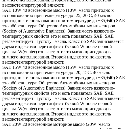
высокотемпературной вязкости.
SAE 10W-40 всесезонное масло (10W- масло пригодно к
использованию при температуре до -25,-20 С, 40 масло
пригодно к использованию при температуре до +35,+40) SAE
это аббревиатура: Общество Автомобильных инженеров
(Society of Automotive Engineers). Зависимость вязкостно-
температурных свойств это и есть показатель SAE. SAE
регламентирует "густоту" масла. Класс по SAE записывается
двумя индексами через дефис с буквой W после первой
цифры. W(winter) означает, что это масло пригодно для
зимнего использования. Второй индекс это показатель
высокотемпературной вязкости.
SAE 15W-40 всесезонное масло (15W- масло пригодно к
использованию при температуре до -20,-15С, 40 масло
пригодно к использованию при температуре до +35,+40) SAE
это аббревиатура: Общество Автомобильных инженеров
(Society of Automotive Engineers). Зависимость вязкостно-
температурных свойств это и есть показатель SAE. SAE
регламентирует "густоту" масла. Класс по SAE записывается
двумя индексами через дефис с буквой W после первой
цифры. W(winter) означает, что это масло пригодно для
зимнего использования. Второй индекс это показатель
высокотемпературной вязкости
SAE 20W-20 всесезонное моторное масло (20W- масло