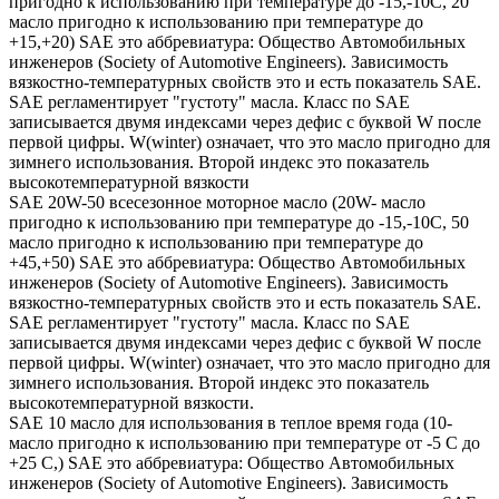
пригодно к использованию при температуре до -15,-10С, 20
масло пригодно к использованию при температуре до
+15,+20) SAE это аббревиатура: Общество Автомобильных
инженеров (Society of Automotive Engineers). Зависимость
вязкостно-температурных свойств это и есть показатель SAE.
SAE регламентирует "густоту" масла. Класс по SAE
записывается двумя индексами через дефис с буквой W после
первой цифры. W(winter) означает, что это масло пригодно для
зимнего использования. Второй индекс это показатель
высокотемпературной вязкости
SAE 20W-50 всесезонное моторное масло (20W- масло
пригодно к использованию при температуре до -15,-10С, 50
масло пригодно к использованию при температуре до
+45,+50) SAE это аббревиатура: Общество Автомобильных
инженеров (Society of Automotive Engineers). Зависимость
вязкостно-температурных свойств это и есть показатель SAE.
SAE регламентирует "густоту" масла. Класс по SAE
записывается двумя индексами через дефис с буквой W после
первой цифры. W(winter) означает, что это масло пригодно для
зимнего использования. Второй индекс это показатель
высокотемпературной вязкости.
SAE 10 масло для использования в теплое время года (10-
масло пригодно к использованию при температуре от -5 С до
+25 С,) SAE это аббревиатура: Общество Автомобильных
инженеров (Society of Automotive Engineers). Зависимость