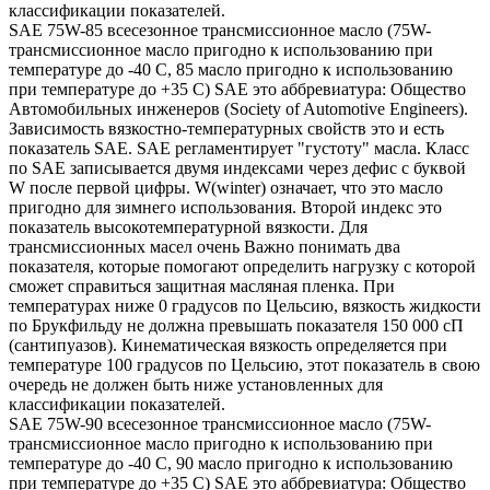
классификации показателей.
SAE 75W-85 всесезонное трансмиссионное масло (75W-
трансмиссионное масло пригодно к использованию при
температуре до -40 С, 85 масло пригодно к использованию
при температуре до +35 С) SAE это аббревиатура: Общество
Автомобильных инженеров (Society of Automotive Engineers).
Зависимость вязкостно-температурных свойств это и есть
показатель SAE. SAE регламентирует "густоту" масла. Класс
по SAE записывается двумя индексами через дефис с буквой
W после первой цифры. W(winter) означает, что это масло
пригодно для зимнего использования. Второй индекс это
показатель высокотемпературной вязкости. Для
трансмиссионных масел очень Важно понимать два
показателя, которые помогают определить нагрузку с которой
сможет справиться защитная масляная пленка. При
температурах ниже 0 градусов по Цельсию, вязкость жидкости
по Брукфильду не должна превышать показателя 150 000 сП
(сантипуазов). Кинематическая вязкость определяется при
температуре 100 градусов по Цельсию, этот показатель в свою
очередь не должен быть ниже установленных для
классификации показателей.
SAE 75W-90 всесезонное трансмиссионное масло (75W-
трансмиссионное масло пригодно к использованию при
температуре до -40 С, 90 масло пригодно к использованию
при температуре до +35 С) SAE это аббревиатура: Общество