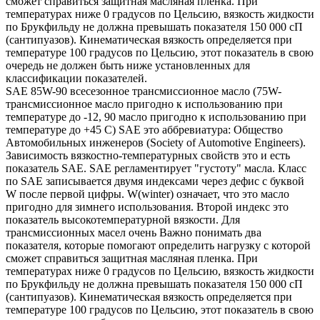
сможет справиться защитная масляная пленка. При
температурах ниже 0 градусов по Цельсию, вязкость жидкости
по Брукфильду не должна превышать показателя 150 000 сП
(сантипуазов). Кинематическая вязкость определяется при
температуре 100 градусов по Цельсию, этот показатель в свою
очередь не должен быть ниже установленных для
классификации показателей.
SAE 85W-90 всесезонное трансмиссионное масло (75W-
трансмиссионное масло пригодно к использованию при
температуре до -12, 90 масло пригодно к использованию при
температуре до +45 С) SAE это аббревиатура: Общество
Автомобильных инженеров (Society of Automotive Engineers).
Зависимость вязкостно-температурных свойств это и есть
показатель SAE. SAE регламентирует "густоту" масла. Класс
по SAE записывается двумя индексами через дефис с буквой
W после первой цифры. W(winter) означает, что это масло
пригодно для зимнего использования. Второй индекс это
показатель высокотемпературной вязкости. Для
трансмиссионных масел очень Важно понимать два
показателя, которые помогают определить нагрузку с которой
сможет справиться защитная масляная пленка. При
температурах ниже 0 градусов по Цельсию, вязкость жидкости
по Брукфильду не должна превышать показателя 150 000 сП
(сантипуазов). Кинематическая вязкость определяется при
температуре 100 градусов по Цельсию, этот показатель в свою