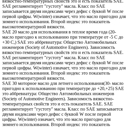
вязкостно-температурных свойств это и есть показатель SAE.
SAE регламентирует "густоту" масла. Класс по SAE
записывается двумя индексами через дефис с буквой W после
первой цифры. W(winter) означает, что это масло пригодно для
зимнего использования. Второй индекс это показатель
высокотемпературной вязкости.
SAE 20 масло для использования в теплое время года (20-
масло пригодно к использованию при температуре от -5 С до
+30 С,) SAE это аббревиатура: Общество Автомобильных
инженеров (Society of Automotive Engineers). Зависимость
вязкостно-температурных свойств это и есть показатель SAE.
SAE регламентирует "густоту" масла. Класс по SAE
записывается двумя индексами через дефис с буквой W после
первой цифры. W(winter) означает, что это масло пригодно для
зимнего использования. Второй индекс это показатель
высокотемпературной вязкости.
SAE 30 моторное масло для летнего использования(30- масло
пригодно к использованию при температуре до +20,+25) SAE
это аббревиатура: Общество Автомобильных инженеров
(Society of Automotive Engineers). Зависимость вязкостно-
температурных свойств это и есть показатель SAE. SAE
регламентирует "густоту" масла. Класс по SAE записывается
двумя индексами через дефис с буквой W после первой
цифры. W(winter) означает, что это масло пригодно для
зимнего использования. Второй индекс это показатель