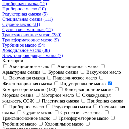
Приборная смазка (12)
Приборное масло (10)
Редукторная смазка (5)
Специальная смазка (111)
Судовое масло (31)
Суспензия смазочная (11)
Трансмиссионное масло (280)
Трансформаторное масло (9)
Турбинное масло (54)
Холодильное масло (38)
Электропроводящая смазка (7)
Категории
Авиационное масло
Авиационная смазка
Арматурная смазка
Буровая смазка
Вакуумное масло
Вакуумная смазка
Гидравлическое масло
Железнодорожная смазка
Индустриальное масло
Компрессорное масло (130)
Консервационное масло
Морская смазка
Моторное масло
Охлаждающая
жидкость, СОЖ
Пластичная смазка
Приборная смазка
Приборное масло
Редукторная смазка
Специальная
смазка
Судовое масло
Суспензия смазочная
Трансмиссионное масло
Трансформаторное масло
Турбинное масло
Холодильное масло