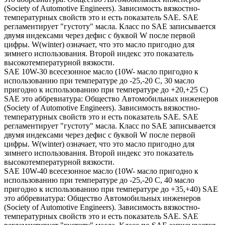
(Society of Automotive Engineers). Зависимость вязкостно-
температурных свойств это и есть показатель SAE. SAE
регламентирует "густоту" масла. Класс по SAE записывается
двумя индексами через дефис с буквой W после первой
цифры. W(winter) означает, что это масло пригодно для
зимнего использования. Второй индекс это показатель
высокотемпературной вязкости.
SAE 10W-30 всесезонное масло (10W- масло пригодно к
использованию при температуре до -25,-20 С, 30 масло
пригодно к использованию при температуре до +20,+25 С)
SAE это аббревиатура: Общество Автомобильных инженеров
(Society of Automotive Engineers). Зависимость вязкостно-
температурных свойств это и есть показатель SAE. SAE
регламентирует "густоту" масла. Класс по SAE записывается
двумя индексами через дефис с буквой W после первой
цифры. W(winter) означает, что это масло пригодно для
зимнего использования. Второй индекс это показатель
высокотемпературной вязкости.
SAE 10W-40 всесезонное масло (10W- масло пригодно к
использованию при температуре до -25,-20 С, 40 масло
пригодно к использованию при температуре до +35,+40) SAE
это аббревиатура: Общество Автомобильных инженеров
(Society of Automotive Engineers). Зависимость вязкостно-
температурных свойств это и есть показатель SAE. SAE