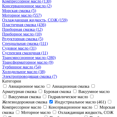
Компрессорное масло (130)
Консервационное масло (2)
Морская смазка (5)
Моторное масло (557)
Охлаждающая жидкость, СОЖ (159)
Пластичная смазка (436)
Приборная смазка (12)
Приборное масло (10)
Редукторная смазка (5)
Специальная смазка (111)
Судовое масло (31)
Суспензия смазочная (11)
Трансмиссионное масло (280)
Трансформаторное масло (9)
Турбинное масло (54)
Холодильное масло (38)
Электропроводящая смазка (7)
Категории
Авиационное масло
Авиационная смазка
Арматурная смазка
Буровая смазка
Вакуумное масло
Вакуумная смазка
Гидравлическое масло
Железнодорожная смазка
Индустриальное масло (461)
Компрессорное масло
Консервационное масло
Морская
смазка
Моторное масло
Охлаждающая жидкость, СОЖ