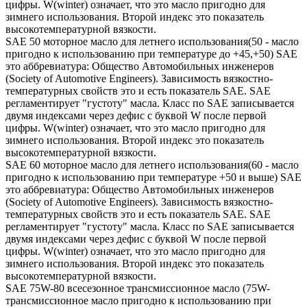
цифры. W(winter) означает, что это масло пригодно для
зимнего использования. Второй индекс это показатель
высокотемпературной вязкости.
SAE 50 моторное масло для летнего использования(50 - масло
пригодно к использованию при температуре до +45,+50) SAE
это аббревиатура: Общество Автомобильных инженеров
(Society of Automotive Engineers). Зависимость вязкостно-
температурных свойств это и есть показатель SAE. SAE
регламентирует "густоту" масла. Класс по SAE записывается
двумя индексами через дефис с буквой W после первой
цифры. W(winter) означает, что это масло пригодно для
зимнего использования. Второй индекс это показатель
высокотемпературной вязкости.
SAE 60 моторное масло для летнего использования(60 - масло
пригодно к использованию при температуре +50 и выше) SAE
это аббревиатура: Общество Автомобильных инженеров
(Society of Automotive Engineers). Зависимость вязкостно-
температурных свойств это и есть показатель SAE. SAE
регламентирует "густоту" масла. Класс по SAE записывается
двумя индексами через дефис с буквой W после первой
цифры. W(winter) означает, что это масло пригодно для
зимнего использования. Второй индекс это показатель
высокотемпературной вязкости.
SAE 75W-80 всесезонное трансмиссионное масло (75W-
трансмиссионное масло пригодно к использованию при