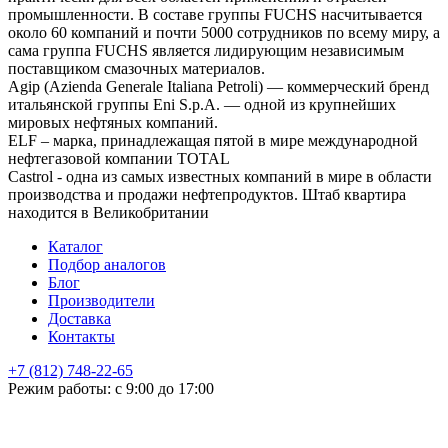
промышленности. В составе группы FUCHS насчитывается
около 60 компаний и почти 5000 сотрудников по всему миру, а
сама группа FUCHS является лидирующим независимым
поставщиком смазочных материалов.
Agip (Azienda Generale Italiana Petroli) — коммерческий бренд
итальянской группы Eni S.p.A. — одной из крупнейших
мировых нефтяных компаний.
ELF – марка, принадлежащая пятой в мире международной
нефтегазовой компании TOTAL
Castrol - одна из самых известных компаний в мире в области
производства и продажи нефтепродуктов. Штаб квартира
находится в Великобритании
Каталог
Подбор аналогов
Блог
Производители
Доставка
Контакты
+7 (812) 748-22-65
НЕ НАШЛИ ЧТО ИСКАЛИ
Режим работы: с 9:00 до 17:00
Оставьте заявку и мы подберем подходящую продукцию,
проконсультируем