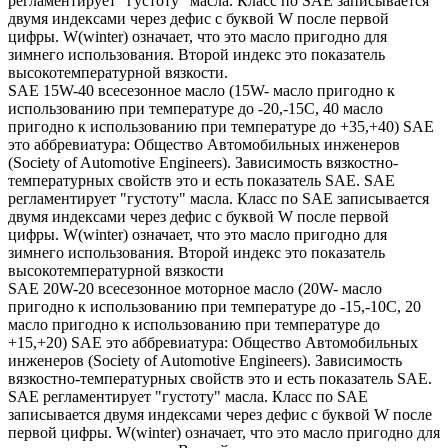
регламентирует "густоту" масла. Класс по SAE записывается
двумя индексами через дефис с буквой W после первой
цифры. W(winter) означает, что это масло пригодно для
зимнего использования. Второй индекс это показатель
высокотемпературной вязкости.
SAE 15W-40 всесезонное масло (15W- масло пригодно к
использованию при температуре до -20,-15С, 40 масло
пригодно к использованию при температуре до +35,+40) SAE
это аббревиатура: Общество Автомобильных инженеров
(Society of Automotive Engineers). Зависимость вязкостно-
температурных свойств это и есть показатель SAE. SAE
регламентирует "густоту" масла. Класс по SAE записывается
двумя индексами через дефис с буквой W после первой
цифры. W(winter) означает, что это масло пригодно для
зимнего использования. Второй индекс это показатель
высокотемпературной вязкости
SAE 20W-20 всесезонное моторное масло (20W- масло
пригодно к использованию при температуре до -15,-10С, 20
масло пригодно к использованию при температуре до
+15,+20) SAE это аббревиатура: Общество Автомобильных
инженеров (Society of Automotive Engineers). Зависимость
вязкостно-температурных свойств это и есть показатель SAE.
SAE регламентирует "густоту" масла. Класс по SAE
записывается двумя индексами через дефис с буквой W после
первой цифры. W(winter) означает, что это масло пригодно для