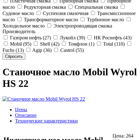
Пластичная смазка
Приборная смазка
Приборное
масло
Редукторная смазка
Специальная смазка
Судовое масло
Суспензия смазочная
Трансмиссионное
масло
Трансформаторное масло
Турбинное масло
Холодильное масло
Электропроводящая смазка
Производитель
Газпром нефть (27)
Лукойл (39)
НК Роснефть (43)
Mobil (95)
Shell (42)
Томфлон (1)
Total (110)
Fuchs (13)
Agip (36)
Castrol (55)
Станочное масло Mobil Wyrol
HS 22
Цены
Описание
Технические характеристики
Цена:
264
Индустриальное масло Mobil