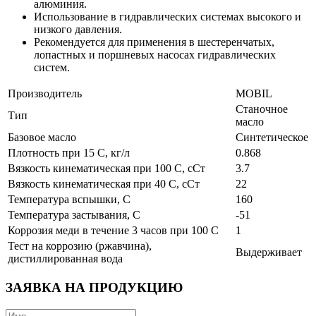
алюминия.
Использование в гидравлических системах высокого и
низкого давления.
Рекомендуется для применения в шестеренчатых,
лопастных и поршневых насосах гидравлических
систем.
Производитель
MOBIL
Станочное
Тип
масло
Базовое масло
Синтетическое
Плотность при 15 С, кг/л
0.868
Вязкость кинематическая при 100 С, сСт
3.7
Вязкость кинематическая при 40 С, сСт
22
Температура вспышки, С
160
Температура застывания, С
-51
Коррозия меди в течение 3 часов при 100 С
1
Тест на коррозию (ржавчина),
Выдерживает
дистиллированная вода
ЗАЯВКА НА ПРОДУКЦИЮ