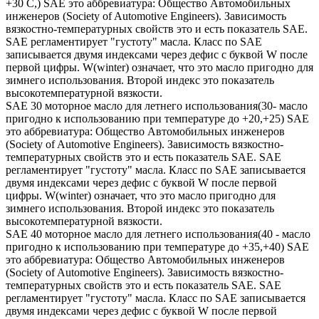
+30 С,) SAE это аббревиатура: Общество Автомобильных
инженеров (Society of Automotive Engineers). Зависимость
вязкостно-температурных свойств это и есть показатель SAE.
SAE регламентирует "густоту" масла. Класс по SAE
записывается двумя индексами через дефис с буквой W после
первой цифры. W(winter) означает, что это масло пригодно для
зимнего использования. Второй индекс это показатель
высокотемпературной вязкости.
SAE 30 моторное масло для летнего использования(30- масло
пригодно к использованию при температуре до +20,+25) SAE
это аббревиатура: Общество Автомобильных инженеров
(Society of Automotive Engineers). Зависимость вязкостно-
температурных свойств это и есть показатель SAE. SAE
регламентирует "густоту" масла. Класс по SAE записывается
двумя индексами через дефис с буквой W после первой
цифры. W(winter) означает, что это масло пригодно для
зимнего использования. Второй индекс это показатель
высокотемпературной вязкости.
SAE 40 моторное масло для летнего использования(40 - масло
пригодно к использованию при температуре до +35,+40) SAE
это аббревиатура: Общество Автомобильных инженеров
(Society of Automotive Engineers). Зависимость вязкостно-
температурных свойств это и есть показатель SAE. SAE
регламентирует "густоту" масла. Класс по SAE записывается
двумя индексами через дефис с буквой W после первой