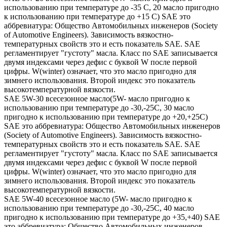
использованию при температуре до -35 С, 20 масло пригодно
к использованию при температуре до +15 С) SAE это
аббревиатура: Общество Автомобильных инженеров (Society
of Automotive Engineers). Зависимость вязкостно-
температурных свойств это и есть показатель SAE. SAE
регламентирует "густоту" масла. Класс по SAE записывается
двумя индексами через дефис с буквой W после первой
цифры. W(winter) означает, что это масло пригодно для
зимнего использования. Второй индекс это показатель
высокотемпературной вязкости.
SAE 5W-30 всесезонное масло(5W- масло пригодно к
использованию при температуре до -30,-25С, 30 масло
пригодно к использованию при температуре до +20,+25С)
SAE это аббревиатура: Общество Автомобильных инженеров
(Society of Automotive Engineers). Зависимость вязкостно-
температурных свойств это и есть показатель SAE. SAE
регламентирует "густоту" масла. Класс по SAE записывается
двумя индексами через дефис с буквой W после первой
цифры. W(winter) означает, что это масло пригодно для
зимнего использования. Второй индекс это показатель
высокотемпературной вязкости.
SAE 5W-40 всесезонное масло (5W- масло пригодно к
использованию при температуре до -30,-25С, 40 масло
пригодно к использованию при температуре до +35,+40) SAE
это аббревиатура: Общество Автомобильных инженеров