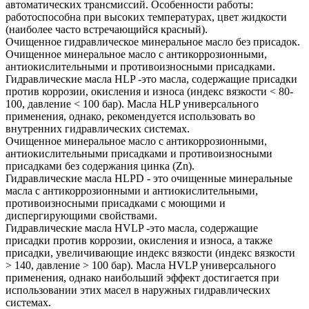
автоматических трансмиссий. Особенности работы:
работоспособна при высоких температурах, цвет жидкости
(наиболее часто встречающийся красный).
Очищенное гидравлическое минеральное масло без присадок.
Очищенное минеральное масло с антикоррозионными,
антиокислительными и противоизносными присадками.
Гидравлические масла HLP -это масла, содержащие присадки
против коррозии, окисления и износа (индекс вязкости < 80-
100, давление < 100 бар). Масла HLP универсального
применения, однако, рекомендуется использовать во
внутренних гидравлических системах.
Очищенное минеральное масло с антикоррозионными,
антиокислительными присадками и противоизносными
присадками без содержания цинка (Zn).
Гидравлические масла HLPD - это очищенные минеральные
масла с антикоррозионными и антиокислительными,
противоизносными присадками с моющими и
диспергирующими свойствами.
Гидравлические масла HVLP -это масла, содержащие
присадки против коррозии, окисления и износа, а также
присадки, увеличивающие индекс вязкости (индекс вязкости
> 140, давление > 100 бар). Масла HVLP универсального
применения, однако наибольший эффект достигается при
использовании этих масел в наружных гидравлических
системах.