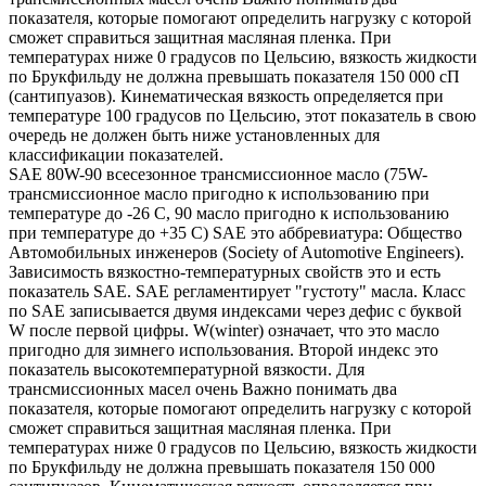
показателя, которые помогают определить нагрузку с которой
сможет справиться защитная масляная пленка. При
температурах ниже 0 градусов по Цельсию, вязкость жидкости
по Брукфильду не должна превышать показателя 150 000 сП
(сантипуазов). Кинематическая вязкость определяется при
температуре 100 градусов по Цельсию, этот показатель в свою
очередь не должен быть ниже установленных для
классификации показателей.
SAE 80W-90 всесезонное трансмиссионное масло (75W-
трансмиссионное масло пригодно к использованию при
температуре до -26 С, 90 масло пригодно к использованию
при температуре до +35 С) SAE это аббревиатура: Общество
Автомобильных инженеров (Society of Automotive Engineers).
Зависимость вязкостно-температурных свойств это и есть
показатель SAE. SAE регламентирует "густоту" масла. Класс
по SAE записывается двумя индексами через дефис с буквой
W после первой цифры. W(winter) означает, что это масло
пригодно для зимнего использования. Второй индекс это
показатель высокотемпературной вязкости. Для
трансмиссионных масел очень Важно понимать два
показателя, которые помогают определить нагрузку с которой
сможет справиться защитная масляная пленка. При
температурах ниже 0 градусов по Цельсию, вязкость жидкости
по Брукфильду не должна превышать показателя 150 000