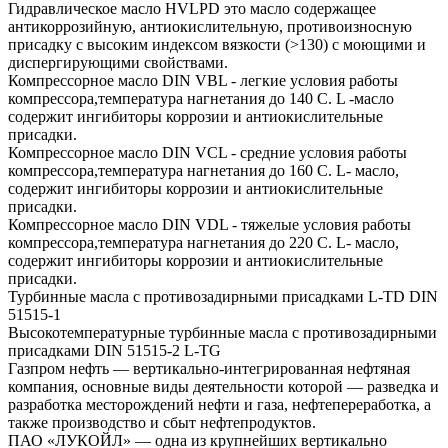
Гидравлическое масло HVLPD это масло содержащее
антикоррозийную, антиокислительную, противоизносную
присадку с высоким индексом вязкости (>130) с моющими и
диспергирующими свойствами.
Компрессорное масло DIN VBL - легкие условия работы
компрессора,температура нагнетания до 140 С. L -масло
содержит ингибиторы коррозии и антиокислительные
присадки.
Компрессорное масло DIN VCL - средние условия работы
компрессора,температура нагнетания до 160 С. L- масло,
содержит ингибиторы коррозии и антиокислительные
присадки.
Компрессорное масло DIN VDL - тяжелые условия работы
компрессора,температура нагнетания до 220 С. L- масло,
содержит ингибиторы коррозии и антиокислительные
присадки.
Турбинные масла с противозадирными присадками L-TD DIN
51515-1
Высокотемпературные турбинные масла с противозадирными
присадками DIN 51515-2 L-TG
Газпром нефть — вертикально-интегрированная нефтяная
компания, основные виды деятельности которой — разведка и
разработка месторождений нефти и газа, нефтепереработка, а
также производство и сбыт нефтепродуктов.
ПАО «ЛУКОЙЛ» — одна из крупнейших вертикально