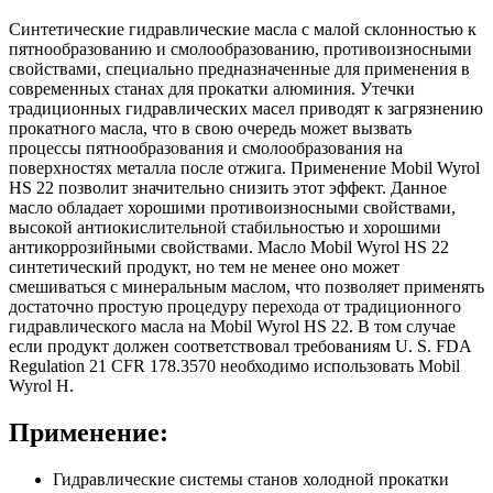
Синтетические гидравлические масла с малой склонностью к
пятнообразованию и смолообразованию, противоизносными
свойствами, специально предназначенные для применения в
современных станах для прокатки алюминия. Утечки
традиционных гидравлических масел приводят к загрязнению
прокатного масла, что в свою очередь может вызвать
процессы пятнообразования и смолообразования на
поверхностях металла после отжига. Применение Mobil Wyrol
HS 22 позволит значительно снизить этот эффект. Данное
масло обладает хорошими противоизносными свойствами,
высокой антиокислительной стабильностью и хорошими
антикоррозийными свойствами. Масло Mobil Wyrol HS 22
синтетический продукт, но тем не менее оно может
смешиваться с минеральным маслом, что позволяет применять
достаточно простую процедуру перехода от традиционного
гидравлического масла на Mobil Wyrol HS 22. В том случае
если продукт должен соответствовал требованиям U. S. FDA
Regulation 21 CFR 178.3570 необходимо использовать Mobil
Wyrol H.
Применение:
Гидравлические системы станов холодной прокатки