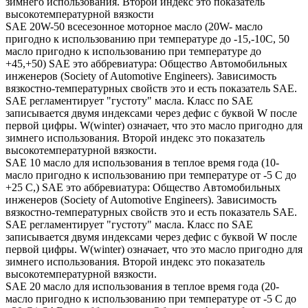
зимнего использования. Второй индекс это показатель
высокотемпературной вязкости
SAE 20W-50 всесезонное моторное масло (20W- масло
пригодно к использованию при температуре до -15,-10С, 50
масло пригодно к использованию при температуре до
+45,+50) SAE это аббревиатура: Общество Автомобильных
инженеров (Society of Automotive Engineers). Зависимость
вязкостно-температурных свойств это и есть показатель SAE.
SAE регламентирует "густоту" масла. Класс по SAE
записывается двумя индексами через дефис с буквой W после
первой цифры. W(winter) означает, что это масло пригодно для
зимнего использования. Второй индекс это показатель
высокотемпературной вязкости.
SAE 10 масло для использования в теплое время года (10-
масло пригодно к использованию при температуре от -5 С до
+25 С,) SAE это аббревиатура: Общество Автомобильных
инженеров (Society of Automotive Engineers). Зависимость
вязкостно-температурных свойств это и есть показатель SAE.
SAE регламентирует "густоту" масла. Класс по SAE
записывается двумя индексами через дефис с буквой W после
первой цифры. W(winter) означает, что это масло пригодно для
зимнего использования. Второй индекс это показатель
высокотемпературной вязкости.
SAE 20 масло для использования в теплое время года (20-
масло пригодно к использованию при температуре от -5 С до