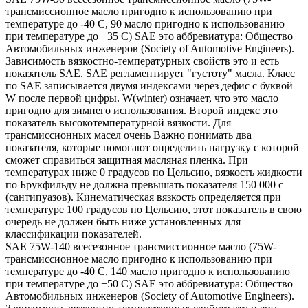
трансмиссионное масло пригодно к использованию при
температуре до -40 С, 90 масло пригодно к использованию
при температуре до +35 С) SAE это аббревиатура: Общество
Автомобильных инженеров (Society of Automotive Engineers).
Зависимость вязкостно-температурных свойств это и есть
показатель SAE. SAE регламентирует "густоту" масла. Класс
по SAE записывается двумя индексами через дефис с буквой
W после первой цифры. W(winter) означает, что это масло
пригодно для зимнего использования. Второй индекс это
показатель высокотемпературной вязкости. Для
трансмиссионных масел очень Важно понимать два
показателя, которые помогают определить нагрузку с которой
сможет справиться защитная масляная пленка. При
температурах ниже 0 градусов по Цельсию, вязкость жидкости
по Брукфильду не должна превышать показателя 150 000 с
(сантипуазов). Кинематическая вязкость определяется при
температуре 100 градусов по Цельсию, этот показатель в свою
очередь не должен быть ниже установленных для
классификации показателей.
SAE 75W-140 всесезонное трансмиссионное масло (75W-
трансмиссионное масло пригодно к использованию при
температуре до -40 С, 140 масло пригодно к использованию
при температуре до +50 С) SAE это аббревиатура: Общество
Автомобильных инженеров (Society of Automotive Engineers).