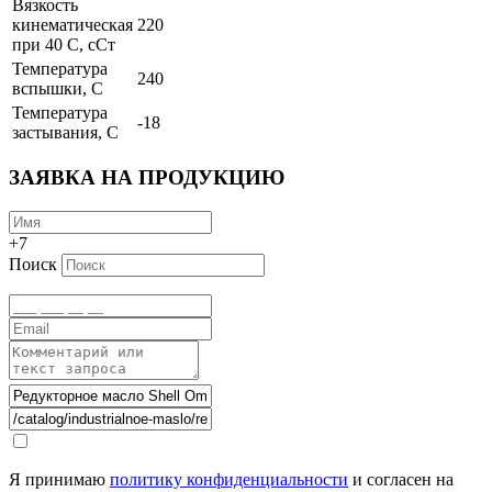
Вязкость
кинематическая
220
при 40 С, сСт
Температура
240
вспышки, С
Температура
-18
застывания, С
ЗАЯВКА НА ПРОДУКЦИЮ
+7
Поиск
Я принимаю
политику конфиденциальности
и согласен на