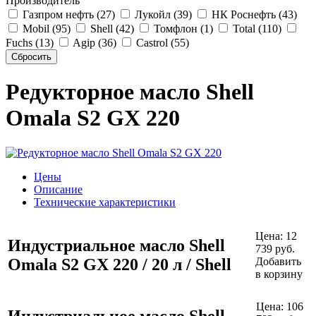
Производитель
Газпром нефть (27)
Лукойл (39)
НК Роснефть (43)
Mobil (95)
Shell (42)
Томфлон (1)
Total (110)
Fuchs (13)
Agip (36)
Castrol (55)
Редукторное масло Shell
Omala S2 GX 220
Цены
Описание
Технические характеристики
Цена:
12
Индустриальное масло Shell
739
руб.
Omala S2 GX 220 / 20 л / Shell
Добавить
в корзину
Цена:
106
Индустриальное масло Shell