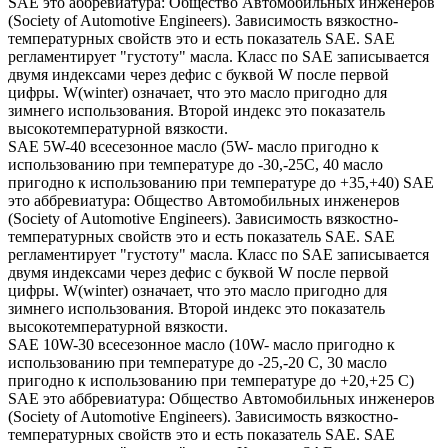
SAE это аббревиатура: Общество Автомобильных инженеров
(Society of Automotive Engineers). Зависимость вязкостно-
температурных свойств это и есть показатель SAE. SAE
регламентирует "густоту" масла. Класс по SAE записывается
двумя индексами через дефис с буквой W после первой
цифры. W(winter) означает, что это масло пригодно для
зимнего использования. Второй индекс это показатель
высокотемпературной вязкости.
SAE 5W-40 всесезонное масло (5W- масло пригодно к
использованию при температуре до -30,-25С, 40 масло
пригодно к использованию при температуре до +35,+40) SAE
это аббревиатура: Общество Автомобильных инженеров
(Society of Automotive Engineers). Зависимость вязкостно-
температурных свойств это и есть показатель SAE. SAE
регламентирует "густоту" масла. Класс по SAE записывается
двумя индексами через дефис с буквой W после первой
цифры. W(winter) означает, что это масло пригодно для
зимнего использования. Второй индекс это показатель
высокотемпературной вязкости.
SAE 10W-30 всесезонное масло (10W- масло пригодно к
использованию при температуре до -25,-20 С, 30 масло
пригодно к использованию при температуре до +20,+25 С)
SAE это аббревиатура: Общество Автомобильных инженеров
(Society of Automotive Engineers). Зависимость вязкостно-
температурных свойств это и есть показатель SAE. SAE