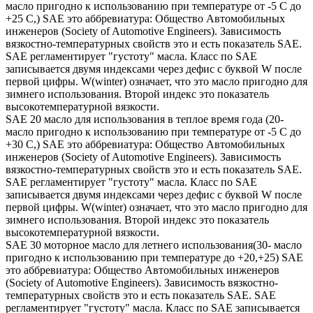
масло пригодно к использованию при температуре от -5 С до
+25 С,) SAE это аббревиатура: Общество Автомобильных
инженеров (Society of Automotive Engineers). Зависимость
вязкостно-температурных свойств это и есть показатель SAE.
SAE регламентирует "густоту" масла. Класс по SAE
записывается двумя индексами через дефис с буквой W после
первой цифры. W(winter) означает, что это масло пригодно для
зимнего использования. Второй индекс это показатель
высокотемпературной вязкости.
SAE 20 масло для использования в теплое время года (20-
масло пригодно к использованию при температуре от -5 С до
+30 С,) SAE это аббревиатура: Общество Автомобильных
инженеров (Society of Automotive Engineers). Зависимость
вязкостно-температурных свойств это и есть показатель SAE.
SAE регламентирует "густоту" масла. Класс по SAE
записывается двумя индексами через дефис с буквой W после
первой цифры. W(winter) означает, что это масло пригодно для
зимнего использования. Второй индекс это показатель
высокотемпературной вязкости.
SAE 30 моторное масло для летнего использования(30- масло
пригодно к использованию при температуре до +20,+25) SAE
это аббревиатура: Общество Автомобильных инженеров
(Society of Automotive Engineers). Зависимость вязкостно-
температурных свойств это и есть показатель SAE. SAE
регламентирует "густоту" масла. Класс по SAE записывается