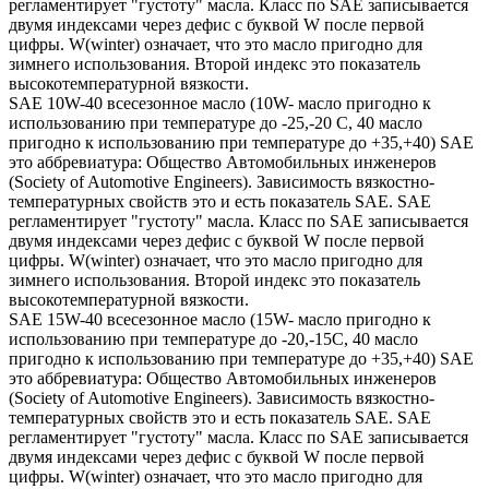
регламентирует "густоту" масла. Класс по SAE записывается
двумя индексами через дефис с буквой W после первой
цифры. W(winter) означает, что это масло пригодно для
зимнего использования. Второй индекс это показатель
высокотемпературной вязкости.
SAE 10W-40 всесезонное масло (10W- масло пригодно к
использованию при температуре до -25,-20 С, 40 масло
пригодно к использованию при температуре до +35,+40) SAE
это аббревиатура: Общество Автомобильных инженеров
(Society of Automotive Engineers). Зависимость вязкостно-
температурных свойств это и есть показатель SAE. SAE
регламентирует "густоту" масла. Класс по SAE записывается
двумя индексами через дефис с буквой W после первой
цифры. W(winter) означает, что это масло пригодно для
зимнего использования. Второй индекс это показатель
высокотемпературной вязкости.
SAE 15W-40 всесезонное масло (15W- масло пригодно к
использованию при температуре до -20,-15С, 40 масло
пригодно к использованию при температуре до +35,+40) SAE
это аббревиатура: Общество Автомобильных инженеров
(Society of Automotive Engineers). Зависимость вязкостно-
температурных свойств это и есть показатель SAE. SAE
регламентирует "густоту" масла. Класс по SAE записывается
двумя индексами через дефис с буквой W после первой
цифры. W(winter) означает, что это масло пригодно для