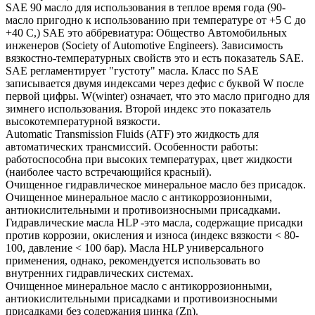
SAE 90 масло для использования в теплое время года (90-
масло пригодно к использованию при температуре от +5 С до
+40 С,) SAE это аббревиатура: Общество Автомобильных
инженеров (Society of Automotive Engineers). Зависимость
вязкостно-температурных свойств это и есть показатель SAE.
SAE регламентирует "густоту" масла. Класс по SAE
записывается двумя индексами через дефис с буквой W после
первой цифры. W(winter) означает, что это масло пригодно для
зимнего использования. Второй индекс это показатель
высокотемпературной вязкости.
Automatic Transmission Fluids (ATF) это жидкость для
автоматических трансмиссий. Особенности работы:
работоспособна при высоких температурах, цвет жидкости
(наиболее часто встречающийся красный).
Очищенное гидравлическое минеральное масло без присадок.
Очищенное минеральное масло с антикоррозионными,
антиокислительными и противоизносными присадками.
Гидравлические масла HLP -это масла, содержащие присадки
против коррозии, окисления и износа (индекс вязкости < 80-
100, давление < 100 бар). Масла HLP универсального
применения, однако, рекомендуется использовать во
внутренних гидравлических системах.
Очищенное минеральное масло с антикоррозионными,
антиокислительными присадками и противоизносными
присадками без содержания цинка (Zn).