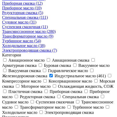
Приборная смазка (12)
Приборное масло (10)
Редукторная смазка (5)
Специальная смазка (111)
Судовое масло (31)
Суспензия смазочная (11)
Трансмиссионное масло (280)
Трансформаторное масло (9)
Турбинное масло (54)
Холодильное масло (38)
Электропроводящая смазка (7)
Категории
Авиационное масло
Авиационная смазка
Арматурная смазка
Буровая смазка
Вакуумное масло
Вакуумная смазка
Гидравлическое масло
Железнодорожная смазка
Индустриальное масло (461)
Компрессорное масло
Консервационное масло
Морская
смазка
Моторное масло
Охлаждающая жидкость, СОЖ
Пластичная смазка
Приборная смазка
Приборное
масло
Редукторная смазка
Специальная смазка
Судовое масло
Суспензия смазочная
Трансмиссионное
масло
Трансформаторное масло
Турбинное масло
Холодильное масло
Электропроводящая смазка