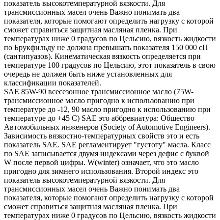
показатель высокотемпературной вязкости. Для
трансмиссионных масел очень Важно понимать два
показателя, которые помогают определить нагрузку с которой
сможет справиться защитная масляная пленка. При
температурах ниже 0 градусов по Цельсию, вязкость жидкости
по Брукфильду не должна превышать показателя 150 000 сП
(сантипуазов). Кинематическая вязкость определяется при
температуре 100 градусов по Цельсию, этот показатель в свою
очередь не должен быть ниже установленных для
классификации показателей.
SAE 85W-90 всесезонное трансмиссионное масло (75W-
трансмиссионное масло пригодно к использованию при
температуре до -12, 90 масло пригодно к использованию при
температуре до +45 С) SAE это аббревиатура: Общество
Автомобильных инженеров (Society of Automotive Engineers).
Зависимость вязкостно-температурных свойств это и есть
показатель SAE. SAE регламентирует "густоту" масла. Класс
по SAE записывается двумя индексами через дефис с буквой
W после первой цифры. W(winter) означает, что это масло
пригодно для зимнего использования. Второй индекс это
показатель высокотемпературной вязкости. Для
трансмиссионных масел очень Важно понимать два
показателя, которые помогают определить нагрузку с которой
сможет справиться защитная масляная пленка. При
температурах ниже 0 градусов по Цельсию, вязкость жидкости