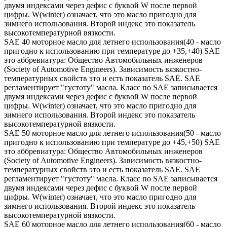
двумя индексами через дефис с буквой W после первой
цифры. W(winter) означает, что это масло пригодно для
зимнего использования. Второй индекс это показатель
высокотемпературной вязкости.
SAE 40 моторное масло для летнего использования(40 - масло
пригодно к использованию при температуре до +35,+40) SAE
это аббревиатура: Общество Автомобильных инженеров
(Society of Automotive Engineers). Зависимость вязкостно-
температурных свойств это и есть показатель SAE. SAE
регламентирует "густоту" масла. Класс по SAE записывается
двумя индексами через дефис с буквой W после первой
цифры. W(winter) означает, что это масло пригодно для
зимнего использования. Второй индекс это показатель
высокотемпературной вязкости.
SAE 50 моторное масло для летнего использования(50 - масло
пригодно к использованию при температуре до +45,+50) SAE
это аббревиатура: Общество Автомобильных инженеров
(Society of Automotive Engineers). Зависимость вязкостно-
температурных свойств это и есть показатель SAE. SAE
регламентирует "густоту" масла. Класс по SAE записывается
двумя индексами через дефис с буквой W после первой
цифры. W(winter) означает, что это масло пригодно для
зимнего использования. Второй индекс это показатель
высокотемпературной вязкости.
SAE 60 моторное масло для летнего использования(60 - масло