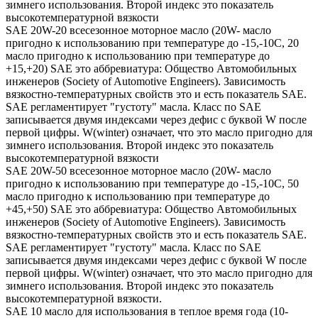
зимнего использования. Второй индекс это показатель
высокотемпературной вязкости
SAE 20W-20 всесезонное моторное масло (20W- масло
пригодно к использованию при температуре до -15,-10С, 20
масло пригодно к использованию при температуре до
+15,+20) SAE это аббревиатура: Общество Автомобильных
инженеров (Society of Automotive Engineers). Зависимость
вязкостно-температурных свойств это и есть показатель SAE.
SAE регламентирует "густоту" масла. Класс по SAE
записывается двумя индексами через дефис с буквой W после
первой цифры. W(winter) означает, что это масло пригодно для
зимнего использования. Второй индекс это показатель
высокотемпературной вязкости
SAE 20W-50 всесезонное моторное масло (20W- масло
пригодно к использованию при температуре до -15,-10С, 50
масло пригодно к использованию при температуре до
+45,+50) SAE это аббревиатура: Общество Автомобильных
инженеров (Society of Automotive Engineers). Зависимость
вязкостно-температурных свойств это и есть показатель SAE.
SAE регламентирует "густоту" масла. Класс по SAE
записывается двумя индексами через дефис с буквой W после
первой цифры. W(winter) означает, что это масло пригодно для
зимнего использования. Второй индекс это показатель
высокотемпературной вязкости.
SAE 10 масло для использования в теплое время года (10-