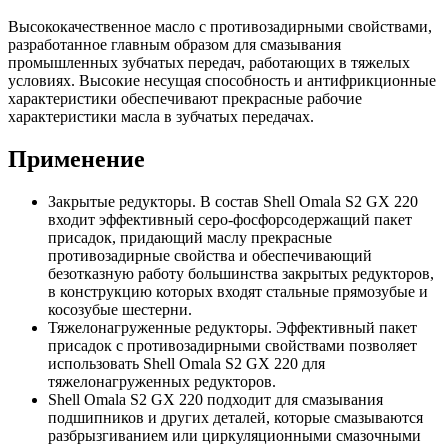
Высококачественное масло с противозадирными свойствами,
разработанное главным образом для смазывания
промышленных зубчатых передач, работающих в тяжелых
условиях. Высокие несущая способность и антифрикционные
характеристики обеспечивают прекрасные рабочие
характеристики масла в зубчатых передачах.
Применение
Закрытые редукторы. В состав Shell Omala S2 GX 220
входит эффективный серо-фосфорсодержащий пакет
присадок, придающий маслу прекрасные
противозадирные свойства и обеспечивающий
безотказную работу большинства закрытых редукторов,
в конструкцию которых входят стальные прямозубые и
косозубые шестерни.
Тяжелонагруженные редукторы. Эффективный пакет
присадок с противозадирными свойствами позволяет
использовать Shell Omala S2 GX 220 для
тяжелонагруженных редукторов.
Shell Omala S2 GX 220 подходит для смазывания
подшипников и других деталей, которые смазываются
разбрызгиванием или циркуляционными смазочными