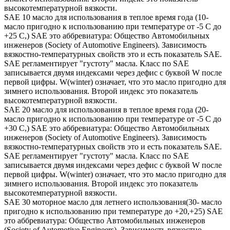
высокотемпературной вязкости.
SAE 10 масло для использования в теплое время года (10-
масло пригодно к использованию при температуре от -5 С до
+25 С,) SAE это аббревиатура: Общество Автомобильных
инженеров (Society of Automotive Engineers). Зависимость
вязкостно-температурных свойств это и есть показатель SAE.
SAE регламентирует "густоту" масла. Класс по SAE
записывается двумя индексами через дефис с буквой W после
первой цифры. W(winter) означает, что это масло пригодно для
зимнего использования. Второй индекс это показатель
высокотемпературной вязкости.
SAE 20 масло для использования в теплое время года (20-
масло пригодно к использованию при температуре от -5 С до
+30 С,) SAE это аббревиатура: Общество Автомобильных
инженеров (Society of Automotive Engineers). Зависимость
вязкостно-температурных свойств это и есть показатель SAE.
SAE регламентирует "густоту" масла. Класс по SAE
записывается двумя индексами через дефис с буквой W после
первой цифры. W(winter) означает, что это масло пригодно для
зимнего использования. Второй индекс это показатель
высокотемпературной вязкости.
SAE 30 моторное масло для летнего использования(30- масло
пригодно к использованию при температуре до +20,+25) SAE
это аббревиатура: Общество Автомобильных инженеров
(Society of Automotive Engineers). Зависимость вязкостно-