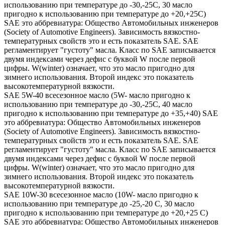
использованию при температуре до -30,-25С, 30 масло
пригодно к использованию при температуре до +20,+25С)
SAE это аббревиатура: Общество Автомобильных инженеров
(Society of Automotive Engineers). Зависимость вязкостно-
температурных свойств это и есть показатель SAE. SAE
регламентирует "густоту" масла. Класс по SAE записывается
двумя индексами через дефис с буквой W после первой
цифры. W(winter) означает, что это масло пригодно для
зимнего использования. Второй индекс это показатель
высокотемпературной вязкости.
SAE 5W-40 всесезонное масло (5W- масло пригодно к
использованию при температуре до -30,-25С, 40 масло
пригодно к использованию при температуре до +35,+40) SAE
это аббревиатура: Общество Автомобильных инженеров
(Society of Automotive Engineers). Зависимость вязкостно-
температурных свойств это и есть показатель SAE. SAE
регламентирует "густоту" масла. Класс по SAE записывается
двумя индексами через дефис с буквой W после первой
цифры. W(winter) означает, что это масло пригодно для
зимнего использования. Второй индекс это показатель
высокотемпературной вязкости.
SAE 10W-30 всесезонное масло (10W- масло пригодно к
использованию при температуре до -25,-20 С, 30 масло
пригодно к использованию при температуре до +20,+25 С)
SAE это аббревиатура: Общество Автомобильных инженеров