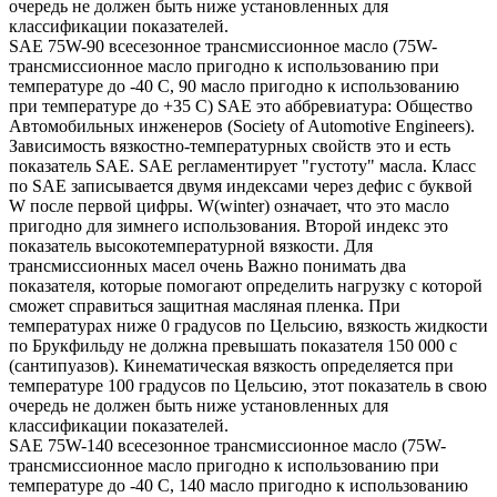
очередь не должен быть ниже установленных для
классификации показателей.
SAE 75W-90 всесезонное трансмиссионное масло (75W-
трансмиссионное масло пригодно к использованию при
температуре до -40 С, 90 масло пригодно к использованию
при температуре до +35 С) SAE это аббревиатура: Общество
Автомобильных инженеров (Society of Automotive Engineers).
Зависимость вязкостно-температурных свойств это и есть
показатель SAE. SAE регламентирует "густоту" масла. Класс
по SAE записывается двумя индексами через дефис с буквой
W после первой цифры. W(winter) означает, что это масло
пригодно для зимнего использования. Второй индекс это
показатель высокотемпературной вязкости. Для
трансмиссионных масел очень Важно понимать два
показателя, которые помогают определить нагрузку с которой
сможет справиться защитная масляная пленка. При
температурах ниже 0 градусов по Цельсию, вязкость жидкости
по Брукфильду не должна превышать показателя 150 000 с
(сантипуазов). Кинематическая вязкость определяется при
температуре 100 градусов по Цельсию, этот показатель в свою
очередь не должен быть ниже установленных для
классификации показателей.
SAE 75W-140 всесезонное трансмиссионное масло (75W-
трансмиссионное масло пригодно к использованию при
температуре до -40 С, 140 масло пригодно к использованию