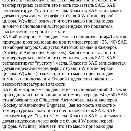
температурных свойств это и есть показатель SAE. SAE
регламентирует "густоту" масла. Класс по SAE записывается
двумя индексами через дефис с буквой W после первой
цифры. W(winter) означает, что это масло пригодно для
зимнего использования. Второй индекс это показатель
высокотемпературной вязкости.
SAE 40 моторное масло для летнего использования(40 - масло
пригодно к использованию при температуре до +35,+40) SAE
это аббревиатура: Общество Автомобильных инженеров
(Society of Automotive Engineers). Зависимость вязкостно-
температурных свойств это и есть показатель SAE. SAE
регламентирует "густоту" масла. Класс по SAE записывается
двумя индексами через дефис с буквой W после первой
цифры. W(winter) означает, что это масло пригодно для
зимнего использования. Второй индекс это показатель
высокотемпературной вязкости.
SAE 50 моторное масло для летнего использования(50 - масло
пригодно к использованию при температуре до +45,+50) SAE
это аббревиатура: Общество Автомобильных инженеров
(Society of Automotive Engineers). Зависимость вязкостно-
температурных свойств это и есть показатель SAE. SAE
регламентирует "густоту" масла. Класс по SAE записывается
двумя индексами через дефис с буквой W после первой
цифры. W(winter) означает, что это масло пригодно для