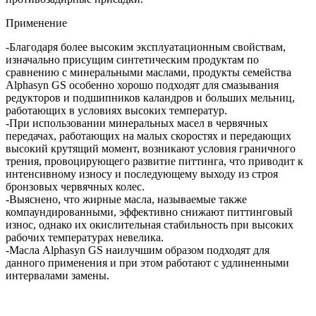
Применение
-
Благодаря более высоким эксплуатационным свойствам,
изначально присущим синтетическим продуктам по
сравнению с минеральными маслами, продукты семейства
Alphasyn GS особенно хорошо подходят для смазывания
редукторов и подшипников каландров и больших мельниц,
работающих в условиях высоких температур.
-
При использовании минеральных масел в червячных
передачах, работающих на малых скоростях и передающих
высокий крутящий момент, возникают условия граничного
трения, провоцирующего развитие питтинга, что приводит к
интенсивному износу и последующему выходу из строя
бронзовых червячных колес.
-
Выяснено, что жирные масла, называемые также
компаундированными, эффективно снижают питтинговый
износ, однако их окислительная стабильность при высоких
рабочих температурах невелика.
-
Масла Alphasyn GS наилучшим образом подходят для
данного применения и при этом работают с удлиненными
интервалами замены.