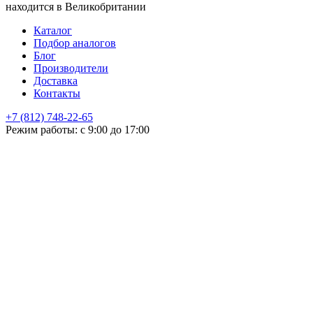
находится в Великобритании
Каталог
Подбор аналогов
Блог
Производители
Доставка
Контакты
+7 (812) 748-22-65
НЕ НАШЛИ ЧТО ИСКАЛИ
Режим работы: с 9:00 до 17:00
Оставьте заявку и мы подберем подходящую продукцию,
проконсультируем
+7
Поиск