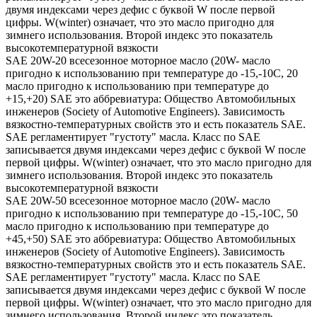
двумя индексами через дефис с буквой W после первой
цифры. W(winter) означает, что это масло пригодно для
зимнего использования. Второй индекс это показатель
высокотемпературной вязкости
SAE 20W-20 всесезонное моторное масло (20W- масло
пригодно к использованию при температуре до -15,-10С, 20
масло пригодно к использованию при температуре до
+15,+20) SAE это аббревиатура: Общество Автомобильных
инженеров (Society of Automotive Engineers). Зависимость
вязкостно-температурных свойств это и есть показатель SAE.
SAE регламентирует "густоту" масла. Класс по SAE
записывается двумя индексами через дефис с буквой W после
первой цифры. W(winter) означает, что это масло пригодно для
зимнего использования. Второй индекс это показатель
высокотемпературной вязкости
SAE 20W-50 всесезонное моторное масло (20W- масло
пригодно к использованию при температуре до -15,-10С, 50
масло пригодно к использованию при температуре до
+45,+50) SAE это аббревиатура: Общество Автомобильных
инженеров (Society of Automotive Engineers). Зависимость
вязкостно-температурных свойств это и есть показатель SAE.
SAE регламентирует "густоту" масла. Класс по SAE
записывается двумя индексами через дефис с буквой W после
первой цифры. W(winter) означает, что это масло пригодно для
зимнего использования. Второй индекс это показатель