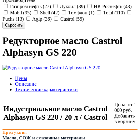
Производитель
Газпром нефть (27)
Лукойл (39)
НК Роснефть (43)
Mobil (95)
Shell (42)
Томфлон (1)
Total (110)
Fuchs (13)
Agip (36)
Castrol (55)
Редукторное масло Castrol
Alphasyn GS 220
Цены
Описание
Технические характеристики
Цена:
от 1
Индустриальное масло Castrol
000 руб.
Alphasyn GS 220 / 20 л / Castrol
Добавить
в корзину
Продукция
Масла, СОЖ и смазочные материалы