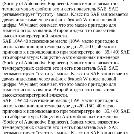
(Society of Automotive Engineers). Зависимость вязкостно-
температурных свойств это и есть показатель SAE. SAE
регламентирует "густоту" масла. Класс по SAE записывается
двумя индексами через дефис с буквой W после первой
цифры. W(winter) означает, что это масло пригодно для
зимнего использования. Второй индекс это показатель
высокотемпературной вязкости.
SAE 10W-40 всесезонное масло (10W- масло пригодно к
использованию при температуре до -25,-20 С, 40 масло
пригодно к использованию при температуре до +35,+40) SAE
это аббревиатура: Общество Автомобильных инженеров
(Society of Automotive Engineers). Зависимость вязкостно-
температурных свойств это и есть показатель SAE. SAE
регламентирует "густоту" масла. Класс по SAE записывается
двумя индексами через дефис с буквой W после первой
цифры. W(winter) означает, что это масло пригодно для
зимнего использования. Второй индекс это показатель
высокотемпературной вязкости.
SAE 15W-40 всесезонное масло (15W- масло пригодно к
использованию при температуре до -20,-15С, 40 масло
пригодно к использованию при температуре до +35,+40) SAE
это аббревиатура: Общество Автомобильных инженеров
(Society of Automotive Engineers). Зависимость вязкостно-
температурных свойств это и есть показатель SAE. SAE
регламентирует "густоту" масла. Класс по SAE записывается