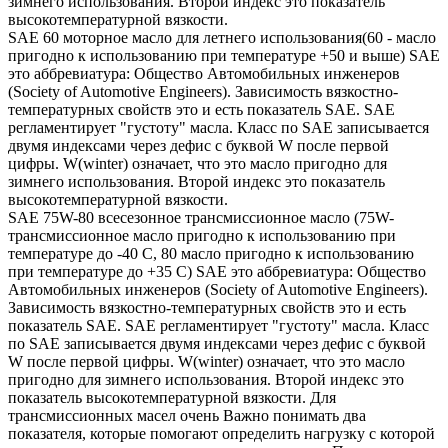
зимнего использования. Второй индекс это показатель
высокотемпературной вязкости.
SAE 60 моторное масло для летнего использования(60 - масло
пригодно к использованию при температуре +50 и выше) SAE
это аббревиатура: Общество Автомобильных инженеров
(Society of Automotive Engineers). Зависимость вязкостно-
температурных свойств это и есть показатель SAE. SAE
регламентирует "густоту" масла. Класс по SAE записывается
двумя индексами через дефис с буквой W после первой
цифры. W(winter) означает, что это масло пригодно для
зимнего использования. Второй индекс это показатель
высокотемпературной вязкости.
SAE 75W-80 всесезонное трансмиссионное масло (75W-
трансмиссионное масло пригодно к использованию при
температуре до -40 С, 80 масло пригодно к использованию
при температуре до +35 С) SAE это аббревиатура: Общество
Автомобильных инженеров (Society of Automotive Engineers).
Зависимость вязкостно-температурных свойств это и есть
показатель SAE. SAE регламентирует "густоту" масла. Класс
по SAE записывается двумя индексами через дефис с буквой
W после первой цифры. W(winter) означает, что это масло
пригодно для зимнего использования. Второй индекс это
показатель высокотемпературной вязкости. Для
трансмиссионных масел очень Важно понимать два
показателя, которые помогают определить нагрузку с которой