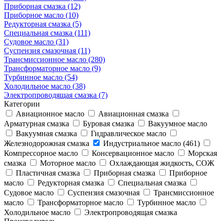
Приборная смазка (12)
Приборное масло (10)
Редукторная смазка (5)
Специальная смазка (111)
Судовое масло (31)
Суспензия смазочная (11)
Трансмиссионное масло (280)
Трансформаторное масло (9)
Турбинное масло (54)
Холодильное масло (38)
Электропроводящая смазка (7)
Категории
Авиационное масло
Авиационная смазка
Арматурная смазка
Буровая смазка
Вакуумное масло
Вакуумная смазка
Гидравлическое масло
Железнодорожная смазка
Индустриальное масло (461)
Компрессорное масло
Консервационное масло
Морская
смазка
Моторное масло
Охлаждающая жидкость, СОЖ
Пластичная смазка
Приборная смазка
Приборное
масло
Редукторная смазка
Специальная смазка
Судовое масло
Суспензия смазочная
Трансмиссионное
масло
Трансформаторное масло
Турбинное масло
Холодильное масло
Электропроводящая смазка