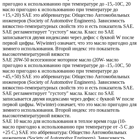
пригодно к использованию при температуре до -15,-10С, 20
масло пригодно к использованию при температуре до
+15,+20) SAE это аббревиатура: Общество Автомобильных
инженеров (Society of Automotive Engineers). Зависимость
вязкостно-температурных свойств это и есть показатель SAE.
SAE регламентирует "густоту" масла. Класс по SAE
записывается двумя индексами через дефис с буквой W после
первой цифры. W(winter) означает, что это масло пригодно для
зимнего использования. Второй индекс это показатель
высокотемпературной вязкости
SAE 20W-50 всесезонное моторное масло (20W- масло
пригодно к использованию при температуре до -15,-10С, 50
масло пригодно к использованию при температуре до
+45,+50) SAE это аббревиатура: Общество Автомобильных
инженеров (Society of Automotive Engineers). Зависимость
вязкостно-температурных свойств это и есть показатель SAE.
SAE регламентирует "густоту" масла. Класс по SAE
записывается двумя индексами через дефис с буквой W после
первой цифры. W(winter) означает, что это масло пригодно для
зимнего использования. Второй индекс это показатель
высокотемпературной вязкости.
SAE 10 масло для использования в теплое время года (10-
масло пригодно к использованию при температуре от -5 С до
+25 С,) SAE это аббревиатура: Общество Автомобильных
инженеров (Society of Automotive Engineers). Зависимость