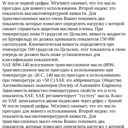
W после первой цифры. W(winter) означает, что это масло
пригодно для зимнего использования. Второй индекс это
показатель высокотемпературной вязкости. Для
трансмиссионных масел очень Важно понимать два
показателя, которые помогают определить нагрузку с которой
сможет справиться защитная масляная пленка. При
температурах ниже 0 градусов по Цельсию, вязкость жидкости
по Брукфильду не должна превышать показателя 150 000
сантипуазов. Кинематическая вязкость определяется при
температуре 100 градусов по Цельсию, этот показатель в свою
очередь не должен быть ниже установленных для
классификации показателей.
SAE 80W-140 всесезонное трансмиссионное масло (80W-
трансмиссионное масло пригодно к использованию при
температуре до -26 С, 140 масло пригодно к использованию
при температуре до +50 С) SAE это аббревиатура: Общество
Автомобильных инженеров (Society of Automotive Engineers).
Зависимость вязкостно-температурных свойств это и есть
показатель SAE. SAE регламентирует "густоту" масла. Класс
по SAE записывается двумя индексами через дефис с буквой
W после первой цифры. W(winter) означает, что это масло
пригодно для зимнего использования. Второй индекс это
показатель высокотемпературной вязкости. Для
трансмиссионных масел очень Важно понимать два
показателя, которые помогают определить нагрузку с которой