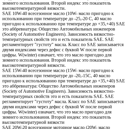
зимнего использования. Второй индекс это показатель
высокотемпературной вязкости.
SAE 10W-40 всесезонное масло (10W- масло пригодно к
использованию при температуре до -25,-20 С, 40 масло
пригодно к использованию при температуре до +35,+40) SAE
это аббревиатура: Общество Автомобильных инженеров
(Society of Automotive Engineers). Зависимость вязкостно-
температурных свойств это и есть показатель SAE. SAE
регламентирует "густоту" масла. Класс по SAE записывается
двумя индексами через дефис с буквой W после первой
цифры. W(winter) означает, что это масло пригодно для
зимнего использования. Второй индекс это показатель
высокотемпературной вязкости.
SAE 15W-40 всесезонное масло (15W- масло пригодно к
использованию при температуре до -20,-15С, 40 масло
пригодно к использованию при температуре до +35,+40) SAE
это аббревиатура: Общество Автомобильных инженеров
(Society of Automotive Engineers). Зависимость вязкостно-
температурных свойств это и есть показатель SAE. SAE
регламентирует "густоту" масла. Класс по SAE записывается
двумя индексами через дефис с буквой W после первой
цифры. W(winter) означает, что это масло пригодно для
зимнего использования. Второй индекс это показатель
высокотемпературной вязкости
SAE 20W-20 всесезонное моторное масло (20W- масло