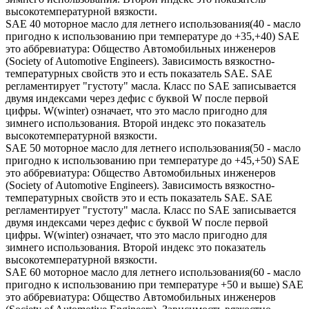
высокотемпературной вязкости.
SAE 40 моторное масло для летнего использования(40 - масло
пригодно к использованию при температуре до +35,+40) SAE
это аббревиатура: Общество Автомобильных инженеров
(Society of Automotive Engineers). Зависимость вязкостно-
температурных свойств это и есть показатель SAE. SAE
регламентирует "густоту" масла. Класс по SAE записывается
двумя индексами через дефис с буквой W после первой
цифры. W(winter) означает, что это масло пригодно для
зимнего использования. Второй индекс это показатель
высокотемпературной вязкости.
SAE 50 моторное масло для летнего использования(50 - масло
пригодно к использованию при температуре до +45,+50) SAE
это аббревиатура: Общество Автомобильных инженеров
(Society of Automotive Engineers). Зависимость вязкостно-
температурных свойств это и есть показатель SAE. SAE
регламентирует "густоту" масла. Класс по SAE записывается
двумя индексами через дефис с буквой W после первой
цифры. W(winter) означает, что это масло пригодно для
зимнего использования. Второй индекс это показатель
высокотемпературной вязкости.
SAE 60 моторное масло для летнего использования(60 - масло
пригодно к использованию при температуре +50 и выше) SAE
это аббревиатура: Общество Автомобильных инженеров