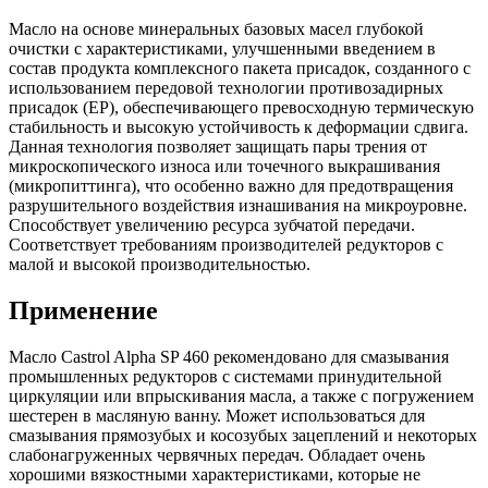
Масло на основе минеральных базовых масел глубокой
очистки с характеристиками, улучшенными введением в
состав продукта комплексного пакета присадок, созданного с
использованием передовой технологии противозадирных
присадок (EP), обеспечивающего превосходную термическую
стабильность и высокую устойчивость к деформации сдвига.
Данная технология позволяет защищать пары трения от
микроскопического износа или точечного выкрашивания
(микропиттинга), что особенно важно для предотвращения
разрушительного воздействия изнашивания на микроуровне.
Способствует увеличению ресурса зубчатой передачи.
Соответствует требованиям производителей редукторов с
малой и высокой производительностью.
Применение
Масло Castrol Alpha SP 460 рекомендовано для смазывания
промышленных редукторов с системами принудительной
циркуляции или впрыскивания масла, а также с погружением
шестерен в масляную ванну. Может использоваться для
смазывания прямозубых и косозубых зацеплений и некоторых
слабонагруженных червячных передач. Обладает очень
хорошими вязкостными характеристиками, которые не