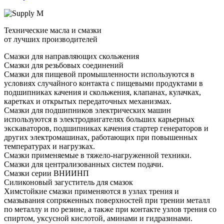
Технические масла и смазки
от лучших производителей
Смазки для направляющих скольжения
Смазки для резьбовых соединений
Смазки для пищевой промышленности используются в
условиях случайного контакта с пищевыми продуктами в
подшипниках качения и скольжения, клапанах, кулачках,
каретках и открытых передаточных механизмах.
Смазки для подшипников электрических машин
используются в электродвигателях больших карьерных
экскаваторов, подшипниках качения стартер генераторов и
других электромашинах, работающих при повышенных
температурах и нагрузках.
Смазки применяемые в тяжело-нагруженной техники.
Смазки для централизованных систем подачи.
Смазки серии ВНИИНП
Силиконовый загуститель для смазок
Химстойкие смазки применяются в узлах трения и
смазывания сопряженных поверхностей при трении металл
по металлу и по резине, а также при контакте узлов трения со
спиртом, уксусной кислотой, аминами и гидразинами.