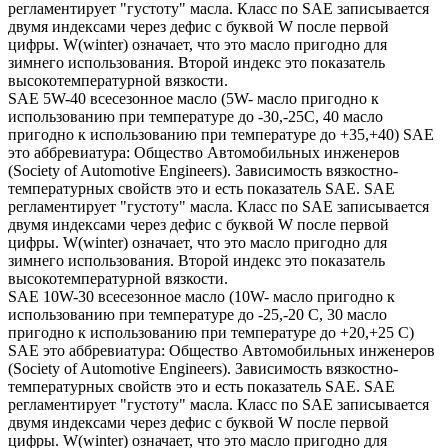
регламентирует "густоту" масла. Класс по SAE записывается
двумя индексами через дефис с буквой W после первой
цифры. W(winter) означает, что это масло пригодно для
зимнего использования. Второй индекс это показатель
высокотемпературной вязкости.
SAE 5W-40 всесезонное масло (5W- масло пригодно к
использованию при температуре до -30,-25С, 40 масло
пригодно к использованию при температуре до +35,+40) SAE
это аббревиатура: Общество Автомобильных инженеров
(Society of Automotive Engineers). Зависимость вязкостно-
температурных свойств это и есть показатель SAE. SAE
регламентирует "густоту" масла. Класс по SAE записывается
двумя индексами через дефис с буквой W после первой
цифры. W(winter) означает, что это масло пригодно для
зимнего использования. Второй индекс это показатель
высокотемпературной вязкости.
SAE 10W-30 всесезонное масло (10W- масло пригодно к
использованию при температуре до -25,-20 С, 30 масло
пригодно к использованию при температуре до +20,+25 С)
SAE это аббревиатура: Общество Автомобильных инженеров
(Society of Automotive Engineers). Зависимость вязкостно-
температурных свойств это и есть показатель SAE. SAE
регламентирует "густоту" масла. Класс по SAE записывается
двумя индексами через дефис с буквой W после первой
цифры. W(winter) означает, что это масло пригодно для