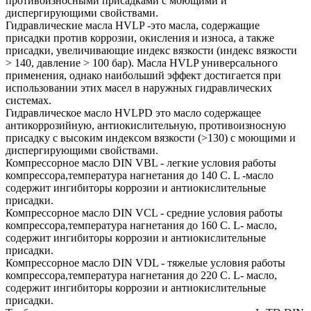
противоизносными присадками с моющими и
диспергирующими свойствами.
Гидравлические масла HVLP -это масла, содержащие
присадки против коррозии, окисления и износа, а также
присадки, увеличивающие индекс вязкости (индекс вязкости
> 140, давление > 100 бар). Масла HVLP универсального
применения, однако наибольший эффект достигается при
использовании этих масел в наружных гидравлических
системах.
Гидравлическое масло HVLPD это масло содержащее
антикоррозийную, антиокислительную, противоизносную
присадку с высоким индексом вязкости (>130) с моющими и
диспергирующими свойствами.
Компрессорное масло DIN VBL - легкие условия работы
компрессора,температура нагнетания до 140 С. L -масло
содержит ингибиторы коррозии и антиокислительные
присадки.
Компрессорное масло DIN VCL - средние условия работы
компрессора,температура нагнетания до 160 С. L- масло,
содержит ингибиторы коррозии и антиокислительные
присадки.
Компрессорное масло DIN VDL - тяжелые условия работы
компрессора,температура нагнетания до 220 С. L- масло,
содержит ингибиторы коррозии и антиокислительные
присадки.