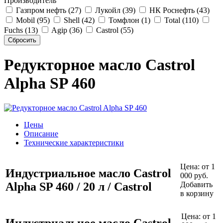
Производитель
Газпром нефть (27)
Лукойл (39)
НК Роснефть (43)
Mobil (95)
Shell (42)
Томфлон (1)
Total (110)
Fuchs (13)
Agip (36)
Castrol (55)
Редукторное масло Castrol
Alpha SP 460
Цены
Описание
Технические характеристики
Цена:
от 1
Индустриальное масло Castrol
000 руб.
Alpha SP 460 / 20 л / Castrol
Добавить
в корзину
Цена:
от 1
Индустриальное масло Castrol