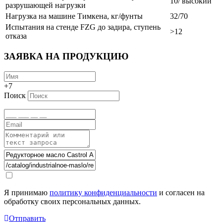
10/ высокий
разрушающей нагрузки
Нагрузка на машине Тимкена, кг/фунты
32/70
Испытания на стенде FZG до задира, ступень
>12
отказа
ЗАЯВКА НА ПРОДУКЦИЮ
+7
Поиск
Я принимаю
политику конфиденциальности
и согласен на
обработку своих персональных данных.
Отправить