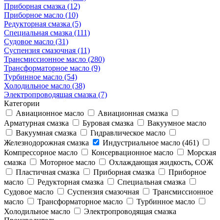
Приборная смазка (12)
Приборное масло (10)
Редукторная смазка (5)
Специальная смазка (111)
Судовое масло (31)
Суспензия смазочная (11)
Трансмиссионное масло (280)
Трансформаторное масло (9)
Турбинное масло (54)
Холодильное масло (38)
Электропроводящая смазка (7)
Категории
Авиационное масло
Авиационная смазка
Арматурная смазка
Буровая смазка
Вакуумное масло
Вакуумная смазка
Гидравлическое масло
Железнодорожная смазка
Индустриальное масло (461)
Компрессорное масло
Консервационное масло
Морская
смазка
Моторное масло
Охлаждающая жидкость, СОЖ
Пластичная смазка
Приборная смазка
Приборное
масло
Редукторная смазка
Специальная смазка
Судовое масло
Суспензия смазочная
Трансмиссионное
масло
Трансформаторное масло
Турбинное масло
Холодильное масло
Электропроводящая смазка