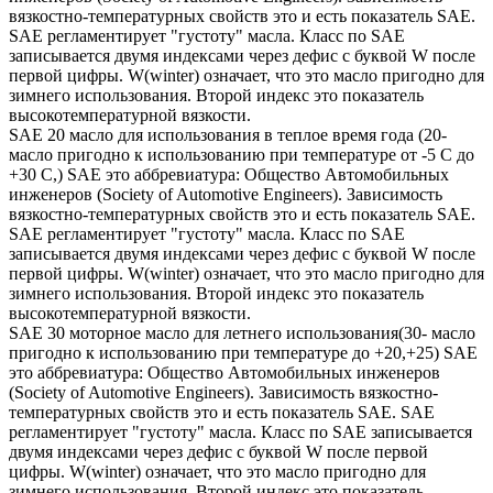
вязкостно-температурных свойств это и есть показатель SAE.
SAE регламентирует "густоту" масла. Класс по SAE
записывается двумя индексами через дефис с буквой W после
первой цифры. W(winter) означает, что это масло пригодно для
зимнего использования. Второй индекс это показатель
высокотемпературной вязкости.
SAE 20 масло для использования в теплое время года (20-
масло пригодно к использованию при температуре от -5 С до
+30 С,) SAE это аббревиатура: Общество Автомобильных
инженеров (Society of Automotive Engineers). Зависимость
вязкостно-температурных свойств это и есть показатель SAE.
SAE регламентирует "густоту" масла. Класс по SAE
записывается двумя индексами через дефис с буквой W после
первой цифры. W(winter) означает, что это масло пригодно для
зимнего использования. Второй индекс это показатель
высокотемпературной вязкости.
SAE 30 моторное масло для летнего использования(30- масло
пригодно к использованию при температуре до +20,+25) SAE
это аббревиатура: Общество Автомобильных инженеров
(Society of Automotive Engineers). Зависимость вязкостно-
температурных свойств это и есть показатель SAE. SAE
регламентирует "густоту" масла. Класс по SAE записывается
двумя индексами через дефис с буквой W после первой
цифры. W(winter) означает, что это масло пригодно для
зимнего использования. Второй индекс это показатель