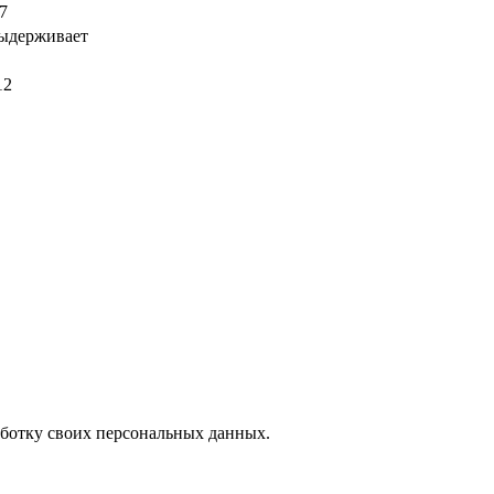
7
ыдерживает
12
аботку своих персональных данных.