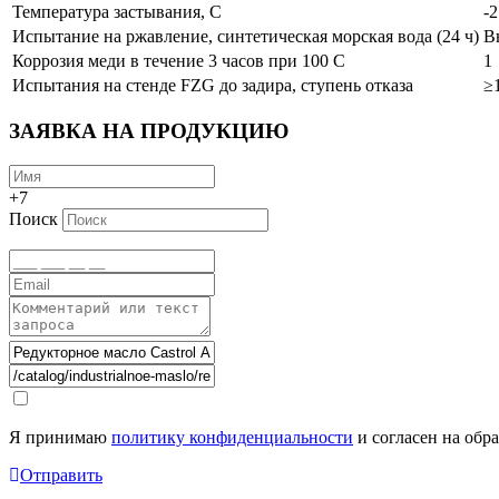
Температура застывания, С
-2
Испытание на ржавление, синтетическая морская вода (24 ч)
В
Коррозия меди в течение 3 часов при 100 С
1
Испытания на стенде FZG до задира, ступень отказа
≥
ЗАЯВКА НА ПРОДУКЦИЮ
+7
Поиск
Я принимаю
политику конфиденциальности
и согласен на обр
Отправить