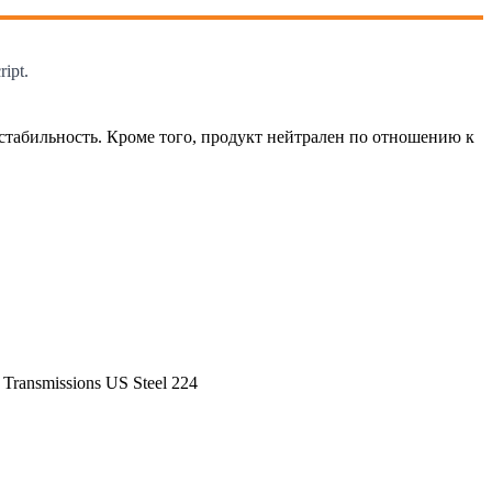
ipt.
стабильность. Кроме того, продукт нейтрален по отношению к
ransmissions US Steel 224