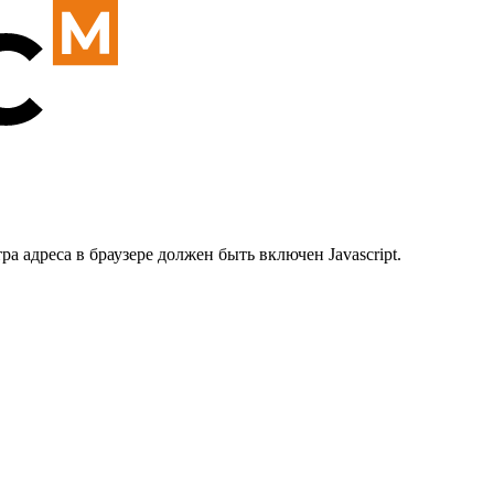
 адреса в браузере должен быть включен Javascript.