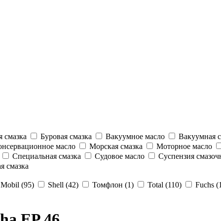
 смазка
Буровая смазка
Вакуумное масло
Вакуумная с
нсервационное масло
Морская смазка
Моторное масло
Специальная смазка
Судовое масло
Суспензия смазоч
я смазка
Mobil (95)
Shell (42)
Томфлон (1)
Total (110)
Fuchs (
ha EP 46