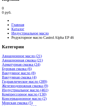
0
0
руб.
Главная
Каталог
Индустриальное масло
Редукторное масло Castrol Alpha EP 46
Категории
Авиационное масло (21)
Авиационная смазка (21)
Арматурная смазка (24)
Буровая смазка (6)
Вакуумное масло (8)
Вакуумная смазка (4)
Гидравлическое масло (289)
Железнодорожная смазка (9)
Индустриальное масло (461)
Компрессорное масло (130)
Консервационное масло (2)
Морская смазка (5)