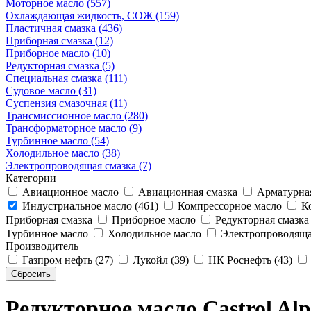
Моторное масло (557)
Охлаждающая жидкость, СОЖ (159)
Пластичная смазка (436)
Приборная смазка (12)
Приборное масло (10)
Редукторная смазка (5)
Специальная смазка (111)
Судовое масло (31)
Суспензия смазочная (11)
Трансмиссионное масло (280)
Трансформаторное масло (9)
Турбинное масло (54)
Холодильное масло (38)
Электропроводящая смазка (7)
Категории
Авиационное масло
Авиационная смазка
Арматурная
Индустриальное масло (461)
Компрессорное масло
Ко
Приборная смазка
Приборное масло
Редукторная смазка
Турбинное масло
Холодильное масло
Электропроводяща
Производитель
Газпром нефть (27)
Лукойл (39)
НК Роснефть (43)
Редукторное масло Castrol Alp