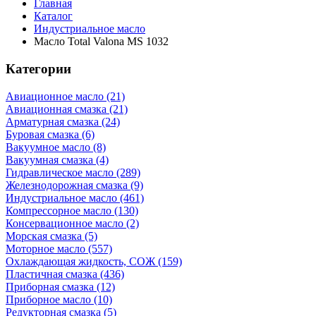
Главная
Каталог
Индустриальное масло
Масло Total Valona MS 1032
Категории
Авиационное масло (21)
Авиационная смазка (21)
Арматурная смазка (24)
Буровая смазка (6)
Вакуумное масло (8)
Вакуумная смазка (4)
Гидравлическое масло (289)
Железнодорожная смазка (9)
Индустриальное масло (461)
Компрессорное масло (130)
Консервационное масло (2)
Морская смазка (5)
Моторное масло (557)
Охлаждающая жидкость, СОЖ (159)
Пластичная смазка (436)
Приборная смазка (12)
Приборное масло (10)
Редукторная смазка (5)