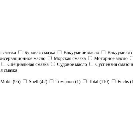
 смазка
Буровая смазка
Вакуумное масло
Вакуумная с
нсервационное масло
Морская смазка
Моторное масло
Специальная смазка
Судовое масло
Суспензия смазоч
я смазка
Mobil (95)
Shell (42)
Томфлон (1)
Total (110)
Fuchs (