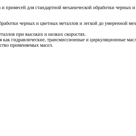
 и примесей для стандартной механической обработки черных и
отки черных и цветных металлов и легкой до умеренной механ
ллов при высоких и низких скоростях.
ак гидравлические, трансмиссионные и циркуляционные масла
ство применяемых масел.