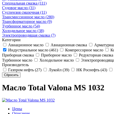
Специальная смазка (111)
Судовое масло (31)
Суспензия смазочная (11)
Трансмиссионное масло (280)
Трансформаторное масло (9)
Турбинное масло (54)
Холодильное масло (38)
Электропроводящая смазка (7)
Категории
Авиационное масло
Авиационная смазка
Арматурная
Индустриальное масло (461)
Компрессорное масло
Ко
Приборная смазка
Приборное масло
Редукторная смазка
Турбинное масло
Холодильное масло
Электропроводяща
Производитель
Газпром нефть (27)
Лукойл (39)
НК Роснефть (43)
Масло Total Valona MS 1032
Цены
Описание