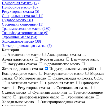
Приборная смазка (12)
Приборное масло (10)
Редукторная смазка (5)
Специальная смазка (111)
Судовое масло (31)
Суспензия смазочная (11)
Трансмиссионное масло (280)
Трансформаторное масло (9)
Турбинное масло (54)
Холодильное масло (38)
Электропроводящая смазка (7)
Категории
Авиационное масло
Авиационная смазка
Арматурная смазка
Буровая смазка
Вакуумное масло
Вакуумная смазка
Гидравлическое масло
Железнодорожная смазка
Индустриальное масло (461)
Компрессорное масло
Консервационное масло
Морская
смазка
Моторное масло
Охлаждающая жидкость, СОЖ
Пластичная смазка
Приборная смазка
Приборное
масло
Редукторная смазка
Специальная смазка
Судовое масло
Суспензия смазочная
Трансмиссионное
масло
Трансформаторное масло
Турбинное масло
Холодильное масло
Электропроводящая смазка