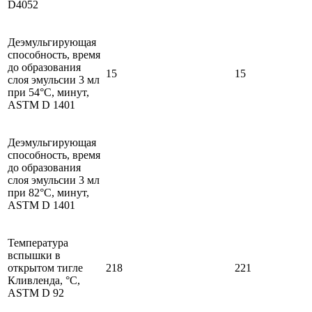
D4052
Деэмульгирующая
способность, время
до образования
15
15
слоя эмульсии 3 мл
при 54°C, минут,
ASTM D 1401
Деэмульгирующая
способность, время
до образования
слоя эмульсии 3 мл
при 82°C, минут,
ASTM D 1401
Температура
вспышки в
открытом тигле
218
221
Кливленда, °C,
ASTM D 92