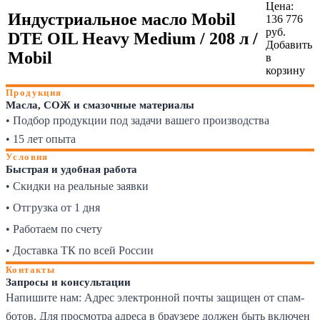
Цена:
Индустриальное масло Mobil
136 776
руб.
DTE OIL Heavy Medium / 208 л /
Добавить
Mobil
в
корзину
Продукция
Масла, СОЖ и смазочные материалы
• Подбор продукции под задачи вашего производства
• 15 лет опыта
Условия
Быстрая и удобная работа
• Скидки на реальные заявки
• Отгрузка от 1 дня
• Работаем по счету
• Доставка ТК по всей России
Контакты
Запросы и консультации
Напишите нам:
Адрес электронной почты защищен от спам-
ботов. Для просмотра адреса в браузере должен быть включен