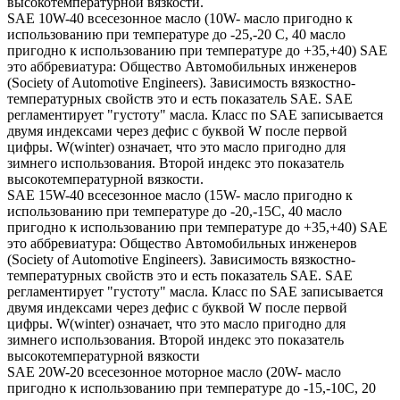
высокотемпературной вязкости.
SAE 10W-40 всесезонное масло (10W- масло пригодно к
использованию при температуре до -25,-20 С, 40 масло
пригодно к использованию при температуре до +35,+40) SAE
это аббревиатура: Общество Автомобильных инженеров
(Society of Automotive Engineers). Зависимость вязкостно-
температурных свойств это и есть показатель SAE. SAE
регламентирует "густоту" масла. Класс по SAE записывается
двумя индексами через дефис с буквой W после первой
цифры. W(winter) означает, что это масло пригодно для
зимнего использования. Второй индекс это показатель
высокотемпературной вязкости.
SAE 15W-40 всесезонное масло (15W- масло пригодно к
использованию при температуре до -20,-15С, 40 масло
пригодно к использованию при температуре до +35,+40) SAE
это аббревиатура: Общество Автомобильных инженеров
(Society of Automotive Engineers). Зависимость вязкостно-
температурных свойств это и есть показатель SAE. SAE
регламентирует "густоту" масла. Класс по SAE записывается
двумя индексами через дефис с буквой W после первой
цифры. W(winter) означает, что это масло пригодно для
зимнего использования. Второй индекс это показатель
высокотемпературной вязкости
SAE 20W-20 всесезонное моторное масло (20W- масло
пригодно к использованию при температуре до -15,-10С, 20