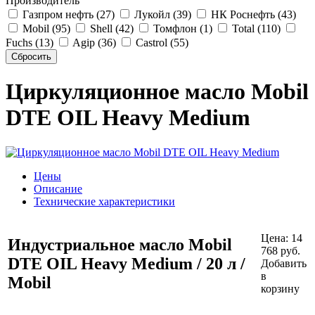
Производитель
Газпром нефть (27)
Лукойл (39)
НК Роснефть (43)
Mobil (95)
Shell (42)
Томфлон (1)
Total (110)
Fuchs (13)
Agip (36)
Castrol (55)
Циркуляционное масло Mobil
DTE OIL Heavy Medium
Цены
Описание
Технические характеристики
Цена:
14
Индустриальное масло Mobil
768
руб.
DTE OIL Heavy Medium / 20 л /
Добавить
в
Mobil
корзину