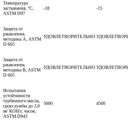
Температура
застывания, °C,
-18
-15
ASTM D97
Защита от
ржавления,
УДОВЛЕТВОРИТЕЛЬНО
УДОВЛЕТВОР
методика А, ASTM
D 665
Защита от
ржавления,
УДОВЛЕТВОРИТЕЛЬНО
УДОВЛЕТВОР
методика B, ASTM
D 665
Испытания
устойчивости
турбинного масла,
5000
4500
срокслужбы до 2,0
мг КОН/г, часов,
ASTM D943