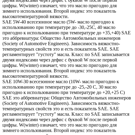
двумя индексами через дефис с буквой W после первой
цифры. W(winter) означает, что это масло пригодно для
зимнего использования. Второй индекс это показатель
высокотемпературной вязкости.
SAE 5W-40 всесезонное масло (5W- масло пригодно к
использованию при температуре до -30,-25С, 40 масло
пригодно к использованию при температуре до +35,+40) SAE
это аббревиатура: Общество Автомобильных инженеров
(Society of Automotive Engineers). Зависимость вязкостно-
температурных свойств это и есть показатель SAE. SAE
регламентирует "густоту" масла. Класс по SAE записывается
двумя индексами через дефис с буквой W после первой
цифры. W(winter) означает, что это масло пригодно для
зимнего использования. Второй индекс это показатель
высокотемпературной вязкости.
SAE 10W-30 всесезонное масло (10W- масло пригодно к
использованию при температуре до -25,-20 С, 30 масло
пригодно к использованию при температуре до +20,+25 С)
SAE это аббревиатура: Общество Автомобильных инженеров
(Society of Automotive Engineers). Зависимость вязкостно-
температурных свойств это и есть показатель SAE. SAE
регламентирует "густоту" масла. Класс по SAE записывается
двумя индексами через дефис с буквой W после первой
цифры. W(winter) означает, что это масло пригодно для
зимнего использования. Второй индекс это показатель