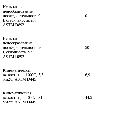
Испытания на
пенообразование,
последовательность
0
0
I, стабильность, мл,
ASTM D892
Испытания на
пенообразование,
последовательность
20
50
I, склонность, мл,
ASTM D892
Кинематическая
вязкость при 100°C,
5,5
6,9
мм2/с, ASTM D445
Кинематическая
вязкость при 40°C,
31
44,5
мм2/с, ASTM D445