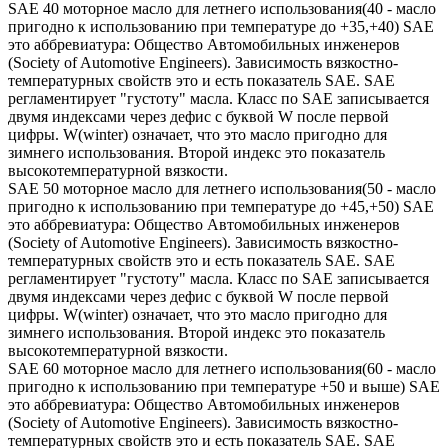
SAE 40 моторное масло для летнего использования(40 - масло
пригодно к использованию при температуре до +35,+40) SAE
это аббревиатура: Общество Автомобильных инженеров
(Society of Automotive Engineers). Зависимость вязкостно-
температурных свойств это и есть показатель SAE. SAE
регламентирует "густоту" масла. Класс по SAE записывается
двумя индексами через дефис с буквой W после первой
цифры. W(winter) означает, что это масло пригодно для
зимнего использования. Второй индекс это показатель
высокотемпературной вязкости.
SAE 50 моторное масло для летнего использования(50 - масло
пригодно к использованию при температуре до +45,+50) SAE
это аббревиатура: Общество Автомобильных инженеров
(Society of Automotive Engineers). Зависимость вязкостно-
температурных свойств это и есть показатель SAE. SAE
регламентирует "густоту" масла. Класс по SAE записывается
двумя индексами через дефис с буквой W после первой
цифры. W(winter) означает, что это масло пригодно для
зимнего использования. Второй индекс это показатель
высокотемпературной вязкости.
SAE 60 моторное масло для летнего использования(60 - масло
пригодно к использованию при температуре +50 и выше) SAE
это аббревиатура: Общество Автомобильных инженеров
(Society of Automotive Engineers). Зависимость вязкостно-
температурных свойств это и есть показатель SAE. SAE