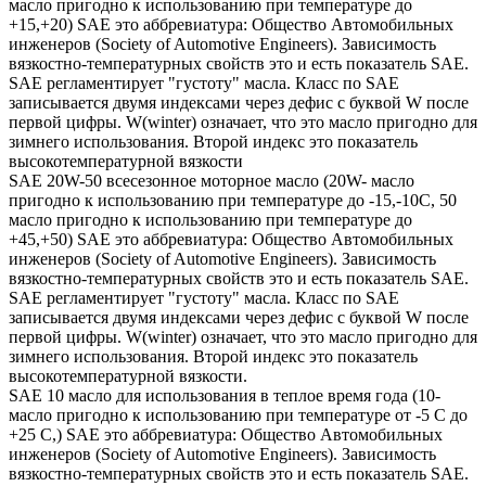
масло пригодно к использованию при температуре до
+15,+20) SAE это аббревиатура: Общество Автомобильных
инженеров (Society of Automotive Engineers). Зависимость
вязкостно-температурных свойств это и есть показатель SAE.
SAE регламентирует "густоту" масла. Класс по SAE
записывается двумя индексами через дефис с буквой W после
первой цифры. W(winter) означает, что это масло пригодно для
зимнего использования. Второй индекс это показатель
высокотемпературной вязкости
SAE 20W-50 всесезонное моторное масло (20W- масло
пригодно к использованию при температуре до -15,-10С, 50
масло пригодно к использованию при температуре до
+45,+50) SAE это аббревиатура: Общество Автомобильных
инженеров (Society of Automotive Engineers). Зависимость
вязкостно-температурных свойств это и есть показатель SAE.
SAE регламентирует "густоту" масла. Класс по SAE
записывается двумя индексами через дефис с буквой W после
первой цифры. W(winter) означает, что это масло пригодно для
зимнего использования. Второй индекс это показатель
высокотемпературной вязкости.
SAE 10 масло для использования в теплое время года (10-
масло пригодно к использованию при температуре от -5 С до
+25 С,) SAE это аббревиатура: Общество Автомобильных
инженеров (Society of Automotive Engineers). Зависимость
вязкостно-температурных свойств это и есть показатель SAE.