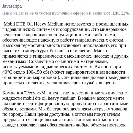
Javascript.
Цены на сайте не являются публичной офертой и включают НДС 22%.
Mobil DTE Oil Heavy Medium используется в промышленных
гидравлических системах и оборудовании. Это минеральное
вещество с хорошими эксплуатационными свойствами,
обеспечивающее надежную работу гидравлических систем.
Высокая термостабильность позволяет использовать его при
высоких температурах без риска окисления. Масло
применяется в гидравлических механизмах, насосах и других
механизмах. Совместимо со многими материалами,
используемыми в гидравлических системах. Вязкость при
40°C около 100-150 cSt (может варьироваться в зависимости
от конкретной маркировки). Специальные добавки замедляют
процессы окисления, увеличивая срок службы вещества.
Компания "Ресурс-М" предлагает качественные технические
жидкости mobil dte oil heavy medium. В нашем ассортименте
вы найдете сертифицированную продукцию с гарантийными
обязательствами. Мы быстро осуществляем отгрузку товаров
по городу. Наши цены доступны, а оптовым покупателям
предлагаются специальные акции. Постоянный запас на
складе позволяет нам обеспечивать любые объемы поставок.