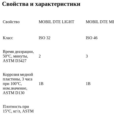
Свойства и характеристики
Свойство
MOBIL DTE LIGHT
MOBIL DTE M
Класс
ISO 32
ISO 46
Время деаэрации,
50°C, минуты,
2
3
ASTM D3427
Коррозия медной
пластины, 3 часа
при 100°С,
1B
1B
ном.значение,
ASTM D130
Плотность при
15°C, кг/л, ASTM