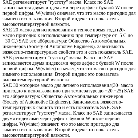
SAE регламентирует "густоту" масла. Класс по SAE
записывается двумя индексами через дефис с буквой W после
первой цифры. W(winter) означает, что это масло пригодно для
зимнего использования. Второй индекс это показатель
высокотемпературной вязкости.
SAE 20 масло для использования в теплое время года (20-
масло пригодно к использованию при температуре от -5 С до
+30 С,) SAE это аббревиатура: Общество Автомобильных
инженеров (Society of Automotive Engineers). Зависимость
вязкостно-температурных свойств это и есть показатель SAE.
SAE регламентирует "густоту" масла. Класс по SAE
записывается двумя индексами через дефис с буквой W после
первой цифры. W(winter) означает, что это масло пригодно для
зимнего использования. Второй индекс это показатель
высокотемпературной вязкости.
SAE 30 моторное масло для летнего использования(30- масло
пригодно к использованию при температуре до +20,+25) SAE
это аббревиатура: Общество Автомобильных инженеров
(Society of Automotive Engineers). Зависимость вязкостно-
температурных свойств это и есть показатель SAE. SAE
регламентирует "густоту" масла. Класс по SAE записывается
двумя индексами через дефис с буквой W после первой
цифры. W(winter) означает, что это масло пригодно для
зимнего использования. Второй индекс это показатель
высокотемпературной вязкости.