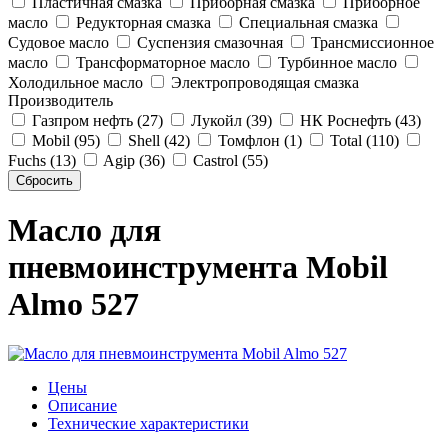
Пластичная смазка
Приборная смазка
Приборное
масло
Редукторная смазка
Специальная смазка
Судовое масло
Суспензия смазочная
Трансмиссионное
масло
Трансформаторное масло
Турбинное масло
Холодильное масло
Электропроводящая смазка
Производитель
Газпром нефть (27)
Лукойл (39)
НК Роснефть (43)
Mobil (95)
Shell (42)
Томфлон (1)
Total (110)
Fuchs (13)
Agip (36)
Castrol (55)
Масло для
пневмоинструмента Mobil
Almo 527
Цены
Описание
Технические характеристики