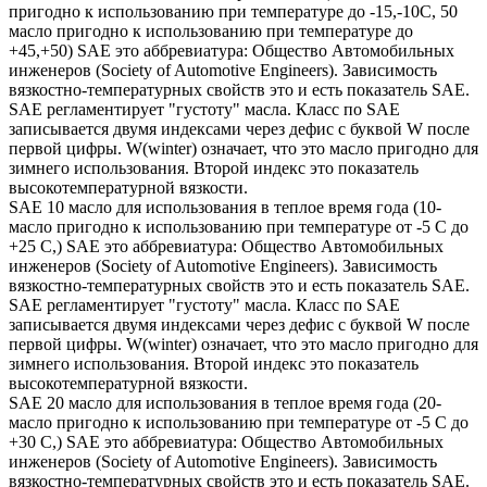
пригодно к использованию при температуре до -15,-10С, 50
масло пригодно к использованию при температуре до
+45,+50) SAE это аббревиатура: Общество Автомобильных
инженеров (Society of Automotive Engineers). Зависимость
вязкостно-температурных свойств это и есть показатель SAE.
SAE регламентирует "густоту" масла. Класс по SAE
записывается двумя индексами через дефис с буквой W после
первой цифры. W(winter) означает, что это масло пригодно для
зимнего использования. Второй индекс это показатель
высокотемпературной вязкости.
SAE 10 масло для использования в теплое время года (10-
масло пригодно к использованию при температуре от -5 С до
+25 С,) SAE это аббревиатура: Общество Автомобильных
инженеров (Society of Automotive Engineers). Зависимость
вязкостно-температурных свойств это и есть показатель SAE.
SAE регламентирует "густоту" масла. Класс по SAE
записывается двумя индексами через дефис с буквой W после
первой цифры. W(winter) означает, что это масло пригодно для
зимнего использования. Второй индекс это показатель
высокотемпературной вязкости.
SAE 20 масло для использования в теплое время года (20-
масло пригодно к использованию при температуре от -5 С до
+30 С,) SAE это аббревиатура: Общество Автомобильных
инженеров (Society of Automotive Engineers). Зависимость
вязкостно-температурных свойств это и есть показатель SAE.