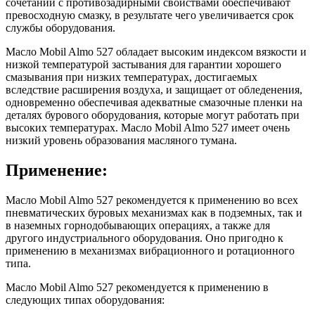
сочетании с противозадирными свойствами обеспечивают
превосходную смазку, в результате чего увеличивается срок
службы оборудования.
Масло Mobil Almo 527 обладает высоким индексом вязкости и
низкой температурой застывания для гарантии хорошего
смазывания при низких температурах, достигаемых
вследствие расширения воздуха, и защищает от обледенения,
одновременно обеспечивая адекватные смазочные пленки на
деталях бурового оборудования, которые могут работать при
высоких температурах. Масло Mobil Almo 527 имеет очень
низкий уровень образования масляного тумана.
Применение:
Масло Mobil Almo 527 рекомендуется к применению во всех
пневматических буровых механизмах как в подземных, так и
в наземных горнодобывающих операциях, а также для
другого индустриального оборудования. Оно пригодно к
применению в механизмах вибрационного и ротационного
типа.
Масло Mobil Almo 527 рекомендуется к применению в
следующих типах оборудования: