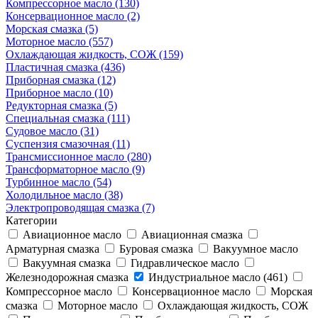
Компрессорное масло (130)
Консервационное масло (2)
Морская смазка (5)
Моторное масло (557)
Охлаждающая жидкость, СОЖ (159)
Пластичная смазка (436)
Приборная смазка (12)
Приборное масло (10)
Редукторная смазка (5)
Специальная смазка (111)
Судовое масло (31)
Суспензия смазочная (11)
Трансмиссионное масло (280)
Трансформаторное масло (9)
Турбинное масло (54)
Холодильное масло (38)
Электропроводящая смазка (7)
Категории
Авиационное масло
Авиационная смазка
Арматурная смазка
Буровая смазка
Вакуумное масло
Вакуумная смазка
Гидравлическое масло
Железнодорожная смазка
Индустриальное масло (461)
Компрессорное масло
Консервационное масло
Морская
смазка
Моторное масло
Охлаждающая жидкость, СОЖ