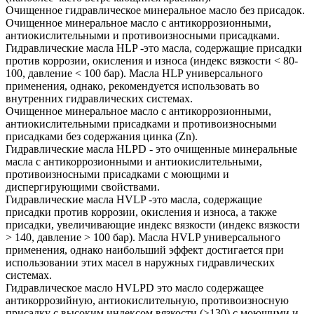
Очищенное гидравлическое минеральное масло без присадок.
Очищенное минеральное масло с антикоррозионными,
антиокислительными и противоизносными присадками.
Гидравлические масла HLP -это масла, содержащие присадки
против коррозии, окисления и износа (индекс вязкости < 80-
100, давление < 100 бар). Масла HLP универсального
применения, однако, рекомендуется использовать во
внутренних гидравлических системах.
Очищенное минеральное масло с антикоррозионными,
антиокислительными присадками и противоизносными
присадками без содержания цинка (Zn).
Гидравлические масла HLPD - это очищенные минеральные
масла с антикоррозионными и антиокислительными,
противоизносными присадками с моющими и
диспергирующими свойствами.
Гидравлические масла HVLP -это масла, содержащие
присадки против коррозии, окисления и износа, а также
присадки, увеличивающие индекс вязкости (индекс вязкости
> 140, давление > 100 бар). Масла HVLP универсального
применения, однако наибольший эффект достигается при
использовании этих масел в наружных гидравлических
системах.
Гидравлическое масло HVLPD это масло содержащее
антикоррозийную, антиокислительную, противоизносную
присадку с высоким индексом вязкости (>130) с моющими и