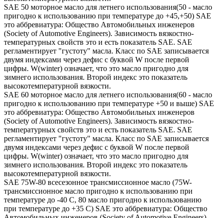
SAE 50 моторное масло для летнего использования(50 - масло
пригодно к использованию при температуре до +45,+50) SAE
это аббревиатура: Общество Автомобильных инженеров
(Society of Automotive Engineers). Зависимость вязкостно-
температурных свойств это и есть показатель SAE. SAE
регламентирует "густоту" масла. Класс по SAE записывается
двумя индексами через дефис с буквой W после первой
цифры. W(winter) означает, что это масло пригодно для
зимнего использования. Второй индекс это показатель
высокотемпературной вязкости.
SAE 60 моторное масло для летнего использования(60 - масло
пригодно к использованию при температуре +50 и выше) SAE
это аббревиатура: Общество Автомобильных инженеров
(Society of Automotive Engineers). Зависимость вязкостно-
температурных свойств это и есть показатель SAE. SAE
регламентирует "густоту" масла. Класс по SAE записывается
двумя индексами через дефис с буквой W после первой
цифры. W(winter) означает, что это масло пригодно для
зимнего использования. Второй индекс это показатель
высокотемпературной вязкости.
SAE 75W-80 всесезонное трансмиссионное масло (75W-
трансмиссионное масло пригодно к использованию при
температуре до -40 С, 80 масло пригодно к использованию
при температуре до +35 С) SAE это аббревиатура: Общество
Автомобильных инженеров (Society of Automotive Engineers).