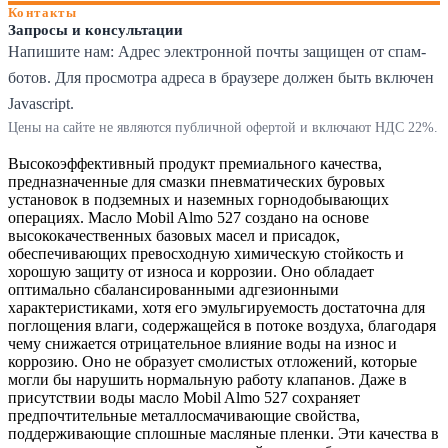
Контакты
Запросы и консультации
Напишите нам:
Адрес электронной почты защищен от спам-
ботов. Для просмотра адреса в браузере должен быть включен
Javascript.
Цены на сайте не являются публичной офертой и включают НДС 22%.
Высокоэффективный продукт премиального качества,
предназначенные для смазки пневматических буровых
установок в подземных и наземных горнодобывающих
операциях. Масло Mobil Almo 527 создано на основе
высококачественных базовых масел и присадок,
обеспечивающих превосходную химическую стойкость и
хорошую защиту от износа и коррозии. Оно обладает
оптимально сбалансированными адгезионными
характеристиками, хотя его эмульгируемость достаточна для
поглощения влаги, содержащейся в потоке воздуха, благодаря
чему снижается отрицательное влияние воды на износ и
коррозию. Оно не образует смолистых отложений, которые
могли бы нарушить нормальную работу клапанов. Даже в
присутствии воды масло Mobil Almo 527 сохраняет
предпочтительные металлосмачивающие свойства,
поддерживающие сплошные масляные пленки. Эти качества в