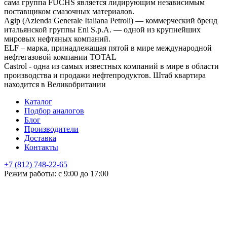
сама группа FUCHS является лидирующим независимым
поставщиком смазочных материалов.
Agip (Azienda Generale Italiana Petroli) — коммерческий бренд
итальянской группы Eni S.p.A. — одной из крупнейших
мировых нефтяных компаний.
ELF – марка, принадлежащая пятой в мире международной
нефтегазовой компании TOTAL
Castrol - одна из самых известных компаний в мире в области
производства и продажи нефтепродуктов. Штаб квартира
находится в Великобритании
Каталог
Подбор аналогов
Блог
Производители
Доставка
Контакты
+7 (812) 748-22-65
НЕ НАШЛИ ЧТО ИСКАЛИ
Режим работы: с 9:00 до 17:00
Оставьте заявку и мы подберем подходящую продукцию,
проконсультируем