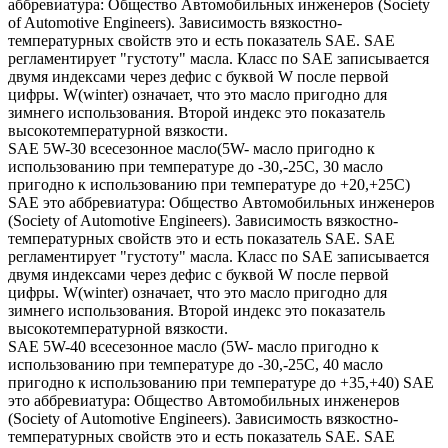
аббревиатура: Общество Автомобильных инженеров (Society
of Automotive Engineers). Зависимость вязкостно-
температурных свойств это и есть показатель SAE. SAE
регламентирует "густоту" масла. Класс по SAE записывается
двумя индексами через дефис с буквой W после первой
цифры. W(winter) означает, что это масло пригодно для
зимнего использования. Второй индекс это показатель
высокотемпературной вязкости.
SAE 5W-30 всесезонное масло(5W- масло пригодно к
использованию при температуре до -30,-25С, 30 масло
пригодно к использованию при температуре до +20,+25С)
SAE это аббревиатура: Общество Автомобильных инженеров
(Society of Automotive Engineers). Зависимость вязкостно-
температурных свойств это и есть показатель SAE. SAE
регламентирует "густоту" масла. Класс по SAE записывается
двумя индексами через дефис с буквой W после первой
цифры. W(winter) означает, что это масло пригодно для
зимнего использования. Второй индекс это показатель
высокотемпературной вязкости.
SAE 5W-40 всесезонное масло (5W- масло пригодно к
использованию при температуре до -30,-25С, 40 масло
пригодно к использованию при температуре до +35,+40) SAE
это аббревиатура: Общество Автомобильных инженеров
(Society of Automotive Engineers). Зависимость вязкостно-
температурных свойств это и есть показатель SAE. SAE