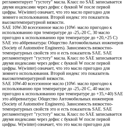
регламентирует "густоту" масла. Класс по SAE записывается
двумя индексами через дефис с буквой W после первой
цифры. W(winter) означает, что это масло пригодно для
зимнего использования. Второй индекс это показатель
высокотемпературной вязкости.
SAE 10W-30 всесезонное масло (10W- масло пригодно к
использованию при температуре до -25,-20 С, 30 масло
пригодно к использованию при температуре до +20,+25 С)
SAE это аббревиатура: Общество Автомобильных инженеров
(Society of Automotive Engineers). Зависимость вязкостно-
температурных свойств это и есть показатель SAE. SAE
регламентирует "густоту" масла. Класс по SAE записывается
двумя индексами через дефис с буквой W после первой
цифры. W(winter) означает, что это масло пригодно для
зимнего использования. Второй индекс это показатель
высокотемпературной вязкости.
SAE 10W-40 всесезонное масло (10W- масло пригодно к
использованию при температуре до -25,-20 С, 40 масло
пригодно к использованию при температуре до +35,+40) SAE
это аббревиатура: Общество Автомобильных инженеров
(Society of Automotive Engineers). Зависимость вязкостно-
температурных свойств это и есть показатель SAE. SAE
регламентирует "густоту" масла. Класс по SAE записывается
двумя индексами через дефис с буквой W после первой
цифры. W(winter) означает, что это масло пригодно для