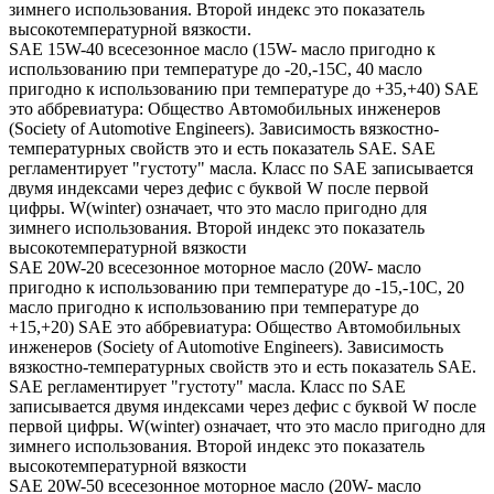
зимнего использования. Второй индекс это показатель
высокотемпературной вязкости.
SAE 15W-40 всесезонное масло (15W- масло пригодно к
использованию при температуре до -20,-15С, 40 масло
пригодно к использованию при температуре до +35,+40) SAE
это аббревиатура: Общество Автомобильных инженеров
(Society of Automotive Engineers). Зависимость вязкостно-
температурных свойств это и есть показатель SAE. SAE
регламентирует "густоту" масла. Класс по SAE записывается
двумя индексами через дефис с буквой W после первой
цифры. W(winter) означает, что это масло пригодно для
зимнего использования. Второй индекс это показатель
высокотемпературной вязкости
SAE 20W-20 всесезонное моторное масло (20W- масло
пригодно к использованию при температуре до -15,-10С, 20
масло пригодно к использованию при температуре до
+15,+20) SAE это аббревиатура: Общество Автомобильных
инженеров (Society of Automotive Engineers). Зависимость
вязкостно-температурных свойств это и есть показатель SAE.
SAE регламентирует "густоту" масла. Класс по SAE
записывается двумя индексами через дефис с буквой W после
первой цифры. W(winter) означает, что это масло пригодно для
зимнего использования. Второй индекс это показатель
высокотемпературной вязкости
SAE 20W-50 всесезонное моторное масло (20W- масло