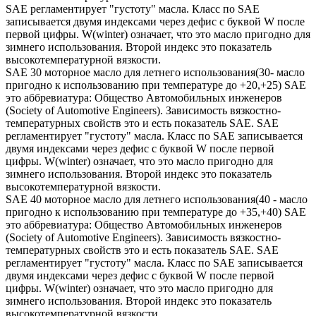
SAE регламентирует "густоту" масла. Класс по SAE
записывается двумя индексами через дефис с буквой W после
первой цифры. W(winter) означает, что это масло пригодно для
зимнего использования. Второй индекс это показатель
высокотемпературной вязкости.
SAE 30 моторное масло для летнего использования(30- масло
пригодно к использованию при температуре до +20,+25) SAE
это аббревиатура: Общество Автомобильных инженеров
(Society of Automotive Engineers). Зависимость вязкостно-
температурных свойств это и есть показатель SAE. SAE
регламентирует "густоту" масла. Класс по SAE записывается
двумя индексами через дефис с буквой W после первой
цифры. W(winter) означает, что это масло пригодно для
зимнего использования. Второй индекс это показатель
высокотемпературной вязкости.
SAE 40 моторное масло для летнего использования(40 - масло
пригодно к использованию при температуре до +35,+40) SAE
это аббревиатура: Общество Автомобильных инженеров
(Society of Automotive Engineers). Зависимость вязкостно-
температурных свойств это и есть показатель SAE. SAE
регламентирует "густоту" масла. Класс по SAE записывается
двумя индексами через дефис с буквой W после первой
цифры. W(winter) означает, что это масло пригодно для
зимнего использования. Второй индекс это показатель
высокотемпературной вязкости.