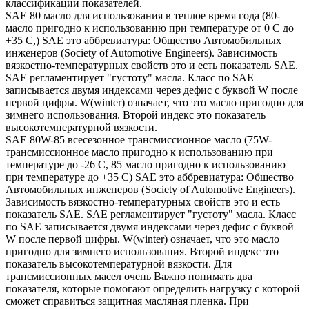
классификации показателей.
SAE 80 масло для использования в теплое время года (80-
масло пригодно к использованию при температуре от 0 С до
+35 С,) SAE это аббревиатура: Общество Автомобильных
инженеров (Society of Automotive Engineers). Зависимость
вязкостно-температурных свойств это и есть показатель SAE.
SAE регламентирует "густоту" масла. Класс по SAE
записывается двумя индексами через дефис с буквой W после
первой цифры. W(winter) означает, что это масло пригодно для
зимнего использования. Второй индекс это показатель
высокотемпературной вязкости.
SAE 80W-85 всесезонное трансмиссионное масло (75W-
трансмиссионное масло пригодно к использованию при
температуре до -26 С, 85 масло пригодно к использованию
при температуре до +35 С) SAE это аббревиатура: Общество
Автомобильных инженеров (Society of Automotive Engineers).
Зависимость вязкостно-температурных свойств это и есть
показатель SAE. SAE регламентирует "густоту" масла. Класс
по SAE записывается двумя индексами через дефис с буквой
W после первой цифры. W(winter) означает, что это масло
пригодно для зимнего использования. Второй индекс это
показатель высокотемпературной вязкости. Для
трансмиссионных масел очень Важно понимать два
показателя, которые помогают определить нагрузку с которой
сможет справиться защитная масляная пленка. При