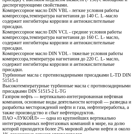
диспергирующими свойствами.
Компрессорное масло DIN VBL - легкие условия работы
компрессора,температура нагнетания до 140 С. L -масло
содержит ингибиторы коррозии и антиокислительные
присадки.
Компрессорное масло DIN VCL - средние условия работы
компрессора,температура нагнетания до 160 С. L- масло,
содержит ингибиторы коррозии и антиокислительные
присадки.
Компрессорное масло DIN VDL - тяжелые условия работы
компрессора,температура нагнетания до 220 С. L- масло,
содержит ингибиторы коррозии и антиокислительные
присадки.
Турбинные масла с противозадирными присадками L-TD DIN
51515-1
Высокотемпературные турбинные масла с противозадирными
присадками DIN 51515-2 L-TG
Газпром нефть — вертикально-интегрированная нефтяная
компания, основные виды деятельности которой — разведка и
разработка месторождений нефти и газа, нефтепереработка, а
также производство и сбыт нефтепродуктов.
ПАО «ЛУКОЙЛ» — одна из крупнейших вертикально
интегрированных нефтегазовых компаний в мире, на долю
которой приходится более 2% мировой добычи нефти и около