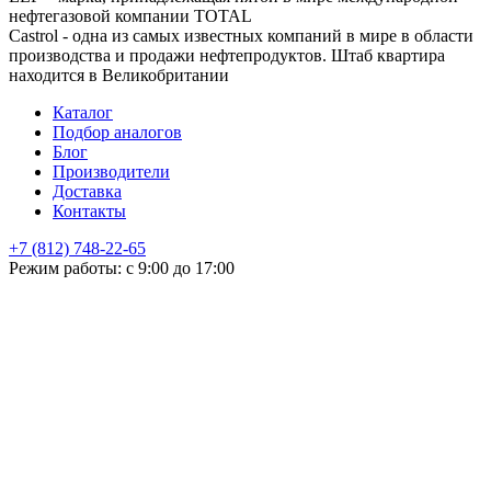
нефтегазовой компании TOTAL
Castrol - одна из самых известных компаний в мире в области
производства и продажи нефтепродуктов. Штаб квартира
находится в Великобритании
Каталог
Подбор аналогов
Блог
Производители
Доставка
Контакты
+7 (812) 748-22-65
НЕ НАШЛИ ЧТО ИСКАЛИ
Режим работы: с 9:00 до 17:00
Оставьте заявку и мы подберем подходящую продукцию,
проконсультируем
+7
Поиск