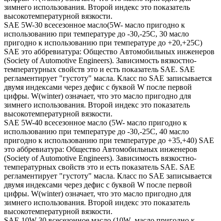
зимнего использования. Второй индекс это показатель
высокотемпературной вязкости.
SAE 5W-30 всесезонное масло(5W- масло пригодно к
использованию при температуре до -30,-25С, 30 масло
пригодно к использованию при температуре до +20,+25С)
SAE это аббревиатура: Общество Автомобильных инженеров
(Society of Automotive Engineers). Зависимость вязкостно-
температурных свойств это и есть показатель SAE. SAE
регламентирует "густоту" масла. Класс по SAE записывается
двумя индексами через дефис с буквой W после первой
цифры. W(winter) означает, что это масло пригодно для
зимнего использования. Второй индекс это показатель
высокотемпературной вязкости.
SAE 5W-40 всесезонное масло (5W- масло пригодно к
использованию при температуре до -30,-25С, 40 масло
пригодно к использованию при температуре до +35,+40) SAE
это аббревиатура: Общество Автомобильных инженеров
(Society of Automotive Engineers). Зависимость вязкостно-
температурных свойств это и есть показатель SAE. SAE
регламентирует "густоту" масла. Класс по SAE записывается
двумя индексами через дефис с буквой W после первой
цифры. W(winter) означает, что это масло пригодно для
зимнего использования. Второй индекс это показатель
высокотемпературной вязкости.
SAE 10W-30 всесезонное масло (10W- масло пригодно к