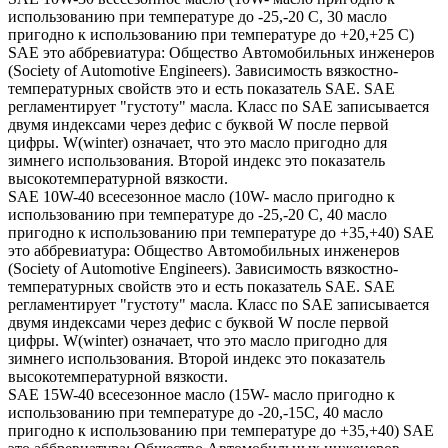
использованию при температуре до -25,-20 С, 30 масло
пригодно к использованию при температуре до +20,+25 С)
SAE это аббревиатура: Общество Автомобильных инженеров
(Society of Automotive Engineers). Зависимость вязкостно-
температурных свойств это и есть показатель SAE. SAE
регламентирует "густоту" масла. Класс по SAE записывается
двумя индексами через дефис с буквой W после первой
цифры. W(winter) означает, что это масло пригодно для
зимнего использования. Второй индекс это показатель
высокотемпературной вязкости.
SAE 10W-40 всесезонное масло (10W- масло пригодно к
использованию при температуре до -25,-20 С, 40 масло
пригодно к использованию при температуре до +35,+40) SAE
это аббревиатура: Общество Автомобильных инженеров
(Society of Automotive Engineers). Зависимость вязкостно-
температурных свойств это и есть показатель SAE. SAE
регламентирует "густоту" масла. Класс по SAE записывается
двумя индексами через дефис с буквой W после первой
цифры. W(winter) означает, что это масло пригодно для
зимнего использования. Второй индекс это показатель
высокотемпературной вязкости.
SAE 15W-40 всесезонное масло (15W- масло пригодно к
использованию при температуре до -20,-15С, 40 масло
пригодно к использованию при температуре до +35,+40) SAE