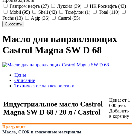
Производитель
Газпром нефть (27)
Лукойл (39)
НК Роснефть (43)
Mobil (95)
Shell (42)
Томфлон (1)
Total (110)
Fuchs (13)
Agip (36)
Castrol (55)
Масло для направляющих
Castrol Magna SW D 68
Цены
Описание
Технические характеристики
Цена:
от 1
Индустриальное масло Castrol
000 руб.
Magna SW D 68 / 20 л / Castrol
Добавить
в корзину
Продукция
Масла, СОЖ и смазочные материалы