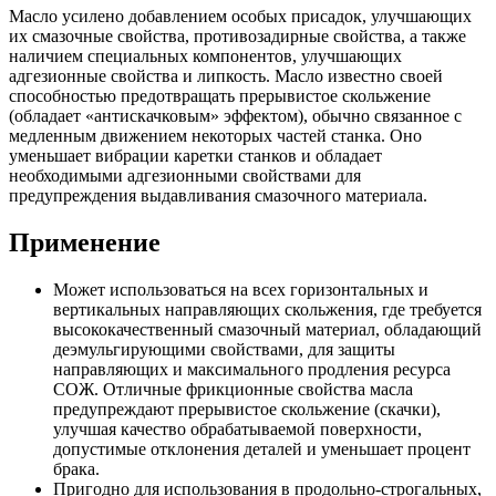
Масло усилено добавлением особых присадок, улучшающих
их смазочные свойства, противозадирные свойства, а также
наличием специальных компонентов, улучшающих
адгезионные свойства и липкость. Масло известно своей
способностью предотвращать прерывистое скольжение
(обладает «антискачковым» эффектом), обычно связанное с
медленным движением некоторых частей станка. Оно
уменьшает вибрации каретки станков и обладает
необходимыми адгезионными свойствами для
предупреждения выдавливания смазочного материала.
Применение
Может использоваться на всех горизонтальных и
вертикальных направляющих скольжения, где требуется
высококачественный смазочный материал, обладающий
деэмульгирующими свойствами, для защиты
направляющих и максимального продления ресурса
СОЖ. Отличные фрикционные свойства масла
предупреждают прерывистое скольжение (скачки),
улучшая качество обрабатываемой поверхности,
допустимые отклонения деталей и уменьшает процент
брака.
Пригодно для использования в продольно-строгальных,