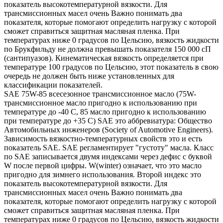
показатель высокотемпературной вязкости. Для
трансмиссионных масел очень Важно понимать два
показателя, которые помогают определить нагрузку с которой
сможет справиться защитная масляная пленка. При
температурах ниже 0 градусов по Цельсию, вязкость жидкости
по Брукфильду не должна превышать показателя 150 000 сП
(сантипуазов). Кинематическая вязкость определяется при
температуре 100 градусов по Цельсию, этот показатель в свою
очередь не должен быть ниже установленных для
классификации показателей.
SAE 75W-85 всесезонное трансмиссионное масло (75W-
трансмиссионное масло пригодно к использованию при
температуре до -40 С, 85 масло пригодно к использованию
при температуре до +35 С) SAE это аббревиатура: Общество
Автомобильных инженеров (Society of Automotive Engineers).
Зависимость вязкостно-температурных свойств это и есть
показатель SAE. SAE регламентирует "густоту" масла. Класс
по SAE записывается двумя индексами через дефис с буквой
W после первой цифры. W(winter) означает, что это масло
пригодно для зимнего использования. Второй индекс это
показатель высокотемпературной вязкости. Для
трансмиссионных масел очень Важно понимать два
показателя, которые помогают определить нагрузку с которой
сможет справиться защитная масляная пленка. При
температурах ниже 0 градусов по Цельсию, вязкость жидкости