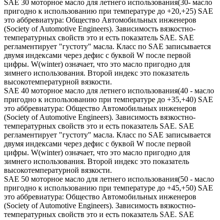
SAE 30 моторное масло для летнего использования(30- масло
пригодно к использованию при температуре до +20,+25) SAE
это аббревиатура: Общество Автомобильных инженеров
(Society of Automotive Engineers). Зависимость вязкостно-
температурных свойств это и есть показатель SAE. SAE
регламентирует "густоту" масла. Класс по SAE записывается
двумя индексами через дефис с буквой W после первой
цифры. W(winter) означает, что это масло пригодно для
зимнего использования. Второй индекс это показатель
высокотемпературной вязкости.
SAE 40 моторное масло для летнего использования(40 - масло
пригодно к использованию при температуре до +35,+40) SAE
это аббревиатура: Общество Автомобильных инженеров
(Society of Automotive Engineers). Зависимость вязкостно-
температурных свойств это и есть показатель SAE. SAE
регламентирует "густоту" масла. Класс по SAE записывается
двумя индексами через дефис с буквой W после первой
цифры. W(winter) означает, что это масло пригодно для
зимнего использования. Второй индекс это показатель
высокотемпературной вязкости.
SAE 50 моторное масло для летнего использования(50 - масло
пригодно к использованию при температуре до +45,+50) SAE
это аббревиатура: Общество Автомобильных инженеров
(Society of Automotive Engineers). Зависимость вязкостно-
температурных свойств это и есть показатель SAE. SAE