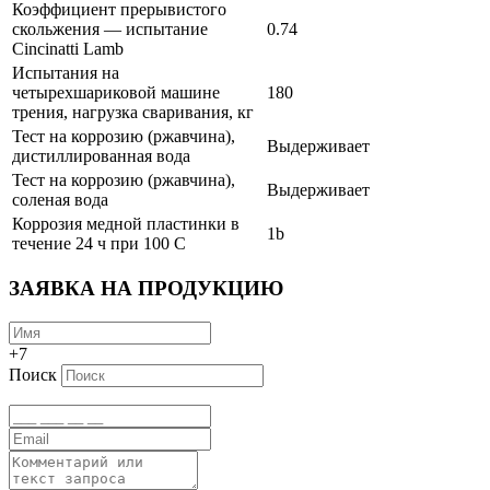
Коэффициент прерывистого
скольжения — испытание
0.74
Cincinatti Lamb
Испытания на
четырехшариковой машине
180
трения, нагрузка сваривания, кг
Тест на коррозию (ржавчина),
Выдерживает
дистиллированная вода
Тест на коррозию (ржавчина),
Выдерживает
соленая вода
Коррозия медной пластинки в
1b
течение 24 ч при 100 C
ЗАЯВКА НА ПРОДУКЦИЮ
+7
Поиск