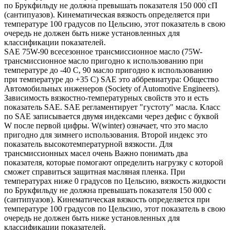
по Брукфильду не должна превышать показателя 150 000 сП
(сантипуазов). Кинематическая вязкость определяется при
температуре 100 градусов по Цельсию, этот показатель в свою
очередь не должен быть ниже установленных для
классификации показателей.
SAE 75W-90 всесезонное трансмиссионное масло (75W-
трансмиссионное масло пригодно к использованию при
температуре до -40 С, 90 масло пригодно к использованию
при температуре до +35 С) SAE это аббревиатура: Общество
Автомобильных инженеров (Society of Automotive Engineers).
Зависимость вязкостно-температурных свойств это и есть
показатель SAE. SAE регламентирует "густоту" масла. Класс
по SAE записывается двумя индексами через дефис с буквой
W после первой цифры. W(winter) означает, что это масло
пригодно для зимнего использования. Второй индекс это
показатель высокотемпературной вязкости. Для
трансмиссионных масел очень Важно понимать два
показателя, которые помогают определить нагрузку с которой
сможет справиться защитная масляная пленка. При
температурах ниже 0 градусов по Цельсию, вязкость жидкости
по Брукфильду не должна превышать показателя 150 000 с
(сантипуазов). Кинематическая вязкость определяется при
температуре 100 градусов по Цельсию, этот показатель в свою
очередь не должен быть ниже установленных для
классификации показателей.