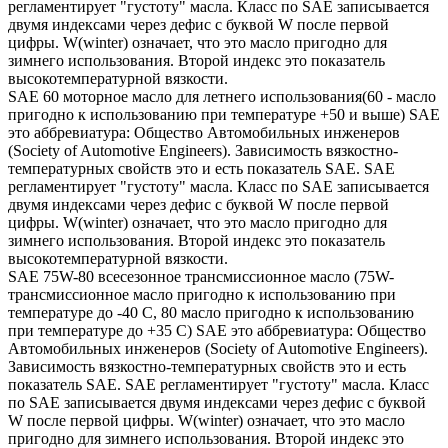
регламентирует "густоту" масла. Класс по SAE записывается
двумя индексами через дефис с буквой W после первой
цифры. W(winter) означает, что это масло пригодно для
зимнего использования. Второй индекс это показатель
высокотемпературной вязкости.
SAE 60 моторное масло для летнего использования(60 - масло
пригодно к использованию при температуре +50 и выше) SAE
это аббревиатура: Общество Автомобильных инженеров
(Society of Automotive Engineers). Зависимость вязкостно-
температурных свойств это и есть показатель SAE. SAE
регламентирует "густоту" масла. Класс по SAE записывается
двумя индексами через дефис с буквой W после первой
цифры. W(winter) означает, что это масло пригодно для
зимнего использования. Второй индекс это показатель
высокотемпературной вязкости.
SAE 75W-80 всесезонное трансмиссионное масло (75W-
трансмиссионное масло пригодно к использованию при
температуре до -40 С, 80 масло пригодно к использованию
при температуре до +35 С) SAE это аббревиатура: Общество
Автомобильных инженеров (Society of Automotive Engineers).
Зависимость вязкостно-температурных свойств это и есть
показатель SAE. SAE регламентирует "густоту" масла. Класс
по SAE записывается двумя индексами через дефис с буквой
W после первой цифры. W(winter) означает, что это масло
пригодно для зимнего использования. Второй индекс это