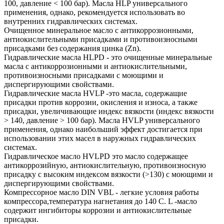
100, давление < 100 бар). Масла HLP универсального
применения, однако, рекомендуется использовать во
внутренних гидравлических системах.
Очищенное минеральное масло с антикоррозионными,
антиокислительными присадками и противоизносными
присадками без содержания цинка (Zn).
Гидравлические масла HLPD - это очищенные минеральные
масла с антикоррозионными и антиокислительными,
противоизносными присадками с моющими и
диспергирующими свойствами.
Гидравлические масла HVLP -это масла, содержащие
присадки против коррозии, окисления и износа, а также
присадки, увеличивающие индекс вязкости (индекс вязкости
> 140, давление > 100 бар). Масла HVLP универсального
применения, однако наибольший эффект достигается при
использовании этих масел в наружных гидравлических
системах.
Гидравлическое масло HVLPD это масло содержащее
антикоррозийную, антиокислительную, противоизносную
присадку с высоким индексом вязкости (>130) с моющими и
диспергирующими свойствами.
Компрессорное масло DIN VBL - легкие условия работы
компрессора,температура нагнетания до 140 С. L -масло
содержит ингибиторы коррозии и антиокислительные
присадки.