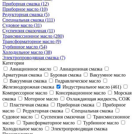
Приборная смазка (12)
Приборное масло (10)
Редукторная смазка (5)
Специальная смазка (111)
Судовое масло (31)
Суспензия смазочная (11)
Трансмиссионное масло (280)
Трансформаторное масло (9)
Турбинное масло (54)
Холодильное масло (38)
Электропроводящая смазка (7)
Категории
Авиационное масло
Авиационная смазка
Арматурная смазка
Буровая смазка
Вакуумное масло
Вакуумная смазка
Гидравлическое масло
Железнодорожная смазка
Индустриальное масло (461)
Компрессорное масло
Консервационное масло
Морская
смазка
Моторное масло
Охлаждающая жидкость, СОЖ
Пластичная смазка
Приборная смазка
Приборное
масло
Редукторная смазка
Специальная смазка
Судовое масло
Суспензия смазочная
Трансмиссионное
масло
Трансформаторное масло
Турбинное масло
Холодильное масло
Электропроводящая смазка