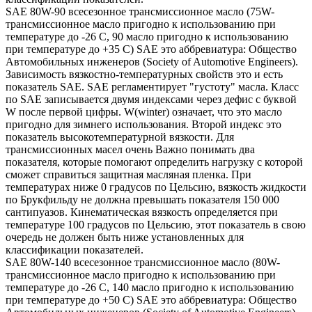
SAE 80W-90 всесезонное трансмиссионное масло (75W-
трансмиссионное масло пригодно к использованию при
температуре до -26 С, 90 масло пригодно к использованию
при температуре до +35 С) SAE это аббревиатура: Общество
Автомобильных инженеров (Society of Automotive Engineers).
Зависимость вязкостно-температурных свойств это и есть
показатель SAE. SAE регламентирует "густоту" масла. Класс
по SAE записывается двумя индексами через дефис с буквой
W после первой цифры. W(winter) означает, что это масло
пригодно для зимнего использования. Второй индекс это
показатель высокотемпературной вязкости. Для
трансмиссионных масел очень Важно понимать два
показателя, которые помогают определить нагрузку с которой
сможет справиться защитная масляная пленка. При
температурах ниже 0 градусов по Цельсию, вязкость жидкости
по Брукфильду не должна превышать показателя 150 000
сантипуазов. Кинематическая вязкость определяется при
температуре 100 градусов по Цельсию, этот показатель в свою
очередь не должен быть ниже установленных для
классификации показателей.
SAE 80W-140 всесезонное трансмиссионное масло (80W-
трансмиссионное масло пригодно к использованию при
температуре до -26 С, 140 масло пригодно к использованию
при температуре до +50 С) SAE это аббревиатура: Общество