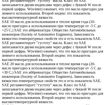
SAE регламентирует "густоту" масла. Класс по SAE
записывается двумя индексами через дефис с буквой W после
первой цифры. W(winter) означает, что это масло пригодно для
зимнего использования. Второй индекс это показатель
высокотемпературной вязкости.
SAE 10 масло для использования в теплое время года (10-
масло пригодно к использованию при температуре от -5 С до
+25 С,) SAE это аббревиатура: Общество Автомобильных
инженеров (Society of Automotive Engineers). Зависимость
вязкостно-температурных свойств это и есть показатель SAE.
SAE регламентирует "густоту" масла. Класс по SAE
записывается двумя индексами через дефис с буквой W после
первой цифры. W(winter) означает, что это масло пригодно для
зимнего использования. Второй индекс это показатель
высокотемпературной вязкости.
SAE 20 масло для использования в теплое время года (20-
масло пригодно к использованию при температуре от -5 С до
+30 С,) SAE это аббревиатура: Общество Автомобильных
инженеров (Society of Automotive Engineers). Зависимость
вязкостно-температурных свойств это и есть показатель SAE.
SAE регламентирует "густоту" масла. Класс по SAE
записывается двумя индексами через дефис с буквой W после
первой цифры. W(winter) означает, что это масло пригодно для
зимнего использования. Второй индекс это показатель
высокотемпературной вязкости.