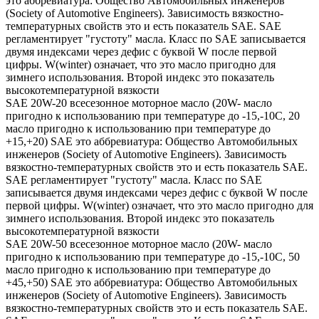
это аббревиатура: Общество Автомобильных инженеров
(Society of Automotive Engineers). Зависимость вязкостно-
температурных свойств это и есть показатель SAE. SAE
регламентирует "густоту" масла. Класс по SAE записывается
двумя индексами через дефис с буквой W после первой
цифры. W(winter) означает, что это масло пригодно для
зимнего использования. Второй индекс это показатель
высокотемпературной вязкости
SAE 20W-20 всесезонное моторное масло (20W- масло
пригодно к использованию при температуре до -15,-10С, 20
масло пригодно к использованию при температуре до
+15,+20) SAE это аббревиатура: Общество Автомобильных
инженеров (Society of Automotive Engineers). Зависимость
вязкостно-температурных свойств это и есть показатель SAE.
SAE регламентирует "густоту" масла. Класс по SAE
записывается двумя индексами через дефис с буквой W после
первой цифры. W(winter) означает, что это масло пригодно для
зимнего использования. Второй индекс это показатель
высокотемпературной вязкости
SAE 20W-50 всесезонное моторное масло (20W- масло
пригодно к использованию при температуре до -15,-10С, 50
масло пригодно к использованию при температуре до
+45,+50) SAE это аббревиатура: Общество Автомобильных
инженеров (Society of Automotive Engineers). Зависимость
вязкостно-температурных свойств это и есть показатель SAE.