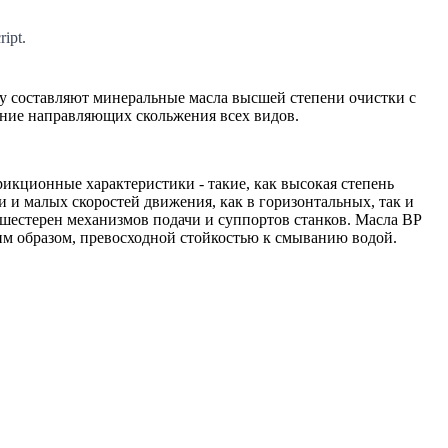
ipt.
ву составляют минеральные масла высшей степени очистки с
ние направляющих скольжения всех видов.
кционные характеристики - такие, как высокая степень
 и малых скоростей движения, как в горизонтальных, так и
шестерен механизмов подачи и суппортов станков. Масла ВР
им образом, превосходной стойкостью к смыванию водой.