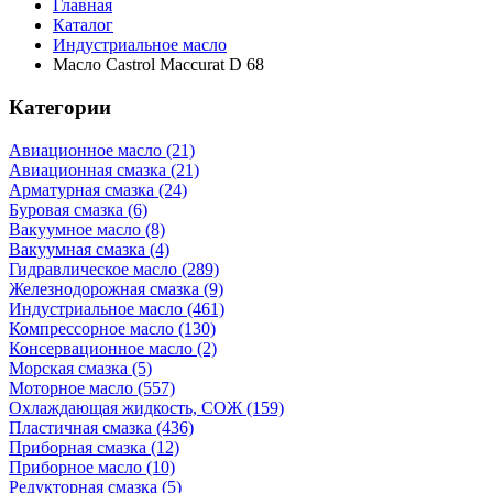
Главная
Каталог
Индустриальное масло
Масло Castrol Maccurat D 68
Категории
Авиационное масло (21)
Авиационная смазка (21)
Арматурная смазка (24)
Буровая смазка (6)
Вакуумное масло (8)
Вакуумная смазка (4)
Гидравлическое масло (289)
Железнодорожная смазка (9)
Индустриальное масло (461)
Компрессорное масло (130)
Консервационное масло (2)
Морская смазка (5)
Моторное масло (557)
Охлаждающая жидкость, СОЖ (159)
Пластичная смазка (436)
Приборная смазка (12)
Приборное масло (10)
Редукторная смазка (5)