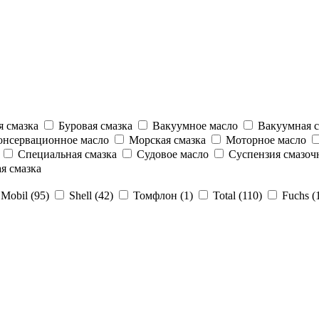
 смазка
Буровая смазка
Вакуумное масло
Вакуумная с
нсервационное масло
Морская смазка
Моторное масло
Специальная смазка
Судовое масло
Суспензия смазоч
я смазка
Mobil (95)
Shell (42)
Томфлон (1)
Total (110)
Fuchs (