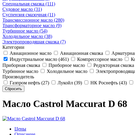
Специальная смазка (111)
Судовое масло (31)
Суспензия смазочная (11)
Трансмиссионное масло (280)
Трансформаторное масло (9)
Турбинное масло (54)
Холодильное масло (38)
Электропроводящая смазка (7)
Категории
Авиационное масло
Авиационная смазка
Арматурная
Индустриальное масло (461)
Компрессорное масло
Ко
Приборная смазка
Приборное масло
Редукторная смазка
Турбинное масло
Холодильное масло
Электропроводяща
Производитель
Газпром нефть (27)
Лукойл (39)
НК Роснефть (43)
Масло Castrol Maccurat D 68
Цены
Описание