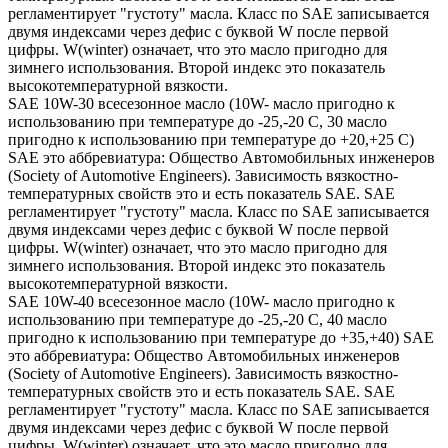
регламентирует "густоту" масла. Класс по SAE записывается
двумя индексами через дефис с буквой W после первой
цифры. W(winter) означает, что это масло пригодно для
зимнего использования. Второй индекс это показатель
высокотемпературной вязкости.
SAE 10W-30 всесезонное масло (10W- масло пригодно к
использованию при температуре до -25,-20 С, 30 масло
пригодно к использованию при температуре до +20,+25 С)
SAE это аббревиатура: Общество Автомобильных инженеров
(Society of Automotive Engineers). Зависимость вязкостно-
температурных свойств это и есть показатель SAE. SAE
регламентирует "густоту" масла. Класс по SAE записывается
двумя индексами через дефис с буквой W после первой
цифры. W(winter) означает, что это масло пригодно для
зимнего использования. Второй индекс это показатель
высокотемпературной вязкости.
SAE 10W-40 всесезонное масло (10W- масло пригодно к
использованию при температуре до -25,-20 С, 40 масло
пригодно к использованию при температуре до +35,+40) SAE
это аббревиатура: Общество Автомобильных инженеров
(Society of Automotive Engineers). Зависимость вязкостно-
температурных свойств это и есть показатель SAE. SAE
регламентирует "густоту" масла. Класс по SAE записывается
двумя индексами через дефис с буквой W после первой
цифры. W(winter) означает, что это масло пригодно для