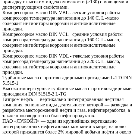
присадку с высоким индексом вязкости (>130) с моющими и
диспергирующими свойствами.
Компрессорное масло DIN VBL - легкие условия работы
компрессора,температура нагнетания до 140 С. L -масло
содержит ингибиторы коррозии и антиокислительные
присадки.
Компрессорное масло DIN VCL - средние условия работы
компрессора,температура нагнетания до 160 С. L- масло,
содержит ингибиторы коррозии и антиокислительные
присадки.
Компрессорное масло DIN VDL - тяжелые условия работы
компрессора,температура нагнетания до 220 С. L- масло,
содержит ингибиторы коррозии и антиокислительные
присадки.
Турбинные масла с противозадирными присадками L-TD DIN
51515-1
Высокотемпературные турбинные масла с противозадирными
присадками DIN 51515-2 L-TG
Газпром нефть — вертикально-интегрированная нефтяная
компания, основные виды деятельности которой — разведка и
разработка месторождений нефти и газа, нефтепереработка, а
также производство и сбыт нефтепродуктов.
ПАО «ЛУКОЙЛ» — одна из крупнейших вертикально
интегрированных нефтегазовых компаний в мире, на долю
которой приходится более 2% мировой добычи нефти и около