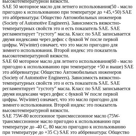
высокотемпературной вязкости.
SAE 50 моторное масло для летнего использования(50 - масло
пригодно к использованию при температуре до +45,+50) SAE
это аббревиатура: Общество Автомобильных инженеров
(Society of Automotive Engineers). Зависимость вязкостно-
температурных свойств это и есть показатель SAE. SAE
регламентирует "густоту" масла. Класс по SAE записывается
двумя индексами через дефис с буквой W после первой
цифры. W(winter) означает, что это масло пригодно для
зимнего использования. Второй индекс это показатель
высокотемпературной вязкости.
SAE 60 моторное масло для летнего использования(60 - масло
пригодно к использованию при температуре +50 и выше) SAE
это аббревиатура: Общество Автомобильных инженеров
(Society of Automotive Engineers). Зависимость вязкостно-
температурных свойств это и есть показатель SAE. SAE
регламентирует "густоту" масла. Класс по SAE записывается
двумя индексами через дефис с буквой W после первой
цифры. W(winter) означает, что это масло пригодно для
зимнего использования. Второй индекс это показатель
высокотемпературной вязкости.
SAE 75W-80 всесезонное трансмиссионное масло (75W-
трансмиссионное масло пригодно к использованию при
температуре до -40 С, 80 масло пригодно к использованию
при температуре до +35 С) SAE это аббревиатура: Общество