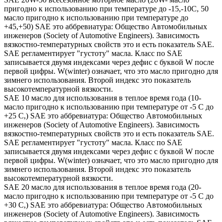
пригодно к использованию при температуре до -15,-10С, 50
масло пригодно к использованию при температуре до
+45,+50) SAE это аббревиатура: Общество Автомобильных
инженеров (Society of Automotive Engineers). Зависимость
вязкостно-температурных свойств это и есть показатель SAE.
SAE регламентирует "густоту" масла. Класс по SAE
записывается двумя индексами через дефис с буквой W после
первой цифры. W(winter) означает, что это масло пригодно для
зимнего использования. Второй индекс это показатель
высокотемпературной вязкости.
SAE 10 масло для использования в теплое время года (10-
масло пригодно к использованию при температуре от -5 С до
+25 С,) SAE это аббревиатура: Общество Автомобильных
инженеров (Society of Automotive Engineers). Зависимость
вязкостно-температурных свойств это и есть показатель SAE.
SAE регламентирует "густоту" масла. Класс по SAE
записывается двумя индексами через дефис с буквой W после
первой цифры. W(winter) означает, что это масло пригодно для
зимнего использования. Второй индекс это показатель
высокотемпературной вязкости.
SAE 20 масло для использования в теплое время года (20-
масло пригодно к использованию при температуре от -5 С до
+30 С,) SAE это аббревиатура: Общество Автомобильных
инженеров (Society of Automotive Engineers). Зависимость