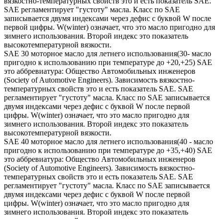
вязкостно-температурных свойств это и есть показатель SAE.
SAE регламентирует "густоту" масла. Класс по SAE
записывается двумя индексами через дефис с буквой W после
первой цифры. W(winter) означает, что это масло пригодно для
зимнего использования. Второй индекс это показатель
высокотемпературной вязкости.
SAE 30 моторное масло для летнего использования(30- масло
пригодно к использованию при температуре до +20,+25) SAE
это аббревиатура: Общество Автомобильных инженеров
(Society of Automotive Engineers). Зависимость вязкостно-
температурных свойств это и есть показатель SAE. SAE
регламентирует "густоту" масла. Класс по SAE записывается
двумя индексами через дефис с буквой W после первой
цифры. W(winter) означает, что это масло пригодно для
зимнего использования. Второй индекс это показатель
высокотемпературной вязкости.
SAE 40 моторное масло для летнего использования(40 - масло
пригодно к использованию при температуре до +35,+40) SAE
это аббревиатура: Общество Автомобильных инженеров
(Society of Automotive Engineers). Зависимость вязкостно-
температурных свойств это и есть показатель SAE. SAE
регламентирует "густоту" масла. Класс по SAE записывается
двумя индексами через дефис с буквой W после первой
цифры. W(winter) означает, что это масло пригодно для
зимнего использования. Второй индекс это показатель