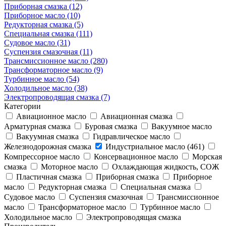
Приборная смазка (12)
Приборное масло (10)
Редукторная смазка (5)
Специальная смазка (111)
Судовое масло (31)
Суспензия смазочная (11)
Трансмиссионное масло (280)
Трансформаторное масло (9)
Турбинное масло (54)
Холодильное масло (38)
Электропроводящая смазка (7)
Категории
Авиационное масло
Авиационная смазка
Арматурная смазка
Буровая смазка
Вакуумное масло
Вакуумная смазка
Гидравлическое масло
Железнодорожная смазка
Индустриальное масло (461)
Компрессорное масло
Консервационное масло
Морская
смазка
Моторное масло
Охлаждающая жидкость, СОЖ
Пластичная смазка
Приборная смазка
Приборное
масло
Редукторная смазка
Специальная смазка
Судовое масло
Суспензия смазочная
Трансмиссионное
масло
Трансформаторное масло
Турбинное масло
Холодильное масло
Электропроводящая смазка