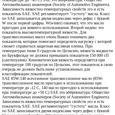
Автомобильных инженеров (Society of Automotive Engineers).
Зависимость вязкостно-температурных свойств это и есть
показатель SAE. SAE регламентирует "густоту" масла. Класс
по SAE записывается двумя индексами через дефис с буквой
W после первой цифры. W(winter) означает, что это масло
пригодно для зимнего использования. Второй индекс это
показатель высокотемпературной вязкости. Для
трансмиссионных масел очень Важно понимать два
показателя, которые помогают определить нагрузку с которой
сможет справиться защитная масляная пленка. При
температурах ниже 0 градусов по Цельсию, вязкость жидкости
по Брукфильду не должна превышать показателя 150 000 сП
(сантипуазов). Кинематическая вязкость определяется при
температуре 100 градусов по Цельсию, этот показатель в свою
очередь не должен быть ниже установленных для
классификации показателей.
SAE 85W-140 всесезонное трансмиссионное масло (85W-
трансмиссионное масло пригодно к использованию при
температуре до -12 С, 140 масло пригодно к использованию
при температуре до +50 С) SAE это аббревиатура: Общество
Автомобильных инженеров (Society of Automotive Engineers).
Зависимость вязкостно-температурных свойств это и есть
показатель SAE. SAE регламентирует "густоту" масла. Класс
по SAE записывается двумя индексами через дефис с буквой