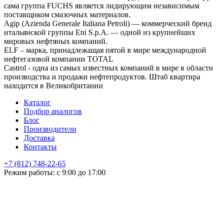
сама группа FUCHS является лидирующим независимым
поставщиком смазочных материалов.
Agip (Azienda Generale Italiana Petroli) — коммерческий бренд
итальянской группы Eni S.p.A. — одной из крупнейших
мировых нефтяных компаний.
ELF – марка, принадлежащая пятой в мире международной
нефтегазовой компании TOTAL
Castrol - одна из самых известных компаний в мире в области
производства и продажи нефтепродуктов. Штаб квартира
находится в Великобритании
Каталог
Подбор аналогов
Блог
Производители
Доставка
Контакты
+7 (812) 748-22-65
НЕ НАШЛИ ЧТО ИСКАЛИ
Режим работы: с 9:00 до 17:00
Оставьте заявку и мы подберем подходящую продукцию,
проконсультируем