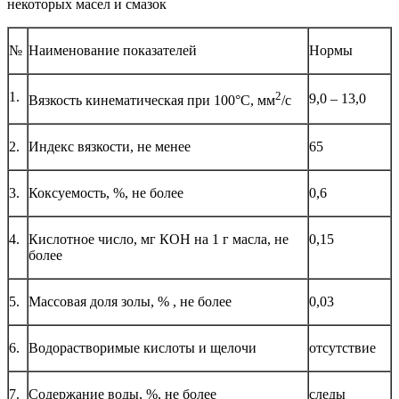
некоторых масел и смазок
№
Наименование показателей
Нормы
1.
2
9,0 – 13,0
Вязкость кинематическая при 100°С, мм
/с
2.
Индекс вязкости, не менее
65
3.
Коксуемость, %, не более
0,6
4.
Кислотное число, мг КОН на 1 г масла, не
0,15
более
5.
Массовая доля золы, % , не более
0,03
6.
Водорастворимые кислоты и щелочи
отсутствие
7.
Содержание воды, %, не более
следы