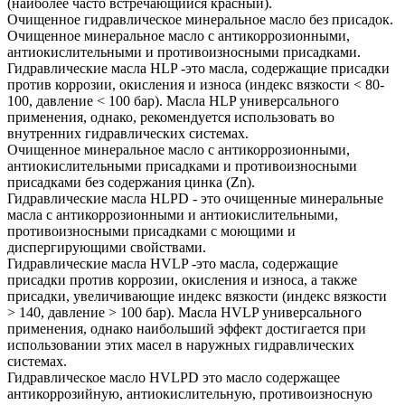
(наиболее часто встречающийся красный).
Очищенное гидравлическое минеральное масло без присадок.
Очищенное минеральное масло с антикоррозионными,
антиокислительными и противоизносными присадками.
Гидравлические масла HLP -это масла, содержащие присадки
против коррозии, окисления и износа (индекс вязкости < 80-
100, давление < 100 бар). Масла HLP универсального
применения, однако, рекомендуется использовать во
внутренних гидравлических системах.
Очищенное минеральное масло с антикоррозионными,
антиокислительными присадками и противоизносными
присадками без содержания цинка (Zn).
Гидравлические масла HLPD - это очищенные минеральные
масла с антикоррозионными и антиокислительными,
противоизносными присадками с моющими и
диспергирующими свойствами.
Гидравлические масла HVLP -это масла, содержащие
присадки против коррозии, окисления и износа, а также
присадки, увеличивающие индекс вязкости (индекс вязкости
> 140, давление > 100 бар). Масла HVLP универсального
применения, однако наибольший эффект достигается при
использовании этих масел в наружных гидравлических
системах.
Гидравлическое масло HVLPD это масло содержащее
антикоррозийную, антиокислительную, противоизносную