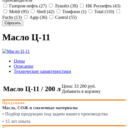
Производитель
Газпром нефть (27)
Лукойл (39)
НК Роснефть (43)
Mobil (95)
Shell (42)
Томфлон (1)
Total (110)
Fuchs (13)
Agip (36)
Castrol (55)
Масло Ц-11
Цены
Описание
Технические характеристики
Цена:
33 200
руб.
Масло Ц-11 / 200 л
Добавить в корзину
Продукция
Масла, СОЖ и смазочные материалы
• Подбор продукции под задачи вашего производства
• 15 лет опыта