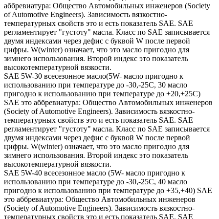
аббревиатура: Общество Автомобильных инженеров (Society
of Automotive Engineers). Зависимость вязкостно-
температурных свойств это и есть показатель SAE. SAE
регламентирует "густоту" масла. Класс по SAE записывается
двумя индексами через дефис с буквой W после первой
цифры. W(winter) означает, что это масло пригодно для
зимнего использования. Второй индекс это показатель
высокотемпературной вязкости.
SAE 5W-30 всесезонное масло(5W- масло пригодно к
использованию при температуре до -30,-25С, 30 масло
пригодно к использованию при температуре до +20,+25С)
SAE это аббревиатура: Общество Автомобильных инженеров
(Society of Automotive Engineers). Зависимость вязкостно-
температурных свойств это и есть показатель SAE. SAE
регламентирует "густоту" масла. Класс по SAE записывается
двумя индексами через дефис с буквой W после первой
цифры. W(winter) означает, что это масло пригодно для
зимнего использования. Второй индекс это показатель
высокотемпературной вязкости.
SAE 5W-40 всесезонное масло (5W- масло пригодно к
использованию при температуре до -30,-25С, 40 масло
пригодно к использованию при температуре до +35,+40) SAE
это аббревиатура: Общество Автомобильных инженеров
(Society of Automotive Engineers). Зависимость вязкостно-
температурных свойств это и есть показатель SAE. SAE