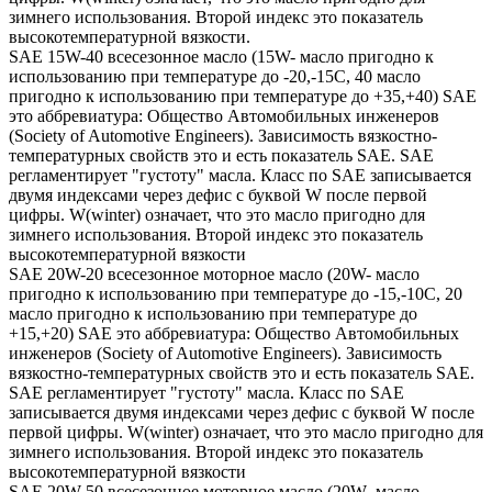
зимнего использования. Второй индекс это показатель
высокотемпературной вязкости.
SAE 15W-40 всесезонное масло (15W- масло пригодно к
использованию при температуре до -20,-15С, 40 масло
пригодно к использованию при температуре до +35,+40) SAE
это аббревиатура: Общество Автомобильных инженеров
(Society of Automotive Engineers). Зависимость вязкостно-
температурных свойств это и есть показатель SAE. SAE
регламентирует "густоту" масла. Класс по SAE записывается
двумя индексами через дефис с буквой W после первой
цифры. W(winter) означает, что это масло пригодно для
зимнего использования. Второй индекс это показатель
высокотемпературной вязкости
SAE 20W-20 всесезонное моторное масло (20W- масло
пригодно к использованию при температуре до -15,-10С, 20
масло пригодно к использованию при температуре до
+15,+20) SAE это аббревиатура: Общество Автомобильных
инженеров (Society of Automotive Engineers). Зависимость
вязкостно-температурных свойств это и есть показатель SAE.
SAE регламентирует "густоту" масла. Класс по SAE
записывается двумя индексами через дефис с буквой W после
первой цифры. W(winter) означает, что это масло пригодно для
зимнего использования. Второй индекс это показатель
высокотемпературной вязкости
SAE 20W-50 всесезонное моторное масло (20W- масло