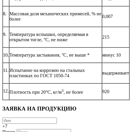
8.
Массовая доля механических примесей, % не
0,007
более
9.
Температура вспышки, определяемая в
215
открытом тигле, °С, не ниже
10.
Температура застывания, °С, не выше *
минус 10
11.
Испытание на коррозию на стальных
выдерживает
пластинках по ГОСТ 1050-74
12.
3
920
Плотность при 20°С, кг/м
, не более
ЗАЯВКА НА ПРОДУКЦИЮ
+7
Поиск