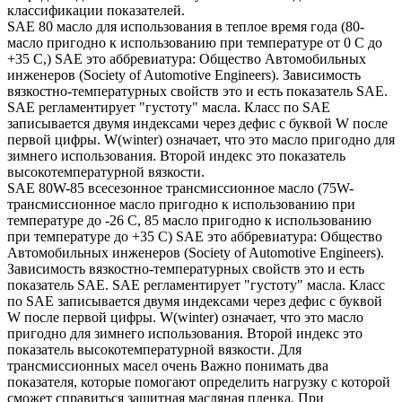
классификации показателей.
SAE 80 масло для использования в теплое время года (80-
масло пригодно к использованию при температуре от 0 С до
+35 С,) SAE это аббревиатура: Общество Автомобильных
инженеров (Society of Automotive Engineers). Зависимость
вязкостно-температурных свойств это и есть показатель SAE.
SAE регламентирует "густоту" масла. Класс по SAE
записывается двумя индексами через дефис с буквой W после
первой цифры. W(winter) означает, что это масло пригодно для
зимнего использования. Второй индекс это показатель
высокотемпературной вязкости.
SAE 80W-85 всесезонное трансмиссионное масло (75W-
трансмиссионное масло пригодно к использованию при
температуре до -26 С, 85 масло пригодно к использованию
при температуре до +35 С) SAE это аббревиатура: Общество
Автомобильных инженеров (Society of Automotive Engineers).
Зависимость вязкостно-температурных свойств это и есть
показатель SAE. SAE регламентирует "густоту" масла. Класс
по SAE записывается двумя индексами через дефис с буквой
W после первой цифры. W(winter) означает, что это масло
пригодно для зимнего использования. Второй индекс это
показатель высокотемпературной вязкости. Для
трансмиссионных масел очень Важно понимать два
показателя, которые помогают определить нагрузку с которой
сможет справиться защитная масляная пленка. При