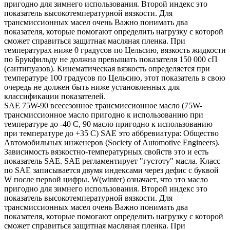
пригодно для зимнего использования. Второй индекс это
показатель высокотемпературной вязкости. Для
трансмиссионных масел очень Важно понимать два
показателя, которые помогают определить нагрузку с которой
сможет справиться защитная масляная пленка. При
температурах ниже 0 градусов по Цельсию, вязкость жидкости
по Брукфильду не должна превышать показателя 150 000 сП
(сантипуазов). Кинематическая вязкость определяется при
температуре 100 градусов по Цельсию, этот показатель в свою
очередь не должен быть ниже установленных для
классификации показателей.
SAE 75W-90 всесезонное трансмиссионное масло (75W-
трансмиссионное масло пригодно к использованию при
температуре до -40 С, 90 масло пригодно к использованию
при температуре до +35 С) SAE это аббревиатура: Общество
Автомобильных инженеров (Society of Automotive Engineers).
Зависимость вязкостно-температурных свойств это и есть
показатель SAE. SAE регламентирует "густоту" масла. Класс
по SAE записывается двумя индексами через дефис с буквой
W после первой цифры. W(winter) означает, что это масло
пригодно для зимнего использования. Второй индекс это
показатель высокотемпературной вязкости. Для
трансмиссионных масел очень Важно понимать два
показателя, которые помогают определить нагрузку с которой
сможет справиться защитная масляная пленка. При