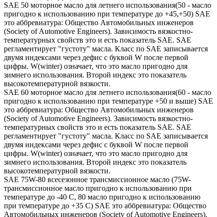
SAE 50 моторное масло для летнего использования(50 - масло
пригодно к использованию при температуре до +45,+50) SAE
это аббревиатура: Общество Автомобильных инженеров
(Society of Automotive Engineers). Зависимость вязкостно-
температурных свойств это и есть показатель SAE. SAE
регламентирует "густоту" масла. Класс по SAE записывается
двумя индексами через дефис с буквой W после первой
цифры. W(winter) означает, что это масло пригодно для
зимнего использования. Второй индекс это показатель
высокотемпературной вязкости.
SAE 60 моторное масло для летнего использования(60 - масло
пригодно к использованию при температуре +50 и выше) SAE
это аббревиатура: Общество Автомобильных инженеров
(Society of Automotive Engineers). Зависимость вязкостно-
температурных свойств это и есть показатель SAE. SAE
регламентирует "густоту" масла. Класс по SAE записывается
двумя индексами через дефис с буквой W после первой
цифры. W(winter) означает, что это масло пригодно для
зимнего использования. Второй индекс это показатель
высокотемпературной вязкости.
SAE 75W-80 всесезонное трансмиссионное масло (75W-
трансмиссионное масло пригодно к использованию при
температуре до -40 С, 80 масло пригодно к использованию
при температуре до +35 С) SAE это аббревиатура: Общество
Автомобильных инженеров (Society of Automotive Engineers).