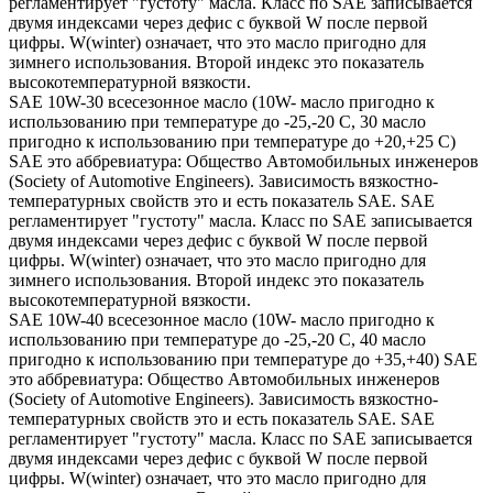
регламентирует "густоту" масла. Класс по SAE записывается
двумя индексами через дефис с буквой W после первой
цифры. W(winter) означает, что это масло пригодно для
зимнего использования. Второй индекс это показатель
высокотемпературной вязкости.
SAE 10W-30 всесезонное масло (10W- масло пригодно к
использованию при температуре до -25,-20 С, 30 масло
пригодно к использованию при температуре до +20,+25 С)
SAE это аббревиатура: Общество Автомобильных инженеров
(Society of Automotive Engineers). Зависимость вязкостно-
температурных свойств это и есть показатель SAE. SAE
регламентирует "густоту" масла. Класс по SAE записывается
двумя индексами через дефис с буквой W после первой
цифры. W(winter) означает, что это масло пригодно для
зимнего использования. Второй индекс это показатель
высокотемпературной вязкости.
SAE 10W-40 всесезонное масло (10W- масло пригодно к
использованию при температуре до -25,-20 С, 40 масло
пригодно к использованию при температуре до +35,+40) SAE
это аббревиатура: Общество Автомобильных инженеров
(Society of Automotive Engineers). Зависимость вязкостно-
температурных свойств это и есть показатель SAE. SAE
регламентирует "густоту" масла. Класс по SAE записывается
двумя индексами через дефис с буквой W после первой
цифры. W(winter) означает, что это масло пригодно для