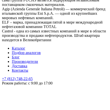
сама группа FUCHS является лидирующим независимым
поставщиком смазочных материалов.
Agip (Azienda Generale Italiana Petroli) — коммерческий бренд
итальянской группы Eni S.p.A. — одной из крупнейших
мировых нефтяных компаний.
ELF – марка, принадлежащая пятой в мире международной
нефтегазовой компании TOTAL
Castrol - одна из самых известных компаний в мире в области
производства и продажи нефтепродуктов. Штаб квартира
находится в Великобритании
Каталог
Подбор аналогов
Блог
Производители
Доставка
Контакты
+7 (812) 748-22-65
НЕ НАШЛИ ЧТО ИСКАЛИ
Режим работы: с 9:00 до 17:00
Оставьте заявку и мы подберем подходящую продукцию,
проконсультируем