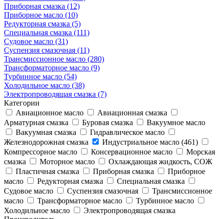
Приборная смазка (12)
Приборное масло (10)
Редукторная смазка (5)
Специальная смазка (111)
Судовое масло (31)
Суспензия смазочная (11)
Трансмиссионное масло (280)
Трансформаторное масло (9)
Турбинное масло (54)
Холодильное масло (38)
Электропроводящая смазка (7)
Категории
Авиационное масло
Авиационная смазка
Арматурная смазка
Буровая смазка
Вакуумное масло
Вакуумная смазка
Гидравлическое масло
Железнодорожная смазка
Индустриальное масло (461)
Компрессорное масло
Консервационное масло
Морская
смазка
Моторное масло
Охлаждающая жидкость, СОЖ
Пластичная смазка
Приборная смазка
Приборное
масло
Редукторная смазка
Специальная смазка
Судовое масло
Суспензия смазочная
Трансмиссионное
масло
Трансформаторное масло
Турбинное масло
Холодильное масло
Электропроводящая смазка