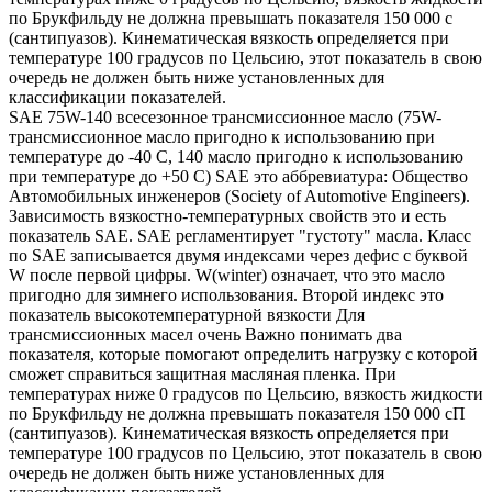
по Брукфильду не должна превышать показателя 150 000 с
(сантипуазов). Кинематическая вязкость определяется при
температуре 100 градусов по Цельсию, этот показатель в свою
очередь не должен быть ниже установленных для
классификации показателей.
SAE 75W-140 всесезонное трансмиссионное масло (75W-
трансмиссионное масло пригодно к использованию при
температуре до -40 С, 140 масло пригодно к использованию
при температуре до +50 С) SAE это аббревиатура: Общество
Автомобильных инженеров (Society of Automotive Engineers).
Зависимость вязкостно-температурных свойств это и есть
показатель SAE. SAE регламентирует "густоту" масла. Класс
по SAE записывается двумя индексами через дефис с буквой
W после первой цифры. W(winter) означает, что это масло
пригодно для зимнего использования. Второй индекс это
показатель высокотемпературной вязкости Для
трансмиссионных масел очень Важно понимать два
показателя, которые помогают определить нагрузку с которой
сможет справиться защитная масляная пленка. При
температурах ниже 0 градусов по Цельсию, вязкость жидкости
по Брукфильду не должна превышать показателя 150 000 сП
(сантипуазов). Кинематическая вязкость определяется при
температуре 100 градусов по Цельсию, этот показатель в свою
очередь не должен быть ниже установленных для