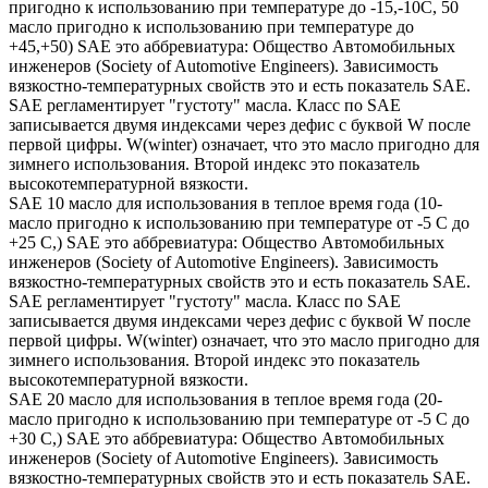
пригодно к использованию при температуре до -15,-10С, 50
масло пригодно к использованию при температуре до
+45,+50) SAE это аббревиатура: Общество Автомобильных
инженеров (Society of Automotive Engineers). Зависимость
вязкостно-температурных свойств это и есть показатель SAE.
SAE регламентирует "густоту" масла. Класс по SAE
записывается двумя индексами через дефис с буквой W после
первой цифры. W(winter) означает, что это масло пригодно для
зимнего использования. Второй индекс это показатель
высокотемпературной вязкости.
SAE 10 масло для использования в теплое время года (10-
масло пригодно к использованию при температуре от -5 С до
+25 С,) SAE это аббревиатура: Общество Автомобильных
инженеров (Society of Automotive Engineers). Зависимость
вязкостно-температурных свойств это и есть показатель SAE.
SAE регламентирует "густоту" масла. Класс по SAE
записывается двумя индексами через дефис с буквой W после
первой цифры. W(winter) означает, что это масло пригодно для
зимнего использования. Второй индекс это показатель
высокотемпературной вязкости.
SAE 20 масло для использования в теплое время года (20-
масло пригодно к использованию при температуре от -5 С до
+30 С,) SAE это аббревиатура: Общество Автомобильных
инженеров (Society of Automotive Engineers). Зависимость
вязкостно-температурных свойств это и есть показатель SAE.