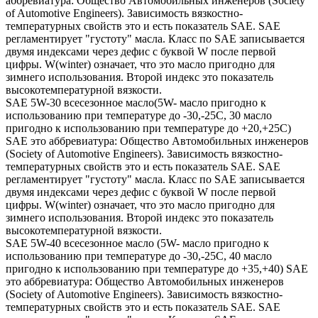
аббревиатура: Общество Автомобильных инженеров (Society
of Automotive Engineers). Зависимость вязкостно-
температурных свойств это и есть показатель SAE. SAE
регламентирует "густоту" масла. Класс по SAE записывается
двумя индексами через дефис с буквой W после первой
цифры. W(winter) означает, что это масло пригодно для
зимнего использования. Второй индекс это показатель
высокотемпературной вязкости.
SAE 5W-30 всесезонное масло(5W- масло пригодно к
использованию при температуре до -30,-25С, 30 масло
пригодно к использованию при температуре до +20,+25С)
SAE это аббревиатура: Общество Автомобильных инженеров
(Society of Automotive Engineers). Зависимость вязкостно-
температурных свойств это и есть показатель SAE. SAE
регламентирует "густоту" масла. Класс по SAE записывается
двумя индексами через дефис с буквой W после первой
цифры. W(winter) означает, что это масло пригодно для
зимнего использования. Второй индекс это показатель
высокотемпературной вязкости.
SAE 5W-40 всесезонное масло (5W- масло пригодно к
использованию при температуре до -30,-25С, 40 масло
пригодно к использованию при температуре до +35,+40) SAE
это аббревиатура: Общество Автомобильных инженеров
(Society of Automotive Engineers). Зависимость вязкостно-
температурных свойств это и есть показатель SAE. SAE