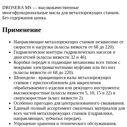
DROSERA MS — высококачественные
многофункциональные масла для металлорежущих станков.
Без содержания цинка.
Применение
Направляющие металлорежущих станков независимо от
скорости и нагрузки (классы вязкости от 68 до 220).
Гидравлические контуры гидравлических насосов и
двигателей (классы вязкости 32 и 46).
Коробки передач и подающие механизмы всех типов с
мокрыми электромагнитными муфтами или без них
(классы вязкости от 68 до 220).
Шпиндели - вращающиеся валы металлорежущих
станков с приспособлением для закрепления
обрабатываемого изделия или режущего инструмента:
высокоскоростные (классы вязкости 5, 10, 15 и 22) и
сверхскоростные (класс вязкости 2).
Особенно пригодно для централизованного смазывания.
Единый полный ассортимент смазочных материалов для
всех частей металлорежущих станков (гидравлики,
направляющих, зубчатых передач).
Упрощение хранения и технического обслуживания,