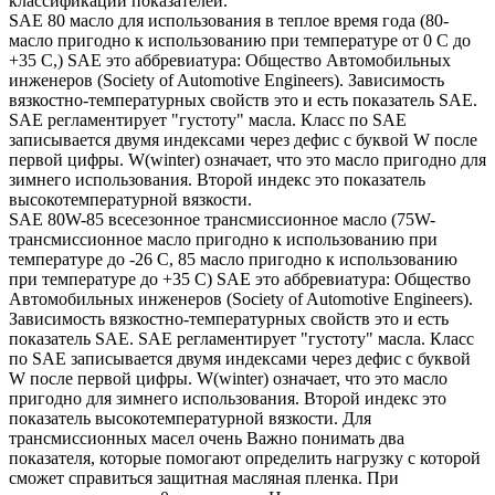
классификации показателей.
SAE 80 масло для использования в теплое время года (80-
масло пригодно к использованию при температуре от 0 С до
+35 С,) SAE это аббревиатура: Общество Автомобильных
инженеров (Society of Automotive Engineers). Зависимость
вязкостно-температурных свойств это и есть показатель SAE.
SAE регламентирует "густоту" масла. Класс по SAE
записывается двумя индексами через дефис с буквой W после
первой цифры. W(winter) означает, что это масло пригодно для
зимнего использования. Второй индекс это показатель
высокотемпературной вязкости.
SAE 80W-85 всесезонное трансмиссионное масло (75W-
трансмиссионное масло пригодно к использованию при
температуре до -26 С, 85 масло пригодно к использованию
при температуре до +35 С) SAE это аббревиатура: Общество
Автомобильных инженеров (Society of Automotive Engineers).
Зависимость вязкостно-температурных свойств это и есть
показатель SAE. SAE регламентирует "густоту" масла. Класс
по SAE записывается двумя индексами через дефис с буквой
W после первой цифры. W(winter) означает, что это масло
пригодно для зимнего использования. Второй индекс это
показатель высокотемпературной вязкости. Для
трансмиссионных масел очень Важно понимать два
показателя, которые помогают определить нагрузку с которой
сможет справиться защитная масляная пленка. При