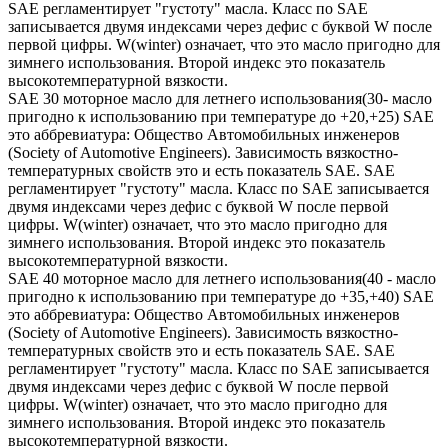
SAE регламентирует "густоту" масла. Класс по SAE
записывается двумя индексами через дефис с буквой W после
первой цифры. W(winter) означает, что это масло пригодно для
зимнего использования. Второй индекс это показатель
высокотемпературной вязкости.
SAE 30 моторное масло для летнего использования(30- масло
пригодно к использованию при температуре до +20,+25) SAE
это аббревиатура: Общество Автомобильных инженеров
(Society of Automotive Engineers). Зависимость вязкостно-
температурных свойств это и есть показатель SAE. SAE
регламентирует "густоту" масла. Класс по SAE записывается
двумя индексами через дефис с буквой W после первой
цифры. W(winter) означает, что это масло пригодно для
зимнего использования. Второй индекс это показатель
высокотемпературной вязкости.
SAE 40 моторное масло для летнего использования(40 - масло
пригодно к использованию при температуре до +35,+40) SAE
это аббревиатура: Общество Автомобильных инженеров
(Society of Automotive Engineers). Зависимость вязкостно-
температурных свойств это и есть показатель SAE. SAE
регламентирует "густоту" масла. Класс по SAE записывается
двумя индексами через дефис с буквой W после первой
цифры. W(winter) означает, что это масло пригодно для
зимнего использования. Второй индекс это показатель
высокотемпературной вязкости.