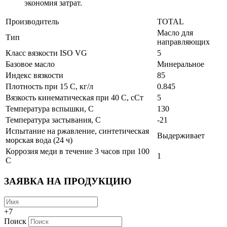
экономия затрат.
Производитель
TOTAL
Масло для
Тип
направляющих
Класс вязкости ISO VG
5
Базовое масло
Минеральное
Индекс вязкости
85
Плотность при 15 С, кг/л
0.845
Вязкость кинематическая при 40 С, сСт
5
Температура вспышки, С
130
Температура застывания, С
-21
Испытание на ржавление, синтетическая
Выдерживает
морская вода (24 ч)
Коррозия меди в течение 3 часов при 100
1
С
ЗАЯВКА НА ПРОДУКЦИЮ
+7
Поиск