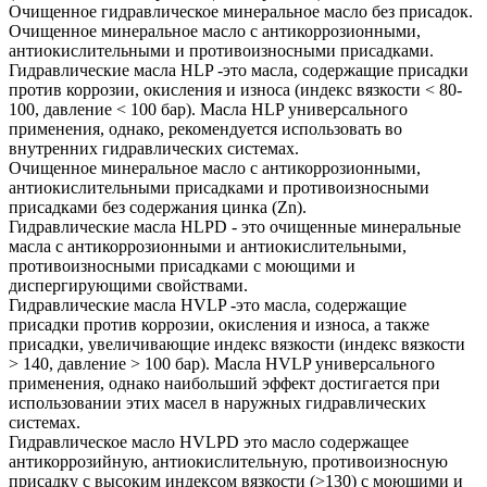
Очищенное гидравлическое минеральное масло без присадок.
Очищенное минеральное масло с антикоррозионными,
антиокислительными и противоизносными присадками.
Гидравлические масла HLP -это масла, содержащие присадки
против коррозии, окисления и износа (индекс вязкости < 80-
100, давление < 100 бар). Масла HLP универсального
применения, однако, рекомендуется использовать во
внутренних гидравлических системах.
Очищенное минеральное масло с антикоррозионными,
антиокислительными присадками и противоизносными
присадками без содержания цинка (Zn).
Гидравлические масла HLPD - это очищенные минеральные
масла с антикоррозионными и антиокислительными,
противоизносными присадками с моющими и
диспергирующими свойствами.
Гидравлические масла HVLP -это масла, содержащие
присадки против коррозии, окисления и износа, а также
присадки, увеличивающие индекс вязкости (индекс вязкости
> 140, давление > 100 бар). Масла HVLP универсального
применения, однако наибольший эффект достигается при
использовании этих масел в наружных гидравлических
системах.
Гидравлическое масло HVLPD это масло содержащее
антикоррозийную, антиокислительную, противоизносную
присадку с высоким индексом вязкости (>130) с моющими и