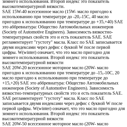
зимнего использования. Второй индекс это показатель
высокотемпературной вязкости.
SAE 15W-40 всесезонное масло (15W- масло пригодно к
использованию при температуре до -20,-15С, 40 масло
пригодно к использованию при температуре до +35,+40) SAE
это аббревиатура: Общество Автомобильных инженеров
(Society of Automotive Engineers). Зависимость вязкостно-
температурных свойств это и есть показатель SAE. SAE
регламентирует "густоту" масла. Класс по SAE записывается
двумя индексами через дефис с буквой W после первой
цифры. W(winter) означает, что это масло пригодно для
зимнего использования. Второй индекс это показатель
высокотемпературной вязкости
SAE 20W-20 всесезонное моторное масло (20W- масло
пригодно к использованию при температуре до -15,-10С, 20
масло пригодно к использованию при температуре до
+15,+20) SAE это аббревиатура: Общество Автомобильных
инженеров (Society of Automotive Engineers). Зависимость
вязкостно-температурных свойств это и есть показатель SAE.
SAE регламентирует "густоту" масла. Класс по SAE
записывается двумя индексами через дефис с буквой W после
первой цифры. W(winter) означает, что это масло пригодно для
зимнего использования. Второй индекс это показатель
высокотемпературной вязкости
SAE 20W-50 всесезонное моторное масло (20W- масло