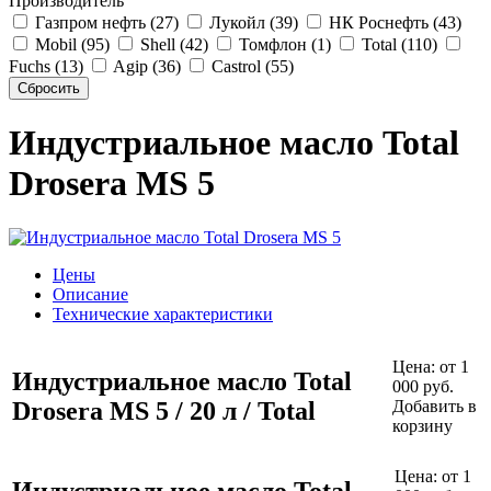
Производитель
Газпром нефть (27)
Лукойл (39)
НК Роснефть (43)
Mobil (95)
Shell (42)
Томфлон (1)
Total (110)
Fuchs (13)
Agip (36)
Castrol (55)
Индустриальное масло Total
Drosera MS 5
Цены
Описание
Технические характеристики
Цена:
от 1
Индустриальное масло Total
000 руб.
Drosera MS 5 / 20 л / Total
Добавить в
корзину
Цена:
от 1
Индустриальное масло Total