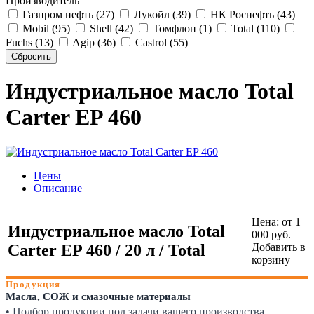
Производитель
Газпром нефть (27)
Лукойл (39)
НК Роснефть (43)
Mobil (95)
Shell (42)
Томфлон (1)
Total (110)
Fuchs (13)
Agip (36)
Castrol (55)
Индустриальное масло Total
Carter EP 460
Цены
Описание
Цена:
от 1
Индустриальное масло Total
000 руб.
Carter EP 460 / 20 л / Total
Добавить в
корзину
Продукция
Масла, СОЖ и смазочные материалы
• Подбор продукции под задачи вашего производства