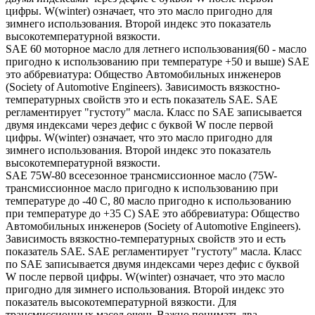
цифры. W(winter) означает, что это масло пригодно для
зимнего использования. Второй индекс это показатель
высокотемпературной вязкости.
SAE 60 моторное масло для летнего использования(60 - масло
пригодно к использованию при температуре +50 и выше) SAE
это аббревиатура: Общество Автомобильных инженеров
(Society of Automotive Engineers). Зависимость вязкостно-
температурных свойств это и есть показатель SAE. SAE
регламентирует "густоту" масла. Класс по SAE записывается
двумя индексами через дефис с буквой W после первой
цифры. W(winter) означает, что это масло пригодно для
зимнего использования. Второй индекс это показатель
высокотемпературной вязкости.
SAE 75W-80 всесезонное трансмиссионное масло (75W-
трансмиссионное масло пригодно к использованию при
температуре до -40 С, 80 масло пригодно к использованию
при температуре до +35 С) SAE это аббревиатура: Общество
Автомобильных инженеров (Society of Automotive Engineers).
Зависимость вязкостно-температурных свойств это и есть
показатель SAE. SAE регламентирует "густоту" масла. Класс
по SAE записывается двумя индексами через дефис с буквой
W после первой цифры. W(winter) означает, что это масло
пригодно для зимнего использования. Второй индекс это
показатель высокотемпературной вязкости. Для
трансмиссионных масел очень Важно понимать два