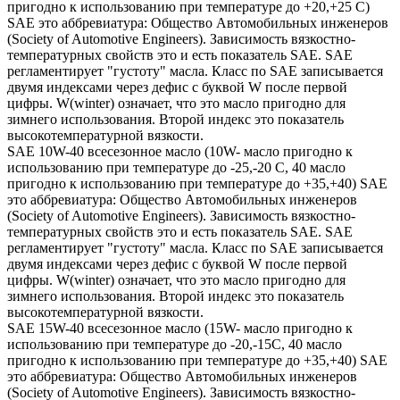
пригодно к использованию при температуре до +20,+25 С)
SAE это аббревиатура: Общество Автомобильных инженеров
(Society of Automotive Engineers). Зависимость вязкостно-
температурных свойств это и есть показатель SAE. SAE
регламентирует "густоту" масла. Класс по SAE записывается
двумя индексами через дефис с буквой W после первой
цифры. W(winter) означает, что это масло пригодно для
зимнего использования. Второй индекс это показатель
высокотемпературной вязкости.
SAE 10W-40 всесезонное масло (10W- масло пригодно к
использованию при температуре до -25,-20 С, 40 масло
пригодно к использованию при температуре до +35,+40) SAE
это аббревиатура: Общество Автомобильных инженеров
(Society of Automotive Engineers). Зависимость вязкостно-
температурных свойств это и есть показатель SAE. SAE
регламентирует "густоту" масла. Класс по SAE записывается
двумя индексами через дефис с буквой W после первой
цифры. W(winter) означает, что это масло пригодно для
зимнего использования. Второй индекс это показатель
высокотемпературной вязкости.
SAE 15W-40 всесезонное масло (15W- масло пригодно к
использованию при температуре до -20,-15С, 40 масло
пригодно к использованию при температуре до +35,+40) SAE
это аббревиатура: Общество Автомобильных инженеров
(Society of Automotive Engineers). Зависимость вязкостно-