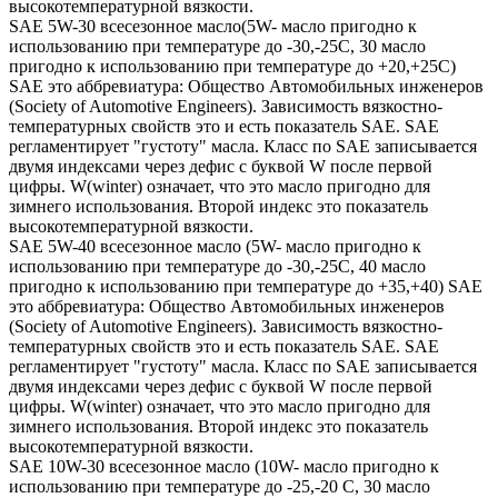
высокотемпературной вязкости.
SAE 5W-30 всесезонное масло(5W- масло пригодно к
использованию при температуре до -30,-25С, 30 масло
пригодно к использованию при температуре до +20,+25С)
SAE это аббревиатура: Общество Автомобильных инженеров
(Society of Automotive Engineers). Зависимость вязкостно-
температурных свойств это и есть показатель SAE. SAE
регламентирует "густоту" масла. Класс по SAE записывается
двумя индексами через дефис с буквой W после первой
цифры. W(winter) означает, что это масло пригодно для
зимнего использования. Второй индекс это показатель
высокотемпературной вязкости.
SAE 5W-40 всесезонное масло (5W- масло пригодно к
использованию при температуре до -30,-25С, 40 масло
пригодно к использованию при температуре до +35,+40) SAE
это аббревиатура: Общество Автомобильных инженеров
(Society of Automotive Engineers). Зависимость вязкостно-
температурных свойств это и есть показатель SAE. SAE
регламентирует "густоту" масла. Класс по SAE записывается
двумя индексами через дефис с буквой W после первой
цифры. W(winter) означает, что это масло пригодно для
зимнего использования. Второй индекс это показатель
высокотемпературной вязкости.
SAE 10W-30 всесезонное масло (10W- масло пригодно к
использованию при температуре до -25,-20 С, 30 масло