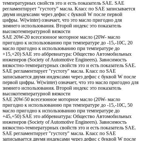
температурных свойств это и есть показатель SAE. SAE
регламентирует "густоту" масла. Класс по SAE записывается
двумя индексами через дефис с буквой W после первой
цифры. W(winter) означает, что это масло пригодно для
зимнего использования. Второй индекс это показатель
высокотемпературной вязкости
SAE 20W-20 всесезонное моторное масло (20W- масло
пригодно к использованию при температуре до -15,-10С, 20
масло пригодно к использованию при температуре до
+15,+20) SAE это аббревиатура: Общество Автомобильных
инженеров (Society of Automotive Engineers). Зависимость
вязкостно-температурных свойств это и есть показатель SAE.
SAE регламентирует "густоту" масла. Класс по SAE
записывается двумя индексами через дефис с буквой W после
первой цифры. W(winter) означает, что это масло пригодно для
зимнего использования. Второй индекс это показатель
высокотемпературной вязкости
SAE 20W-50 всесезонное моторное масло (20W- масло
пригодно к использованию при температуре до -15,-10С, 50
масло пригодно к использованию при температуре до
+45,+50) SAE это аббревиатура: Общество Автомобильных
инженеров (Society of Automotive Engineers). Зависимость
вязкостно-температурных свойств это и есть показатель SAE.
SAE регламентирует "густоту" масла. Класс по SAE
записывается двумя индексами через дефис с буквой W после