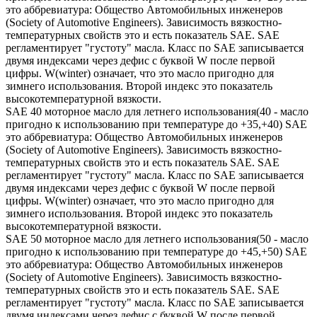
это аббревиатура: Общество Автомобильных инженеров
(Society of Automotive Engineers). Зависимость вязкостно-
температурных свойств это и есть показатель SAE. SAE
регламентирует "густоту" масла. Класс по SAE записывается
двумя индексами через дефис с буквой W после первой
цифры. W(winter) означает, что это масло пригодно для
зимнего использования. Второй индекс это показатель
высокотемпературной вязкости.
SAE 40 моторное масло для летнего использования(40 - масло
пригодно к использованию при температуре до +35,+40) SAE
это аббревиатура: Общество Автомобильных инженеров
(Society of Automotive Engineers). Зависимость вязкостно-
температурных свойств это и есть показатель SAE. SAE
регламентирует "густоту" масла. Класс по SAE записывается
двумя индексами через дефис с буквой W после первой
цифры. W(winter) означает, что это масло пригодно для
зимнего использования. Второй индекс это показатель
высокотемпературной вязкости.
SAE 50 моторное масло для летнего использования(50 - масло
пригодно к использованию при температуре до +45,+50) SAE
это аббревиатура: Общество Автомобильных инженеров
(Society of Automotive Engineers). Зависимость вязкостно-
температурных свойств это и есть показатель SAE. SAE
регламентирует "густоту" масла. Класс по SAE записывается
двумя индексами через дефис с буквой W после первой