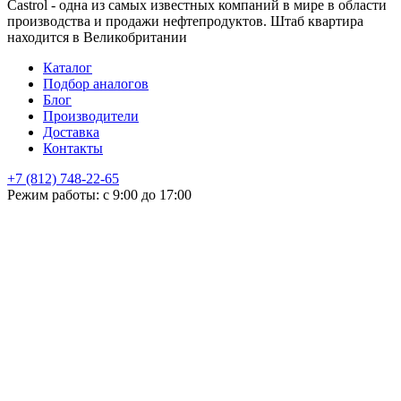
Castrol - одна из самых известных компаний в мире в области
производства и продажи нефтепродуктов. Штаб квартира
находится в Великобритании
Каталог
Подбор аналогов
Блог
Производители
Доставка
Контакты
+7 (812) 748-22-65
НЕ НАШЛИ ЧТО ИСКАЛИ
Режим работы: с 9:00 до 17:00
Оставьте заявку и мы подберем подходящую продукцию,
проконсультируем
+7
Поиск