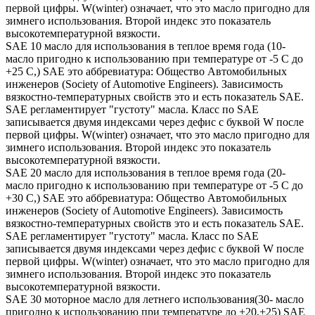
первой цифры. W(winter) означает, что это масло пригодно для
зимнего использования. Второй индекс это показатель
высокотемпературной вязкости.
SAE 10 масло для использования в теплое время года (10-
масло пригодно к использованию при температуре от -5 С до
+25 С,) SAE это аббревиатура: Общество Автомобильных
инженеров (Society of Automotive Engineers). Зависимость
вязкостно-температурных свойств это и есть показатель SAE.
SAE регламентирует "густоту" масла. Класс по SAE
записывается двумя индексами через дефис с буквой W после
первой цифры. W(winter) означает, что это масло пригодно для
зимнего использования. Второй индекс это показатель
высокотемпературной вязкости.
SAE 20 масло для использования в теплое время года (20-
масло пригодно к использованию при температуре от -5 С до
+30 С,) SAE это аббревиатура: Общество Автомобильных
инженеров (Society of Automotive Engineers). Зависимость
вязкостно-температурных свойств это и есть показатель SAE.
SAE регламентирует "густоту" масла. Класс по SAE
записывается двумя индексами через дефис с буквой W после
первой цифры. W(winter) означает, что это масло пригодно для
зимнего использования. Второй индекс это показатель
высокотемпературной вязкости.
SAE 30 моторное масло для летнего использования(30- масло
пригодно к использованию при температуре до +20,+25) SAE