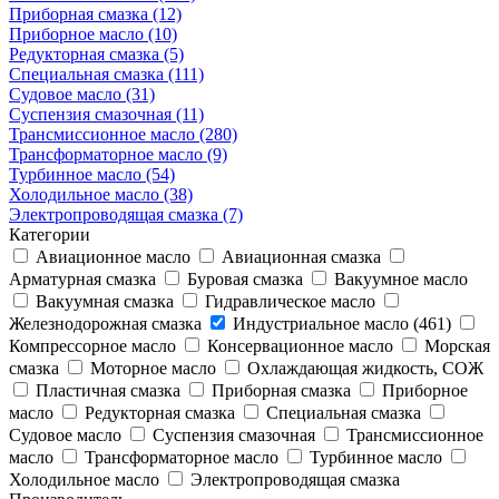
Приборная смазка (12)
Приборное масло (10)
Редукторная смазка (5)
Специальная смазка (111)
Судовое масло (31)
Суспензия смазочная (11)
Трансмиссионное масло (280)
Трансформаторное масло (9)
Турбинное масло (54)
Холодильное масло (38)
Электропроводящая смазка (7)
Категории
Авиационное масло
Авиационная смазка
Арматурная смазка
Буровая смазка
Вакуумное масло
Вакуумная смазка
Гидравлическое масло
Железнодорожная смазка
Индустриальное масло (461)
Компрессорное масло
Консервационное масло
Морская
смазка
Моторное масло
Охлаждающая жидкость, СОЖ
Пластичная смазка
Приборная смазка
Приборное
масло
Редукторная смазка
Специальная смазка
Судовое масло
Суспензия смазочная
Трансмиссионное
масло
Трансформаторное масло
Турбинное масло
Холодильное масло
Электропроводящая смазка