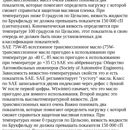
показателя, которые помогают определить нагрузку с которой
сможет справиться защитная масляная пленка. При
температурах ниже 0 градусов по Цельсию, вязкость жидкости
по Брукфильду не должна превышать показателя 150 000 сП
(сантипуазов). Кинематическая вязкость определяется при
температуре 100 градусов по Цельсию, этот показатель в свою
очередь не должен быть ниже установленных для
классификации показателей.
SAE 75W-85 всесезонное трансмиссионное масло (75W-
трансмиссионное масло пригодно к использованию при
температуре до -40 С, 85 масло пригодно к использованию
при температуре до +35 С) SAE это аббревиатура: Общество
Автомобильных инженеров (Society of Automotive Engineers).
Зависимость вязкостно-температурных свойств это и есть
показатель SAE. SAE регламентирует "густоту" масла. Класс
по SAE записывается двумя индексами через дефис с буквой
W после первой цифры. W(winter) означает, что это масло
пригодно для зимнего использования. Второй индекс это
показатель высокотемпературной вязкости. Для
трансмиссионных масел очень Важно понимать два
показателя, которые помогают определить нагрузку с которой
сможет справиться защитная масляная пленка. При
температурах ниже 0 градусов по Цельсию, вязкость жидкости
по Брукфильду не должна превышать показателя 150 000 сП