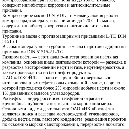
содержит ингибиторы коррозии и антиокислительные
присадки.
Компрессорное масло DIN VDL - тяжелые условия работы
компрессора,температура нагнетания до 220 С. L- масло,
содержит ингибиторы коррозии и антиокислительные
присадки.
Турбинные масла с противозадирными присадками L-TD DIN
51515-1
Высокотемпературные турбинные масла с противозадирными
присадками DIN 51515-2 L-TG
Газпром нефть — вертикально-интегрированная нефтяная
компания, основные виды деятельности которой — разведка и
разработка месторождений нефти и газа, нефтепереработка, а
также производство и сбыт нефтепродуктов.
ПАО «ЛУКОЙЛ» — одна из крупнейших вертикально
интегрированных нефтегазовых компаний в мире, на долю
которой приходится более 2% мировой добычи нефти и около
1% доказанных запасов углеводородов.
Роснефть — лидер российской нефтяной отрасли и
крупнейшая публичная нефтегазовая корпорация мира.
Основными видами деятельности ОАО «НК «Роснефть»
являются поиск и разведка месторождений углеводородов,
добыча нефти, газа, газового конденсата, реализация проектов
по освоению морских месторождений, переработка добытого