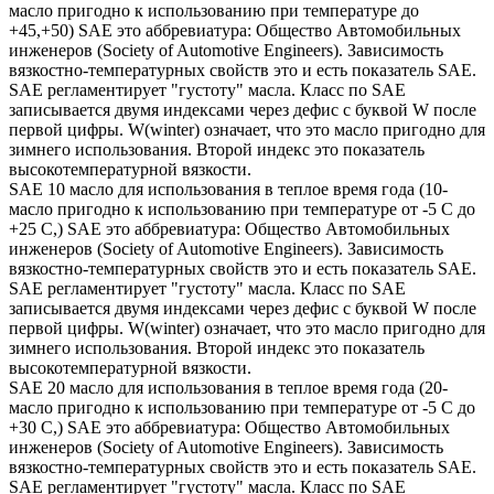
масло пригодно к использованию при температуре до
+45,+50) SAE это аббревиатура: Общество Автомобильных
инженеров (Society of Automotive Engineers). Зависимость
вязкостно-температурных свойств это и есть показатель SAE.
SAE регламентирует "густоту" масла. Класс по SAE
записывается двумя индексами через дефис с буквой W после
первой цифры. W(winter) означает, что это масло пригодно для
зимнего использования. Второй индекс это показатель
высокотемпературной вязкости.
SAE 10 масло для использования в теплое время года (10-
масло пригодно к использованию при температуре от -5 С до
+25 С,) SAE это аббревиатура: Общество Автомобильных
инженеров (Society of Automotive Engineers). Зависимость
вязкостно-температурных свойств это и есть показатель SAE.
SAE регламентирует "густоту" масла. Класс по SAE
записывается двумя индексами через дефис с буквой W после
первой цифры. W(winter) означает, что это масло пригодно для
зимнего использования. Второй индекс это показатель
высокотемпературной вязкости.
SAE 20 масло для использования в теплое время года (20-
масло пригодно к использованию при температуре от -5 С до
+30 С,) SAE это аббревиатура: Общество Автомобильных
инженеров (Society of Automotive Engineers). Зависимость
вязкостно-температурных свойств это и есть показатель SAE.
SAE регламентирует "густоту" масла. Класс по SAE