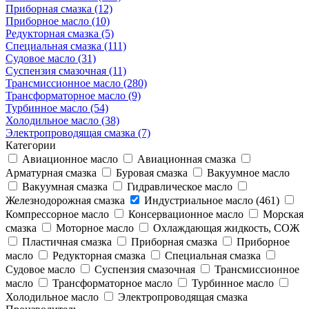
Приборная смазка (12)
Приборное масло (10)
Редукторная смазка (5)
Специальная смазка (111)
Судовое масло (31)
Суспензия смазочная (11)
Трансмиссионное масло (280)
Трансформаторное масло (9)
Турбинное масло (54)
Холодильное масло (38)
Электропроводящая смазка (7)
Категории
Авиационное масло
Авиационная смазка
Арматурная смазка
Буровая смазка
Вакуумное масло
Вакуумная смазка
Гидравлическое масло
Железнодорожная смазка
Индустриальное масло (461)
Компрессорное масло
Консервационное масло
Морская
смазка
Моторное масло
Охлаждающая жидкость, СОЖ
Пластичная смазка
Приборная смазка
Приборное
масло
Редукторная смазка
Специальная смазка
Судовое масло
Суспензия смазочная
Трансмиссионное
масло
Трансформаторное масло
Турбинное масло
Холодильное масло
Электропроводящая смазка