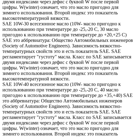
двумя индексами через дефис с буквой W после первой
цифры. W(winter) означает, что это масло пригодно для
зимнего использования. Второй индекс это показатель
высокотемпературной вязкости.
SAE 10W-30 всесезонное масло (10W- масло пригодно к
использованию при температуре до -25,-20 С, 30 масло
пригодно к использованию при температуре до +20,+25 С)
SAE это аббревиатура: Общество Автомобильных инженеров
(Society of Automotive Engineers). Зависимость вязкостно-
температурных свойств это и есть показатель SAE. SAE
регламентирует "густоту" масла. Класс по SAE записывается
двумя индексами через дефис с буквой W после первой
цифры. W(winter) означает, что это масло пригодно для
зимнего использования. Второй индекс это показатель
высокотемпературной вязкости.
SAE 10W-40 всесезонное масло (10W- масло пригодно к
использованию при температуре до -25,-20 С, 40 масло
пригодно к использованию при температуре до +35,+40) SAE
это аббревиатура: Общество Автомобильных инженеров
(Society of Automotive Engineers). Зависимость вязкостно-
температурных свойств это и есть показатель SAE. SAE
регламентирует "густоту" масла. Класс по SAE записывается
двумя индексами через дефис с буквой W после первой
цифры. W(winter) означает, что это масло пригодно для
зимнего использования. Второй индекс это показатель