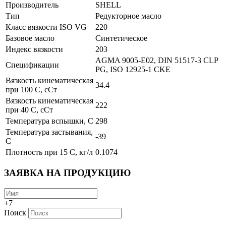
Производитель
SHELL
Тип
Редукторное масло
Класс вязкости ISO VG
220
Базовое масло
Cинтетическое
Индекс вязкости
203
AGMA 9005-E02, DIN 51517-3 CLP
Спецификации
PG, ISO 12925-1 CKE
Вязкость кинематическая
34.4
при 100 С, сСт
Вязкость кинематическая
222
при 40 С, сСт
Температура вспышки, С
298
Температура застывания,
-39
С
Плотность при 15 С, кг/л
0.1074
ЗАЯВКА НА ПРОДУКЦИЮ
+7
Поиск