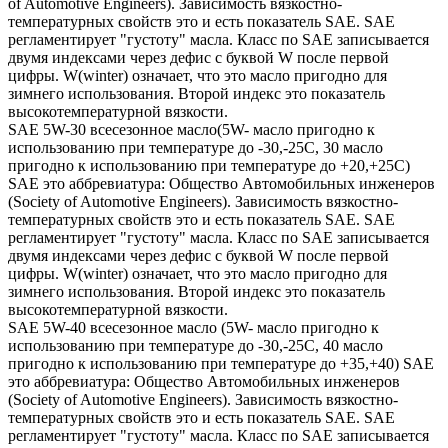
of Automotive Engineers). Зависимость вязкостно-
температурных свойств это и есть показатель SAE. SAE
регламентирует "густоту" масла. Класс по SAE записывается
двумя индексами через дефис с буквой W после первой
цифры. W(winter) означает, что это масло пригодно для
зимнего использования. Второй индекс это показатель
высокотемпературной вязкости.
SAE 5W-30 всесезонное масло(5W- масло пригодно к
использованию при температуре до -30,-25С, 30 масло
пригодно к использованию при температуре до +20,+25С)
SAE это аббревиатура: Общество Автомобильных инженеров
(Society of Automotive Engineers). Зависимость вязкостно-
температурных свойств это и есть показатель SAE. SAE
регламентирует "густоту" масла. Класс по SAE записывается
двумя индексами через дефис с буквой W после первой
цифры. W(winter) означает, что это масло пригодно для
зимнего использования. Второй индекс это показатель
высокотемпературной вязкости.
SAE 5W-40 всесезонное масло (5W- масло пригодно к
использованию при температуре до -30,-25С, 40 масло
пригодно к использованию при температуре до +35,+40) SAE
это аббревиатура: Общество Автомобильных инженеров
(Society of Automotive Engineers). Зависимость вязкостно-
температурных свойств это и есть показатель SAE. SAE
регламентирует "густоту" масла. Класс по SAE записывается