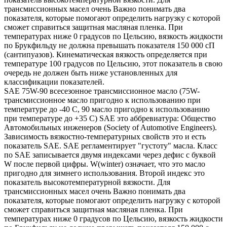
трансмиссионных масел очень Важно понимать два
показателя, которые помогают определить нагрузку с которой
сможет справиться защитная масляная пленка. При
температурах ниже 0 градусов по Цельсию, вязкость жидкости
по Брукфильду не должна превышать показателя 150 000 сП
(сантипуазов). Кинематическая вязкость определяется при
температуре 100 градусов по Цельсию, этот показатель в свою
очередь не должен быть ниже установленных для
классификации показателей.
SAE 75W-90 всесезонное трансмиссионное масло (75W-
трансмиссионное масло пригодно к использованию при
температуре до -40 С, 90 масло пригодно к использованию
при температуре до +35 С) SAE это аббревиатура: Общество
Автомобильных инженеров (Society of Automotive Engineers).
Зависимость вязкостно-температурных свойств это и есть
показатель SAE. SAE регламентирует "густоту" масла. Класс
по SAE записывается двумя индексами через дефис с буквой
W после первой цифры. W(winter) означает, что это масло
пригодно для зимнего использования. Второй индекс это
показатель высокотемпературной вязкости. Для
трансмиссионных масел очень Важно понимать два
показателя, которые помогают определить нагрузку с которой
сможет справиться защитная масляная пленка. При
температурах ниже 0 градусов по Цельсию, вязкость жидкости