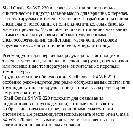
Shell Omala S4 WE 220 высокоэффективное полностью
синтетическое индустриальное масло для червячных передач,
эксплуатируемых в тяжелых условиях. Разработано на основе
специально подобранных полиалкиленгликолевых базовых
масел и присадок. Масло обеспечивает отличное смазывание
в самых тяжелых условиях, обладает улучшенными
энергосберегающими свойствами, увеличенным сроком
службы и высокой устойчивостью к микропиттингу.
Рекомендуется для червячных редукторов, работающих в
тяжелых условиях, таких как высокие нагрузки, очень низкие
или повышенные температуры и значительные перепады
температуры.
Труднодоступное оборудование Shell Omala S4 WE 220
особенно рекомендуется для редко обслуживаемых систем или
труднодоступного оборудования (например, для редукторов
ветрогенераторов).
Shell Omala S4 WE 220 подходит для смазывания
подшипников и других деталей, которые смазываются
разбрызгиванием или циркуляционными смазочными
системами. Не рекомендуется использовать масло Shell Omala
S4 WE 220 для смазывания деталей, изготовленных из
алюминия или алюминиевых сплавов.