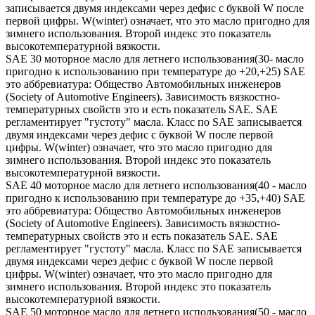
записывается двумя индексами через дефис с буквой W после
первой цифры. W(winter) означает, что это масло пригодно для
зимнего использования. Второй индекс это показатель
высокотемпературной вязкости.
SAE 30 моторное масло для летнего использования(30- масло
пригодно к использованию при температуре до +20,+25) SAE
это аббревиатура: Общество Автомобильных инженеров
(Society of Automotive Engineers). Зависимость вязкостно-
температурных свойств это и есть показатель SAE. SAE
регламентирует "густоту" масла. Класс по SAE записывается
двумя индексами через дефис с буквой W после первой
цифры. W(winter) означает, что это масло пригодно для
зимнего использования. Второй индекс это показатель
высокотемпературной вязкости.
SAE 40 моторное масло для летнего использования(40 - масло
пригодно к использованию при температуре до +35,+40) SAE
это аббревиатура: Общество Автомобильных инженеров
(Society of Automotive Engineers). Зависимость вязкостно-
температурных свойств это и есть показатель SAE. SAE
регламентирует "густоту" масла. Класс по SAE записывается
двумя индексами через дефис с буквой W после первой
цифры. W(winter) означает, что это масло пригодно для
зимнего использования. Второй индекс это показатель
высокотемпературной вязкости.
SAE 50 моторное масло для летнего использования(50 - масло