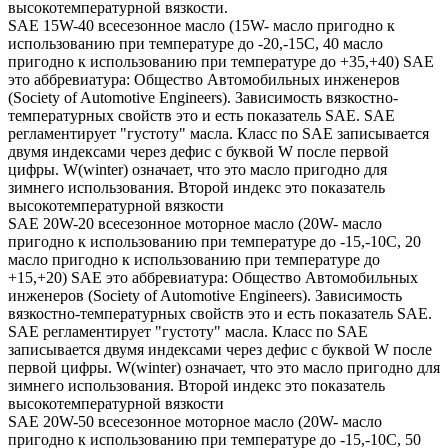
высокотемпературной вязкости.
SAE 15W-40 всесезонное масло (15W- масло пригодно к
использованию при температуре до -20,-15С, 40 масло
пригодно к использованию при температуре до +35,+40) SAE
это аббревиатура: Общество Автомобильных инженеров
(Society of Automotive Engineers). Зависимость вязкостно-
температурных свойств это и есть показатель SAE. SAE
регламентирует "густоту" масла. Класс по SAE записывается
двумя индексами через дефис с буквой W после первой
цифры. W(winter) означает, что это масло пригодно для
зимнего использования. Второй индекс это показатель
высокотемпературной вязкости
SAE 20W-20 всесезонное моторное масло (20W- масло
пригодно к использованию при температуре до -15,-10С, 20
масло пригодно к использованию при температуре до
+15,+20) SAE это аббревиатура: Общество Автомобильных
инженеров (Society of Automotive Engineers). Зависимость
вязкостно-температурных свойств это и есть показатель SAE.
SAE регламентирует "густоту" масла. Класс по SAE
записывается двумя индексами через дефис с буквой W после
первой цифры. W(winter) означает, что это масло пригодно для
зимнего использования. Второй индекс это показатель
высокотемпературной вязкости
SAE 20W-50 всесезонное моторное масло (20W- масло
пригодно к использованию при температуре до -15,-10С, 50