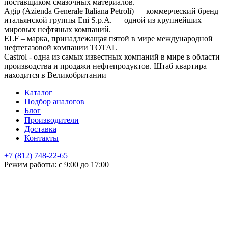
поставщиком смазочных материалов.
Agip (Azienda Generale Italiana Petroli) — коммерческий бренд
итальянской группы Eni S.p.A. — одной из крупнейших
мировых нефтяных компаний.
ELF – марка, принадлежащая пятой в мире международной
нефтегазовой компании TOTAL
Castrol - одна из самых известных компаний в мире в области
производства и продажи нефтепродуктов. Штаб квартира
находится в Великобритании
Каталог
Подбор аналогов
Блог
Производители
Доставка
Контакты
+7 (812) 748-22-65
НЕ НАШЛИ ЧТО ИСКАЛИ
Режим работы: с 9:00 до 17:00
Оставьте заявку и мы подберем подходящую продукцию,
проконсультируем
+7