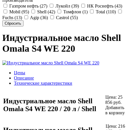
Производитель
Газпром нефть (27)
Лукойл (39)
НК Роснефть (43)
Mobil (95)
Shell (42)
Томфлон (1)
Total (110)
Fuchs (13)
Agip (36)
Castrol (55)
Индустриальное масло Shell
Omala S4 WE 220
Цены
Описание
Технические характеристики
Цена:
25
Индустриальное масло Shell
856
руб.
Omala S4 WE 220 / 20 л / Shell
Добавить
в корзину
Цена:
216
Индустриальное масло Shell