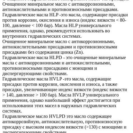
Очищенное минеральное масло с антикоррозионными,
антиокислительными и противоизносными присадками.
Гидравлические масла HLP -это масла, содержащие присадки
против коррозии, окисления и износа (индекс вязкости < 80-
100, давление < 100 бар). Масла HLP универсального
применения, однако, рекомендуется использовать во
внутренних гидравлических системах.
Очищенное минеральное масло с антикоррозионными,
антиокислительными присадками и противоизносными
присадками без содержания цинка (Zn).
Гидравлические масла HLPD - это очищенные минеральные
масла с антикоррозионными и антиокислительными,
противоизносными присадками с моющими и
диспергирующими свойствами.
Гидравлические масла HVLP -это масла, содержащие
присадки против коррозии, окисления и износа, а также
присадки, увеличивающие индекс вязкости (индекс вязкости
> 140, давление > 100 бар). Масла HVLP универсального
применения, однако наибольший эффект достигается при
использовании этих масел в наружных гидравлических
системах.
Гидравлическое масло HVLPD это масло содержащее
антикоррозийную, антиокислительную, противоизносную
присадку с высоким индексом вязкости (>130) с моющими и
диспергирующими свойствами.