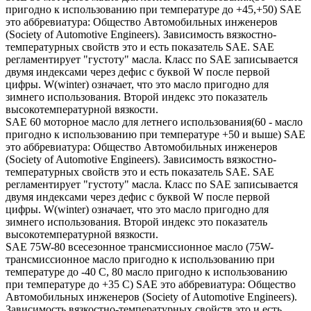
пригодно к использованию при температуре до +45,+50) SAE
это аббревиатура: Общество Автомобильных инженеров
(Society of Automotive Engineers). Зависимость вязкостно-
температурных свойств это и есть показатель SAE. SAE
регламентирует "густоту" масла. Класс по SAE записывается
двумя индексами через дефис с буквой W после первой
цифры. W(winter) означает, что это масло пригодно для
зимнего использования. Второй индекс это показатель
высокотемпературной вязкости.
SAE 60 моторное масло для летнего использования(60 - масло
пригодно к использованию при температуре +50 и выше) SAE
это аббревиатура: Общество Автомобильных инженеров
(Society of Automotive Engineers). Зависимость вязкостно-
температурных свойств это и есть показатель SAE. SAE
регламентирует "густоту" масла. Класс по SAE записывается
двумя индексами через дефис с буквой W после первой
цифры. W(winter) означает, что это масло пригодно для
зимнего использования. Второй индекс это показатель
высокотемпературной вязкости.
SAE 75W-80 всесезонное трансмиссионное масло (75W-
трансмиссионное масло пригодно к использованию при
температуре до -40 С, 80 масло пригодно к использованию
при температуре до +35 С) SAE это аббревиатура: Общество
Автомобильных инженеров (Society of Automotive Engineers).
Зависимость вязкостно-температурных свойств это и есть