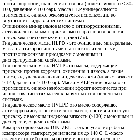
против коррозии, окисления и износа (индекс вязкости < 80-
100, давление < 100 бар). Масла HLP универсального
применения, однако, рекомендуется использовать во
внутренних гидравлических системах.
Очищенное минеральное масло с антикоррозионными,
антиокислительными присадками и противоизносными
присадками без содержания цинка (Zn).
Гидравлические масла HLPD - это очищенные минеральные
масла с антикоррозионными и антиокислительными,
противоизносными присадками с моющими и
диспергирующими свойствами.
Гидравлические масла HVLP -это масла, содержащие
присадки против коррозии, окисления и износа, а также
присадки, увеличивающие индекс вязкости (индекс вязкости
> 140, давление > 100 бар). Масла HVLP универсального
применения, однако наибольший эффект достигается при
использовании этих масел в наружных гидравлических
системах.
Гидравлическое масло HVLPD это масло содержащее
антикоррозийную, антиокислительную, противоизносную
присадку с высоким индексом вязкости (>130) с моющими и
диспергирующими свойствами.
Компрессорное масло DIN VBL - легкие условия работы
компрессора,температура нагнетания до 140 С. L -масло
содержит ингибиторы коррозии и антиокислительные