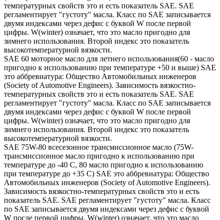
температурных свойств это и есть показатель SAE. SAE
регламентирует "густоту" масла. Класс по SAE записывается
двумя индексами через дефис с буквой W после первой
цифры. W(winter) означает, что это масло пригодно для
зимнего использования. Второй индекс это показатель
высокотемпературной вязкости.
SAE 60 моторное масло для летнего использования(60 - масло
пригодно к использованию при температуре +50 и выше) SAE
это аббревиатура: Общество Автомобильных инженеров
(Society of Automotive Engineers). Зависимость вязкостно-
температурных свойств это и есть показатель SAE. SAE
регламентирует "густоту" масла. Класс по SAE записывается
двумя индексами через дефис с буквой W после первой
цифры. W(winter) означает, что это масло пригодно для
зимнего использования. Второй индекс это показатель
высокотемпературной вязкости.
SAE 75W-80 всесезонное трансмиссионное масло (75W-
трансмиссионное масло пригодно к использованию при
температуре до -40 С, 80 масло пригодно к использованию
при температуре до +35 С) SAE это аббревиатура: Общество
Автомобильных инженеров (Society of Automotive Engineers).
Зависимость вязкостно-температурных свойств это и есть
показатель SAE. SAE регламентирует "густоту" масла. Класс
по SAE записывается двумя индексами через дефис с буквой
W после первой цифры. W(winter) означает, что это масло