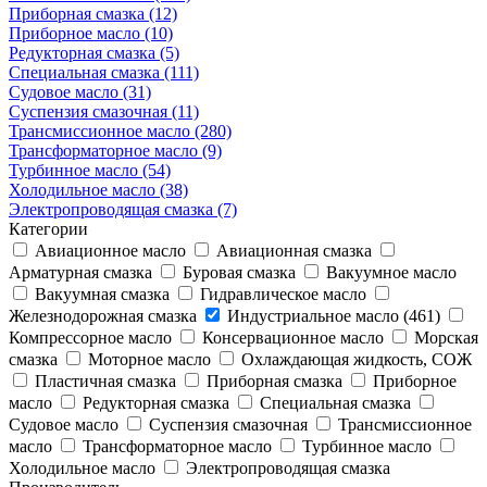
Приборная смазка (12)
Приборное масло (10)
Редукторная смазка (5)
Специальная смазка (111)
Судовое масло (31)
Суспензия смазочная (11)
Трансмиссионное масло (280)
Трансформаторное масло (9)
Турбинное масло (54)
Холодильное масло (38)
Электропроводящая смазка (7)
Категории
Авиационное масло
Авиационная смазка
Арматурная смазка
Буровая смазка
Вакуумное масло
Вакуумная смазка
Гидравлическое масло
Железнодорожная смазка
Индустриальное масло (461)
Компрессорное масло
Консервационное масло
Морская
смазка
Моторное масло
Охлаждающая жидкость, СОЖ
Пластичная смазка
Приборная смазка
Приборное
масло
Редукторная смазка
Специальная смазка
Судовое масло
Суспензия смазочная
Трансмиссионное
масло
Трансформаторное масло
Турбинное масло
Холодильное масло
Электропроводящая смазка