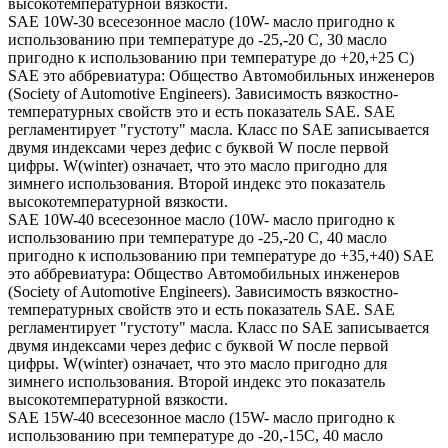
высокотемпературной вязкости.
SAE 10W-30 всесезонное масло (10W- масло пригодно к
использованию при температуре до -25,-20 С, 30 масло
пригодно к использованию при температуре до +20,+25 С)
SAE это аббревиатура: Общество Автомобильных инженеров
(Society of Automotive Engineers). Зависимость вязкостно-
температурных свойств это и есть показатель SAE. SAE
регламентирует "густоту" масла. Класс по SAE записывается
двумя индексами через дефис с буквой W после первой
цифры. W(winter) означает, что это масло пригодно для
зимнего использования. Второй индекс это показатель
высокотемпературной вязкости.
SAE 10W-40 всесезонное масло (10W- масло пригодно к
использованию при температуре до -25,-20 С, 40 масло
пригодно к использованию при температуре до +35,+40) SAE
это аббревиатура: Общество Автомобильных инженеров
(Society of Automotive Engineers). Зависимость вязкостно-
температурных свойств это и есть показатель SAE. SAE
регламентирует "густоту" масла. Класс по SAE записывается
двумя индексами через дефис с буквой W после первой
цифры. W(winter) означает, что это масло пригодно для
зимнего использования. Второй индекс это показатель
высокотемпературной вязкости.
SAE 15W-40 всесезонное масло (15W- масло пригодно к
использованию при температуре до -20,-15С, 40 масло