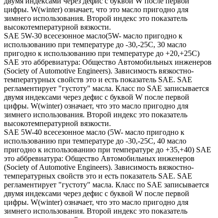
двумя индексами через дефис с буквой W после первой
цифры. W(winter) означает, что это масло пригодно для
зимнего использования. Второй индекс это показатель
высокотемпературной вязкости.
SAE 5W-30 всесезонное масло(5W- масло пригодно к
использованию при температуре до -30,-25С, 30 масло
пригодно к использованию при температуре до +20,+25С)
SAE это аббревиатура: Общество Автомобильных инженеров
(Society of Automotive Engineers). Зависимость вязкостно-
температурных свойств это и есть показатель SAE. SAE
регламентирует "густоту" масла. Класс по SAE записывается
двумя индексами через дефис с буквой W после первой
цифры. W(winter) означает, что это масло пригодно для
зимнего использования. Второй индекс это показатель
высокотемпературной вязкости.
SAE 5W-40 всесезонное масло (5W- масло пригодно к
использованию при температуре до -30,-25С, 40 масло
пригодно к использованию при температуре до +35,+40) SAE
это аббревиатура: Общество Автомобильных инженеров
(Society of Automotive Engineers). Зависимость вязкостно-
температурных свойств это и есть показатель SAE. SAE
регламентирует "густоту" масла. Класс по SAE записывается
двумя индексами через дефис с буквой W после первой
цифры. W(winter) означает, что это масло пригодно для
зимнего использования. Второй индекс это показатель