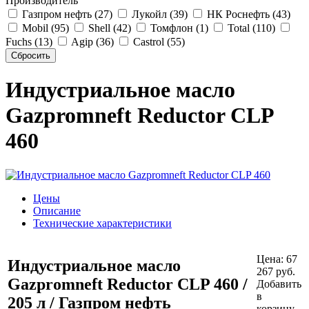
Производитель
Газпром нефть (27)
Лукойл (39)
НК Роснефть (43)
Mobil (95)
Shell (42)
Томфлон (1)
Total (110)
Fuchs (13)
Agip (36)
Castrol (55)
Индустриальное масло
Gazpromneft Reductor CLP
460
Цены
Описание
Технические характеристики
Цена:
67
Индустриальное масло
267
руб.
Gazpromneft Reductor CLP 460 /
Добавить
в
205 л / Газпром нефть
корзину