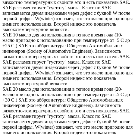
вязкостно-температурных свойств это и есть показатель SAE.
SAE регламентирует "густоту" масла. Класс по SAE
записывается двумя индексами через дефис с буквой W после
первой цифры. W(winter) означает, что это масло пригодно для
зимнего использования. Второй индекс это показатель
высокотемпературной вязкости.
SAE 10 масло для использования в теплое время года (10-
масло пригодно к использованию при температуре от -5 С до
+25 С,) SAE это аббревиатура: Общество Автомобильных
инженеров (Society of Automotive Engineers). Зависимость
вязкостно-температурных свойств это и есть показатель SAE.
SAE регламентирует "густоту" масла. Класс по SAE
записывается двумя индексами через дефис с буквой W после
первой цифры. W(winter) означает, что это масло пригодно для
зимнего использования. Второй индекс это показатель
высокотемпературной вязкости.
SAE 20 масло для использования в теплое время года (20-
масло пригодно к использованию при температуре от -5 С до
+30 С,) SAE это аббревиатура: Общество Автомобильных
инженеров (Society of Automotive Engineers). Зависимость
вязкостно-температурных свойств это и есть показатель SAE.
SAE регламентирует "густоту" масла. Класс по SAE
записывается двумя индексами через дефис с буквой W после
первой цифры. W(winter) означает, что это масло пригодно для
зимнего использования. Второй индекс это показатель