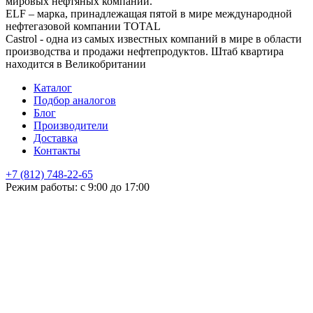
мировых нефтяных компаний.
ELF – марка, принадлежащая пятой в мире международной
нефтегазовой компании TOTAL
Castrol - одна из самых известных компаний в мире в области
производства и продажи нефтепродуктов. Штаб квартира
находится в Великобритании
Каталог
Подбор аналогов
Блог
Производители
Доставка
Контакты
+7 (812) 748-22-65
НЕ НАШЛИ ЧТО ИСКАЛИ
Режим работы: с 9:00 до 17:00
Оставьте заявку и мы подберем подходящую продукцию,
проконсультируем
+7
Поиск