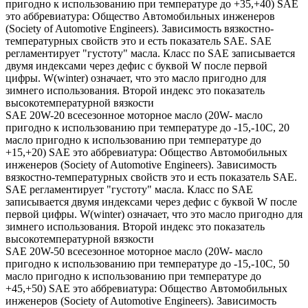
пригодно к использованию при температуре до +35,+40) SAE
это аббревиатура: Общество Автомобильных инженеров
(Society of Automotive Engineers). Зависимость вязкостно-
температурных свойств это и есть показатель SAE. SAE
регламентирует "густоту" масла. Класс по SAE записывается
двумя индексами через дефис с буквой W после первой
цифры. W(winter) означает, что это масло пригодно для
зимнего использования. Второй индекс это показатель
высокотемпературной вязкости
SAE 20W-20 всесезонное моторное масло (20W- масло
пригодно к использованию при температуре до -15,-10С, 20
масло пригодно к использованию при температуре до
+15,+20) SAE это аббревиатура: Общество Автомобильных
инженеров (Society of Automotive Engineers). Зависимость
вязкостно-температурных свойств это и есть показатель SAE.
SAE регламентирует "густоту" масла. Класс по SAE
записывается двумя индексами через дефис с буквой W после
первой цифры. W(winter) означает, что это масло пригодно для
зимнего использования. Второй индекс это показатель
высокотемпературной вязкости
SAE 20W-50 всесезонное моторное масло (20W- масло
пригодно к использованию при температуре до -15,-10С, 50
масло пригодно к использованию при температуре до
+45,+50) SAE это аббревиатура: Общество Автомобильных
инженеров (Society of Automotive Engineers). Зависимость