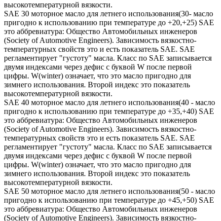
высокотемпературной вязкости.
SAE 30 моторное масло для летнего использования(30- масло
пригодно к использованию при температуре до +20,+25) SAE
это аббревиатура: Общество Автомобильных инженеров
(Society of Automotive Engineers). Зависимость вязкостно-
температурных свойств это и есть показатель SAE. SAE
регламентирует "густоту" масла. Класс по SAE записывается
двумя индексами через дефис с буквой W после первой
цифры. W(winter) означает, что это масло пригодно для
зимнего использования. Второй индекс это показатель
высокотемпературной вязкости.
SAE 40 моторное масло для летнего использования(40 - масло
пригодно к использованию при температуре до +35,+40) SAE
это аббревиатура: Общество Автомобильных инженеров
(Society of Automotive Engineers). Зависимость вязкостно-
температурных свойств это и есть показатель SAE. SAE
регламентирует "густоту" масла. Класс по SAE записывается
двумя индексами через дефис с буквой W после первой
цифры. W(winter) означает, что это масло пригодно для
зимнего использования. Второй индекс это показатель
высокотемпературной вязкости.
SAE 50 моторное масло для летнего использования(50 - масло
пригодно к использованию при температуре до +45,+50) SAE
это аббревиатура: Общество Автомобильных инженеров
(Society of Automotive Engineers). Зависимость вязкостно-