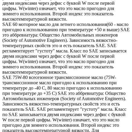
двумя индексами через дефис с буквой W после первой
цифры. W(winter) означает, что это масло пригодно для
зимнего использования. Второй индекс это показатель
высокотемпературной вязкости.
SAE 60 моторное масло для летнего использования(60 - масло
пригодно к использованию при температуре +50 и выше) SAE
это аббревиатура: Общество Автомобильных инженеров
(Society of Automotive Engineers). Зависимость вязкостно-
температурных свойств это и есть показатель SAE. SAE
регламентирует "густоту" масла. Класс по SAE записывается
двумя индексами через дефис с буквой W после первой
цифры. W(winter) означает, что это масло пригодно для
зимнего использования. Второй индекс это показатель
высокотемпературной вязкости.
SAE 75W-80 всесезонное трансмиссионное масло (75W-
трансмиссионное масло пригодно к использованию при
температуре до -40 С, 80 масло пригодно к использованию
при температуре до +35 С) SAE это аббревиатура: Общество
Автомобильных инженеров (Society of Automotive Engineers).
Зависимость вязкостно-температурных свойств это и есть
показатель SAE. SAE регламентирует "густоту" масла. Класс
по SAE записывается двумя индексами через дефис с буквой
W после первой цифры. W(winter) означает, что это масло
пригодно для зимнего использования. Второй индекс это
показатель высокотемпературной вязкости. Для