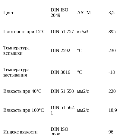
DIN ISO
Цвет
ASTM
3,5
2049
Плотность при 15°С
DIN 51 757
кг/м3
895
Температура
DIN 2592
°С
230
вспышки
Температура
DIN 3016
°С
-18
застывания
Вязкость при 40°С
DIN 51 550
мм2/с
220
DIN 51 562-
Вязкость при 100°С
мм2/с
18,9
1
DIN ISO
Индекс вязкости
96
2909