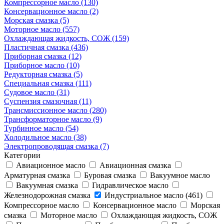
Компрессорное масло (130)
Консервационное масло (2)
Морская смазка (5)
Моторное масло (557)
Охлаждающая жидкость, СОЖ (159)
Пластичная смазка (436)
Приборная смазка (12)
Приборное масло (10)
Редукторная смазка (5)
Специальная смазка (111)
Судовое масло (31)
Суспензия смазочная (11)
Трансмиссионное масло (280)
Трансформаторное масло (9)
Турбинное масло (54)
Холодильное масло (38)
Электропроводящая смазка (7)
Категории
Авиационное масло
Авиационная смазка
Арматурная смазка
Буровая смазка
Вакуумное масло
Вакуумная смазка
Гидравлическое масло
Железнодорожная смазка
Индустриальное масло (461)
Компрессорное масло
Консервационное масло
Морская
смазка
Моторное масло
Охлаждающая жидкость, СОЖ