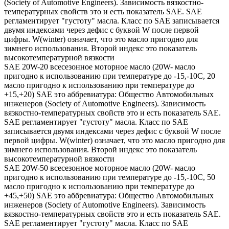
(Society of Automotive Engineers). Зависимость вязкостно-
температурных свойств это и есть показатель SAE. SAE
регламентирует "густоту" масла. Класс по SAE записывается
двумя индексами через дефис с буквой W после первой
цифры. W(winter) означает, что это масло пригодно для
зимнего использования. Второй индекс это показатель
высокотемпературной вязкости
SAE 20W-20 всесезонное моторное масло (20W- масло
пригодно к использованию при температуре до -15,-10С, 20
масло пригодно к использованию при температуре до
+15,+20) SAE это аббревиатура: Общество Автомобильных
инженеров (Society of Automotive Engineers). Зависимость
вязкостно-температурных свойств это и есть показатель SAE.
SAE регламентирует "густоту" масла. Класс по SAE
записывается двумя индексами через дефис с буквой W после
первой цифры. W(winter) означает, что это масло пригодно для
зимнего использования. Второй индекс это показатель
высокотемпературной вязкости
SAE 20W-50 всесезонное моторное масло (20W- масло
пригодно к использованию при температуре до -15,-10С, 50
масло пригодно к использованию при температуре до
+45,+50) SAE это аббревиатура: Общество Автомобильных
инженеров (Society of Automotive Engineers). Зависимость
вязкостно-температурных свойств это и есть показатель SAE.
SAE регламентирует "густоту" масла. Класс по SAE