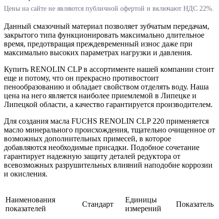
Цены на сайте не являются публичной офертой и включают НДС 22%.
Данный смазочный материал позволяет зубчатым передачам,
закрытого типа функционировать максимально длительное
время, предотвращая преждевременный износ даже при
максимально высоких параметрах нагрузки и давления.
Купить RENOLIN CLP в ассортименте нашей компании стоит
еще и потому, что он прекрасно противостоит
пенообразованию и обладает свойством отделять воду. Наша
цена на него является наиболее приемлемой в Липецке и
Липецкой области, а качество гарантируется производителем.
Для создания масла FUCHS RENOLIN CLP 220 применяется
масло минерального происхождения, тщательно очищенное от
возможных дополнительных примесей, в которое
добавляются необходимые присадки. Подобное сочетание
гарантирует надежную защиту деталей редуктора от
всевозможных разрушительных влияний наподобие коррозии
и окисления.
Наименования
Единицы
Стандарт
Показатель
показателей
измерений