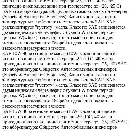
использованию при температуре до -25,-20 С, 30 масло
пригодно к использованию при температуре до +20,+25 С)
SAE это аббревиатура: Общество Автомобильных инженеров
(Society of Automotive Engineers). Зависимость вязкостно-
температурных свойств это и есть показатель SAE. SAE
регламентирует "густоту" масла. Класс по SAE записывается
двумя индексами через дефис с буквой W после первой
цифры. W(winter) означает, что это масло пригодно для
зимнего использования. Второй индекс это показатель
высокотемпературной вязкости.
SAE 10W-40 всесезонное масло (10W- масло пригодно к
использованию при температуре до -25,-20 С, 40 масло
пригодно к использованию при температуре до +35,+40) SAE
это аббревиатура: Общество Автомобильных инженеров
(Society of Automotive Engineers). Зависимость вязкостно-
температурных свойств это и есть показатель SAE. SAE
регламентирует "густоту" масла. Класс по SAE записывается
двумя индексами через дефис с буквой W после первой
цифры. W(winter) означает, что это масло пригодно для
зимнего использования. Второй индекс это показатель
высокотемпературной вязкости.
SAE 15W-40 всесезонное масло (15W- масло пригодно к
использованию при температуре до -20,-15С, 40 масло
пригодно к использованию при температуре до +35,+40) SAE
это аббревиатура: Общество Автомобильных инженеров