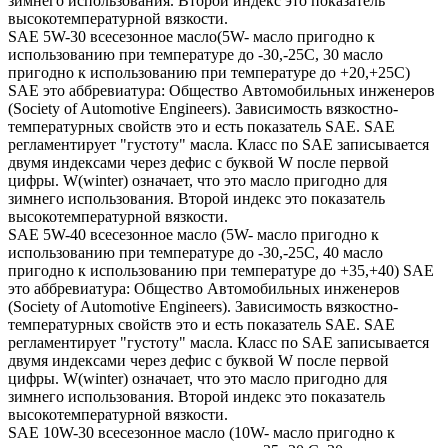
зимнего использования. Второй индекс это показатель
высокотемпературной вязкости.
SAE 5W-30 всесезонное масло(5W- масло пригодно к
использованию при температуре до -30,-25С, 30 масло
пригодно к использованию при температуре до +20,+25С)
SAE это аббревиатура: Общество Автомобильных инженеров
(Society of Automotive Engineers). Зависимость вязкостно-
температурных свойств это и есть показатель SAE. SAE
регламентирует "густоту" масла. Класс по SAE записывается
двумя индексами через дефис с буквой W после первой
цифры. W(winter) означает, что это масло пригодно для
зимнего использования. Второй индекс это показатель
высокотемпературной вязкости.
SAE 5W-40 всесезонное масло (5W- масло пригодно к
использованию при температуре до -30,-25С, 40 масло
пригодно к использованию при температуре до +35,+40) SAE
это аббревиатура: Общество Автомобильных инженеров
(Society of Automotive Engineers). Зависимость вязкостно-
температурных свойств это и есть показатель SAE. SAE
регламентирует "густоту" масла. Класс по SAE записывается
двумя индексами через дефис с буквой W после первой
цифры. W(winter) означает, что это масло пригодно для
зимнего использования. Второй индекс это показатель
высокотемпературной вязкости.
SAE 10W-30 всесезонное масло (10W- масло пригодно к