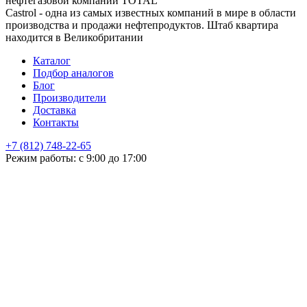
нефтегазовой компании TOTAL
Castrol - одна из самых известных компаний в мире в области
производства и продажи нефтепродуктов. Штаб квартира
находится в Великобритании
Каталог
Подбор аналогов
Блог
Производители
Доставка
Контакты
+7 (812) 748-22-65
НЕ НАШЛИ ЧТО ИСКАЛИ
Режим работы: с 9:00 до 17:00
Оставьте заявку и мы подберем подходящую продукцию,
проконсультируем
+7
Поиск