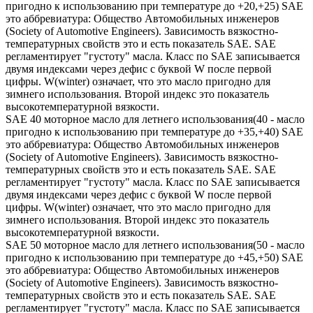
пригодно к использованию при температуре до +20,+25) SAE
это аббревиатура: Общество Автомобильных инженеров
(Society of Automotive Engineers). Зависимость вязкостно-
температурных свойств это и есть показатель SAE. SAE
регламентирует "густоту" масла. Класс по SAE записывается
двумя индексами через дефис с буквой W после первой
цифры. W(winter) означает, что это масло пригодно для
зимнего использования. Второй индекс это показатель
высокотемпературной вязкости.
SAE 40 моторное масло для летнего использования(40 - масло
пригодно к использованию при температуре до +35,+40) SAE
это аббревиатура: Общество Автомобильных инженеров
(Society of Automotive Engineers). Зависимость вязкостно-
температурных свойств это и есть показатель SAE. SAE
регламентирует "густоту" масла. Класс по SAE записывается
двумя индексами через дефис с буквой W после первой
цифры. W(winter) означает, что это масло пригодно для
зимнего использования. Второй индекс это показатель
высокотемпературной вязкости.
SAE 50 моторное масло для летнего использования(50 - масло
пригодно к использованию при температуре до +45,+50) SAE
это аббревиатура: Общество Автомобильных инженеров
(Society of Automotive Engineers). Зависимость вязкостно-
температурных свойств это и есть показатель SAE. SAE
регламентирует "густоту" масла. Класс по SAE записывается