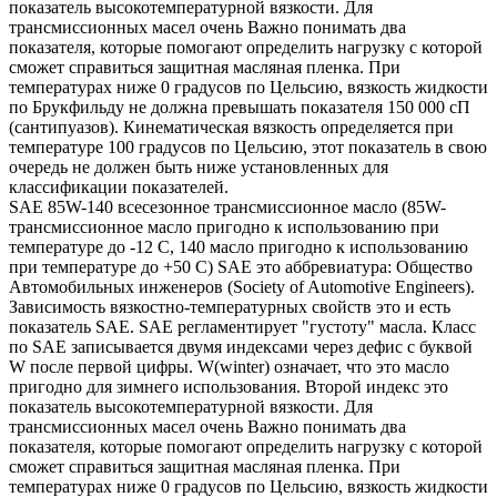
показатель высокотемпературной вязкости. Для
трансмиссионных масел очень Важно понимать два
показателя, которые помогают определить нагрузку с которой
сможет справиться защитная масляная пленка. При
температурах ниже 0 градусов по Цельсию, вязкость жидкости
по Брукфильду не должна превышать показателя 150 000 сП
(сантипуазов). Кинематическая вязкость определяется при
температуре 100 градусов по Цельсию, этот показатель в свою
очередь не должен быть ниже установленных для
классификации показателей.
SAE 85W-140 всесезонное трансмиссионное масло (85W-
трансмиссионное масло пригодно к использованию при
температуре до -12 С, 140 масло пригодно к использованию
при температуре до +50 С) SAE это аббревиатура: Общество
Автомобильных инженеров (Society of Automotive Engineers).
Зависимость вязкостно-температурных свойств это и есть
показатель SAE. SAE регламентирует "густоту" масла. Класс
по SAE записывается двумя индексами через дефис с буквой
W после первой цифры. W(winter) означает, что это масло
пригодно для зимнего использования. Второй индекс это
показатель высокотемпературной вязкости. Для
трансмиссионных масел очень Важно понимать два
показателя, которые помогают определить нагрузку с которой
сможет справиться защитная масляная пленка. При
температурах ниже 0 градусов по Цельсию, вязкость жидкости