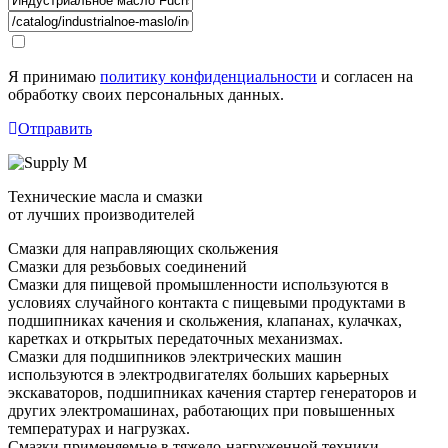
Я принимаю
политику конфиденциальности
и согласен на
обработку своих персональных данных.
Отправить
Технические масла и смазки
от лучших производителей
Смазки для направляющих скольжения
Смазки для резьбовых соединений
Смазки для пищевой промышленности используются в
условиях случайного контакта с пищевыми продуктами в
подшипниках качения и скольжения, клапанах, кулачках,
каретках и открытых передаточных механизмах.
Смазки для подшипников электрических машин
используются в электродвигателях больших карьерных
экскаваторов, подшипниках качения стартер генераторов и
других электромашинах, работающих при повышенных
температурах и нагрузках.
Смазки применяемые в тяжело-нагруженной техники.