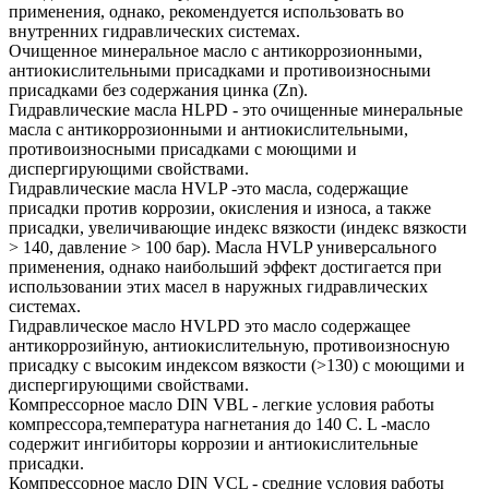
применения, однако, рекомендуется использовать во
внутренних гидравлических системах.
Очищенное минеральное масло с антикоррозионными,
антиокислительными присадками и противоизносными
присадками без содержания цинка (Zn).
Гидравлические масла HLPD - это очищенные минеральные
масла с антикоррозионными и антиокислительными,
противоизносными присадками с моющими и
диспергирующими свойствами.
Гидравлические масла HVLP -это масла, содержащие
присадки против коррозии, окисления и износа, а также
присадки, увеличивающие индекс вязкости (индекс вязкости
> 140, давление > 100 бар). Масла HVLP универсального
применения, однако наибольший эффект достигается при
использовании этих масел в наружных гидравлических
системах.
Гидравлическое масло HVLPD это масло содержащее
антикоррозийную, антиокислительную, противоизносную
присадку с высоким индексом вязкости (>130) с моющими и
диспергирующими свойствами.
Компрессорное масло DIN VBL - легкие условия работы
компрессора,температура нагнетания до 140 С. L -масло
содержит ингибиторы коррозии и антиокислительные
присадки.
Компрессорное масло DIN VCL - средние условия работы