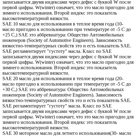
записывается двумя индексами через дефис с буквой W после
первой цифры. W(winter) означает, что это масло пригодно для
зимнего использования. Второй индекс это показатель
высокотемпературной вязкости.
SAE 10 масло для использования в теплое время года (10-
масло пригодно к использованию при температуре от -5 С до
+25 С,) SAE это аббревиатура: Общество Автомобильных
инженеров (Society of Automotive Engineers). Зависимость
вязкостно-температурных свойств это и есть показатель SAE.
SAE регламентирует "густоту" масла. Класс по SAE
записывается двумя индексами через дефис с буквой W после
первой цифры. W(winter) означает, что это масло пригодно для
зимнего использования. Второй индекс это показатель
высокотемпературной вязкости.
SAE 20 масло для использования в теплое время года (20-
масло пригодно к использованию при температуре от -5 С до
+30 С,) SAE это аббревиатура: Общество Автомобильных
инженеров (Society of Automotive Engineers). Зависимость
вязкостно-температурных свойств это и есть показатель SAE.
SAE регламентирует "густоту" масла. Класс по SAE
записывается двумя индексами через дефис с буквой W после
первой цифры. W(winter) означает, что это масло пригодно для
зимнего использования. Второй индекс это показатель
высокотемпературной вязкости.
SAE 30 моторное масло для летнего использования(30- масло