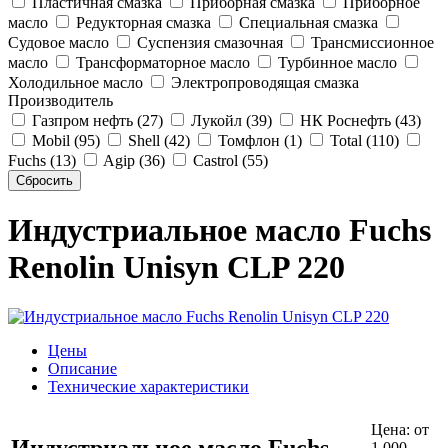
Пластичная смазка
Приборная смазка
Приборное
масло
Редукторная смазка
Специальная смазка
Судовое масло
Суспензия смазочная
Трансмиссионное
масло
Трансформаторное масло
Турбинное масло
Холодильное масло
Электропроводящая смазка
Производитель
Газпром нефть (27)
Лукойл (39)
НК Роснефть (43)
Mobil (95)
Shell (42)
Томфлон (1)
Total (110)
Fuchs (13)
Agip (36)
Castrol (55)
Индустриальное масло Fuchs
Renolin Unisyn CLP 220
Цены
Описание
Технические характеристики
Цена:
от
Индустриальное масло Fuchs
1 000