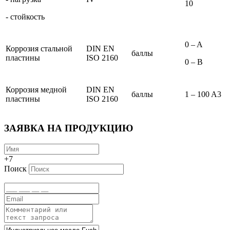
10
- стойкость
0 – A
Коррозия стальной
DIN EN
баллы
пластины
ISO 2160
0 – B
Коррозия медной
DIN EN
баллы
1 – 100 A3
пластины
ISO 2160
ЗАЯВКА НА ПРОДУКЦИЮ
+7
Поиск