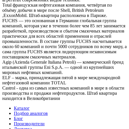
Total французская нефтегазовая компания, четвёртая по
объёму добычи в мире после Shell, British Petroleum
,ExxonMobil. Штаб-квартира расположена в Париже.
FUCHS — это основанная в Германии глобальная группа
компаний, которая уже в течении более чем 85 лет занимается
разработкой, производством и сбытом смазочных материалов
практически для всех областей применения и отраслей
промышленности. В составе группы FUCHS насчитывается
около 60 компаний и почти 5000 сотрудников по всему миру, а
сама группа FUCHS является лидирующим независимым
поставщиком смазочных материалов.
Agip (Azienda Generale Italiana Petroli) — коммерческий бренд
итальянской группы Eni S.p.A. — одной из крупнейших
мировых нефтяных компаний.
ELF – марка, принадлежащая пятой в мире международной
нефтегазовой компании TOTAL
Castrol - одна из самых известных компаний в мире в области
производства и продажи нефтепродуктов. Штаб квартира
находится в Великобритании
Каталог
Подбор аналогов
Блог
Производители
Доставка