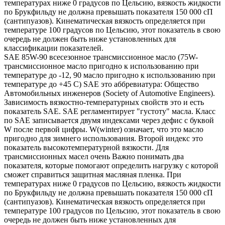
температурах ниже 0 градусов по Цельсию, вязкость жидкости
по Брукфильду не должна превышать показателя 150 000 сП
(сантипуазов). Кинематическая вязкость определяется при
температуре 100 градусов по Цельсию, этот показатель в свою
очередь не должен быть ниже установленных для
классификации показателей.
SAE 85W-90 всесезонное трансмиссионное масло (75W-
трансмиссионное масло пригодно к использованию при
температуре до -12, 90 масло пригодно к использованию при
температуре до +45 С) SAE это аббревиатура: Общество
Автомобильных инженеров (Society of Automotive Engineers).
Зависимость вязкостно-температурных свойств это и есть
показатель SAE. SAE регламентирует "густоту" масла. Класс
по SAE записывается двумя индексами через дефис с буквой
W после первой цифры. W(winter) означает, что это масло
пригодно для зимнего использования. Второй индекс это
показатель высокотемпературной вязкости. Для
трансмиссионных масел очень Важно понимать два
показателя, которые помогают определить нагрузку с которой
сможет справиться защитная масляная пленка. При
температурах ниже 0 градусов по Цельсию, вязкость жидкости
по Брукфильду не должна превышать показателя 150 000 сП
(сантипуазов). Кинематическая вязкость определяется при
температуре 100 градусов по Цельсию, этот показатель в свою
очередь не должен быть ниже установленных для