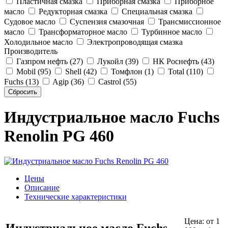
Пластичная смазка
Приборная смазка
Приборное
масло
Редукторная смазка
Специальная смазка
Судовое масло
Суспензия смазочная
Трансмиссионное
масло
Трансформаторное масло
Турбинное масло
Холодильное масло
Электропроводящая смазка
Производитель
Газпром нефть (27)
Лукойл (39)
НК Роснефть (43)
Mobil (95)
Shell (42)
Томфлон (1)
Total (110)
Fuchs (13)
Agip (36)
Castrol (55)
Индустриальное масло Fuchs
Renolin PG 460
Цены
Описание
Технические характеристики
Цена:
от 1
Индустриальное масло Fuchs