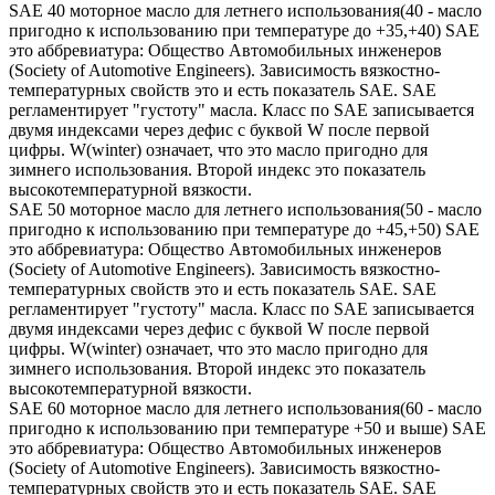
SAE 40 моторное масло для летнего использования(40 - масло
пригодно к использованию при температуре до +35,+40) SAE
это аббревиатура: Общество Автомобильных инженеров
(Society of Automotive Engineers). Зависимость вязкостно-
температурных свойств это и есть показатель SAE. SAE
регламентирует "густоту" масла. Класс по SAE записывается
двумя индексами через дефис с буквой W после первой
цифры. W(winter) означает, что это масло пригодно для
зимнего использования. Второй индекс это показатель
высокотемпературной вязкости.
SAE 50 моторное масло для летнего использования(50 - масло
пригодно к использованию при температуре до +45,+50) SAE
это аббревиатура: Общество Автомобильных инженеров
(Society of Automotive Engineers). Зависимость вязкостно-
температурных свойств это и есть показатель SAE. SAE
регламентирует "густоту" масла. Класс по SAE записывается
двумя индексами через дефис с буквой W после первой
цифры. W(winter) означает, что это масло пригодно для
зимнего использования. Второй индекс это показатель
высокотемпературной вязкости.
SAE 60 моторное масло для летнего использования(60 - масло
пригодно к использованию при температуре +50 и выше) SAE
это аббревиатура: Общество Автомобильных инженеров
(Society of Automotive Engineers). Зависимость вязкостно-
температурных свойств это и есть показатель SAE. SAE