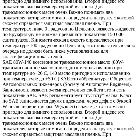
пригодно для зимнего использования. Второй индекс это
показатель высокотемпературной вязкости. Для
трансмиссионных масел очень Важно понимать два
показателя, которые помогают определить нагрузку с которой
сможет справиться защитная масляная пленка. При
температурах ниже 0 градусов по Цельсию, вязкость жидкости
по Брукфильду не должна превышать показателя 150 000
сантипуазов. Кинематическая вязкость определяется при
температуре 100 градусов по Цельсию, этот показатель в свою
очередь не должен быть ниже установленных для
классификации показателей.
SAE 80W-140 всесезонное трансмиссионное масло (80W-
трансмиссионное масло пригодно к использованию при
температуре до -26 С, 140 масло пригодно к использованию
при температуре до +50 С) SAE это аббревиатура: Общество
Автомобильных инженеров (Society of Automotive Engineers).
Зависимость вязкостно-температурных свойств это и есть
показатель SAE. SAE регламентирует "густоту" масла. Класс
по SAE записывается двумя индексами через дефис с буквой
W после первой цифры. W(winter) означает, что это масло
пригодно для зимнего использования. Второй индекс это
показатель высокотемпературной вязкости. Для
трансмиссионных масел очень Важно понимать два
показателя, которые помогают определить нагрузку с которой
сможет справиться защитная масляная пленка. При