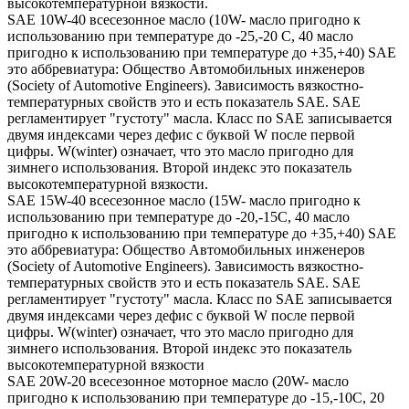
высокотемпературной вязкости.
SAE 10W-40 всесезонное масло (10W- масло пригодно к
использованию при температуре до -25,-20 С, 40 масло
пригодно к использованию при температуре до +35,+40) SAE
это аббревиатура: Общество Автомобильных инженеров
(Society of Automotive Engineers). Зависимость вязкостно-
температурных свойств это и есть показатель SAE. SAE
регламентирует "густоту" масла. Класс по SAE записывается
двумя индексами через дефис с буквой W после первой
цифры. W(winter) означает, что это масло пригодно для
зимнего использования. Второй индекс это показатель
высокотемпературной вязкости.
SAE 15W-40 всесезонное масло (15W- масло пригодно к
использованию при температуре до -20,-15С, 40 масло
пригодно к использованию при температуре до +35,+40) SAE
это аббревиатура: Общество Автомобильных инженеров
(Society of Automotive Engineers). Зависимость вязкостно-
температурных свойств это и есть показатель SAE. SAE
регламентирует "густоту" масла. Класс по SAE записывается
двумя индексами через дефис с буквой W после первой
цифры. W(winter) означает, что это масло пригодно для
зимнего использования. Второй индекс это показатель
высокотемпературной вязкости
SAE 20W-20 всесезонное моторное масло (20W- масло
пригодно к использованию при температуре до -15,-10С, 20