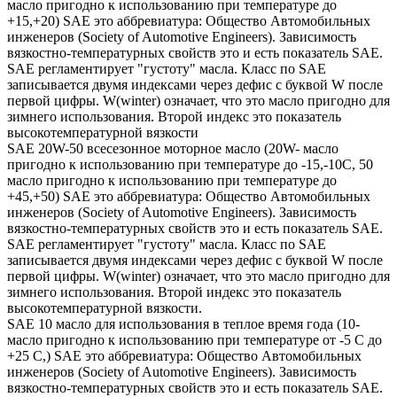
масло пригодно к использованию при температуре до
+15,+20) SAE это аббревиатура: Общество Автомобильных
инженеров (Society of Automotive Engineers). Зависимость
вязкостно-температурных свойств это и есть показатель SAE.
SAE регламентирует "густоту" масла. Класс по SAE
записывается двумя индексами через дефис с буквой W после
первой цифры. W(winter) означает, что это масло пригодно для
зимнего использования. Второй индекс это показатель
высокотемпературной вязкости
SAE 20W-50 всесезонное моторное масло (20W- масло
пригодно к использованию при температуре до -15,-10С, 50
масло пригодно к использованию при температуре до
+45,+50) SAE это аббревиатура: Общество Автомобильных
инженеров (Society of Automotive Engineers). Зависимость
вязкостно-температурных свойств это и есть показатель SAE.
SAE регламентирует "густоту" масла. Класс по SAE
записывается двумя индексами через дефис с буквой W после
первой цифры. W(winter) означает, что это масло пригодно для
зимнего использования. Второй индекс это показатель
высокотемпературной вязкости.
SAE 10 масло для использования в теплое время года (10-
масло пригодно к использованию при температуре от -5 С до
+25 С,) SAE это аббревиатура: Общество Автомобильных
инженеров (Society of Automotive Engineers). Зависимость
вязкостно-температурных свойств это и есть показатель SAE.