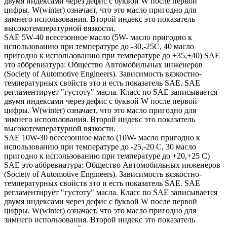
двумя индексами через дефис с буквой W после первой
цифры. W(winter) означает, что это масло пригодно для
зимнего использования. Второй индекс это показатель
высокотемпературной вязкости.
SAE 5W-40 всесезонное масло (5W- масло пригодно к
использованию при температуре до -30,-25С, 40 масло
пригодно к использованию при температуре до +35,+40) SAE
это аббревиатура: Общество Автомобильных инженеров
(Society of Automotive Engineers). Зависимость вязкостно-
температурных свойств это и есть показатель SAE. SAE
регламентирует "густоту" масла. Класс по SAE записывается
двумя индексами через дефис с буквой W после первой
цифры. W(winter) означает, что это масло пригодно для
зимнего использования. Второй индекс это показатель
высокотемпературной вязкости.
SAE 10W-30 всесезонное масло (10W- масло пригодно к
использованию при температуре до -25,-20 С, 30 масло
пригодно к использованию при температуре до +20,+25 С)
SAE это аббревиатура: Общество Автомобильных инженеров
(Society of Automotive Engineers). Зависимость вязкостно-
температурных свойств это и есть показатель SAE. SAE
регламентирует "густоту" масла. Класс по SAE записывается
двумя индексами через дефис с буквой W после первой
цифры. W(winter) означает, что это масло пригодно для
зимнего использования. Второй индекс это показатель