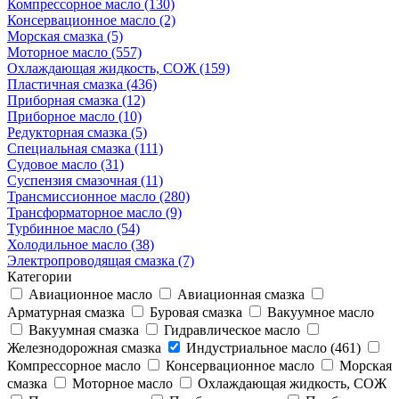
Компрессорное масло (130)
Консервационное масло (2)
Морская смазка (5)
Моторное масло (557)
Охлаждающая жидкость, СОЖ (159)
Пластичная смазка (436)
Приборная смазка (12)
Приборное масло (10)
Редукторная смазка (5)
Специальная смазка (111)
Судовое масло (31)
Суспензия смазочная (11)
Трансмиссионное масло (280)
Трансформаторное масло (9)
Турбинное масло (54)
Холодильное масло (38)
Электропроводящая смазка (7)
Категории
Авиационное масло
Авиационная смазка
Арматурная смазка
Буровая смазка
Вакуумное масло
Вакуумная смазка
Гидравлическое масло
Железнодорожная смазка
Индустриальное масло (461)
Компрессорное масло
Консервационное масло
Морская
смазка
Моторное масло
Охлаждающая жидкость, СОЖ