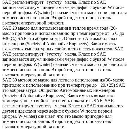
SAE регламентирует "густоту" масла. Класс по SAE
записывается двумя индексами через дефис с буквой W после
первой цифры. W(winter) означает, что это масло пригодно для
зимнего использования. Второй индекс это показатель
высокотемпературной вязкости.
SAE 20 масло для использования в теплое время года (20-
масло пригодно к использованию при температуре от -5 С до
+30 С,) SAE это аббревиатура: Общество Автомобильных
инженеров (Society of Automotive Engineers). Зависимость
вязкостно-температурных свойств это и есть показатель SAE.
SAE регламентирует "густоту" масла. Класс по SAE
записывается двумя индексами через дефис с буквой W после
первой цифры. W(winter) означает, что это масло пригодно для
зимнего использования. Второй индекс это показатель
высокотемпературной вязкости.
SAE 30 моторное масло для летнего использования(30- масло
пригодно к использованию при температуре до +20,+25) SAE
это аббревиатура: Общество Автомобильных инженеров
(Society of Automotive Engineers). Зависимость вязкостно-
температурных свойств это и есть показатель SAE. SAE
регламентирует "густоту" масла. Класс по SAE записывается
двумя индексами через дефис с буквой W после первой
цифры. W(winter) означает, что это масло пригодно для
зимнего использования. Второй индекс это показатель
высокотемпературной вязкости.