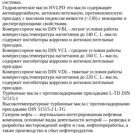
системах.
Гидравлическое масло HVLPD это масло содержащее
антикоррозийную, антиокислительную, противоизносную
присадку с высоким индексом вязкости (>130) с моющими и
диспергирующими свойствами.
Компрессорное масло DIN VBL - легкие условия работы
компрессора,температура нагнетания до 140 С. L -масло
содержит ингибиторы коррозии и антиокислительные
присадки.
Компрессорное масло DIN VCL - средние условия работы
компрессора,температура нагнетания до 160 С. L- масло,
содержит ингибиторы коррозии и антиокислительные
присадки.
Компрессорное масло DIN VDL - тяжелые условия работы
компрессора,температура нагнетания до 220 С. L- масло,
содержит ингибиторы коррозии и антиокислительные
присадки.
Турбинные масла с противозадирными присадками L-TD DIN
51515-1
Высокотемпературные турбинные масла с противозадирными
присадками DIN 51515-2 L-TG
Газпром нефть — вертикально-интегрированная нефтяная
компания, основные виды деятельности которой — разведка и
разработка месторождений нефти и газа, нефтепереработка, а
также производство и сбыт нефтепродуктов.