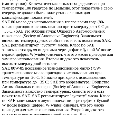
(сантипуазов). Кинематическая вязкость определяется при
температуре 100 градусов по Цельсию, этот показатель в свою
очередь не должен быть ниже установленных для
классификации показателей.
SAE 80 масло для использования в теплое время года (80-
масло пригодно к использованию при температуре от 0 С до
+35 С,) SAE это аббревиатура: Общество Автомобильных
инженеров (Society of Automotive Engineers). Зависимость
вязкостно-температурных свойств это и есть показатель SAE.
SAE регламентирует "густоту" масла. Класс по SAE
записывается двумя индексами через дефис с буквой W после
первой цифры. W(winter) означает, что это масло пригодно для
зимнего использования. Второй индекс это показатель
высокотемпературной вязкости.
SAE 80W-85 всесезонное трансмиссионное масло (75W-
трансмиссионное масло пригодно к использованию при
температуре до -26 С, 85 масло пригодно к использованию
при температуре до +35 С) SAE это аббревиатура: Общество
Автомобильных инженеров (Society of Automotive Engineers).
Зависимость вязкостно-температурных свойств это и есть
показатель SAE. SAE регламентирует "густоту" масла. Класс
по SAE записывается двумя индексами через дефис с буквой
W после первой цифры. W(winter) означает, что это масло
пригодно для зимнего использования. Второй индекс это
показатель высокотемпературной вязкости. Для