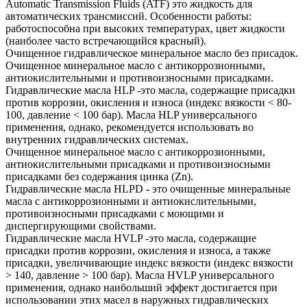
Automatic Transmission Fluids (ATF) это жидкость для
автоматических трансмиссий. Особенности работы:
работоспособна при высоких температурах, цвет жидкости
(наиболее часто встречающийся красный).
Очищенное гидравлическое минеральное масло без присадок.
Очищенное минеральное масло с антикоррозионными,
антиокислительными и противоизносными присадками.
Гидравлические масла HLP -это масла, содержащие присадки
против коррозии, окисления и износа (индекс вязкости < 80-
100, давление < 100 бар). Масла HLP универсального
применения, однако, рекомендуется использовать во
внутренних гидравлических системах.
Очищенное минеральное масло с антикоррозионными,
антиокислительными присадками и противоизносными
присадками без содержания цинка (Zn).
Гидравлические масла HLPD - это очищенные минеральные
масла с антикоррозионными и антиокислительными,
противоизносными присадками с моющими и
диспергирующими свойствами.
Гидравлические масла HVLP -это масла, содержащие
присадки против коррозии, окисления и износа, а также
присадки, увеличивающие индекс вязкости (индекс вязкости
> 140, давление > 100 бар). Масла HVLP универсального
применения, однако наибольший эффект достигается при
использовании этих масел в наружных гидравлических