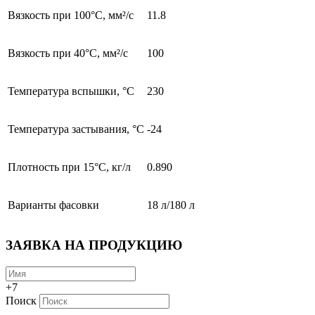
Вязкость при 100°С, мм²/с
11.8
Вязкость при 40°С, мм²/с
100
Температура вспышки, °C
230
Температура застывания, °C
-24
Плотность при 15°С, кг/л
0.890
Варианты фасовки
18 л/180 л
ЗАЯВКА НА ПРОДУКЦИЮ
+7
Поиск