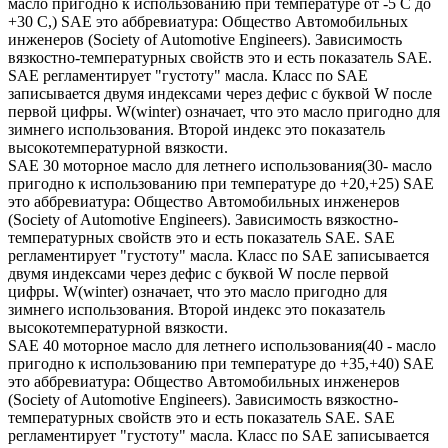
масло пригодно к использованию при температуре от -5 С до
+30 С,) SAE это аббревиатура: Общество Автомобильных
инженеров (Society of Automotive Engineers). Зависимость
вязкостно-температурных свойств это и есть показатель SAE.
SAE регламентирует "густоту" масла. Класс по SAE
записывается двумя индексами через дефис с буквой W после
первой цифры. W(winter) означает, что это масло пригодно для
зимнего использования. Второй индекс это показатель
высокотемпературной вязкости.
SAE 30 моторное масло для летнего использования(30- масло
пригодно к использованию при температуре до +20,+25) SAE
это аббревиатура: Общество Автомобильных инженеров
(Society of Automotive Engineers). Зависимость вязкостно-
температурных свойств это и есть показатель SAE. SAE
регламентирует "густоту" масла. Класс по SAE записывается
двумя индексами через дефис с буквой W после первой
цифры. W(winter) означает, что это масло пригодно для
зимнего использования. Второй индекс это показатель
высокотемпературной вязкости.
SAE 40 моторное масло для летнего использования(40 - масло
пригодно к использованию при температуре до +35,+40) SAE
это аббревиатура: Общество Автомобильных инженеров
(Society of Automotive Engineers). Зависимость вязкостно-
температурных свойств это и есть показатель SAE. SAE
регламентирует "густоту" масла. Класс по SAE записывается