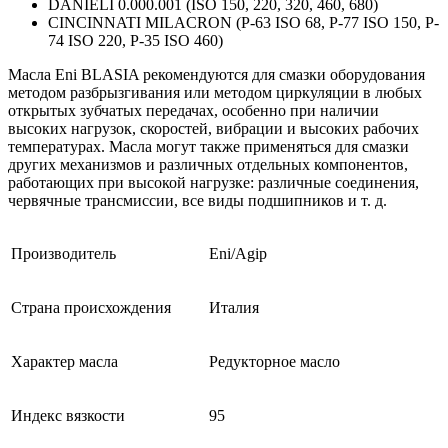
DANIELI 0.000.001 (ISO 150, 220, 320, 460, 680)
CINCINNATI MILACRON (P-63 ISO 68, P-77 ISO 150, P-
74 ISO 220, P-35 ISO 460)
Масла Eni BLASIA рекомендуются для смазки оборудования
методом разбрызгивания или методом циркуляции в любых
открытых зубчатых передачах, особенно при наличии
высоких нагрузок, скоростей, вибрации и высоких рабочих
температурах. Масла могут также применяться для смазки
других механизмов и различных отдельных компонентов,
работающих при высокой нагрузке: различные соединения,
червячные трансмиссии, все виды подшипников и т. д.
Производитель
Eni/Agip
Страна происхождения
Италия
Характер масла
Редукторное масло
Индекс вязкости
95