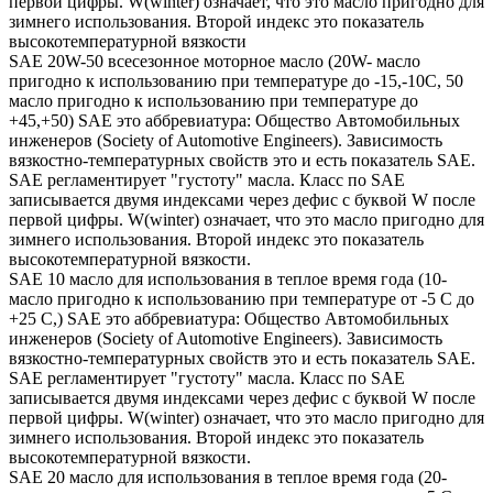
первой цифры. W(winter) означает, что это масло пригодно для
зимнего использования. Второй индекс это показатель
высокотемпературной вязкости
SAE 20W-50 всесезонное моторное масло (20W- масло
пригодно к использованию при температуре до -15,-10С, 50
масло пригодно к использованию при температуре до
+45,+50) SAE это аббревиатура: Общество Автомобильных
инженеров (Society of Automotive Engineers). Зависимость
вязкостно-температурных свойств это и есть показатель SAE.
SAE регламентирует "густоту" масла. Класс по SAE
записывается двумя индексами через дефис с буквой W после
первой цифры. W(winter) означает, что это масло пригодно для
зимнего использования. Второй индекс это показатель
высокотемпературной вязкости.
SAE 10 масло для использования в теплое время года (10-
масло пригодно к использованию при температуре от -5 С до
+25 С,) SAE это аббревиатура: Общество Автомобильных
инженеров (Society of Automotive Engineers). Зависимость
вязкостно-температурных свойств это и есть показатель SAE.
SAE регламентирует "густоту" масла. Класс по SAE
записывается двумя индексами через дефис с буквой W после
первой цифры. W(winter) означает, что это масло пригодно для
зимнего использования. Второй индекс это показатель
высокотемпературной вязкости.
SAE 20 масло для использования в теплое время года (20-