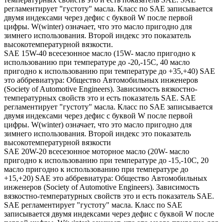
регламентирует "густоту" масла. Класс по SAE записывается
двумя индексами через дефис с буквой W после первой
цифры. W(winter) означает, что это масло пригодно для
зимнего использования. Второй индекс это показатель
высокотемпературной вязкости.
SAE 15W-40 всесезонное масло (15W- масло пригодно к
использованию при температуре до -20,-15С, 40 масло
пригодно к использованию при температуре до +35,+40) SAE
это аббревиатура: Общество Автомобильных инженеров
(Society of Automotive Engineers). Зависимость вязкостно-
температурных свойств это и есть показатель SAE. SAE
регламентирует "густоту" масла. Класс по SAE записывается
двумя индексами через дефис с буквой W после первой
цифры. W(winter) означает, что это масло пригодно для
зимнего использования. Второй индекс это показатель
высокотемпературной вязкости
SAE 20W-20 всесезонное моторное масло (20W- масло
пригодно к использованию при температуре до -15,-10С, 20
масло пригодно к использованию при температуре до
+15,+20) SAE это аббревиатура: Общество Автомобильных
инженеров (Society of Automotive Engineers). Зависимость
вязкостно-температурных свойств это и есть показатель SAE.
SAE регламентирует "густоту" масла. Класс по SAE
записывается двумя индексами через дефис с буквой W после