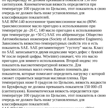
сантипуазов. Кинематическая вязкость определяется при
температуре 100 градусов по Цельсию, этот показатель в свою
очередь не должен быть ниже установленных для
классификации показателей.
SAE 80W-140 всесезонное трансмиссионное масло (80W-
трансмиссионное масло пригодно к использованию при
температуре до -26 С, 140 масло пригодно к использованию
при температуре до +50 С) SAE это аббревиатура: Общество
Автомобильных инженеров (Society of Automotive Engineers).
Зависимость вязкостно-температурных свойств это и есть
показатель SAE. SAE регламентирует "густоту" масла. Класс
по SAE записывается двумя индексами через дефис с буквой
W после первой цифры. W(winter) означает, что это масло
пригодно для зимнего использования. Второй индекс это
показатель высокотемпературной вязкости. Для
трансмиссионных масел очень Важно понимать два
показателя, которые помогают определить нагрузку с которой
сможет справиться защитная масляная пленка. При
температурах ниже 0 градусов по Цельсию, вязкость жидкости
по Брукфильду не должна превышать показателя 150 000 сП
(сантипуазов). Кинематическая вязкость определяется при
температуре 100 градусов по Цельсию, этот показатель в свою
очередь не должен быть ниже установленных для
классификации показателей.