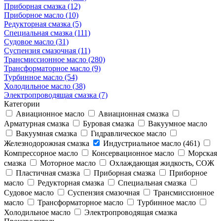
Приборная смазка (12)
Приборное масло (10)
Редукторная смазка (5)
Специальная смазка (111)
Судовое масло (31)
Суспензия смазочная (11)
Трансмиссионное масло (280)
Трансформаторное масло (9)
Турбинное масло (54)
Холодильное масло (38)
Электропроводящая смазка (7)
Категории
Авиационное масло
Авиационная смазка
Арматурная смазка
Буровая смазка
Вакуумное масло
Вакуумная смазка
Гидравлическое масло
Железнодорожная смазка
Индустриальное масло (461)
Компрессорное масло
Консервационное масло
Морская
смазка
Моторное масло
Охлаждающая жидкость, СОЖ
Пластичная смазка
Приборная смазка
Приборное
масло
Редукторная смазка
Специальная смазка
Судовое масло
Суспензия смазочная
Трансмиссионное
масло
Трансформаторное масло
Турбинное масло
Холодильное масло
Электропроводящая смазка