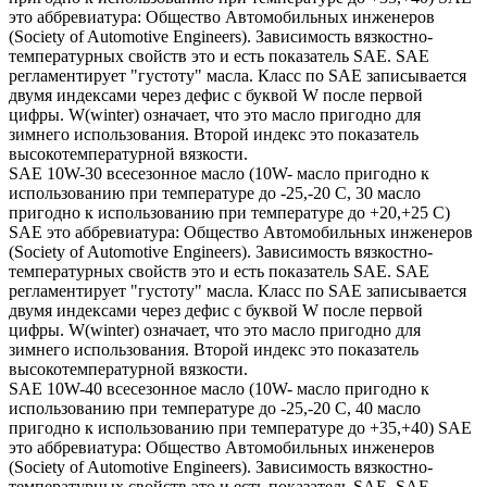
это аббревиатура: Общество Автомобильных инженеров
(Society of Automotive Engineers). Зависимость вязкостно-
температурных свойств это и есть показатель SAE. SAE
регламентирует "густоту" масла. Класс по SAE записывается
двумя индексами через дефис с буквой W после первой
цифры. W(winter) означает, что это масло пригодно для
зимнего использования. Второй индекс это показатель
высокотемпературной вязкости.
SAE 10W-30 всесезонное масло (10W- масло пригодно к
использованию при температуре до -25,-20 С, 30 масло
пригодно к использованию при температуре до +20,+25 С)
SAE это аббревиатура: Общество Автомобильных инженеров
(Society of Automotive Engineers). Зависимость вязкостно-
температурных свойств это и есть показатель SAE. SAE
регламентирует "густоту" масла. Класс по SAE записывается
двумя индексами через дефис с буквой W после первой
цифры. W(winter) означает, что это масло пригодно для
зимнего использования. Второй индекс это показатель
высокотемпературной вязкости.
SAE 10W-40 всесезонное масло (10W- масло пригодно к
использованию при температуре до -25,-20 С, 40 масло
пригодно к использованию при температуре до +35,+40) SAE
это аббревиатура: Общество Автомобильных инженеров
(Society of Automotive Engineers). Зависимость вязкостно-
температурных свойств это и есть показатель SAE. SAE