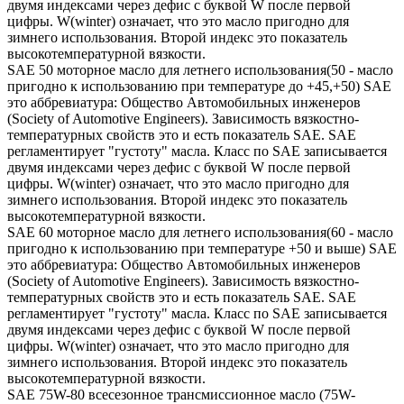
двумя индексами через дефис с буквой W после первой
цифры. W(winter) означает, что это масло пригодно для
зимнего использования. Второй индекс это показатель
высокотемпературной вязкости.
SAE 50 моторное масло для летнего использования(50 - масло
пригодно к использованию при температуре до +45,+50) SAE
это аббревиатура: Общество Автомобильных инженеров
(Society of Automotive Engineers). Зависимость вязкостно-
температурных свойств это и есть показатель SAE. SAE
регламентирует "густоту" масла. Класс по SAE записывается
двумя индексами через дефис с буквой W после первой
цифры. W(winter) означает, что это масло пригодно для
зимнего использования. Второй индекс это показатель
высокотемпературной вязкости.
SAE 60 моторное масло для летнего использования(60 - масло
пригодно к использованию при температуре +50 и выше) SAE
это аббревиатура: Общество Автомобильных инженеров
(Society of Automotive Engineers). Зависимость вязкостно-
температурных свойств это и есть показатель SAE. SAE
регламентирует "густоту" масла. Класс по SAE записывается
двумя индексами через дефис с буквой W после первой
цифры. W(winter) означает, что это масло пригодно для
зимнего использования. Второй индекс это показатель
высокотемпературной вязкости.
SAE 75W-80 всесезонное трансмиссионное масло (75W-