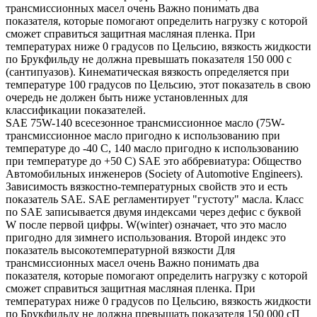
трансмиссионных масел очень Важно понимать два
показателя, которые помогают определить нагрузку с которой
сможет справиться защитная масляная пленка. При
температурах ниже 0 градусов по Цельсию, вязкость жидкости
по Брукфильду не должна превышать показателя 150 000 с
(сантипуазов). Кинематическая вязкость определяется при
температуре 100 градусов по Цельсию, этот показатель в свою
очередь не должен быть ниже установленных для
классификации показателей.
SAE 75W-140 всесезонное трансмиссионное масло (75W-
трансмиссионное масло пригодно к использованию при
температуре до -40 С, 140 масло пригодно к использованию
при температуре до +50 С) SAE это аббревиатура: Общество
Автомобильных инженеров (Society of Automotive Engineers).
Зависимость вязкостно-температурных свойств это и есть
показатель SAE. SAE регламентирует "густоту" масла. Класс
по SAE записывается двумя индексами через дефис с буквой
W после первой цифры. W(winter) означает, что это масло
пригодно для зимнего использования. Второй индекс это
показатель высокотемпературной вязкости Для
трансмиссионных масел очень Важно понимать два
показателя, которые помогают определить нагрузку с которой
сможет справиться защитная масляная пленка. При
температурах ниже 0 градусов по Цельсию, вязкость жидкости
по Брукфильду не должна превышать показателя 150 000 сП