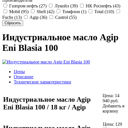
Производитель
Газпром нефть (27)
Лукойл (39)
НК Роснефть (43)
Mobil (95)
Shell (42)
Томфлон (1)
Total (110)
Fuchs (13)
Agip (36)
Castrol (55)
Индустриальное масло Agip
Eni Blasia 100
Цены
Описание
Технические характеристики
Цена:
14
Индустриальное масло Agip
940
руб.
Eni Blasia 100 / 18 кг / Agip
Добавить в
корзину
Цена:
129
Индустриальное масло Agip