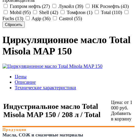
Производитель
Газпром нефть (27)
Лукойл (39)
НК Роснефть (43)
Mobil (95)
Shell (42)
Томфлон (1)
Total (110)
Fuchs (13)
Agip (36)
Castrol (55)
Циркуляционное масло Total
Misola MAP 150
Цены
Описание
Технические характеристики
Цена:
от 1
Индустриальное масло Total
000 руб.
Misola MAP 150 / 208 л / Total
Добавить
в корзину
Продукция
Масла, СОЖ и смазочные материалы