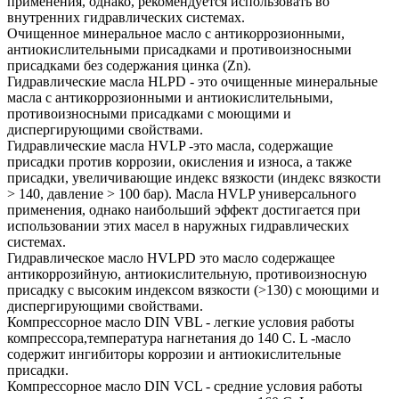
применения, однако, рекомендуется использовать во
внутренних гидравлических системах.
Очищенное минеральное масло с антикоррозионными,
антиокислительными присадками и противоизносными
присадками без содержания цинка (Zn).
Гидравлические масла HLPD - это очищенные минеральные
масла с антикоррозионными и антиокислительными,
противоизносными присадками с моющими и
диспергирующими свойствами.
Гидравлические масла HVLP -это масла, содержащие
присадки против коррозии, окисления и износа, а также
присадки, увеличивающие индекс вязкости (индекс вязкости
> 140, давление > 100 бар). Масла HVLP универсального
применения, однако наибольший эффект достигается при
использовании этих масел в наружных гидравлических
системах.
Гидравлическое масло HVLPD это масло содержащее
антикоррозийную, антиокислительную, противоизносную
присадку с высоким индексом вязкости (>130) с моющими и
диспергирующими свойствами.
Компрессорное масло DIN VBL - легкие условия работы
компрессора,температура нагнетания до 140 С. L -масло
содержит ингибиторы коррозии и антиокислительные
присадки.
Компрессорное масло DIN VCL - средние условия работы