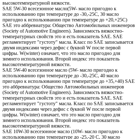
высокотемпературной вязкости.
SAE 5W-30 всесезонное масло(5W- масло пригодно к
использованию при температуре до -30,-25С, 30 масло
пригодно к использованию при температуре до +20,+25С)
SAE это аббревиатура: Общество Автомобильных инженеров
(Society of Automotive Engineers). Зависимость вязкостно-
температурных свойств это и есть показатель SAE. SAE
регламентирует "густоту" масла. Класс по SAE записывается
двумя индексами через дефис с буквой W после первой
цифры. W(winter) означает, что это масло пригодно для
зимнего использования. Второй индекс это показатель
высокотемпературной вязкости.
SAE 5W-40 всесезонное масло (5W- масло пригодно к
использованию при температуре до -30,-25С, 40 масло
пригодно к использованию при температуре до +35,+40) SAE
это аббревиатура: Общество Автомобильных инженеров
(Society of Automotive Engineers). Зависимость вязкостно-
температурных свойств это и есть показатель SAE. SAE
регламентирует "густоту" масла. Класс по SAE записывается
двумя индексами через дефис с буквой W после первой
цифры. W(winter) означает, что это масло пригодно для
зимнего использования. Второй индекс это показатель
высокотемпературной вязкости.
SAE 10W-30 всесезонное масло (10W- масло пригодно к
использованию при температуре до -25,-20 С, 30 масло