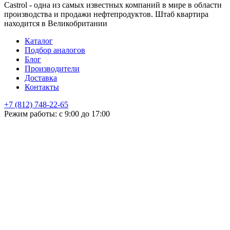
Castrol - одна из самых известных компаний в мире в области
производства и продажи нефтепродуктов. Штаб квартира
находится в Великобритании
Каталог
Подбор аналогов
Блог
Производители
Доставка
Контакты
+7 (812) 748-22-65
НЕ НАШЛИ ЧТО ИСКАЛИ
Режим работы: с 9:00 до 17:00
Оставьте заявку и мы подберем подходящую продукцию,
проконсультируем
+7
Поиск