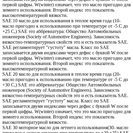
первой цифры. W(winter) означает, что это масло пригодно для
зимнего использования. Второй индекс это показатель
высокотемпературной вязкости.
SAE 10 масло для использования в теплое время года (10-
масло пригодно к использованию при температуре от -5 С до
+25 С,) SAE это аббревиатура: Общество Автомобильных
инженеров (Society of Automotive Engineers). Зависимость
вязкостно-температурных свойств это и есть показатель SAE.
SAE регламентирует "густоту" масла. Класс по SAE
записывается двумя индексами через дефис с буквой W после
первой цифры. W(winter) означает, что это масло пригодно для
зимнего использования. Второй индекс это показатель
высокотемпературной вязкости.
SAE 20 масло для использования в теплое время года (20-
масло пригодно к использованию при температуре от -5 С до
+30 С,) SAE это аббревиатура: Общество Автомобильных
инженеров (Society of Automotive Engineers). Зависимость
вязкостно-температурных свойств это и есть показатель SAE.
SAE регламентирует "густоту" масла. Класс по SAE
записывается двумя индексами через дефис с буквой W после
первой цифры. W(winter) означает, что это масло пригодно для
зимнего использования. Второй индекс это показатель
высокотемпературной вязкости.
SAE 30 моторное масло для летнего использования(30- масло
пригодно к использованию при температуре до +20,+25) SAE