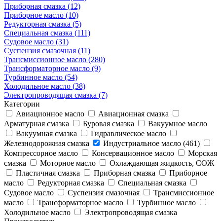
Приборная смазка (12)
Приборное масло (10)
Редукторная смазка (5)
Специальная смазка (111)
Судовое масло (31)
Суспензия смазочная (11)
Трансмиссионное масло (280)
Трансформаторное масло (9)
Турбинное масло (54)
Холодильное масло (38)
Электропроводящая смазка (7)
Категории
Авиационное масло
Авиационная смазка
Арматурная смазка
Буровая смазка
Вакуумное масло
Вакуумная смазка
Гидравлическое масло
Железнодорожная смазка
Индустриальное масло (461)
Компрессорное масло
Консервационное масло
Морская
смазка
Моторное масло
Охлаждающая жидкость, СОЖ
Пластичная смазка
Приборная смазка
Приборное
масло
Редукторная смазка
Специальная смазка
Судовое масло
Суспензия смазочная
Трансмиссионное
масло
Трансформаторное масло
Турбинное масло
Холодильное масло
Электропроводящая смазка