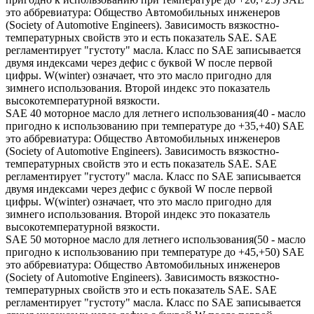
это аббревиатура: Общество Автомобильных инженеров
(Society of Automotive Engineers). Зависимость вязкостно-
температурных свойств это и есть показатель SAE. SAE
регламентирует "густоту" масла. Класс по SAE записывается
двумя индексами через дефис с буквой W после первой
цифры. W(winter) означает, что это масло пригодно для
зимнего использования. Второй индекс это показатель
высокотемпературной вязкости.
SAE 40 моторное масло для летнего использования(40 - масло
пригодно к использованию при температуре до +35,+40) SAE
это аббревиатура: Общество Автомобильных инженеров
(Society of Automotive Engineers). Зависимость вязкостно-
температурных свойств это и есть показатель SAE. SAE
регламентирует "густоту" масла. Класс по SAE записывается
двумя индексами через дефис с буквой W после первой
цифры. W(winter) означает, что это масло пригодно для
зимнего использования. Второй индекс это показатель
высокотемпературной вязкости.
SAE 50 моторное масло для летнего использования(50 - масло
пригодно к использованию при температуре до +45,+50) SAE
это аббревиатура: Общество Автомобильных инженеров
(Society of Automotive Engineers). Зависимость вязкостно-
температурных свойств это и есть показатель SAE. SAE
регламентирует "густоту" масла. Класс по SAE записывается