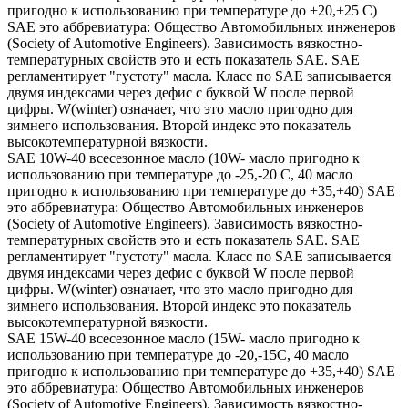
пригодно к использованию при температуре до +20,+25 С)
SAE это аббревиатура: Общество Автомобильных инженеров
(Society of Automotive Engineers). Зависимость вязкостно-
температурных свойств это и есть показатель SAE. SAE
регламентирует "густоту" масла. Класс по SAE записывается
двумя индексами через дефис с буквой W после первой
цифры. W(winter) означает, что это масло пригодно для
зимнего использования. Второй индекс это показатель
высокотемпературной вязкости.
SAE 10W-40 всесезонное масло (10W- масло пригодно к
использованию при температуре до -25,-20 С, 40 масло
пригодно к использованию при температуре до +35,+40) SAE
это аббревиатура: Общество Автомобильных инженеров
(Society of Automotive Engineers). Зависимость вязкостно-
температурных свойств это и есть показатель SAE. SAE
регламентирует "густоту" масла. Класс по SAE записывается
двумя индексами через дефис с буквой W после первой
цифры. W(winter) означает, что это масло пригодно для
зимнего использования. Второй индекс это показатель
высокотемпературной вязкости.
SAE 15W-40 всесезонное масло (15W- масло пригодно к
использованию при температуре до -20,-15С, 40 масло
пригодно к использованию при температуре до +35,+40) SAE
это аббревиатура: Общество Автомобильных инженеров
(Society of Automotive Engineers). Зависимость вязкостно-