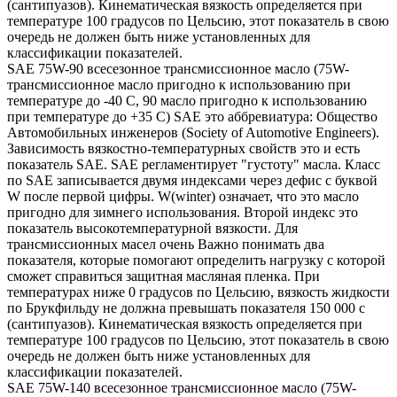
(сантипуазов). Кинематическая вязкость определяется при
температуре 100 градусов по Цельсию, этот показатель в свою
очередь не должен быть ниже установленных для
классификации показателей.
SAE 75W-90 всесезонное трансмиссионное масло (75W-
трансмиссионное масло пригодно к использованию при
температуре до -40 С, 90 масло пригодно к использованию
при температуре до +35 С) SAE это аббревиатура: Общество
Автомобильных инженеров (Society of Automotive Engineers).
Зависимость вязкостно-температурных свойств это и есть
показатель SAE. SAE регламентирует "густоту" масла. Класс
по SAE записывается двумя индексами через дефис с буквой
W после первой цифры. W(winter) означает, что это масло
пригодно для зимнего использования. Второй индекс это
показатель высокотемпературной вязкости. Для
трансмиссионных масел очень Важно понимать два
показателя, которые помогают определить нагрузку с которой
сможет справиться защитная масляная пленка. При
температурах ниже 0 градусов по Цельсию, вязкость жидкости
по Брукфильду не должна превышать показателя 150 000 с
(сантипуазов). Кинематическая вязкость определяется при
температуре 100 градусов по Цельсию, этот показатель в свою
очередь не должен быть ниже установленных для
классификации показателей.
SAE 75W-140 всесезонное трансмиссионное масло (75W-