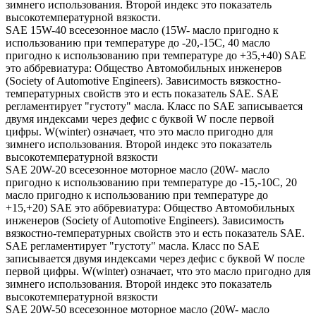
зимнего использования. Второй индекс это показатель
высокотемпературной вязкости.
SAE 15W-40 всесезонное масло (15W- масло пригодно к
использованию при температуре до -20,-15С, 40 масло
пригодно к использованию при температуре до +35,+40) SAE
это аббревиатура: Общество Автомобильных инженеров
(Society of Automotive Engineers). Зависимость вязкостно-
температурных свойств это и есть показатель SAE. SAE
регламентирует "густоту" масла. Класс по SAE записывается
двумя индексами через дефис с буквой W после первой
цифры. W(winter) означает, что это масло пригодно для
зимнего использования. Второй индекс это показатель
высокотемпературной вязкости
SAE 20W-20 всесезонное моторное масло (20W- масло
пригодно к использованию при температуре до -15,-10С, 20
масло пригодно к использованию при температуре до
+15,+20) SAE это аббревиатура: Общество Автомобильных
инженеров (Society of Automotive Engineers). Зависимость
вязкостно-температурных свойств это и есть показатель SAE.
SAE регламентирует "густоту" масла. Класс по SAE
записывается двумя индексами через дефис с буквой W после
первой цифры. W(winter) означает, что это масло пригодно для
зимнего использования. Второй индекс это показатель
высокотемпературной вязкости
SAE 20W-50 всесезонное моторное масло (20W- масло