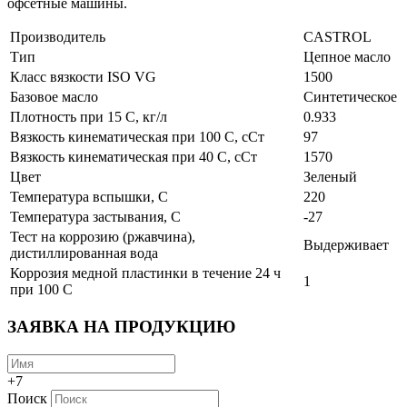
офсетные машины.
Производитель
CASTROL
Тип
Цепное масло
Класс вязкости ISO VG
1500
Базовое масло
Синтетическое
Плотность при 15 С, кг/л
0.933
Вязкость кинематическая при 100 С, сСт
97
Вязкость кинематическая при 40 С, сСт
1570
Цвет
Зеленый
Температура вспышки, С
220
Температура застывания, С
-27
Тест на коррозию (ржавчина),
Выдерживает
дистиллированная вода
Коррозия медной пластинки в течение 24 ч
1
при 100 C
ЗАЯВКА НА ПРОДУКЦИЮ
+7
Поиск