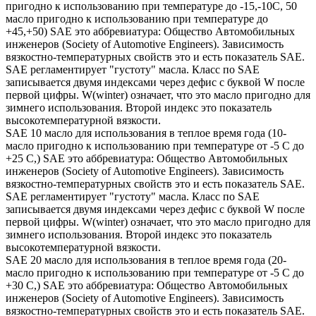
пригодно к использованию при температуре до -15,-10С, 50
масло пригодно к использованию при температуре до
+45,+50) SAE это аббревиатура: Общество Автомобильных
инженеров (Society of Automotive Engineers). Зависимость
вязкостно-температурных свойств это и есть показатель SAE.
SAE регламентирует "густоту" масла. Класс по SAE
записывается двумя индексами через дефис с буквой W после
первой цифры. W(winter) означает, что это масло пригодно для
зимнего использования. Второй индекс это показатель
высокотемпературной вязкости.
SAE 10 масло для использования в теплое время года (10-
масло пригодно к использованию при температуре от -5 С до
+25 С,) SAE это аббревиатура: Общество Автомобильных
инженеров (Society of Automotive Engineers). Зависимость
вязкостно-температурных свойств это и есть показатель SAE.
SAE регламентирует "густоту" масла. Класс по SAE
записывается двумя индексами через дефис с буквой W после
первой цифры. W(winter) означает, что это масло пригодно для
зимнего использования. Второй индекс это показатель
высокотемпературной вязкости.
SAE 20 масло для использования в теплое время года (20-
масло пригодно к использованию при температуре от -5 С до
+30 С,) SAE это аббревиатура: Общество Автомобильных
инженеров (Society of Automotive Engineers). Зависимость
вязкостно-температурных свойств это и есть показатель SAE.