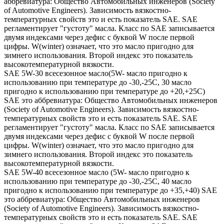
аббревиатура: Общество Автомобильных инженеров (Society
of Automotive Engineers). Зависимость вязкостно-
температурных свойств это и есть показатель SAE. SAE
регламентирует "густоту" масла. Класс по SAE записывается
двумя индексами через дефис с буквой W после первой
цифры. W(winter) означает, что это масло пригодно для
зимнего использования. Второй индекс это показатель
высокотемпературной вязкости.
SAE 5W-30 всесезонное масло(5W- масло пригодно к
использованию при температуре до -30,-25С, 30 масло
пригодно к использованию при температуре до +20,+25С)
SAE это аббревиатура: Общество Автомобильных инженеров
(Society of Automotive Engineers). Зависимость вязкостно-
температурных свойств это и есть показатель SAE. SAE
регламентирует "густоту" масла. Класс по SAE записывается
двумя индексами через дефис с буквой W после первой
цифры. W(winter) означает, что это масло пригодно для
зимнего использования. Второй индекс это показатель
высокотемпературной вязкости.
SAE 5W-40 всесезонное масло (5W- масло пригодно к
использованию при температуре до -30,-25С, 40 масло
пригодно к использованию при температуре до +35,+40) SAE
это аббревиатура: Общество Автомобильных инженеров
(Society of Automotive Engineers). Зависимость вязкостно-
температурных свойств это и есть показатель SAE. SAE