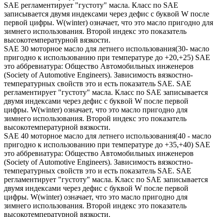
SAE регламентирует "густоту" масла. Класс по SAE
записывается двумя индексами через дефис с буквой W после
первой цифры. W(winter) означает, что это масло пригодно для
зимнего использования. Второй индекс это показатель
высокотемпературной вязкости.
SAE 30 моторное масло для летнего использования(30- масло
пригодно к использованию при температуре до +20,+25) SAE
это аббревиатура: Общество Автомобильных инженеров
(Society of Automotive Engineers). Зависимость вязкостно-
температурных свойств это и есть показатель SAE. SAE
регламентирует "густоту" масла. Класс по SAE записывается
двумя индексами через дефис с буквой W после первой
цифры. W(winter) означает, что это масло пригодно для
зимнего использования. Второй индекс это показатель
высокотемпературной вязкости.
SAE 40 моторное масло для летнего использования(40 - масло
пригодно к использованию при температуре до +35,+40) SAE
это аббревиатура: Общество Автомобильных инженеров
(Society of Automotive Engineers). Зависимость вязкостно-
температурных свойств это и есть показатель SAE. SAE
регламентирует "густоту" масла. Класс по SAE записывается
двумя индексами через дефис с буквой W после первой
цифры. W(winter) означает, что это масло пригодно для
зимнего использования. Второй индекс это показатель
высокотемпературной вязкости.