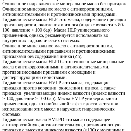
Очищенное гидравлическое минеральное масло без присадок.
Очищенное минеральное масло с антикоррозионными,
антиокислительными и противоизносными присадками.
Гидравлические масла HLP -это масла, содержащие присадки
против коррозии, окисления и износа (индекс вязкости < 80-
100, давление < 100 бар). Масла HLP универсального
применения, однако, рекомендуется использовать во
внутренних гидравлических системах.
Очищенное минеральное масло с антикоррозионными,
антиокислительными присадками и противоизносными
присадками без содержания цинка (Zn).
Гидравлические масла HLPD - это очищенные минеральные
масла с антикоррозионными и антиокислительными,
противоизносными присадками с моющими и
диспергирующими свойствами.
Гидравлические масла HVLP -это масла, содержащие
присадки против коррозии, окисления и износа, а также
присадки, увеличивающие индекс вязкости (индекс вязкости
> 140, давление > 100 бар). Масла HVLP универсального
применения, однако наибольший эффект достигается при
использовании этих масел в наружных гидравлических
системах.
Гидравлическое масло HVLPD это масло содержащее
антикоррозийную, антиокислительную, противоизносную
присадку с высоким индексом вязкости (>130) с моющими и