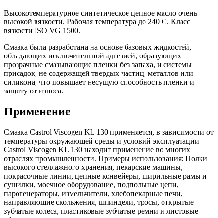
Высокотемпературное синтетическое цепное масло очень
высокой вязкости. Рабочая температура до 240 С. Класс
вязкости ISO VG 1500.
Смазка была разработана на основе базовых жидкостей,
обладающих исключительной адгезией, образующих
прозрачные смазывающие пленки без запаха, и системы
присадок, не содержащей твердых частиц, металлов или
силикона, что повышает несущую способность пленки и
защиту от износа.
Применение
Смазка Castrol Viscogen KL 130 применяется, в зависимости от
температуры окружающей среды и условий эксплуатации.
Castrol Viscogen KL 130 находит применение во многих
отраслях промышленности. Примеры использования: Полки
высокого стеллажного хранения, пекарские машины,
покрасочные линии, цепные конвейеры, ширильные рамы и
сушилки, моечное оборудование, подпольные цепи,
парогенераторы, измельчители, хлебопекарные печи,
направляющие скольжения, шпиндели, тросы, открытые
зубчатые колеса, пластиковые зубчатые ремни и листовые