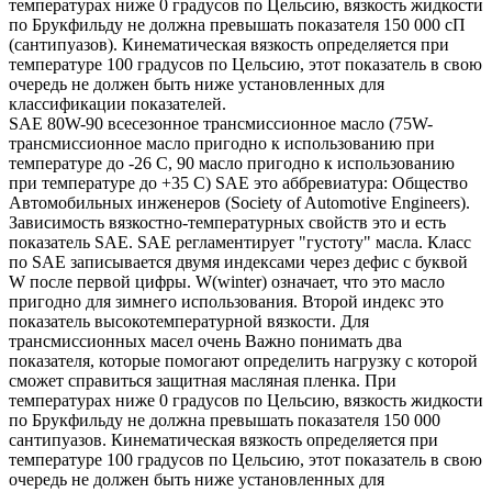
температурах ниже 0 градусов по Цельсию, вязкость жидкости
по Брукфильду не должна превышать показателя 150 000 сП
(сантипуазов). Кинематическая вязкость определяется при
температуре 100 градусов по Цельсию, этот показатель в свою
очередь не должен быть ниже установленных для
классификации показателей.
SAE 80W-90 всесезонное трансмиссионное масло (75W-
трансмиссионное масло пригодно к использованию при
температуре до -26 С, 90 масло пригодно к использованию
при температуре до +35 С) SAE это аббревиатура: Общество
Автомобильных инженеров (Society of Automotive Engineers).
Зависимость вязкостно-температурных свойств это и есть
показатель SAE. SAE регламентирует "густоту" масла. Класс
по SAE записывается двумя индексами через дефис с буквой
W после первой цифры. W(winter) означает, что это масло
пригодно для зимнего использования. Второй индекс это
показатель высокотемпературной вязкости. Для
трансмиссионных масел очень Важно понимать два
показателя, которые помогают определить нагрузку с которой
сможет справиться защитная масляная пленка. При
температурах ниже 0 градусов по Цельсию, вязкость жидкости
по Брукфильду не должна превышать показателя 150 000
сантипуазов. Кинематическая вязкость определяется при
температуре 100 градусов по Цельсию, этот показатель в свою
очередь не должен быть ниже установленных для