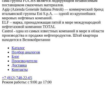
сама группа FUCHS является лидирующим независимым
поставщиком смазочных материалов.
Agip (Azienda Generale Italiana Petroli) — коммерческий бренд
итальянской группы Eni S.p.A. — одной из крупнейших
мировых нефтяных компаний.
ELF – марка, принадлежащая пятой в мире международной
нефтегазовой компании TOTAL
Castrol - одна из самых известных компаний в мире в области
производства и продажи нефтепродуктов. Штаб квартира
находится в Великобритании
Каталог
Подбор аналогов
Блог
Производители
Доставка
Контакты
+7 (812) 748-22-65
НЕ НАШЛИ ЧТО ИСКАЛИ
Режим работы: с 9:00 до 17:00
Оставьте заявку и мы подберем подходящую продукцию,
проконсультируем