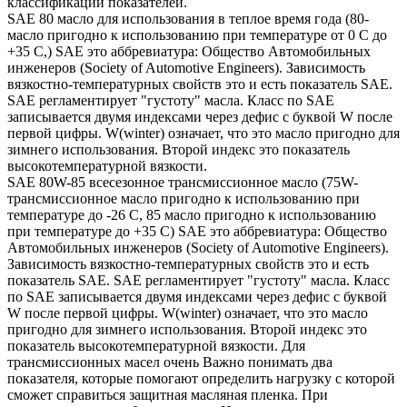
классификации показателей.
SAE 80 масло для использования в теплое время года (80-
масло пригодно к использованию при температуре от 0 С до
+35 С,) SAE это аббревиатура: Общество Автомобильных
инженеров (Society of Automotive Engineers). Зависимость
вязкостно-температурных свойств это и есть показатель SAE.
SAE регламентирует "густоту" масла. Класс по SAE
записывается двумя индексами через дефис с буквой W после
первой цифры. W(winter) означает, что это масло пригодно для
зимнего использования. Второй индекс это показатель
высокотемпературной вязкости.
SAE 80W-85 всесезонное трансмиссионное масло (75W-
трансмиссионное масло пригодно к использованию при
температуре до -26 С, 85 масло пригодно к использованию
при температуре до +35 С) SAE это аббревиатура: Общество
Автомобильных инженеров (Society of Automotive Engineers).
Зависимость вязкостно-температурных свойств это и есть
показатель SAE. SAE регламентирует "густоту" масла. Класс
по SAE записывается двумя индексами через дефис с буквой
W после первой цифры. W(winter) означает, что это масло
пригодно для зимнего использования. Второй индекс это
показатель высокотемпературной вязкости. Для
трансмиссионных масел очень Важно понимать два
показателя, которые помогают определить нагрузку с которой
сможет справиться защитная масляная пленка. При