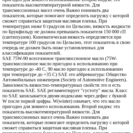
показатель высокотемпературной вязкости. Для
трансмиссионных масел очень Важно понимать два
показателя, которые помогают определить нагрузку с которой
сможет справиться защитная масляная пленка. При
температурах ниже 0 градусов по Цельсию, вязкость жидкости
по Брукфильду не должна превышать показателя 150 000 сП
(сантипуазов). Кинематическая вязкость определяется при
температуре 100 градусов по Цельсию, этот показатель в свою
очередь не должен быть ниже установленных для
классификации показателей.
SAE 75W-90 всесезонное трансмиссионное масло (75W-
трансмиссионное масло пригодно к использованию при
температуре до -40 С, 90 масло пригодно к использованию
при температуре до +35 С) SAE это аббревиатура: Общество
Автомобильных инженеров (Society of Automotive Engineers).
Зависимость вязкостно-температурных свойств это и есть
показатель SAE. SAE регламентирует "густоту" масла. Класс
по SAE записывается двумя индексами через дефис с буквой
W после первой цифры. W(winter) означает, что это масло
пригодно для зимнего использования. Второй индекс это
показатель высокотемпературной вязкости. Для
трансмиссионных масел очень Важно понимать два
показателя, которые помогают определить нагрузку с которой
сможет справиться защитная масляная пленка. При