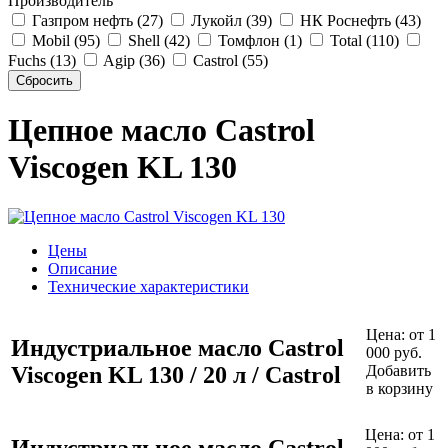
Производитель
Газпром нефть (27)
Лукойл (39)
НК Роснефть (43)
Mobil (95)
Shell (42)
Томфлон (1)
Total (110)
Fuchs (13)
Agip (36)
Castrol (55)
Цепное масло Castrol
Viscogen KL 130
Цены
Описание
Технические характеристики
Цена:
от 1
Индустриальное масло Castrol
000 руб.
Viscogen KL 130 / 20 л / Castrol
Добавить
в корзину
Цена:
от 1
Индустриальное масло Castrol