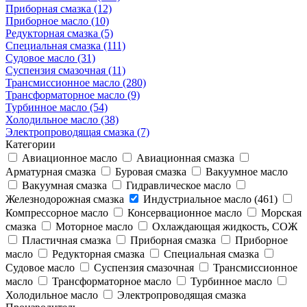
Приборная смазка (12)
Приборное масло (10)
Редукторная смазка (5)
Специальная смазка (111)
Судовое масло (31)
Суспензия смазочная (11)
Трансмиссионное масло (280)
Трансформаторное масло (9)
Турбинное масло (54)
Холодильное масло (38)
Электропроводящая смазка (7)
Категории
Авиационное масло
Авиационная смазка
Арматурная смазка
Буровая смазка
Вакуумное масло
Вакуумная смазка
Гидравлическое масло
Железнодорожная смазка
Индустриальное масло (461)
Компрессорное масло
Консервационное масло
Морская
смазка
Моторное масло
Охлаждающая жидкость, СОЖ
Пластичная смазка
Приборная смазка
Приборное
масло
Редукторная смазка
Специальная смазка
Судовое масло
Суспензия смазочная
Трансмиссионное
масло
Трансформаторное масло
Турбинное масло
Холодильное масло
Электропроводящая смазка