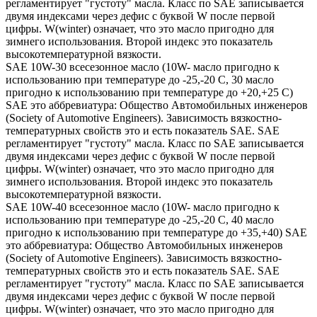
регламентирует "густоту" масла. Класс по SAE записывается
двумя индексами через дефис с буквой W после первой
цифры. W(winter) означает, что это масло пригодно для
зимнего использования. Второй индекс это показатель
высокотемпературной вязкости.
SAE 10W-30 всесезонное масло (10W- масло пригодно к
использованию при температуре до -25,-20 С, 30 масло
пригодно к использованию при температуре до +20,+25 С)
SAE это аббревиатура: Общество Автомобильных инженеров
(Society of Automotive Engineers). Зависимость вязкостно-
температурных свойств это и есть показатель SAE. SAE
регламентирует "густоту" масла. Класс по SAE записывается
двумя индексами через дефис с буквой W после первой
цифры. W(winter) означает, что это масло пригодно для
зимнего использования. Второй индекс это показатель
высокотемпературной вязкости.
SAE 10W-40 всесезонное масло (10W- масло пригодно к
использованию при температуре до -25,-20 С, 40 масло
пригодно к использованию при температуре до +35,+40) SAE
это аббревиатура: Общество Автомобильных инженеров
(Society of Automotive Engineers). Зависимость вязкостно-
температурных свойств это и есть показатель SAE. SAE
регламентирует "густоту" масла. Класс по SAE записывается
двумя индексами через дефис с буквой W после первой
цифры. W(winter) означает, что это масло пригодно для