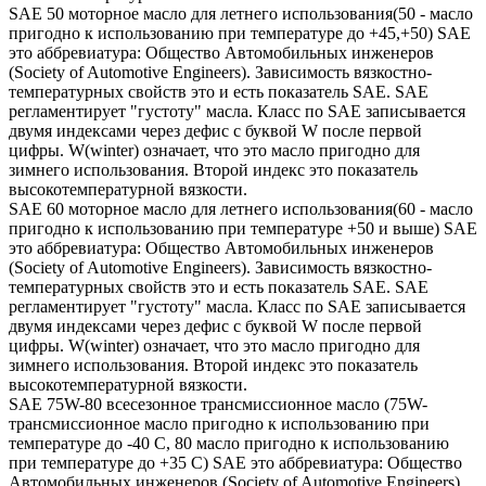
SAE 50 моторное масло для летнего использования(50 - масло
пригодно к использованию при температуре до +45,+50) SAE
это аббревиатура: Общество Автомобильных инженеров
(Society of Automotive Engineers). Зависимость вязкостно-
температурных свойств это и есть показатель SAE. SAE
регламентирует "густоту" масла. Класс по SAE записывается
двумя индексами через дефис с буквой W после первой
цифры. W(winter) означает, что это масло пригодно для
зимнего использования. Второй индекс это показатель
высокотемпературной вязкости.
SAE 60 моторное масло для летнего использования(60 - масло
пригодно к использованию при температуре +50 и выше) SAE
это аббревиатура: Общество Автомобильных инженеров
(Society of Automotive Engineers). Зависимость вязкостно-
температурных свойств это и есть показатель SAE. SAE
регламентирует "густоту" масла. Класс по SAE записывается
двумя индексами через дефис с буквой W после первой
цифры. W(winter) означает, что это масло пригодно для
зимнего использования. Второй индекс это показатель
высокотемпературной вязкости.
SAE 75W-80 всесезонное трансмиссионное масло (75W-
трансмиссионное масло пригодно к использованию при
температуре до -40 С, 80 масло пригодно к использованию
при температуре до +35 С) SAE это аббревиатура: Общество
Автомобильных инженеров (Society of Automotive Engineers).