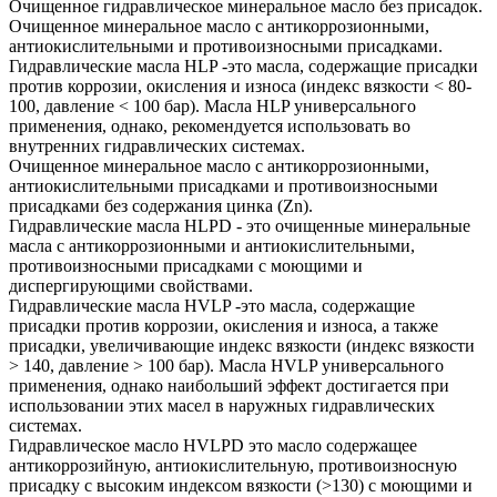
Очищенное гидравлическое минеральное масло без присадок.
Очищенное минеральное масло с антикоррозионными,
антиокислительными и противоизносными присадками.
Гидравлические масла HLP -это масла, содержащие присадки
против коррозии, окисления и износа (индекс вязкости < 80-
100, давление < 100 бар). Масла HLP универсального
применения, однако, рекомендуется использовать во
внутренних гидравлических системах.
Очищенное минеральное масло с антикоррозионными,
антиокислительными присадками и противоизносными
присадками без содержания цинка (Zn).
Гидравлические масла HLPD - это очищенные минеральные
масла с антикоррозионными и антиокислительными,
противоизносными присадками с моющими и
диспергирующими свойствами.
Гидравлические масла HVLP -это масла, содержащие
присадки против коррозии, окисления и износа, а также
присадки, увеличивающие индекс вязкости (индекс вязкости
> 140, давление > 100 бар). Масла HVLP универсального
применения, однако наибольший эффект достигается при
использовании этих масел в наружных гидравлических
системах.
Гидравлическое масло HVLPD это масло содержащее
антикоррозийную, антиокислительную, противоизносную
присадку с высоким индексом вязкости (>130) с моющими и