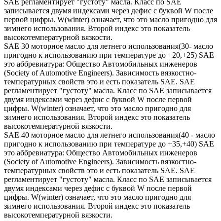
SAE регламентирует "густоту" масла. Класс по SAE
записывается двумя индексами через дефис с буквой W после
первой цифры. W(winter) означает, что это масло пригодно для
зимнего использования. Второй индекс это показатель
высокотемпературной вязкости.
SAE 30 моторное масло для летнего использования(30- масло
пригодно к использованию при температуре до +20,+25) SAE
это аббревиатура: Общество Автомобильных инженеров
(Society of Automotive Engineers). Зависимость вязкостно-
температурных свойств это и есть показатель SAE. SAE
регламентирует "густоту" масла. Класс по SAE записывается
двумя индексами через дефис с буквой W после первой
цифры. W(winter) означает, что это масло пригодно для
зимнего использования. Второй индекс это показатель
высокотемпературной вязкости.
SAE 40 моторное масло для летнего использования(40 - масло
пригодно к использованию при температуре до +35,+40) SAE
это аббревиатура: Общество Автомобильных инженеров
(Society of Automotive Engineers). Зависимость вязкостно-
температурных свойств это и есть показатель SAE. SAE
регламентирует "густоту" масла. Класс по SAE записывается
двумя индексами через дефис с буквой W после первой
цифры. W(winter) означает, что это масло пригодно для
зимнего использования. Второй индекс это показатель
высокотемпературной вязкости.