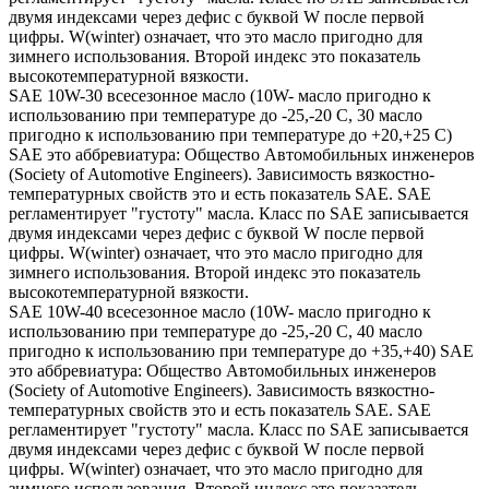
двумя индексами через дефис с буквой W после первой
цифры. W(winter) означает, что это масло пригодно для
зимнего использования. Второй индекс это показатель
высокотемпературной вязкости.
SAE 10W-30 всесезонное масло (10W- масло пригодно к
использованию при температуре до -25,-20 С, 30 масло
пригодно к использованию при температуре до +20,+25 С)
SAE это аббревиатура: Общество Автомобильных инженеров
(Society of Automotive Engineers). Зависимость вязкостно-
температурных свойств это и есть показатель SAE. SAE
регламентирует "густоту" масла. Класс по SAE записывается
двумя индексами через дефис с буквой W после первой
цифры. W(winter) означает, что это масло пригодно для
зимнего использования. Второй индекс это показатель
высокотемпературной вязкости.
SAE 10W-40 всесезонное масло (10W- масло пригодно к
использованию при температуре до -25,-20 С, 40 масло
пригодно к использованию при температуре до +35,+40) SAE
это аббревиатура: Общество Автомобильных инженеров
(Society of Automotive Engineers). Зависимость вязкостно-
температурных свойств это и есть показатель SAE. SAE
регламентирует "густоту" масла. Класс по SAE записывается
двумя индексами через дефис с буквой W после первой
цифры. W(winter) означает, что это масло пригодно для
зимнего использования. Второй индекс это показатель