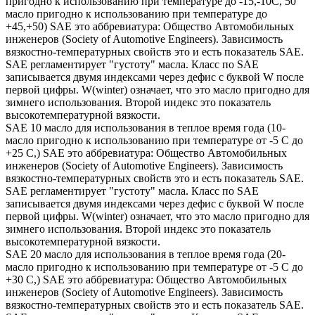
пригодно к использованию при температуре до -15,-10С, 50
масло пригодно к использованию при температуре до
+45,+50) SAE это аббревиатура: Общество Автомобильных
инженеров (Society of Automotive Engineers). Зависимость
вязкостно-температурных свойств это и есть показатель SAE.
SAE регламентирует "густоту" масла. Класс по SAE
записывается двумя индексами через дефис с буквой W после
первой цифры. W(winter) означает, что это масло пригодно для
зимнего использования. Второй индекс это показатель
высокотемпературной вязкости.
SAE 10 масло для использования в теплое время года (10-
масло пригодно к использованию при температуре от -5 С до
+25 С,) SAE это аббревиатура: Общество Автомобильных
инженеров (Society of Automotive Engineers). Зависимость
вязкостно-температурных свойств это и есть показатель SAE.
SAE регламентирует "густоту" масла. Класс по SAE
записывается двумя индексами через дефис с буквой W после
первой цифры. W(winter) означает, что это масло пригодно для
зимнего использования. Второй индекс это показатель
высокотемпературной вязкости.
SAE 20 масло для использования в теплое время года (20-
масло пригодно к использованию при температуре от -5 С до
+30 С,) SAE это аббревиатура: Общество Автомобильных
инженеров (Society of Automotive Engineers). Зависимость
вязкостно-температурных свойств это и есть показатель SAE.