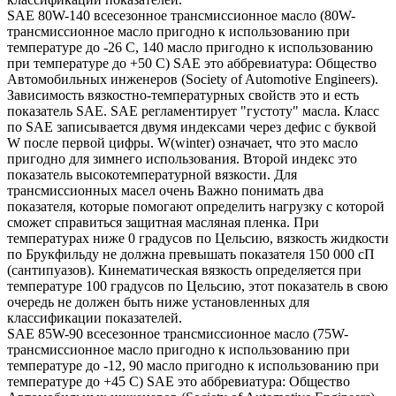
SAE 80W-140 всесезонное трансмиссионное масло (80W-
трансмиссионное масло пригодно к использованию при
температуре до -26 С, 140 масло пригодно к использованию
при температуре до +50 С) SAE это аббревиатура: Общество
Автомобильных инженеров (Society of Automotive Engineers).
Зависимость вязкостно-температурных свойств это и есть
показатель SAE. SAE регламентирует "густоту" масла. Класс
по SAE записывается двумя индексами через дефис с буквой
W после первой цифры. W(winter) означает, что это масло
пригодно для зимнего использования. Второй индекс это
показатель высокотемпературной вязкости. Для
трансмиссионных масел очень Важно понимать два
показателя, которые помогают определить нагрузку с которой
сможет справиться защитная масляная пленка. При
температурах ниже 0 градусов по Цельсию, вязкость жидкости
по Брукфильду не должна превышать показателя 150 000 сП
(сантипуазов). Кинематическая вязкость определяется при
температуре 100 градусов по Цельсию, этот показатель в свою
очередь не должен быть ниже установленных для
классификации показателей.
SAE 85W-90 всесезонное трансмиссионное масло (75W-
трансмиссионное масло пригодно к использованию при
температуре до -12, 90 масло пригодно к использованию при
температуре до +45 С) SAE это аббревиатура: Общество