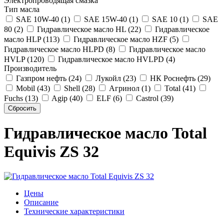
Электропроводящая смазка
Тип масла
SAE 10W-40 (1)
SAE 15W-40 (1)
SAE 10 (1)
SAE
80 (2)
Гидравлическое масло HL (22)
Гидравлическое
масло HLP (113)
Гидравлическое масло HZF (5)
Гидравлическое масло HLPD (8)
Гидравлическое масло
HVLP (120)
Гидравлическое масло HVLPD (4)
Производитель
Газпром нефть (24)
Лукойл (23)
НК Роснефть (29)
Mobil (43)
Shell (28)
Агринол (1)
Total (41)
Fuchs (13)
Agip (40)
ELF (6)
Castrol (39)
Гидравлическое масло Total
Equivis ZS 32
Цены
Описание
Технические характеристики