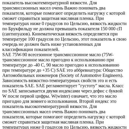
показатель высокотемпературной вязкости. Для
трансмиссионных масел очень Важно понимать два
показателя, которые помогают определить нагрузку с которой
сможет справиться защитная масляная пленка. При
температурах ниже 0 градусов по Цельсию, вязкость жидкости
по Брукфильду не должна превышать показателя 150 000 сП
(сантипуазов). Кинематическая вязкость определяется при
температуре 100 градусов по Цельсию, этот показатель в свою
очередь не должен быть ниже установленных для
классификации показателей.
SAE 75W-90 всесезонное трансмиссионное масло (75W-
трансмиссионное масло пригодно к использованию при
температуре до -40 С, 90 масло пригодно к использованию
при температуре до +35 С) SAE это аббревиатура: Общество
Автомобильных инженеров (Society of Automotive Engineers).
Зависимость вязкостно-температурных свойств это и есть
показатель SAE. SAE регламентирует "густоту" масла. Класс
по SAE записывается двумя индексами через дефис с буквой
W после первой цифры. W(winter) означает, что это масло
пригодно для зимнего использования. Второй индекс это
показатель высокотемпературной вязкости. Для
трансмиссионных масел очень Важно понимать два
показателя, которые помогают определить нагрузку с которой
сможет справиться защитная масляная пленка. При
температурах ниже 0 градусов по Цельсию, вязкость жидкости