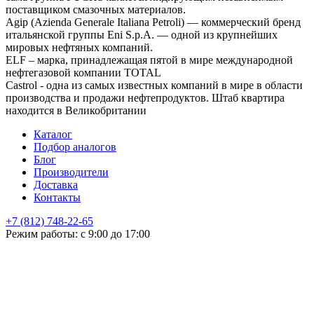
поставщиком смазочных материалов.
Agip (Azienda Generale Italiana Petroli) — коммерческий бренд
итальянской группы Eni S.p.A. — одной из крупнейших
мировых нефтяных компаний.
ELF – марка, принадлежащая пятой в мире международной
нефтегазовой компании TOTAL
Castrol - одна из самых известных компаний в мире в области
производства и продажи нефтепродуктов. Штаб квартира
находится в Великобритании
Каталог
Подбор аналогов
Блог
Производители
Доставка
Контакты
+7 (812) 748-22-65
НЕ НАШЛИ ЧТО ИСКАЛИ
Режим работы: с 9:00 до 17:00
Оставьте заявку и мы подберем подходящую продукцию,
проконсультируем
+7