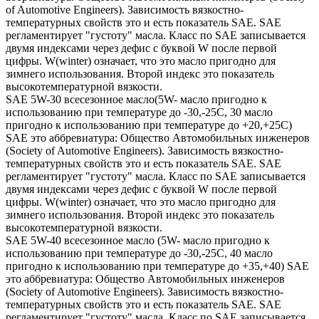
of Automotive Engineers). Зависимость вязкостно-
температурных свойств это и есть показатель SAE. SAE
регламентирует "густоту" масла. Класс по SAE записывается
двумя индексами через дефис с буквой W после первой
цифры. W(winter) означает, что это масло пригодно для
зимнего использования. Второй индекс это показатель
высокотемпературной вязкости.
SAE 5W-30 всесезонное масло(5W- масло пригодно к
использованию при температуре до -30,-25С, 30 масло
пригодно к использованию при температуре до +20,+25С)
SAE это аббревиатура: Общество Автомобильных инженеров
(Society of Automotive Engineers). Зависимость вязкостно-
температурных свойств это и есть показатель SAE. SAE
регламентирует "густоту" масла. Класс по SAE записывается
двумя индексами через дефис с буквой W после первой
цифры. W(winter) означает, что это масло пригодно для
зимнего использования. Второй индекс это показатель
высокотемпературной вязкости.
SAE 5W-40 всесезонное масло (5W- масло пригодно к
использованию при температуре до -30,-25С, 40 масло
пригодно к использованию при температуре до +35,+40) SAE
это аббревиатура: Общество Автомобильных инженеров
(Society of Automotive Engineers). Зависимость вязкостно-
температурных свойств это и есть показатель SAE. SAE
регламентирует "густоту" масла. Класс по SAE записывается