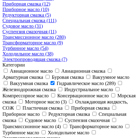
Приборная смазка (12)
Приборное масло (10)
Редукторная смазка (5)
Специальная смазка (111)
Судовое масло (31)
Суспензия смазочная (11)
Трансмиссионное масло (280)
Трансформаторное масло (9)
Турбинное масло (54)
Холодильное масло (38)
Электропроводящая смазка (7)
Категории
Авиационное масло
Авиационная смазка
Арматурная смазка
Буровая смазка
Вакуумное масло
Вакуумная смазка
Гидравлическое масло (289)
Железнодорожная смазка
Индустриальное масло
Компрессорное масло
Консервационное масло
Морская
смазка
Моторное масло (3)
Охлаждающая жидкость,
СОЖ
Пластичная смазка
Приборная смазка
Приборное масло
Редукторная смазка
Специальная
смазка
Судовое масло
Суспензия смазочная
Трансмиссионное масло (4)
Трансформаторное масло
Турбинное масло
Холодильное масло