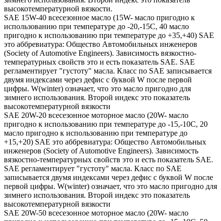
высокотемпературной вязкости.
SAE 15W-40 всесезонное масло (15W- масло пригодно к
использованию при температуре до -20,-15С, 40 масло
пригодно к использованию при температуре до +35,+40) SAE
это аббревиатура: Общество Автомобильных инженеров
(Society of Automotive Engineers). Зависимость вязкостно-
температурных свойств это и есть показатель SAE. SAE
регламентирует "густоту" масла. Класс по SAE записывается
двумя индексами через дефис с буквой W после первой
цифры. W(winter) означает, что это масло пригодно для
зимнего использования. Второй индекс это показатель
высокотемпературной вязкости
SAE 20W-20 всесезонное моторное масло (20W- масло
пригодно к использованию при температуре до -15,-10С, 20
масло пригодно к использованию при температуре до
+15,+20) SAE это аббревиатура: Общество Автомобильных
инженеров (Society of Automotive Engineers). Зависимость
вязкостно-температурных свойств это и есть показатель SAE.
SAE регламентирует "густоту" масла. Класс по SAE
записывается двумя индексами через дефис с буквой W после
первой цифры. W(winter) означает, что это масло пригодно для
зимнего использования. Второй индекс это показатель
высокотемпературной вязкости
SAE 20W-50 всесезонное моторное масло (20W- масло