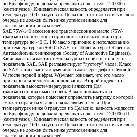
по Брукфильду не должна превышать показателя 150 000 с
(сантипуазов). Кинематическая вязкость определяется при
температуре 100 градусов по Цельсию, этот показатель в свою
очередь не должен быть ниже установленных для
классификации показателей.
SAE 75W-140 всесезонное трансмиссионное масло (75W-
трансмиссионное масло пригодно к использованию при
температуре до -40 С, 140 масло пригодно к использованию
при температуре до +50 С) SAE это аббревиатура: Общество
Автомобильных инженеров (Society of Automotive Engineers).
Зависимость вязкостно-температурных свойств это и есть
показатель SAE. SAE регламентирует "густоту" масла. Класс
по SAE записывается двумя индексами через дефис с буквой
W после первой цифры. W(winter) означает, что это масло
пригодно для зимнего использования. Второй индекс это
показатель высокотемпературной вязкости Для
трансмиссионных масел очень Важно понимать два
показателя, которые помогают определить нагрузку с которой
сможет справиться защитная масляная пленка. При
температурах ниже 0 градусов по Цельсию, вязкость жидкости
по Брукфильду не должна превышать показателя 150 000 сП
(сантипуазов). Кинематическая вязкость определяется при
температуре 100 градусов по Цельсию, этот показатель в свою
очередь не должен быть ниже установленных для
классификации показателей.