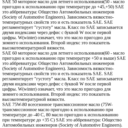
SAE 50 моторное масло для летнего использования(50 - масло
пригодно к использованию при температуре до +45,+50) SAE
это аббревиатура: Общество Автомобильных инженеров
(Society of Automotive Engineers). Зависимость вязкостно-
температурных свойств это и есть показатель SAE. SAE
регламентирует "густоту" масла. Класс по SAE записывается
двумя индексами через дефис с буквой W после первой
цифры. W(winter) означает, что это масло пригодно для
зимнего использования. Второй индекс это показатель
высокотемпературной вязкости.
SAE 60 моторное масло для летнего использования(60 - масло
пригодно к использованию при температуре +50 и выше) SAE
это аббревиатура: Общество Автомобильных инженеров
(Society of Automotive Engineers). Зависимость вязкостно-
температурных свойств это и есть показатель SAE. SAE
регламентирует "густоту" масла. Класс по SAE записывается
двумя индексами через дефис с буквой W после первой
цифры. W(winter) означает, что это масло пригодно для
зимнего использования. Второй индекс это показатель
высокотемпературной вязкости.
SAE 75W-80 всесезонное трансмиссионное масло (75W-
трансмиссионное масло пригодно к использованию при
температуре до -40 С, 80 масло пригодно к использованию
при температуре до +35 С) SAE это аббревиатура: Общество
Автомобильных инженеров (Society of Automotive Engineers).